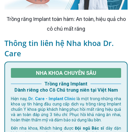
Trồng răng Implant toàn hàm: An toàn, hiệu quả cho
cô chú mất răng
Thông tin liên hệ Nha khoa Dr.
Care
NHA KHOA CHUYÊN SÂU
Trồng răng Implant
Dành riêng cho Cô Chú trung niên tại Việt Nam
Hiện nay,
Dr. Care - Implant Clinic
là một trong những nha
khoa uy tín hàng đầu cung cấp dịch vụ trồng răng Implant
chuẩn Y khoa giúp khách hàng phục hồi mất răng hiệu quả
và an toàn đáp ứng 3 tiêu chí: Phục hồi khả năng ăn nhai,
hoàn thiện thẩm mỹ và đảm bảo sử dụng lâu bền.
Đến nha khoa, Khách hàng được
Đội ngũ Bác sĩ
dày dặn