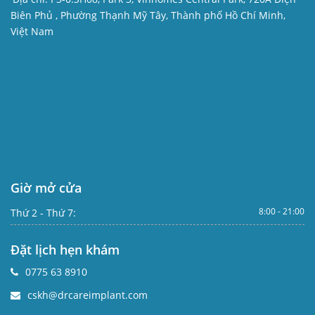
Biên Phủ , Phường Thạnh Mỹ Tây, Thành phố Hồ Chí Minh,
Việt Nam
Giờ mở cửa
8:00 - 21:00
Thứ 2 - Thứ 7:
Đặt lịch hẹn khám
0775 63 8910
cskh@drcareimplant.com