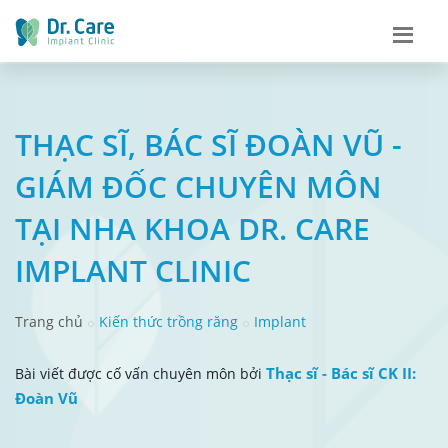
THẠC SĨ, BÁC SĨ ĐOÀN VŨ -
GIÁM ĐỐC CHUYÊN MÔN
TẠI NHA KHOA DR. CARE
IMPLANT CLINIC
Trang chủ
Kiến thức trồng răng
Implant
Thạc sĩ - Bác sĩ CK II:
Bài viết được cố vấn chuyên môn bởi
Đoàn Vũ