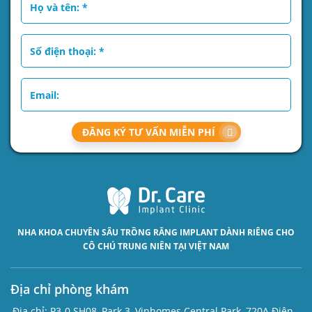
ĐĂNG KÝ TƯ VẤN MIỄN PHÍ
NHA KHOA CHUYÊN SÂU
TRỒNG RĂNG IMPLANT
DÀNH RIÊNG CHO
CÔ CHÚ TRUNG NIÊN TẠI VIỆT NAM
Địa chỉ phòng khám
Địa chỉ:
P3-0.SH08, Park 3, Vinhomes Central Park, 720A Điện