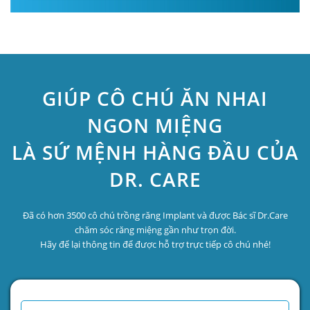
GIÚP CÔ CHÚ ĂN NHAI
NGON MIỆNG
LÀ SỨ MỆNH HÀNG ĐẦU CỦA
DR. CARE
Đã có hơn 3500 cô chú trồng răng Implant và được Bác sĩ Dr.Care
chăm sóc răng miệng gần như trọn đời.
Hãy để lại thông tin để được hỗ trợ trực tiếp cô chú nhé!