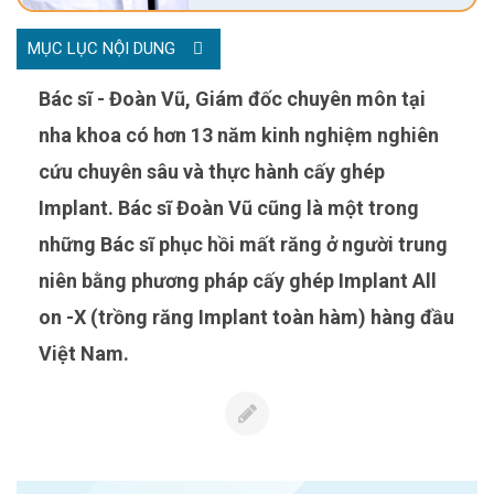
MỤC LỤC NỘI DUNG
Bác sĩ - Đoàn Vũ, Giám đốc chuyên môn tại
nha khoa có hơn 13 năm kinh nghiệm nghiên
cứu chuyên sâu và thực hành cấy ghép
Implant. Bác sĩ Đoàn Vũ cũng là một trong
những Bác sĩ phục hồi mất răng ở người trung
niên bằng phương pháp cấy ghép Implant All
on -X (trồng răng Implant toàn hàm) hàng đầu
Việt Nam.