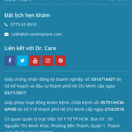
Đặt lịch hẹn khám
0775 63 8910
cskh@drcareimplant.com
Liên kết với Dr. Care
Giấy chứng nhận đăng ký doanh nghiệp số:
0314714407
do
Sở Kế hoạch và đầu tư thành phố Hồ Chí Minh cấp ngày
03/11/2017
Giấy phép hoạt động khám bệnh, chữa bệnh số:
05791/HCM-
GPHĐ
do Sở Y tế thành phố Hồ Chí Minh cấp ngày
27/4/2018
Cơ quan quản lý trực tiếp: Sở Y Tế TP.HCM. Địa chỉ : 59
Nguyễn Thị Minh Khai, Phường Bến Thành, Quận 1, Thành