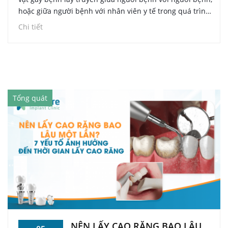
hoặc giữa người bệnh với nhân viên y tế trong quá trình
khám và điều trị răng miệng. Đây là nguy cơ luôn tồn tại
Chi tiết
ở bất kỳ phòng khám nha khoa nào, không phân biệt quy
mô lớn nhỏ, do đặc thù điều trị tiếp xúc trực tiếp với
máu, nước bọt và mô mềm trong khoang miệng. Bài viết
này giúp Cô Chú, Anh Chị hiểu rõ các tác nhân, đường lây
truyền và hậu quả của nhiễm khuẩn chéo, đồng thời nắm
được tiêu chuẩn pháp lý mà một nha khoa đạt chuẩn vô
Tổng quát
trùng cần tuân thủ.
NÊN LẤY CAO RĂNG BAO LÂU