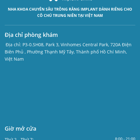
NHA KHOA CHUYÊN SÂU
TRỒNG RĂNG IMPLANT
DÀNH RIÊNG CHO
CÔ CHÚ TRUNG NIÊN TẠI VIỆT NAM
Địa chỉ phòng khám
Địa chỉ:
P3-0.SH08, Park 3, Vinhomes Central Park, 720A Điện
Biên Phủ , Phường Thạnh Mỹ Tây, Thành phố Hồ Chí Minh,
Việt Nam
Giờ mở cửa
8:00 - 21:00
Thứ 2 - Thứ 7: