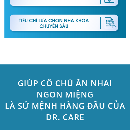
GIÚP CÔ CHÚ ĂN NHAI
NGON MIỆNG
LÀ SỨ MỆNH HÀNG ĐẦU CỦA
DR. CARE