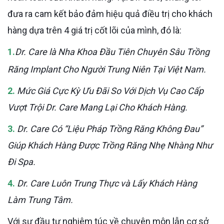
đưa ra cam kết bảo đảm hiệu quả điều trị cho khách
hàng dựa trên 4 giá trị cốt lõi của mình, đó là:
1.
Dr. Care là Nha Khoa Đầu Tiên Chuyên Sâu Trồng
Răng Implant Cho Người Trung Niên Tại Việt Nam.
2.
Mức Giá Cực Kỳ Ưu Đãi So Với Dịch Vụ Cao Cấp
Vượt Trội Dr. Care Mang Lại Cho Khách Hàng.
3.
Dr. Care Có “Liệu Pháp Trồng Răng Không Đau”
Giúp Khách Hàng Được Trồng Răng Nhẹ Nhàng Như
Đi Spa.
4.
Dr. Care Luôn Trung Thực và Lấy Khách Hàng
Làm Trung Tâm.
Với sự đầu tư nghiêm túc về chuyên môn lẫn cơ sở