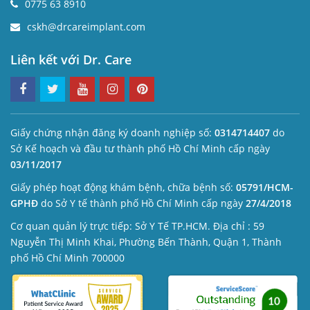
0775 63 8910
cskh@drcareimplant.com
Liên kết với Dr. Care
Giấy chứng nhận đăng ký doanh nghiệp số:
0314714407
do
Sở Kế hoạch và đầu tư thành phố Hồ Chí Minh cấp ngày
03/11/2017
Giấy phép hoạt động khám bệnh, chữa bệnh số:
05791/HCM-
GPHĐ
do Sở Y tế thành phố Hồ Chí Minh cấp ngày
27/4/2018
Cơ quan quản lý trực tiếp: Sở Y Tế TP.HCM. Địa chỉ : 59
Nguyễn Thị Minh Khai, Phường Bến Thành, Quận 1, Thành
phố Hồ Chí Minh 700000