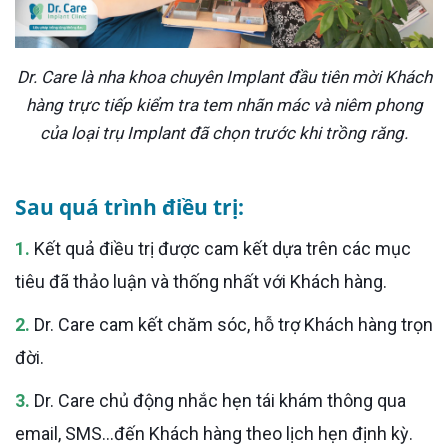
Dr. Care là nha khoa chuyên Implant đầu tiên mời Khách
hàng trực tiếp kiểm tra tem nhãn mác và niêm phong
của loại trụ Implant đã chọn trước khi trồng răng.
Sau quá trình điều trị:
1.
Kết quả điều trị được cam kết dựa trên các mục
tiêu đã thảo luận và thống nhất với Khách hàng.
2.
Dr. Care cam kết chăm sóc, hỗ trợ Khách hàng trọn
đời.
3.
Dr. Care chủ động nhắc hẹn tái khám thông qua
email, SMS…đến Khách hàng theo lịch hẹn định kỳ.