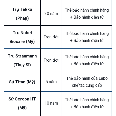
Trụ Tekka
Thẻ bảo hành chính hãng
30 năm
+ Bảo hành điện tử
(Pháp)
Trụ Nobel
Thẻ bảo hành chính hãng
Trọn đời
+ Bảo hành điện tử
Biocare (Mỹ)
Trụ Straumann
Thẻ bảo hành chính hãng
Trọn đời
+ Bảo hành điện tử
(Thụy Sĩ)
Thẻ bảo hành của Labo
5 năm
Sứ Titan (Mỹ)
chế tác cung cấp
Sứ Cercon HT
Thẻ bảo hành chính hãng
10 năm
+ Bảo hành điện tử
(Mỹ)