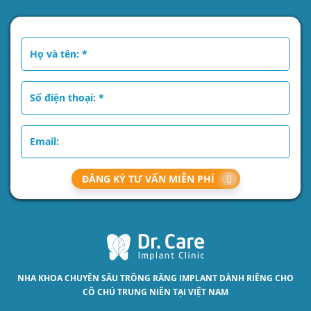
ĐĂNG KÝ TƯ VẤN MIỄN PHÍ
NHA KHOA CHUYÊN SÂU
TRỒNG RĂNG IMPLANT
DÀNH RIÊNG CHO
CÔ CHÚ TRUNG NIÊN TẠI VIỆT NAM