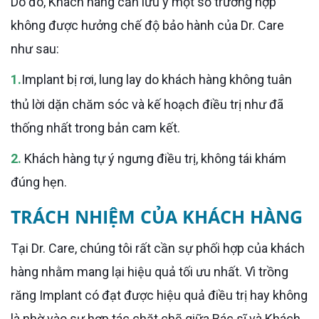
Do đó, Khách hàng cần lưu ý một số trường hợp
không được hưởng chế độ bảo hành của Dr. Care
như sau:
1.
Implant bị rơi, lung lay do khách hàng không tuân
thủ lời dặn chăm sóc và kế hoạch điều trị như đã
thống nhất trong bản cam kết.
2.
Khách hàng tự ý ngưng điều trị, không tái khám
đúng hẹn.
TRÁCH NHIỆM CỦA KHÁCH HÀNG
Tại Dr. Care, chúng tôi rất cần sự phối hợp của khách
hàng nhằm mang lại hiệu quả tối ưu nhất. Vì trồng
răng Implant có đạt được hiệu quả điều trị hay không
là nhờ vào sự hợp tác chặt chẽ giữa Bác sĩ và Khách