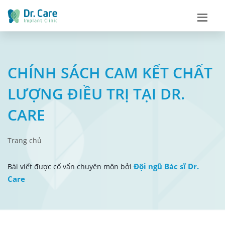
CHÍNH SÁCH CAM KẾT CHẤT
LƯỢNG ĐIỀU TRỊ TẠI DR.
CARE
Trang chủ
Đội ngũ Bác sĩ Dr.
Bài viết được cố vấn chuyên môn bởi
Care