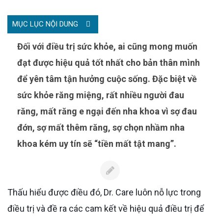
MỤC LỤC NỘI DUNG
Đối với điều trị sức khỏe, ai cũng mong muốn
đạt được hiệu quả tốt nhất cho bản thân mình
để yên tâm tận hưởng cuộc sống. Đặc biệt về
sức khỏe răng miệng, rất nhiều người đau
răng, mất răng e ngại đến nha khoa vì sợ đau
đớn, sợ mất thêm răng, sợ chọn nhầm nha
khoa kém uy tín sẽ “tiền mất tật mang”.
Thấu hiểu được điều đó, Dr. Care luôn nỗ lực trong
điều trị và đề ra các cam kết về hiệu quả điều trị để