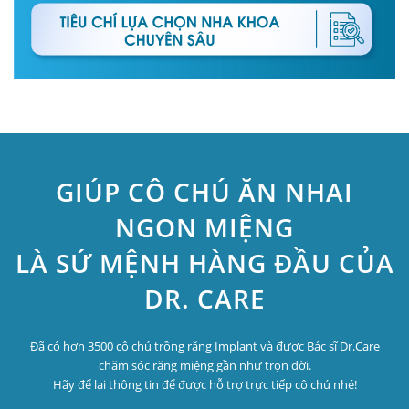
GIÚP CÔ CHÚ ĂN NHAI
NGON MIỆNG
LÀ SỨ MỆNH HÀNG ĐẦU CỦA
DR. CARE
Đã có hơn 3500 cô chú trồng răng Implant và được Bác sĩ Dr.Care
chăm sóc răng miệng gần như trọn đời.
Hãy để lại thông tin để được hỗ trợ trực tiếp cô chú nhé!