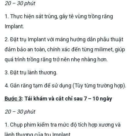
20 – 30 phút
1. Thực hiện sát trùng, gây tê vùng trồng răng
Implant.
2. Đặt trụ Implant với máng hướng dẫn phẫu thuật
đảm bảo an toàn, chính xác đến từng milimet, giúp
quá trình trồng răng trở nên nhẹ nhàng hơn.
3. Đặt trụ lành thương.
4. Gắn răng tạm để sử dụng (Tùy từng trường hợp).
Bước 3
: Tái khám và cắt chỉ sau 7 – 10 ngày
20 – 30 phút
1. Chụp phim kiểm tra mức độ tích hợp xương và
lành thương của trụ Implant.