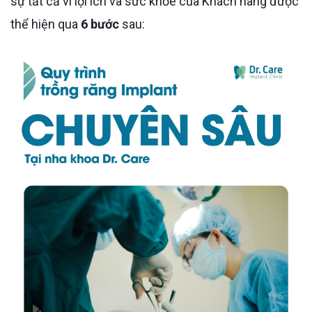
sự tất cả vì lợi ích và sức khỏe của Khách hàng được
thể hiện qua
6 bước
sau: