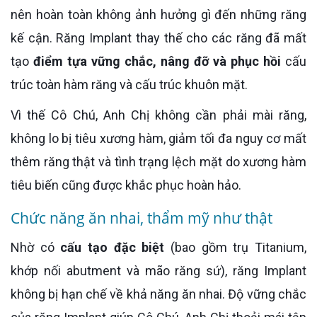
nên hoàn toàn không ảnh hưởng gì đến những răng
kế cận. Răng Implant thay thế cho các răng đã mất
tạo
điểm tựa vững chắc, nâng đỡ và phục hồi
cấu
trúc toàn hàm răng và cấu trúc khuôn mặt.
Vì thế Cô Chú, Anh Chị không cần phải mài răng,
không lo bị tiêu xương hàm, giảm tối đa nguy cơ mất
thêm răng thật và tình trạng lệch mặt do xương hàm
tiêu biến cũng được khắc phục hoàn hảo.
Chức năng ăn nhai, thẩm mỹ như thật
Nhờ có
cấu tạo đặc biệt
(bao gồm trụ Titanium,
khớp nối abutment và mão răng sứ), răng Implant
không bị hạn chế về khả năng ăn nhai. Độ vững chắc