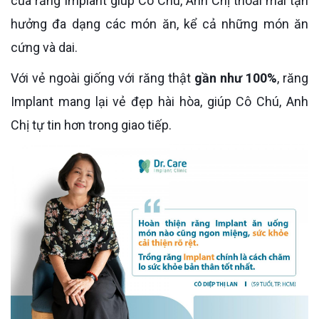
của răng Implant giúp Cô Chú, Anh Chị thoải mái tận
hưởng đa dạng các món ăn, kể cả những món ăn
cứng và dai.
Với vẻ ngoài giống với răng thật
gần như 100%
, răng
Implant mang lại vẻ đẹp hài hòa, giúp Cô Chú, Anh
Chị tự tin hơn trong giao tiếp.