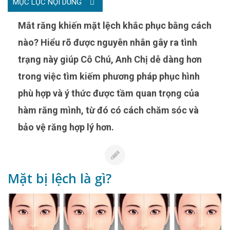
MỤC LỤC NỘI DUNG
Mắt răng khiến mặt lệch khắc phục bằng cách
nào? Hiểu rõ được nguyên nhân gây ra tình
trạng này giúp Cô Chú, Anh Chị dễ dàng hơn
trong việc tìm kiếm phương pháp phục hình
phù hợp và ý thức được tầm quan trọng của
hàm răng mình, từ đó có cách chăm sóc và
bảo vệ răng hợp lý hơn.
Mặt bị lệch là gì?