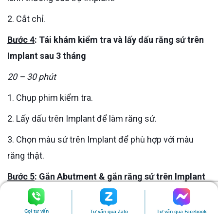
2. Cắt chỉ.
Bước 4
: Tái khám kiểm tra và lấy dấu răng sứ trên
Implant sau 3 tháng
20 – 30 phút
1. Chụp phim kiểm tra.
2. Lấy dấu trên Implant để làm răng sứ.
3. Chọn màu sứ trên Implant để phù hợp với màu
răng thật.
Bước 5
: Gắn Abutment & gắn răng sứ trên Implant
sau 3 ngày
Gọi tư vấn
Tư vấn qua Zalo
Tư vấn qua Facebook
60 phút