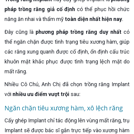
pháp trồng răng giả cố định
có thể phục hồi chức
năng ăn nhai và thẩm mỹ
toàn diện nhất hiện nay
.
Đây cũng là
phương pháp trồng răng duy nhất
có
thể ngăn chặn được tình trạng tiêu xương hàm, giúp
các răng xung quanh được cố định, ổn định cấu trúc
khuôn mặt khắc phục được tình trạng lệch mặt do
mất răng.
Nhiều Cô Chú, Anh Chị đã chọn trồng răng Implant
với
nhiều ưu điểm vượt trội
sau:
Ngăn chặn tiêu xương hàm, xô lệch răng
Cấy ghép Implant chỉ tác động lên vùng mất răng, trụ
Implant sẽ được bác sĩ gắn trực tiếp vào xương hàm