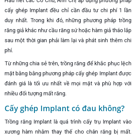
Hầu hết các Cô Chú, Anh Chị áp dụng phương pháp
cấy ghép Implant đều chỉ cần đầu tư chi phí 1 lần
duy nhất. Trong khi đó, những phương pháp trồng
răng giả khác như cầu răng sứ hoặc hàm giả tháo lắp
sau một thời gian phải làm lại và phát sinh thêm chi
phí.
Từ những chia sẻ trên, trồng răng để khắc phục lệch
mặt bằng bằng phương pháp cấy ghép Implant được
đánh giá là tối ưu nhất về mọi mặt và phù hợp với
nhiều đối tượng mất răng.
Cấy ghép Implant có đau không?
Trồng răng Implant là quá trình cấy trụ Implant vào
xương hàm nhằm thay thế cho chân răng bị mất.