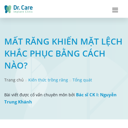
MẤT RĂNG KHIẾN MẶT LỆCH
KHẮC PHỤC BẰNG CÁCH
NÀO?
Trang chủ
Kiến thức trồng răng
Tổng quát
Bác sĩ CK I: Nguyễn
Bài viết được cố vấn chuyên môn bởi
Trung Khánh