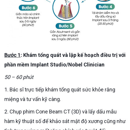
Bước 1
: Khám tổng quát và lập kế hoạch điều trị với
phần mềm Implant Studio/Nobel Clinician
50 – 60 phút
1. Bác sĩ trực tiếp khám tổng quát sức khỏe răng
miệng và tư vấn kỹ càng.
2. Chụp phim Cone Beam CT (3D) và lấy dấu mẫu
hàm kỹ thuật số để khảo sát mật độ xương cũng như