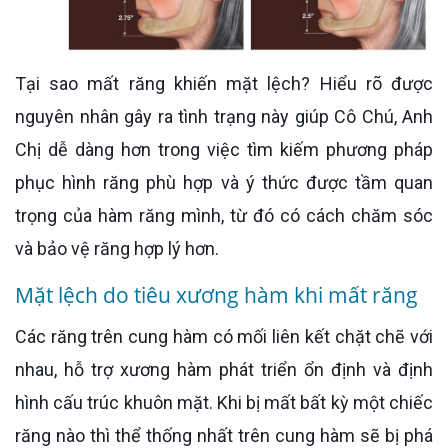
Tại sao mất răng khiến mặt lệch? Hiểu rõ được
nguyên nhân gây ra tình trạng này giúp Cô Chú, Anh
Chị dễ dàng hơn trong việc tìm kiếm phương pháp
phục hình răng phù hợp và ý thức được tầm quan
trọng của hàm răng mình, từ đó có cách chăm sóc
và bảo vệ răng hợp lý hơn.
Mặt lệch do tiêu xương hàm khi mất răng
Các răng trên cung hàm có mối liên kết chặt chẽ với
nhau, hỗ trợ xương hàm phát triển ổn định và định
hình cấu trúc khuôn mặt. Khi bị mất bất kỳ một chiếc
răng nào thì thể thống nhất trên cung hàm sẽ bị phá