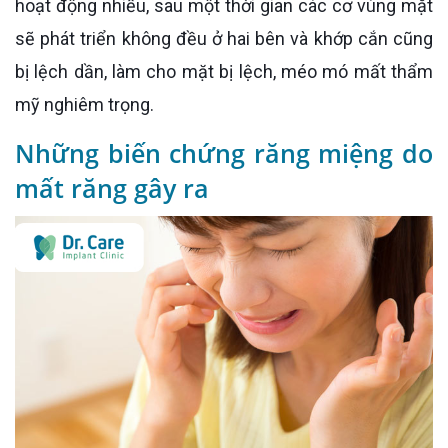
hoạt động nhiều, sau một thời gian các cơ vùng mặt
sẽ phát triển không đều ở hai bên và khớp cắn cũng
bị lệch dần, làm cho mặt bị lệch, méo mó mất thẩm
mỹ nghiêm trọng.
Những biến chứng răng miệng do
mất răng gây ra