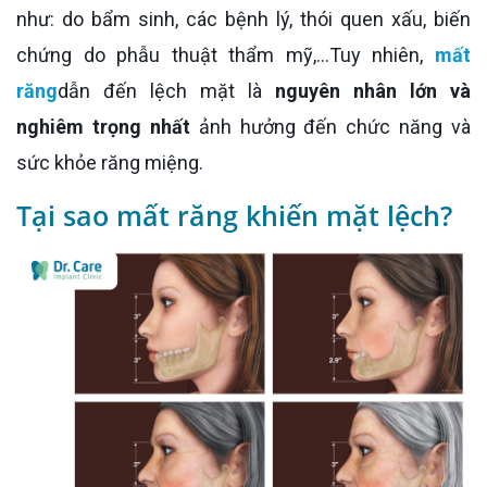
như: do bẩm sinh, các bệnh lý, thói quen xấu, biến
chứng do phẫu thuật thẩm mỹ,...Tuy nhiên,
mất
răng
dẫn đến lệch mặt là
nguyên nhân lớn và
nghiêm trọng nhất
ảnh hưởng đến chức năng và
sức khỏe răng miệng.
Tại sao mất răng khiến mặt lệch?