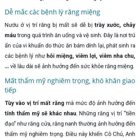
Dễ mắc các bệnh lý răng miệng
Nướu ở vị trí răng bị mất sẽ dễ bị
trầy xước, chảy
máu
trong quá trình ăn uống và vệ sinh. Đây là nơi trú
ẩn của vi khuẩn do thức ăn bám dính lại, phát sinh ra
các bệnh lý như
hôi miệng, viêm lợi, viêm nha chu,
…
về lâu dài sẽ ảnh hưởng đến sức khỏe răng miệng.
Mất thẩm mỹ nghiêm trọng, khó khăn giao
tiếp
Tùy vào vị trí mất răng
mà mức độ ảnh hưởng đến
tính thẩm mỹ sẽ khác nhau
. Những răng vị trí “tiền
đạo” như răng cửa, răng nanh thường ảnh hưởng đến
thẩm mỹ nghiêm trọng. Điều này khiến Cô Chú, Anh