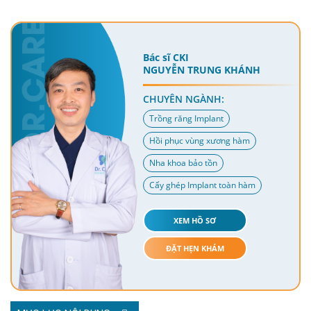
Bác sĩ CKI
NGUYỄN TRUNG KHÁNH
CHUYÊN NGÀNH:
Trồng răng Implant
Hồi phục vùng xương hàm
Nha khoa bảo tồn
Cấy ghép Implant toàn hàm
XEM HỒ SƠ
ĐẶT HẸN KHÁM