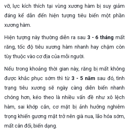
vỡ, lực kích thích tại vùng xương hàm bị suy giảm
đáng kể dẫn đến hiện tượng tiêu biến một phần
xương hàm.
Hiện tượng này thường diễn ra sau
3 - 6 tháng
mất
răng, tốc độ tiêu xương hàm nhanh hay chậm còn
tùy thuộc vào cơ địa của mỗi người.
Nếu trong khoảng thời gian này, răng bị mất không
được khắc phục sớm thì từ
3 - 5 năm
sau đó, tình
trạng tiêu xương sẽ ngày càng diễn biến nhanh
chóng hơn, kéo theo là nhiều vấn đề như xô lệch
hàm, sai khớp cắn, cơ mặt bị ảnh hưởng nghiêm
trọng khiến gương mặt trở nên già nua, lão hóa sớm,
mất cân đối, biến dạng.