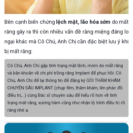
Bên cạnh biến chứng
lệch mặt, lão hóa sớm
do mất
răng gây ra thì còn nhiều vấn đề răng miệng đáng lo
ngại khác mà Cô Chú, Anh Chị cần đặc biệt lưu ý khi
bị mất răng:
Cô Chú, Anh Chị gặp tình trạng mặt lệch, móm do mất răng
và băn khoăn về chi phí trồng răng Implant để phục hồi. Cô
Chú, Anh Chị để lại thông tin để đăng ký GÓI THĂM KHÁM
CHUYÊN SÂU IMPLANT (chụp film, thăm khám, lên phác đồ
điều trị,...) cùng Bác sĩ chuyên sâu để hiểu rõ hơn về tình
trạng mát răng, xương hàm cũng như nhận lộ trình điều trị rõ
ràng nhé ạ.