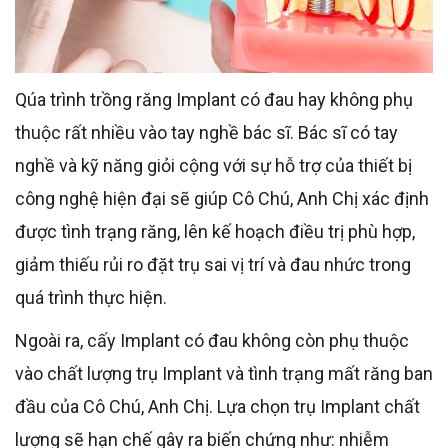
Qúa trình trồng răng Implant có đau hay không phụ
thuộc rất nhiều vào tay nghề bác sĩ. Bác sĩ có tay
nghề và kỹ năng giỏi cộng với sự hỗ trợ của thiết bị
công nghệ hiện đại sẽ giúp Cô Chú, Anh Chị xác định
được tình trạng răng, lên kế hoạch điều trị phù hợp,
giảm thiếu rủi ro đặt trụ sai vị trí và đau nhức trong
quá trình thực hiện.
Ngoài ra, cấy Implant có đau không còn phụ thuộc
vào chất lượng trụ Implant và tình trạng mất răng ban
đầu của Cô Chú, Anh Chị. Lựa chọn trụ Implant chất
lượng sẽ hạn chế gây ra biến chứng như: nhiễm