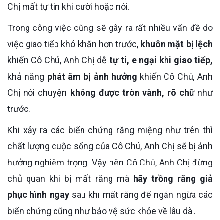
Chị mất tự tin khi cười hoặc nói.
Trong công việc cũng sẽ gây ra rất nhiều vấn đề do
việc giao tiếp khó khăn hơn trước,
khuôn mặt bị lệch
khiến Cô Chú, Anh Chị dễ
tự ti, e ngại khi giao tiếp,
khả năng
phát âm bị ảnh hưởng
khiến Cô Chú, Anh
Chị nói chuyện
không được tròn vành, rõ chữ
như
trước.
Khi xảy ra các biến chứng răng miệng như trên thì
chất lượng cuộc sống của Cô Chú, Anh Chị sẽ bị ảnh
hưởng nghiêm trọng. Vậy nên Cô Chú, Anh Chị đừng
chủ quan khi bị mất răng mà
hãy trồng răng giả
phục hình ngay
sau khi mất răng để ngăn ngừa các
biến chứng cũng như bảo vệ sức khỏe về lâu dài.