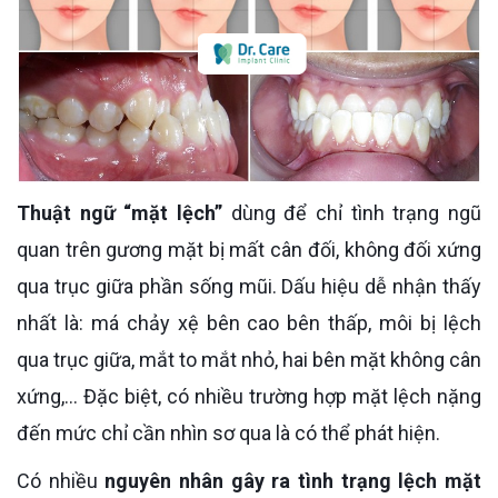
Thuật ngữ “mặt lệch”
dùng để chỉ tình trạng ngũ
quan trên gương mặt bị mất cân đối, không đối xứng
qua trục giữa phần sống mũi. Dấu hiệu dễ nhận thấy
nhất là: má chảy xệ bên cao bên thấp, môi bị lệch
qua trục giữa, mắt to mắt nhỏ, hai bên mặt không cân
xứng,… Đặc biệt, có nhiều trường hợp mặt lệch nặng
đến mức chỉ cần nhìn sơ qua là có thể phát hiện.
Có nhiều
nguyên nhân gây ra tình trạng lệch mặt