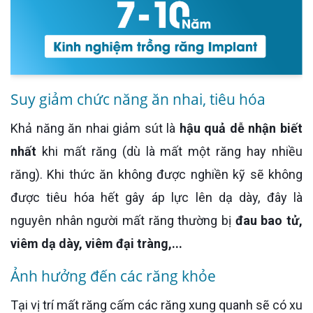
Suy giảm chức năng ăn nhai, tiêu hóa
Khả năng ăn nhai giảm sút là
hậu quả dễ nhận biết
nhất
khi mất răng (dù là mất một răng hay nhiều
răng). Khi thức ăn không được nghiền kỹ sẽ không
được tiêu hóa hết gây áp lực lên dạ dày, đây là
nguyên nhân người mất răng thường bị
đau bao tử,
viêm dạ dày, viêm đại tràng,...
Ảnh hưởng đến các răng khỏe
Tại vị trí mất răng cấm các răng xung quanh sẽ có xu