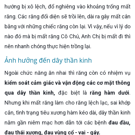
hướng bị xô lệch, đổ nghiêng vào khoảng trống mất
răng. Các răng đối diện sẽ trồi lên, dài ra gây mất cân
bằng với những chiếc răng còn lại. Vì vậy, nếu vì lý do
nào đó mà bị mất răng Cô Chú, Anh Chị bị mất đi thì
nên nhanh chóng thực hiện trồng lại.
Ảnh hưởng đến dây thần kinh
Ngoài chức năng ăn nhai thì răng còn có nhiệm vụ
kiểm soát cảm giác và vận động các cơ mặt thông
qua dây thần kinh,
đặc biệt là
răng hàm dưới
.
Nhưng khi mất răng làm cho răng lệch lạc, sai khớp
cắn, tình trạng tiêu xương hàm kéo dài, dây thần kinh
nằm gần niêm mạc hơn dẫn tới các bệnh
đau đầu,
đau thái xương, đau vùng cổ - vai - gáy.