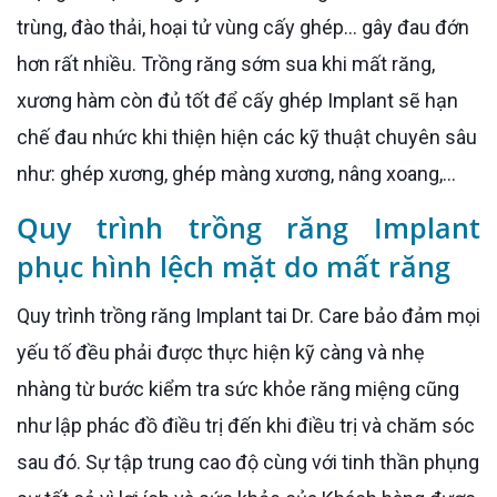
trùng, đào thải, hoại tử vùng cấy ghép… gây đau đớn
hơn rất nhiều. Trồng răng sớm sua khi mất răng,
xương hàm còn đủ tốt để cấy ghép Implant sẽ hạn
chế đau nhức khi thiện hiện các kỹ thuật chuyên sâu
như: ghép xương, ghép màng xương, nâng xoang,…
Quy trình trồng răng Implant
phục hình lệch mặt do mất răng
Quy trình trồng răng Implant tai Dr. Care bảo đảm mọi
yếu tố đều phải được thực hiện kỹ càng và nhẹ
nhàng từ bước kiểm tra sức khỏe răng miệng cũng
như lập phác đồ điều trị đến khi điều trị và chăm sóc
sau đó. Sự tập trung cao độ cùng với tinh thần phụng