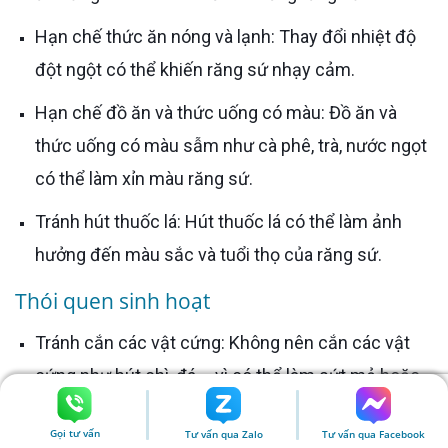
Hạn chế thức ăn nóng và lạnh: Thay đổi nhiệt độ
đột ngột có thể khiến răng sứ nhạy cảm.
Hạn chế đồ ăn và thức uống có màu: Đồ ăn và
thức uống có màu sẫm như cà phê, trà, nước ngọt
có thể làm xỉn màu răng sứ.
Tránh hút thuốc lá: Hút thuốc lá có thể làm ảnh
hưởng đến màu sắc và tuổi thọ của răng sứ.
Thói quen sinh hoạt
Tránh cắn các vật cứng: Không nên cắn các vật
cứng như bút chì, đá,... vì có thể làm sứt mẻ hoặc
vỡ răng sứ.
Gọi tư vấn
Tư vấn qua Zalo
Tư vấn qua Facebook