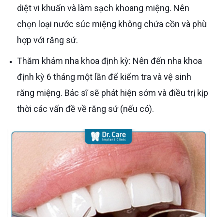
diệt vi khuẩn và làm sạch khoang miệng. Nên
chọn loại nước súc miệng không chứa cồn và phù
hợp với răng sứ.
Thăm khám nha khoa định kỳ: Nên đến nha khoa
định kỳ 6 tháng một lần để kiểm tra và vệ sinh
răng miệng. Bác sĩ sẽ phát hiện sớm và điều trị kịp
thời các vấn đề về răng sứ (nếu có).