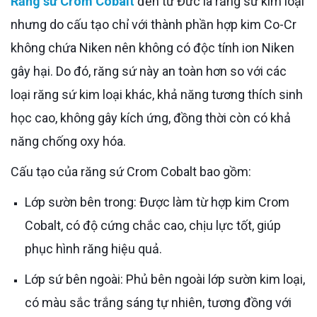
Răng sứ Crom Cobalt
đến từ Đức là răng sứ kim loại
nhưng do cấu tạo chỉ với thành phần hợp kim Co-Cr
không chứa Niken nên không có độc tính ion Niken
gây hại. Do đó, răng sứ này an toàn hơn so với các
loại răng sứ kim loại khác, khả năng tương thích sinh
học cao, không gây kích ứng, đồng thời còn có khả
năng chống oxy hóa.
Cấu tạo của răng sứ Crom Cobalt bao gồm:
Lớp sườn bên trong: Được làm từ hợp kim Crom
Cobalt, có độ cứng chắc cao, chịu lực tốt, giúp
phục hình răng hiệu quả.
Lớp sứ bên ngoài: Phủ bên ngoài lớp sườn kim loại,
có màu sắc trắng sáng tự nhiên, tương đồng với