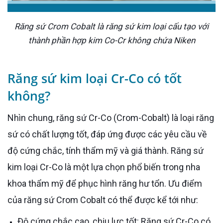
Răng sứ Crom Cobalt là răng sứ kim loại cấu tạo với
thành phần hợp kim Co-Cr không chứa Niken
Răng sứ kim loại Cr-Co có tốt
không?
Nhìn chung, răng sứ Cr-Co (Crom-Cobalt) là loại răng
sứ có chất lượng tốt, đáp ứng được các yêu cầu về
độ cứng chắc, tính thẩm mỹ và giá thành. Răng sứ
kim loại Cr-Co là một lựa chọn phổ biến trong nha
khoa thẩm mỹ để phục hình răng hư tổn. Ưu điểm
của răng sứ Crom Cobalt có thể được kể tới như:
Độ cứng chắc cao, chịu lực tốt: Răng sứ Cr-Co có