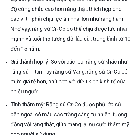
độ cứng chắc cao hơn răng thật, thích hợp cho
các vị trí phải chịu lực ăn nhai lớn như răng hàm.
Nhờ vậy, răng sứ Cr-Co có thể chịu được lực nhai
mạnh và tuổi thọ tương đối lâu dài, trung bình từ 10
đến 15 năm.
Giá thành hợp lý: So với các loại răng sứ khác như
răng sứ Titan hay răng sứ Vàng, răng sứ Cr-Co có
mức giá rẻ hơn, phù hợp với điều kiện kinh tế của
nhiều người.
Tính thẩm mỹ: Răng sứ Cr-Co được phủ lớp sứ
bên ngoài có màu sắc trắng sáng tự nhiên, tương
đồng với răng thật, giúp mang lại nụ cười thẩm mỹ
cho người sử dụng.