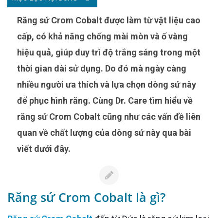
Răng sứ Crom Cobalt được làm từ vật liệu cao
cấp, có khả năng chống mài mòn và ố vàng
hiệu quả, giúp duy trì độ trắng sáng trong một
thời gian dài sử dụng. Do đó mà ngày càng
nhiều người ưa thích và lựa chọn dòng sứ này
để phục hình răng. Cùng Dr. Care tìm hiểu về
răng sứ Crom Cobalt cũng như các vấn đề liên
quan về chất lượng của dòng sứ này qua bài
viết dưới đây.
Răng sứ Crom Cobalt là gì?