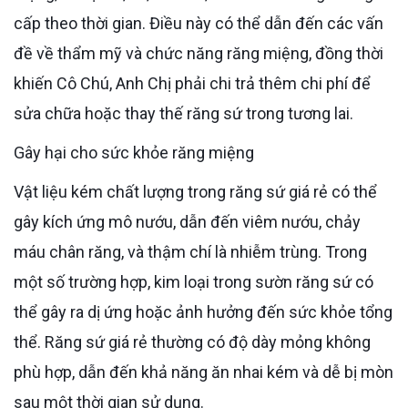
cấp theo thời gian. Điều này có thể dẫn đến các vấn
đề về thẩm mỹ và chức năng răng miệng, đồng thời
khiến Cô Chú, Anh Chị phải chi trả thêm chi phí để
sửa chữa hoặc thay thế răng sứ trong tương lai.
Gây hại cho sức khỏe răng miệng
Vật liệu kém chất lượng trong răng sứ giá rẻ có thể
gây kích ứng mô nướu, dẫn đến viêm nướu, chảy
máu chân răng, và thậm chí là nhiễm trùng. Trong
một số trường hợp, kim loại trong sườn răng sứ có
thể gây ra dị ứng hoặc ảnh hưởng đến sức khỏe tổng
thể. Răng sứ giá rẻ thường có độ dày mỏng không
phù hợp, dẫn đến khả năng ăn nhai kém và dễ bị mòn
sau một thời gian sử dụng.