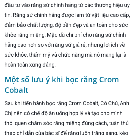
đầu tư vào răng sứ chính hãng từ các thương hiệu uy
tín. Răng sứ chính hãng được làm từ vật liệu cao cấp,
đảm bảo chất lượng, độ bền đẹp và an toàn cho sức
khỏe răng miệng. Mặc dù chi phí cho răng sứ chính
hãng cao hơn so với răng sứ giá rẻ, nhưng lợi ích về
sức khỏe, thẩm mỹ và chức năng mà nó mang lại là
hoàn toàn xứng đáng.
Một số lưu ý khi bọc răng Crom
Cobalt
Sau khi tiến hành bọc răng Crom Cobalt, Cô Chú, Anh
Chị nên có chế độ ăn uống hợp lý và tạo cho mình
thói quen chăm sóc răng miệng đúng cách, tuân thủ
theo chỉ dẫn của bác sĩ để răng luôn trắng sáng, kéo