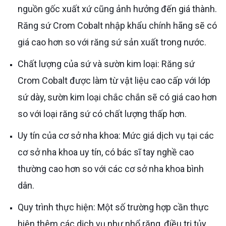
nguồn gốc xuất xứ cũng ảnh hưởng đến giá thành.
Răng sứ Crom Cobalt nhập khẩu chính hãng sẽ có
giá cao hơn so với răng sứ sản xuất trong nước.
Chất lượng của sứ và sườn kim loại: Răng sứ
Crom Cobalt được làm từ vật liệu cao cấp với lớp
sứ dày, sườn kim loại chắc chắn sẽ có giá cao hơn
so với loại răng sứ có chất lượng thấp hơn.
Uy tín của cơ sở nha khoa: Mức giá dịch vụ tại các
cơ sở nha khoa uy tín, có bác sĩ tay nghề cao
thường cao hơn so với các cơ sở nha khoa bình
dân.
Quy trình thực hiện: Một số trường hợp cần thực
hiện thêm các dịch vụ như nhổ răng, điều trị tủy,...