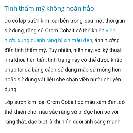
Tính thẩm mỹ không hoàn hảo
Do có lớp sườn kim loại bên trong, sau một thời gian
sử dụng, răng sứ Crom Cobalt có thể khiến
viền
nướu xung quanh răng bị xỉn màu đen
, ảnh hưởng
đến tính thẩm mỹ. Tuy nhiên, hiện nay, với kỹ thuật
nha khoa tiên tiến, tình trạng này có thể được khắc
phục tối đa bằng cách sử dụng mão sứ mỏng hơn
hoặc sử dụng vật liệu che chắn viền nướu chuyên
dụng.
Lớp sườn kim loại Crom Cobalt có màu xám đen, có
thể khiến cho màu sắc răng sứ bị đục hơn so với
răng thật, đặc biệt là khi nhìn dưới ánh sáng mạnh.