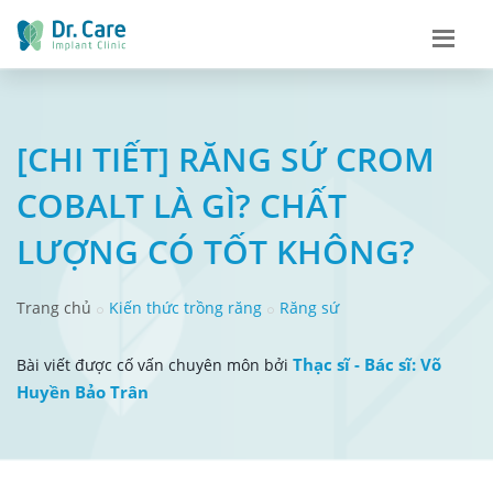
[CHI TIẾT] RĂNG SỨ CROM
COBALT LÀ GÌ? CHẤT
LƯỢNG CÓ TỐT KHÔNG?
Trang chủ
Kiến thức trồng răng
Răng sứ
Thạc sĩ - Bác sĩ: Võ
Bài viết được cố vấn chuyên môn bởi
Huyền Bảo Trân