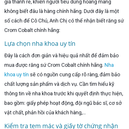
giá thành rẻ, khiến người tiêu dùng hoang mang
không biết đâu là hàng chính hãng. Dưới đây là một
số cách để Cô Chú, Anh Chị có thể nhận biết răng sứ
Crom Cobalt chính hãng:
Lựa chọn nha khoa uy tín
Đây là cách đơn giản và hiệu quả nhất để đảm bảo
mua được răng sứ Crom Cobalt chính hãng.
Nha
khoa uy tín
sẽ có nguồn cung cấp rõ ràng, đảm bảo
chất lượng sản phẩm và dịch vụ. Cần tìm hiểu kỹ
thông tin về nha khoa trước khi quyết định thực hiện,
bao gồm: giấy phép hoạt động, đội ngũ bác sĩ, cơ sở
vật chất, phản hồi của khách hàng,...
Kiểm tra tem mác và giấy tờ chứng nhận