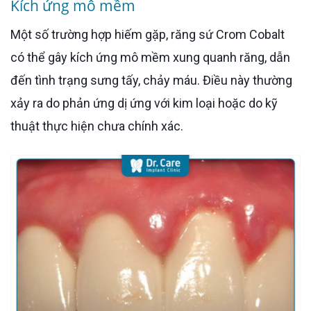
Kích ứng mô mềm
Một số trường hợp hiếm gặp, răng sứ Crom Cobalt
có thể gây kích ứng mô mềm xung quanh răng, dẫn
đến tình trạng sưng tấy, chảy máu. Điều này thường
xảy ra do phản ứng dị ứng với kim loại hoặc do kỹ
thuật thực hiện chưa chính xác.