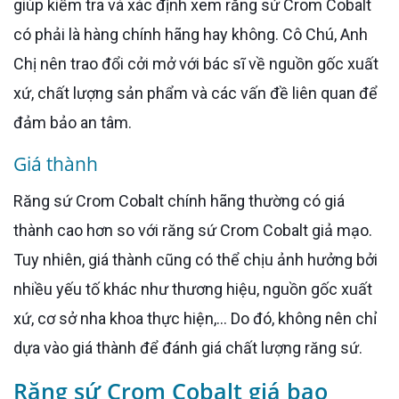
giúp kiểm tra và xác định xem răng sứ Crom Cobalt
có phải là hàng chính hãng hay không. Cô Chú, Anh
Chị nên trao đổi cởi mở với bác sĩ về nguồn gốc xuất
xứ, chất lượng sản phẩm và các vấn đề liên quan để
đảm bảo an tâm.
Giá thành
Răng sứ Crom Cobalt chính hãng thường có giá
thành cao hơn so với răng sứ Crom Cobalt giả mạo.
Tuy nhiên, giá thành cũng có thể chịu ảnh hưởng bởi
nhiều yếu tố khác như thương hiệu, nguồn gốc xuất
xứ, cơ sở nha khoa thực hiện,... Do đó, không nên chỉ
dựa vào giá thành để đánh giá chất lượng răng sứ.
Răng sứ Crom Cobalt giá bao