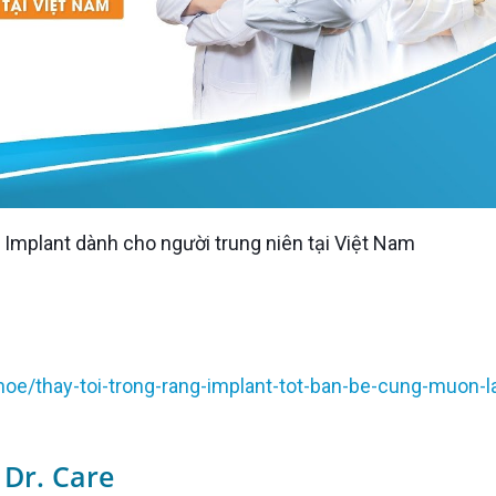
g Implant dành cho người trung niên tại Việt Nam
khoe/thay-toi-trong-rang-implant-tot-ban-be-cung-muon-
 Dr. Care