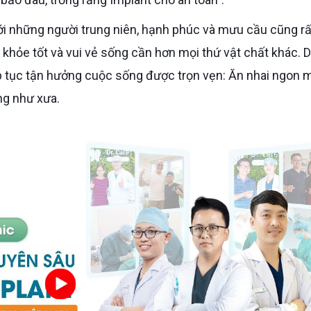
hỏe tốt và vui vẻ sống cần hơn mọi thứ vật chất khác. D
ếp tục tận hưởng cuộc sống được trọn vẹn: Ăn nhai ngon 
ng như xưa.