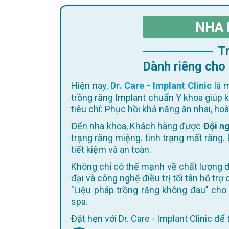
NHA 
Dành riêng cho
Hiện nay,
Dr. Care - Implant Clinic
là m
trồng răng Implant chuẩn Y khoa giúp 
tiêu chí: Phục hồi khả năng ăn nhai, h
Đến nha khoa, Khách hàng được
Đội ng
trạng răng miệng. tình trạng mất răng. 
tiết kiệm và an toàn.
Không chỉ có thế mạnh về chất lượng điều trị, Dr. Care còn không ngừng cập nhật trang thiết bị hiện
đại và công nghệ điều trị tối tân hỗ trợ
"Liệu pháp trồng răng không đau" cho 
spa.
Đặt hẹn với Dr. Care - Implant Clinic đ