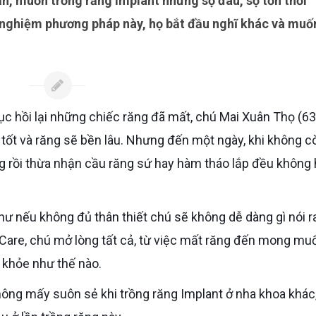
i nghiệm phương pháp này, họ bắt đầu nghĩ khác và muố
 tốt và răng sẽ bền lâu. Nhưng đến một ngày, khi không c
 rồi thừa nhận cầu răng sứ hay hàm tháo lắp đều không 
 Care, chú mở lòng tất cả, từ việc mất răng đến mong mu
 khỏe như thế nào.