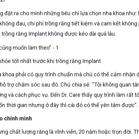
 không đau, chi phí trồng răng tiết kiệm và cam kết không
an trồng răng Implant không được kéo dài quá lâu.
hỏe tốt nhất trước khi trồng răng Implant
 hỗ trợ chăm sóc sau đó. Chú chia sẻ: “Tôi không quan t
ợng và cách phục vụ. Đến Dr. Care thấy quy trình làm rất tố
tốn thời gian nhưng ở đây thì cái đó có thể yên tâm được”.
ho chính mình