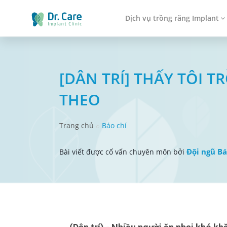
Dịch vụ trồng răng Implant
[DÂN TRÍ] THẤY TÔI 
THEO
Trang chủ
Báo chí
Đội ngũ Bá
Bài viết được cố vấn chuyên môn bởi