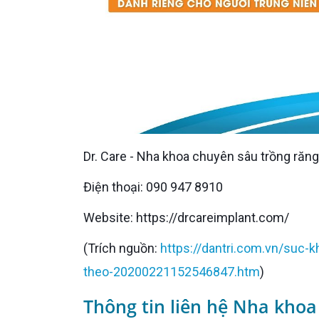
Dr. Care - Nha khoa chuyên sâu trồng răn
Điện thoại: 090 947 8910
Website: https://drcareimplant.com/
(Trích nguồn:
https://dantri.com.vn/suc-
theo-20200221152546847.htm
)
Thông tin liên hệ Nha khoa