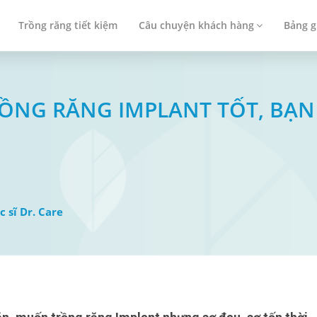
Trồng răng tiết kiệm
Câu chuyện khách hàng
Bảng g
TRỒNG RĂNG IMPLANT TỐT, B
c sĩ Dr. Care