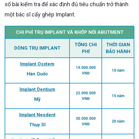
số bài kiểm tra để xác định đủ tiêu chuẩn trở thành
một bác sĩ cấy ghép Implant.
CHI PHÍ TRỤ IMPLANT VÀ KHỚP NỐI ABUTMENT
TỔNG CHI
THỜI GIAN
DÒNG TRỤ IMPLANT
PHÍ
BẢO HÀNH
Implant Osstem
19.000.000
10 năm
Hàn Quốc
VNĐ
Implant Dentium
22.000.000
15 năm
Mỹ
VNĐ
Implant Neodent
30.000.000
20 năm
Thụy Sĩ
VNĐ