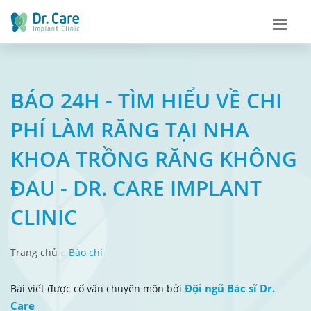
BÁO 24H - TÌM HIỂU VỀ CHI
PHÍ LÀM RĂNG TẠI NHA
KHOA TRỒNG RĂNG KHÔNG
ĐAU - DR. CARE IMPLANT
CLINIC
Trang chủ
Báo chí
Đội ngũ Bác sĩ Dr.
Bài viết được cố vấn chuyên môn bởi
Care