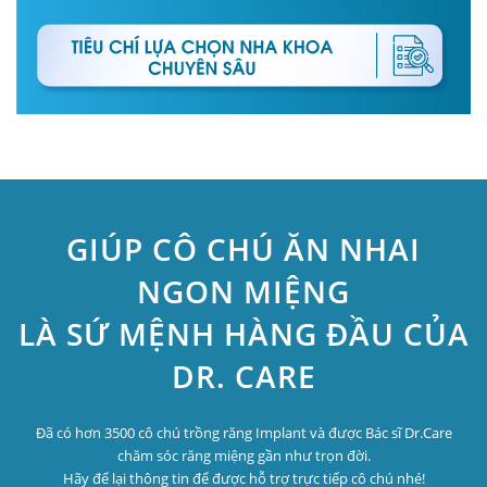
GIÚP CÔ CHÚ ĂN NHAI
NGON MIỆNG
LÀ SỨ MỆNH HÀNG ĐẦU CỦA
DR. CARE
Đã có hơn 3500 cô chú trồng răng Implant và được Bác sĩ Dr.Care
chăm sóc răng miệng gần như trọn đời.
Hãy để lại thông tin để được hỗ trợ trực tiếp cô chú nhé!