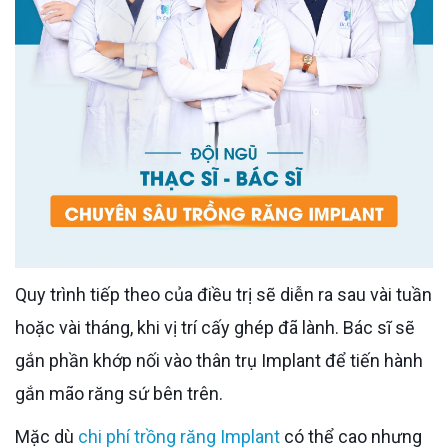
Quy trình tiếp theo của điều trị sẽ diễn ra sau vài tuần
hoặc vài tháng, khi vị trí cấy ghép đã lành. Bác sĩ sẽ
gắn phần khớp nối vào thân trụ Implant để tiến hành
gắn mão răng sứ bên trên.
Mặc dù
chi phí trồng răng Implant
có thể cao nhưng