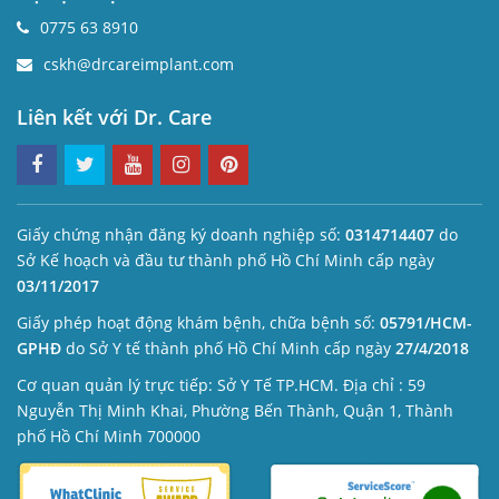
0775 63 8910
cskh@drcareimplant.com
Liên kết với Dr. Care
Giấy chứng nhận đăng ký doanh nghiệp số:
0314714407
do
Sở Kế hoạch và đầu tư thành phố Hồ Chí Minh cấp ngày
03/11/2017
Giấy phép hoạt động khám bệnh, chữa bệnh số:
05791/HCM-
GPHĐ
do Sở Y tế thành phố Hồ Chí Minh cấp ngày
27/4/2018
Cơ quan quản lý trực tiếp: Sở Y Tế TP.HCM. Địa chỉ : 59
Nguyễn Thị Minh Khai, Phường Bến Thành, Quận 1, Thành
phố Hồ Chí Minh 700000