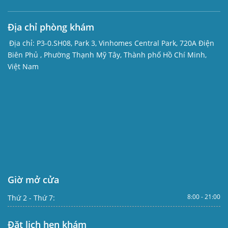
Địa chỉ phòng khám
Địa chỉ:
P3-0.SH08, Park 3, Vinhomes Central Park, 720A Điện
Biên Phủ , Phường Thạnh Mỹ Tây, Thành phố Hồ Chí Minh,
Việt Nam
Giờ mở cửa
8:00 - 21:00
Thứ 2 - Thứ 7:
Đặt lịch hẹn khám