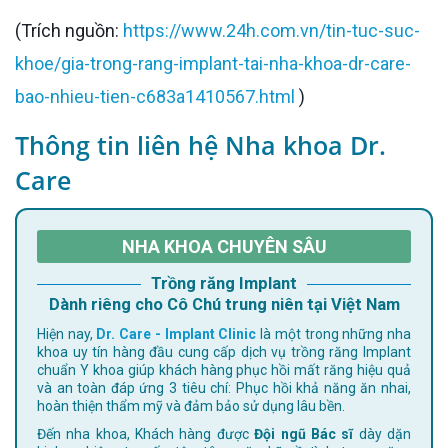
(Trích nguồn:
https://www.24h.com.vn/tin-tuc-suc-
khoe/gia-trong-rang-implant-tai-nha-khoa-dr-care-
bao-nhieu-tien-c683a1410567.html
)
Thông tin liên hệ Nha khoa Dr.
Care
NHA KHOA CHUYÊN SÂU
Trồng răng Implant
Dành riêng cho Cô Chú trung niên tại Việt Nam
Hiện nay,
Dr. Care - Implant Clinic
là một trong những nha
khoa uy tín hàng đầu cung cấp dịch vụ trồng răng Implant
chuẩn Y khoa giúp khách hàng phục hồi mất răng hiệu quả
và an toàn đáp ứng 3 tiêu chí: Phục hồi khả năng ăn nhai,
hoàn thiện thẩm mỹ và đảm bảo sử dụng lâu bền.
Đến nha khoa, Khách hàng được
Đội ngũ Bác sĩ
dày dặn