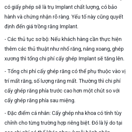
có giấy phép sẽ là trụ Implant chất lượng, có bảo
hành và chứng nhận rõ ràng. Yếu tố này cũng quyết
định đến giá trồng răng Implant.
- Các thủ tục sơ bộ: Nếu khách hàng cần thực hiện
thêm các thủ thuật như nhổ răng, nâng xoang, ghép
xương thì tổng chi phí cấy ghép Implant sẽ tăng lên.
- Tổng chi phí cấy ghép răng có thể phụ thuộc vào vị
trí mất răng, số lượng răng mất. Thường thì chi phí
cấy ghép răng phía trước cao hơn một chút so với
cấy ghép răng phía sau miệng.
- Đặc điểm cá nhân: Cấy ghép nha khoa có tính tùy
chỉnh cho từng trường hợp riêng biệt. Đó là lý do tại