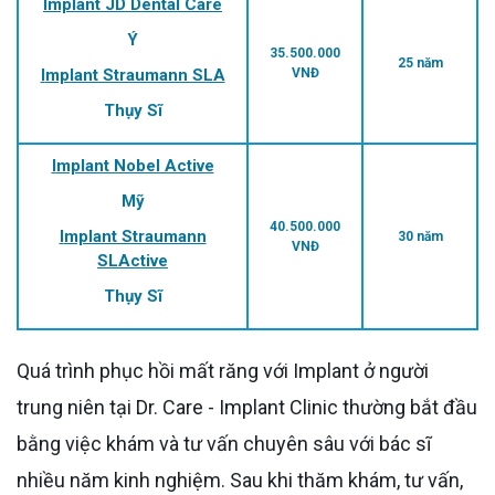
Implant JD Dental Care
Ý
35.500.000
25 năm
Implant Straumann SLA
VNĐ
Thụy Sĩ
Implant Nobel Active
Mỹ
40.500.000
Implant Straumann
30 năm
VNĐ
SLActive
Thụy Sĩ
Quá trình phục hồi mất răng với Implant ở người
trung niên tại Dr. Care - Implant Clinic thường bắt đầu
bằng việc khám và tư vấn chuyên sâu với bác sĩ
nhiều năm kinh nghiệm. Sau khi thăm khám, tư vấn,