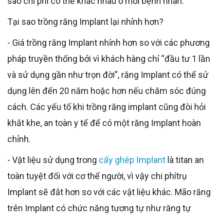
sao chi phí có thể khác nhau ở mỗi bệnh nhân.
Tại sao trồng răng Implant lại nhỉnh hơn?
- Giá trồng răng Implant nhỉnh hơn so với các phương
pháp truyền thống bởi vì khách hàng chỉ “đầu tư 1 lần
và sử dụng gần như trọn đời”, răng Implant có thể sử
dụng lên đến 20 năm hoặc hơn nếu chăm sóc đúng
cách. Các yếu tố khi trồng răng implant cũng đòi hỏi
khắt khe, an toàn y tế để có một răng Implant hoàn
chỉnh.
- Vật liệu sử dụng trong
cấy ghép Implant
là titan an
toàn tuyệt đối với cơ thể người, vì vậy chi phítrụ
Implant sẽ đắt hơn so với các vật liệu khác. Mão răng
trên Implant có chức năng tương tự như răng tự