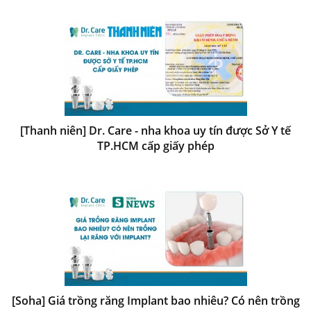
[Thanh niên] Dr. Care - nha khoa uy tín được Sở Y tế
TP.HCM cấp giấy phép
[Soha] Giá trồng răng Implant bao nhiêu? Có nên trồng