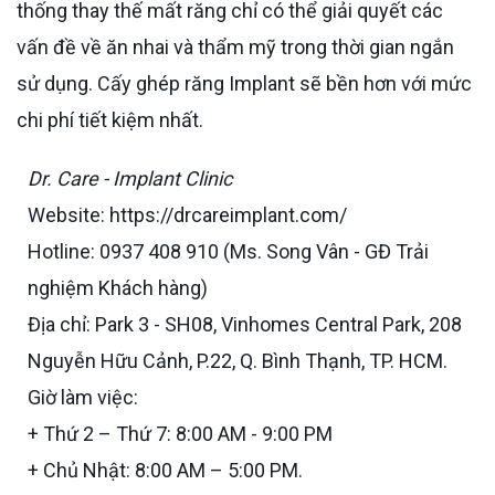
thống thay thế mất răng chỉ có thể giải quyết các
vấn đề về ăn nhai và thẩm mỹ trong thời gian ngắn
sử dụng. Cấy ghép răng Implant sẽ bền hơn với mức
chi phí tiết kiệm nhất.
Dr. Care - Implant Clinic
Website: https://drcareimplant.com/
Hotline: 0937 408 910 (Ms. Song Vân - GĐ Trải
nghiệm Khách hàng)
Địa chỉ: Park 3 - SH08, Vinhomes Central Park, 208
Nguyễn Hữu Cảnh, P.22, Q. Bình Thạnh, TP. HCM.
Giờ làm việc:
+ Thứ 2 – Thứ 7: 8:00 AM - 9:00 PM
+ Chủ Nhật: 8:00 AM – 5:00 PM.