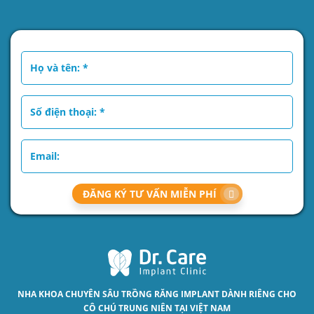
ĐĂNG KÝ TƯ VẤN MIỄN PHÍ
NHA KHOA CHUYÊN SÂU
TRỒNG RĂNG IMPLANT
DÀNH RIÊNG CHO
CÔ CHÚ TRUNG NIÊN TẠI VIỆT NAM