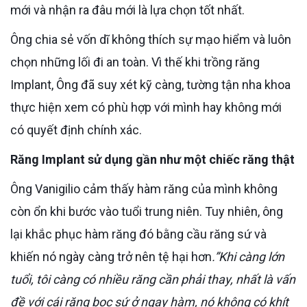
mới và nhận ra đâu mới là lựa chọn tốt nhất.
Ông chia sẻ vốn dĩ không thích sự mạo hiểm và luôn
chọn những lối đi an toàn. Vì thế khi trồng răng
Implant, Ông đã suy xét kỹ càng, tường tận nha khoa
thực hiện xem có phù hợp với mình hay không mới
có quyết định chính xác.
Răng Implant sử dụng gần như một chiếc răng thật
Ông Vanigilio cảm thấy hàm răng của mình không
còn ổn khi bước vào tuổi trung niên. Tuy nhiên, ông
lại khắc phục hàm răng đó bằng cầu răng sứ và
khiến nó ngày càng trở nên tệ hại hơn
.”Khi càng lớn
tuổi, tôi càng có nhiều răng cần phải thay, nhất là vấn
đề với cái răng bọc sứ ở ngay hàm, nó không có khít