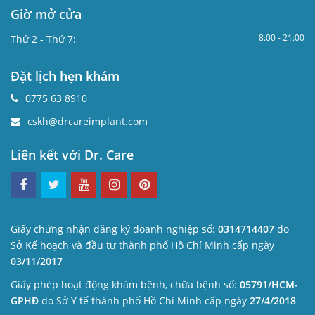
Giờ mở cửa
8:00 - 21:00
Thứ 2 - Thứ 7:
Đặt lịch hẹn khám
0775 63 8910
cskh@drcareimplant.com
Liên kết với Dr. Care
Giấy chứng nhận đăng ký doanh nghiệp số:
0314714407
do
Sở Kế hoạch và đầu tư thành phố Hồ Chí Minh cấp ngày
03/11/2017
Giấy phép hoạt động khám bệnh, chữa bệnh số:
05791/HCM-
GPHĐ
do Sở Y tế thành phố Hồ Chí Minh cấp ngày
27/4/2018