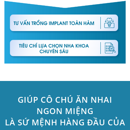
GIÚP CÔ CHÚ ĂN NHAI
NGON MIỆNG
LÀ SỨ MỆNH HÀNG ĐẦU CỦA