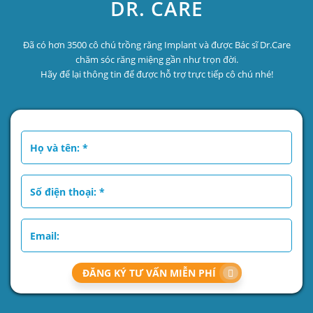
DR. CARE
Đã có hơn 3500 cô chú trồng răng Implant và được Bác sĩ Dr.Care
chăm sóc răng miệng gần như trọn đời.
Hãy để lại thông tin để được hỗ trợ trực tiếp cô chú nhé!
ĐĂNG KÝ TƯ VẤN MIỄN PHÍ