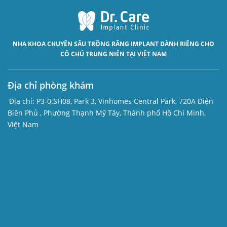
NHA KHOA CHUYÊN SÂU
TRỒNG RĂNG IMPLANT
DÀNH RIÊNG CHO
CÔ CHÚ TRUNG NIÊN TẠI VIỆT NAM
Địa chỉ phòng khám
Địa chỉ:
P3-0.SH08, Park 3, Vinhomes Central Park, 720A Điện
Biên Phủ , Phường Thạnh Mỹ Tây, Thành phố Hồ Chí Minh,
Việt Nam