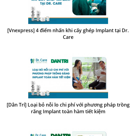
[Vnexpress] 4 điểm nhấn khi cấy ghép Implant tại Dr.
Care
[Dân Trí] Loại bỏ nỗi lo chi phí với phương pháp trồng
răng Implant toàn hàm tiết kiệm