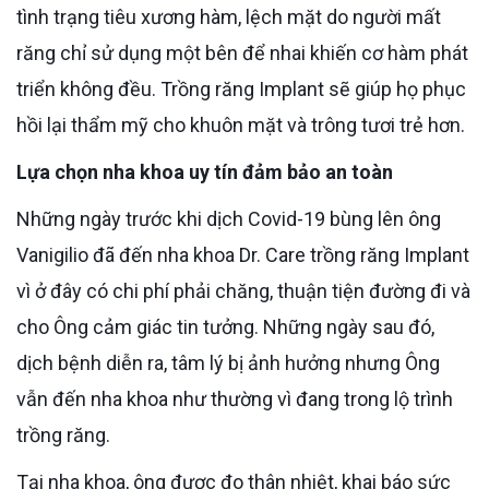
tình trạng tiêu xương hàm, lệch mặt do người mất
răng chỉ sử dụng một bên để nhai khiến cơ hàm phát
triển không đều. Trồng răng Implant sẽ giúp họ phục
hồi lại thẩm mỹ cho khuôn mặt và trông tươi trẻ hơn.
Lựa chọn nha khoa uy tín đảm bảo an toàn
Những ngày trước khi dịch Covid-19 bùng lên ông
Vanigilio đã đến nha khoa Dr. Care trồng răng Implant
vì ở đây có chi phí phải chăng, thuận tiện đường đi và
cho Ông cảm giác tin tưởng. Những ngày sau đó,
dịch bệnh diễn ra, tâm lý bị ảnh hưởng nhưng Ông
vẫn đến nha khoa như thường vì đang trong lộ trình
trồng răng.
Tại nha khoa, ông được đo thân nhiệt, khai báo sức