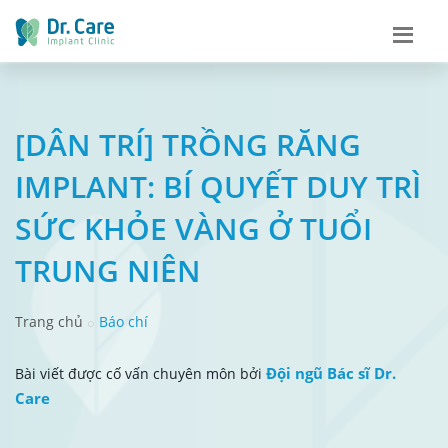
[DÂN TRÍ] TRỒNG RĂNG
IMPLANT: BÍ QUYẾT DUY TRÌ
SỨC KHỎE VÀNG Ở TUỔI
TRUNG NIÊN
Trang chủ
Báo chí
Đội ngũ Bác sĩ Dr.
Bài viết được cố vấn chuyên môn bởi
Care