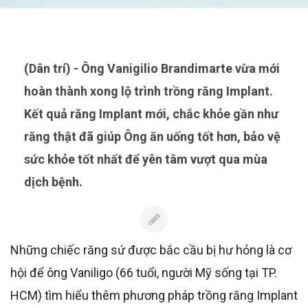
(Dân trí) - Ông Vanigilio Brandimarte vừa mới
hoàn thành xong lộ trình trồng răng Implant.
Kết quả răng Implant mới, chắc khỏe gần như
răng thật đã giúp Ông ăn uống tốt hơn, bảo vệ
sức khỏe tốt nhất để yên tâm vượt qua mùa
dịch bệnh.
Những chiếc răng sứ được bắc cầu bị hư hỏng là cơ
hội để ông Vaniligo (66 tuổi, người Mỹ sống tại TP.
HCM) tìm hiểu thêm phương pháp trồng răng Implant