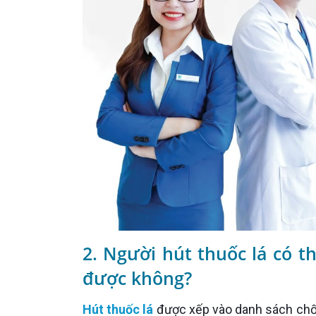
2. Người hút thuốc lá có t
được không?
Hút thuốc lá
được xếp vào danh sách chống