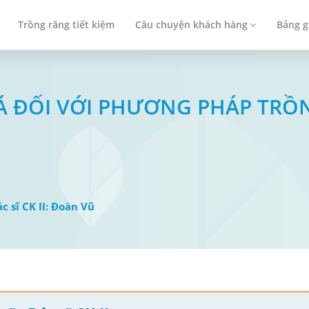
Trồng răng tiết kiệm
Câu chuyện khách hàng
Bảng g
LÁ ĐỐI VỚI PHƯƠNG PHÁP TRỒ
ác sĩ CK II: Đoàn Vũ