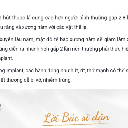
 răng và xương hàm với các vật thể lạ.
ũng diễn ra nhanh hơn gấp 2 lần nên thường phải thực hiệ
plant.
vết thương dễ bị vỡ, nhiễm trùng.