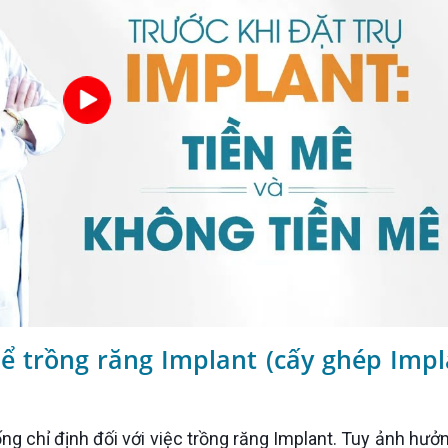
hể trồng răng Implant (cấy ghép Impl
 chỉ định đối với việc trồng răng Implant. Tuy ảnh hưởn