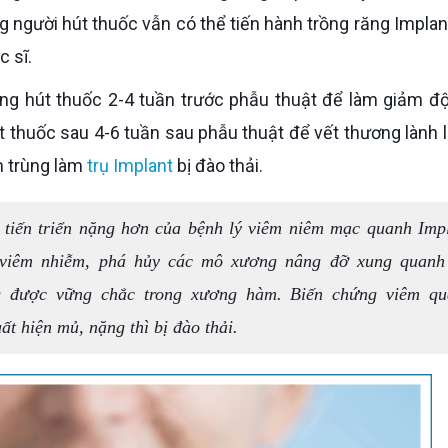
ng người hút thuốc vẫn có thể tiến hành trồng răng Implan
 sĩ.
t thuốc sau 4-6 tuần sau phẫu thuật để vết thương lành l
m trùng làm
trụ Implant
bị đào thải.
g tiến triển nặng hơn của bệnh lý viêm niêm mạc quanh Imp
y viêm nhiễm, phá hủy các mô xương nâng đỡ xung quanh
ng được vững chắc trong xương hàm. Biến chứng viêm q
ất hiện mủ, nặng thì bị đào thải.