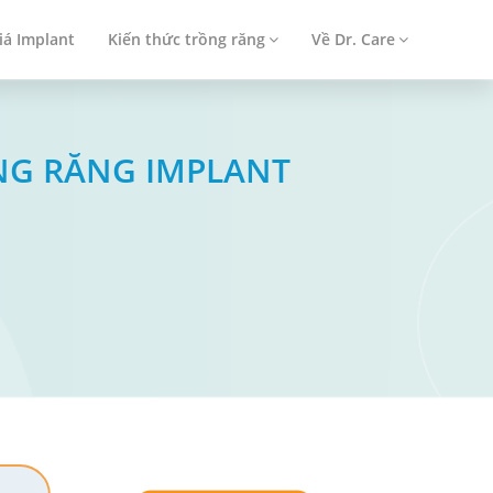
iá Implant
Kiến thức trồng răng
Về Dr. Care
NG RĂNG IMPLANT