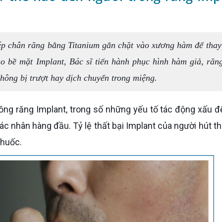
ép chân răng bằng Titanium gắn chặt vào xương hàm để thay
 bề mặt Implant, Bác sĩ tiến hành phục hình hàm giả, răn
hông bị trượt hay dịch chuyển trong miệng.
tác nhân hàng đầu. Tỷ lệ thất bại Implant của người hút th
thuốc.