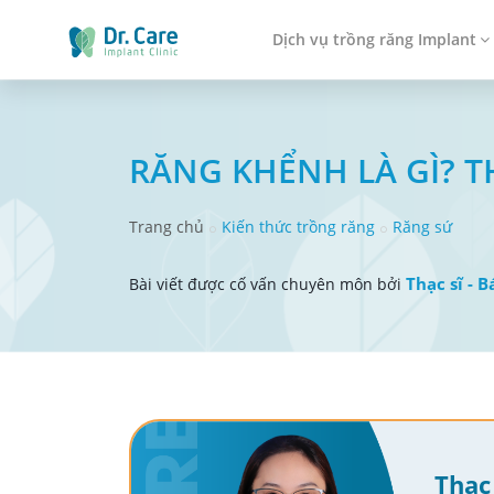
Dịch vụ trồng răng Implant
RĂNG KHỂNH LÀ GÌ? 
Trang chủ
Kiến thức trồng răng
Răng sứ
Thạc sĩ - 
Bài viết được cố vấn chuyên môn bởi
Thạc 