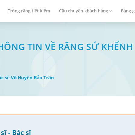
Trồng răng tiết kiệm
Câu chuyện khách hàng
Bảng g
THÔNG TIN VỀ RĂNG SỨ KHỂNH
Bác sĩ: Võ Huyền Bảo Trân
sĩ - Bác sĩ