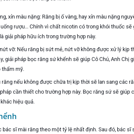
 uống rượu… Chính vì chất nicotin có trong khói thuốc sẽ 
à giải pháp hữu ích trong trường hợp này.
ậy, giải pháp bọc răng sứ khểnh sẽ giúp Cô Chú, Anh Chị g
p thẩm mỹ.
i pháp cần thiết cho trường hợp này. Bọc răng sứ sẽ giúp c
 khác hiệu quả.
khểnh