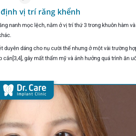
định vị trí răng khểnh
răng nanh mọc lệch, nằm ở vị trí thứ 3 trong khuôn hàm và
khác.
ớp cắn[3,4], gây mất thẩm mỹ và ảnh hưởng quá trình ăn u