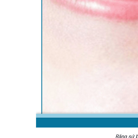
Răng sứ b