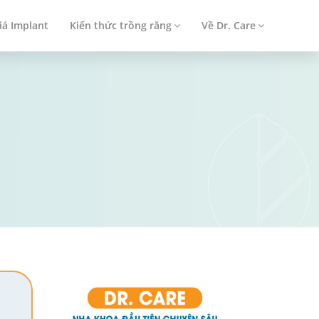
iá Implant
Kiến thức trồng răng
Về Dr. Care