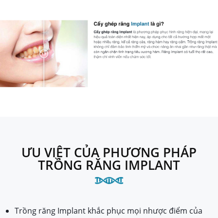
ƯU VIỆT CỦA PHƯƠNG PHÁP
TRỒNG RĂNG IMPLANT
Trồng răng Implant khắc phục mọi nhược điểm của