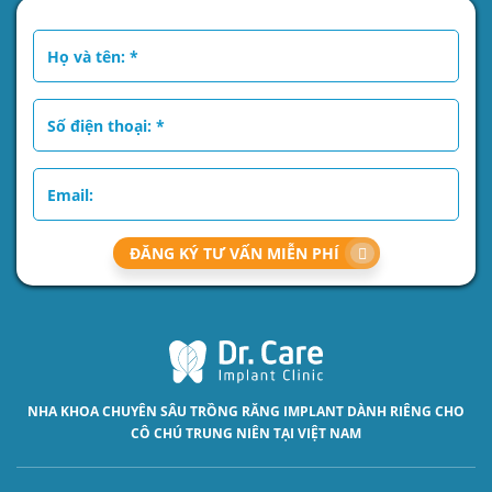
ĐĂNG KÝ TƯ VẤN MIỄN PHÍ
NHA KHOA CHUYÊN SÂU
TRỒNG RĂNG IMPLANT
DÀNH RIÊNG CHO
CÔ CHÚ TRUNG NIÊN TẠI VIỆT NAM