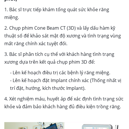
1. Bác sĩ trực tiếp khám tổng quát sức khỏe răng
miệng.
2. Chụp phim Cone Beam CT (3D) và lấy dấu hàm kỹ
thuật số để khảo sát mật độ xương và tình trạng vùng
mất răng chính xác tuyệt đối.
3. Bác sĩ phân tích cụ thể với khách hàng tình trạng
xương dựa trên kết quả chụp phim 3D để:
- Lên kế hoạch điều trị các bệnh lý răng miệng.
- Lên kế hoạch đặt Implant chính xác (Thống nhất vị
trí đặt, hướng, kích thước Implant).
4. Xét nghiệm máu, huyết áp để xác định tình trạng sức
khỏe và đảm bảo khách hàng đủ điều kiện trồng răng.