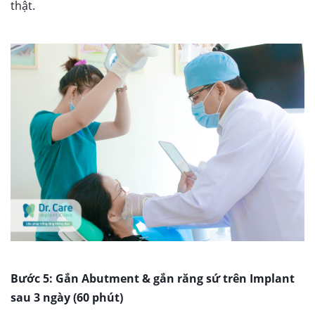
thật.
Bước 5: Gắn Abutment & gắn răng sứ trên Implant
sau 3 ngày (60 phút)