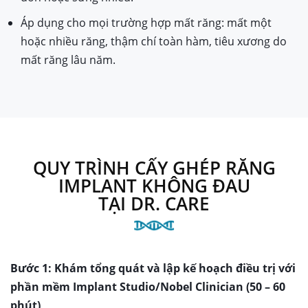
Áp dụng cho mọi trường hợp mất răng: mất một
hoặc nhiều răng, thậm chí toàn hàm, tiêu xương do
mất răng lâu năm.
QUY TRÌNH CẤY GHÉP RĂNG
IMPLANT KHÔNG ĐAU
TẠI DR. CARE
Bước 1: Khám tổng quát và lập kế hoạch điều trị với
phần mềm Implant Studio/Nobel Clinician (50 – 60
phút)