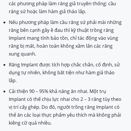
các phương pháp làm răng giả truyền thống: cầu
răng sứ hoặc làm hàm giả tháo lắp.
Nếu phương pháp làm cầu răng sứ phải mài những
răng bên cạnh gây ê đau thì kỹ thuật trồng răng
Implant mang tính bảo tồn, chỉ tác động vào vùng
răng bị mất, hoàn toàn không xâm lấn các răng
xung quanh.
Răng Implant được tích hợp chắc chắn, cố định, sử
dụng tự nhiên, không bất tiện như hàm giả tháo
lắp.
Cải thiện 90 – 95% khả năng ăn nhai. Một trụ
Implant có thể chịu lực nhai cho 2 – 3 răng tùy theo
vị trí cấy ghép. Do đó, người trồng răng Implant có
thể ăn các loại thực phẩm yêu thích mà không phải
kiêng cữ quá nhiều.