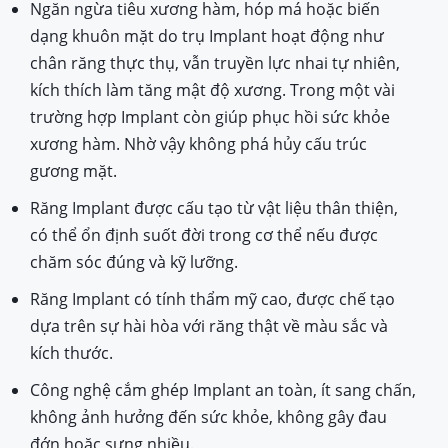
Ngăn ngừa tiêu xương hàm, hóp má hoặc biến
dạng khuôn mặt do trụ Implant hoạt động như
chân răng thực thụ, vẫn truyền lực nhai tự nhiên,
kích thích làm tăng mật độ xương. Trong một vài
trường hợp Implant còn giúp phục hồi sức khỏe
xương hàm. Nhờ vậy không phá hủy cấu trúc
gương mặt.
Răng Implant được cấu tạo từ vật liệu thân thiện,
có thể ổn định suốt đời trong cơ thể nếu được
chăm sóc đúng và kỹ lưỡng.
Răng Implant có tính thẩm mỹ cao, được chế tạo
dựa trên sự hài hòa với răng thật về màu sắc và
kích thước.
Công nghệ cắm ghép Implant an toàn, ít sang chấn,
không ảnh hưởng đến sức khỏe, không gây đau
đớn hoặc sưng nhiều.