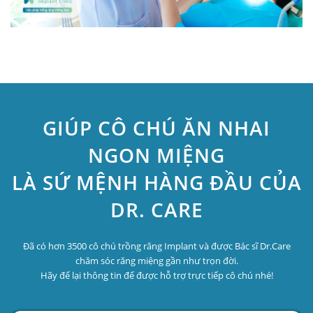
GIÚP CÔ CHÚ ĂN NHAI
NGON MIỆNG
LÀ SỨ MỆNH HÀNG ĐẦU CỦA
DR. CARE
Đã có hơn 3500 cô chú trồng răng Implant và được Bác sĩ Dr.Care
chăm sóc răng miệng gần như trọn đời.
Hãy để lại thông tin để được hỗ trợ trực tiếp cô chú nhé!