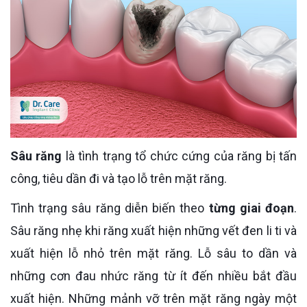
Sâu răng
là tình trạng tổ chức cứng của răng bị tấn
công, tiêu dần đi và tạo lỗ trên mặt răng.
Tình trạng sâu răng diễn biến theo
từng giai đoạn
.
Sâu răng nhẹ khi răng xuất hiện những vết đen li ti và
xuất hiện lỗ nhỏ trên mặt răng. Lỗ sâu to dần và
những cơn đau nhức răng từ ít đến nhiều bắt đầu
xuất hiện. Những mảnh vỡ trên mặt răng ngày một