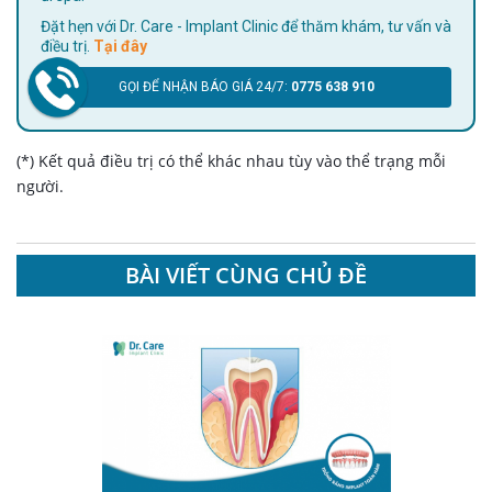
Đặt hẹn với Dr. Care - Implant Clinic để thăm khám, tư vấn và
điều trị.
Tại đây
GỌI ĐỂ NHẬN BÁO GIÁ 24/7:
0775 638 910
(*) Kết quả điều trị có thể khác nhau tùy vào thể trạng mỗi
người.
BÀI VIẾT CÙNG CHỦ ĐỀ