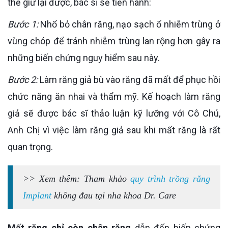
thể giữ lại được, bác sĩ sẽ tiến hành:
Bước 1:
Nhổ bỏ chân răng, nạo sạch ổ nhiễm trùng ở
vùng chóp để tránh nhiễm trùng lan rộng hơn gây ra
những biến chứng nguy hiểm sau này.
Bước 2:
Làm răng giả bù vào răng đã mất để phục hồi
chức năng ăn nhai và thẩm mỹ. Kế hoạch làm răng
giả sẽ được bác sĩ thảo luận kỹ lưỡng với Cô Chú,
Anh Chị vì việc làm răng giả sau khi mất răng là rất
quan trọng.
>> Xem thêm: Tham khảo
quy trình trồng răng
Implant
không đau tại nha khoa Dr. Care
Mất răng chỉ còn chân răng
dẫn đến biến chứng