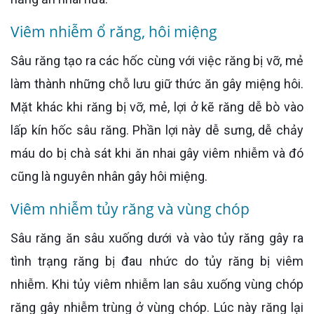
Viêm nhiễm ổ răng, hôi miệng
Sâu răng tạo ra các hốc cùng với việc răng bị vỡ, mẻ
làm thành những chỗ lưu giữ thức ăn gây miệng hôi.
Mặt khác khi răng bị vỡ, mẻ, lợi ở kẽ răng dễ bò vào
lấp kín hốc sâu răng. Phần lợi này dễ sưng, dễ chảy
máu do bị chà sát khi ăn nhai gây viêm nhiễm và đó
cũng là nguyên nhân gây hôi miệng.
Viêm nhiễm tủy răng và vùng chóp
Sâu răng ăn sâu xuống dưới và vào tủy răng gây ra
tình trạng răng bị đau nhức do tủy răng bị viêm
nhiễm. Khi tủy viêm nhiễm lan sâu xuống vùng chóp
răng gây nhiễm trùng ở vùng chóp. Lúc này răng lại