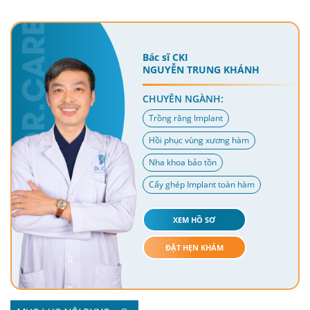
Bác sĩ CKI
NGUYỄN TRUNG KHÁNH
CHUYÊN NGÀNH:
Trồng răng Implant
Hồi phục vùng xương hàm
Nha khoa bảo tồn
Cấy ghép Implant toàn hàm
XEM HỒ SƠ
ĐẶT HẸN KHÁM