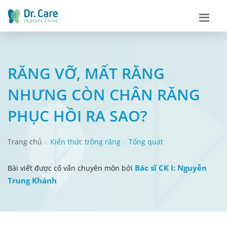
RĂNG VỠ, MẤT RĂNG
NHƯNG CÒN CHÂN RĂNG
PHỤC HỒI RA SAO?
Trang chủ
Kiến thức trồng răng
Tổng quát
Bác sĩ CK I: Nguyễn
Bài viết được cố vấn chuyên môn bởi
Trung Khánh