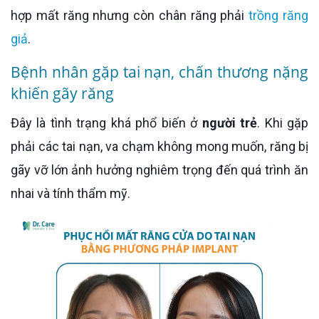
hợp mất răng nhưng còn chân răng phải
trồng răng
giả
.
Bệnh nhân gặp tai nạn, chấn thương nặng
khiến gãy răng
Đây là tình trạng khá phổ biến ở
người trẻ
. Khi gặp
phải các tai nạn, va chạm không mong muốn, răng bị
gãy vỡ lớn ảnh hưởng nghiêm trọng đến quá trình ăn
nhai và tính thẩm mỹ.