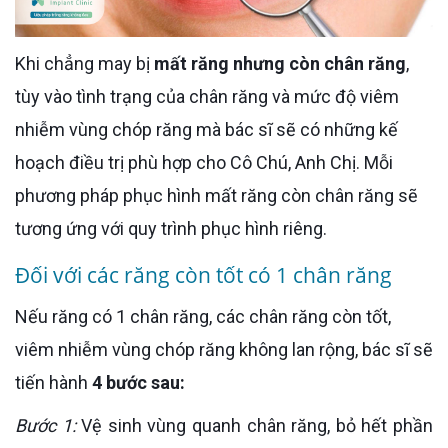
Khi chẳng may bị
mất răng nhưng còn chân răng
,
tùy vào tình trạng của chân răng và mức độ viêm
nhiễm vùng chóp răng mà bác sĩ sẽ có những kế
hoạch điều trị phù hợp cho Cô Chú, Anh Chị. Mỗi
phương pháp phục hình mất răng còn chân răng sẽ
tương ứng với quy trình phục hình riêng.
Đối với các răng còn tốt có 1 chân răng
Nếu răng có 1 chân răng, các chân răng còn tốt,
viêm nhiễm vùng chóp răng không lan rộng, bác sĩ sẽ
tiến hành
4 bước sau:
Bước 1:
Vệ sinh vùng quanh chân răng, bỏ hết phần