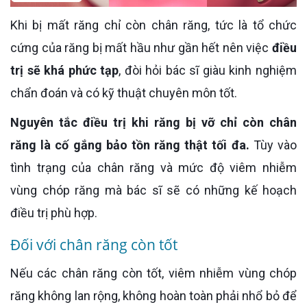
Khi bị mất răng chỉ còn chân răng, tức là tổ chức
cứng của răng bị mất hầu như gần hết nên việc
điều
trị sẽ khá phức tạp
, đòi hỏi bác sĩ giàu kinh nghiệm
chẩn đoán và có kỹ thuật chuyên môn tốt.
Nguyên tắc điều trị khi răng bị vỡ chỉ còn chân
răng là cố gắng bảo tồn răng thật tối đa.
Tùy vào
tình trạng của chân răng và mức độ viêm nhiễm
vùng chóp răng mà bác sĩ sẽ có những kế hoạch
điều trị phù hợp.
Đối với chân răng còn tốt
Nếu các chân răng còn tốt, viêm nhiễm vùng chóp
răng không lan rộng, không hoàn toàn phải nhổ bỏ để