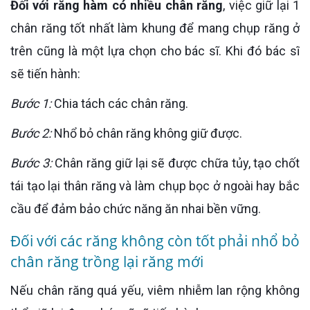
Đối với răng hàm có nhiều chân răng
, việc giữ lại 1
chân răng tốt nhất làm khung để mang chụp răng ở
trên cũng là một lựa chọn cho bác sĩ. Khi đó bác sĩ
sẽ tiến hành:
Bước 1:
Chia tách các chân răng.
Bước 2:
Nhổ bỏ chân răng không giữ được.
Bước 3:
Chân răng giữ lại sẽ được chữa tủy, tạo chốt
tái tạo lại thân răng và làm chụp bọc ở ngoài hay bắc
cầu để đảm bảo chức năng ăn nhai bền vững.
Đối với các răng không còn tốt phải nhổ bỏ
chân răng trồng lại răng mới
Nếu chân răng quá yếu, viêm nhiễm lan rộng không