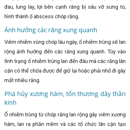
đau, lung lay, lợi bên cạnh răng bị sâu vỡ sưng to,
hình thành ổ abscess chóp răng.
Ảnh hưởng các răng xung quanh
Viêm nhiễm vùng chóp lâu ngày, ổ nhiễm trùng sẽ lan
rộng ảnh hưởng đến các răng xung quanh. Tùy vào
tình trạng ổ nhiễm trùng lan đến đâu mà các răng lân
cận có thể chữa được để giữ lại hoặc phải nhổ đi gây
mất nhiều răng.
Phá hủy xương hàm, tổn thương dây thần
kinh
Ổ nhiễm trùng từ chóp răng lan rộng gây viêm xương
hàm, lan ra phần mềm và các tổ chức lân cận tạo