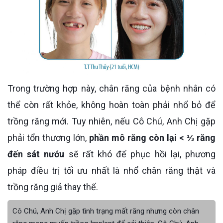
Trong trường hợp này, chân răng của bệnh nhân có
thể còn rất khỏe, không hoàn toàn phải nhổ bỏ để
trồng răng mới. Tuy nhiên, nếu Cô Chú, Anh Chị gặp
phải tổn thương lớn,
phần mô răng còn lại < ⅓ răng
đến sát nướu
sẽ rất khó để phục hồi lại, phương
pháp điều trị tối ưu nhất là nhổ chân răng thật và
trồng răng giả thay thế.
Cô Chú, Anh Chị gặp tình trạng mất răng nhưng còn chân