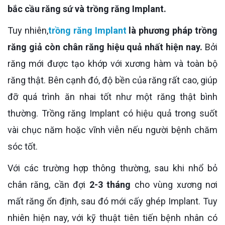
bắc cầu răng sứ và trồng răng Implant.
Tuy nhiên,
trồng răng Implant
là phương pháp trồng
răng giả còn chân răng hiệu quả nhất hiện nay.
Bởi
răng mới được tạo khớp với xương hàm và toàn bộ
răng thật. Bên cạnh đó, độ bền của răng rất cao, giúp
đỡ quá trình ăn nhai tốt như một răng thật bình
thường. Trồng răng Implant có hiệu quả trong suốt
vài chục năm hoặc vĩnh viễn nếu người bệnh chăm
sóc tốt.
Với các trường hợp thông thường, sau khi nhổ bỏ
chân răng, cần đợi
2-3 tháng
cho vùng xương nơi
mất răng ổn định, sau đó mới cấy ghép Implant. Tuy
nhiên hiện nay, với kỹ thuật tiên tiến bệnh nhân có