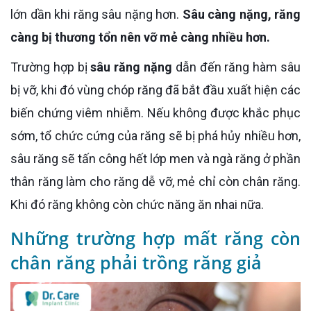
lớn dần khi răng sâu nặng hơn.
Sâu càng nặng, răng
càng bị thương tổn nên vỡ mẻ càng nhiều hơn.
Trường hợp bị
sâu răng nặng
dẫn đến răng hàm sâu
bị vỡ, khi đó vùng chóp răng đã bắt đầu xuất hiện các
biến chứng viêm nhiễm. Nếu không được khắc phục
sớm, tổ chức cứng của răng sẽ bị phá hủy nhiều hơn,
sâu răng sẽ tấn công hết lớp men và ngà răng ở phần
thân răng làm cho răng dễ vỡ, mẻ chỉ còn chân răng.
Khi đó răng không còn chức năng ăn nhai nữa.
Những trường hợp mất răng còn
chân răng phải trồng răng giả