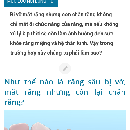
MỤC LỤC NỘI DUNG
Bị vỡ mất răng nhưng còn chân răng không
chỉ mất đi chức năng của răng, mà nếu không
xử lý kịp thời sẽ còn làm ảnh hưởng đến sức
khỏe răng miệng và hệ thần kinh. Vậy trong
trường hợp này chúng ta phải làm sao?
Như thế nào là răng sâu bị vỡ,
mất răng nhưng còn lại chân
răng?