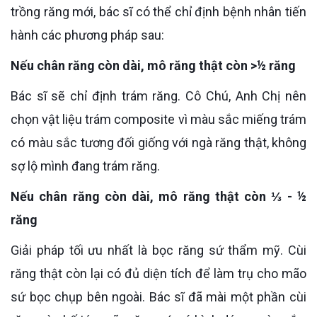
trồng răng mới, bác sĩ có thể chỉ định bệnh nhân tiến
hành các phương pháp sau:
Nếu chân răng còn dài, mô răng thật còn >½ răng
Bác sĩ sẽ chỉ định trám răng. Cô Chú, Anh Chị nên
chọn vật liệu trám composite vì màu sắc miếng trám
có màu sắc tương đối giống với ngà răng thật, không
sợ lộ mình đang trám răng.
Nếu chân răng còn dài, mô răng thật còn ⅓ - ½
răng
Giải pháp tối ưu nhất là bọc răng sứ thẩm mỹ. Cùi
răng thật còn lại có đủ diện tích để làm trụ cho mão
sứ bọc chụp bên ngoài. Bác sĩ đã mài một phần cùi