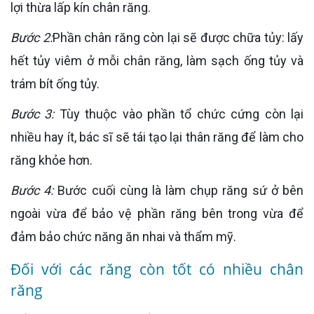
lợi thừa lấp kín chân răng.
Bước 2:
Phần chân răng còn lại sẽ được chữa tủy: lấy
hết tủy viêm ở mỗi chân răng, làm sạch ống tủy và
trám bít ống tủy.
Bước 3:
Tùy thuộc vào phần tổ chức cứng còn lại
nhiều hay ít, bác sĩ sẽ tái tạo lại thân răng để làm cho
răng khỏe hơn.
Bước 4:
Bước cuối cùng là làm chụp răng sứ ở bên
ngoài vừa để bảo vệ phần răng bên trong vừa để
đảm bảo chức năng ăn nhai và thẩm mỹ.
Đối với các răng còn tốt có nhiều chân
răng