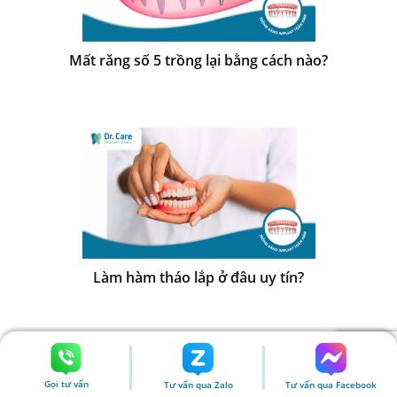
Mất răng số 5 trồng lại bằng cách nào?
Làm hàm tháo lắp ở đâu uy tín?
Gọi tư vấn
Tư vấn qua Zalo
Tư vấn qua Facebook