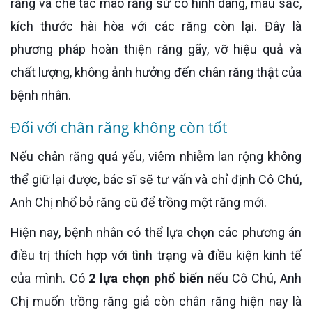
răng và chế tác mão răng sứ có hình dáng, màu sắc,
kích thước hài hòa với các răng còn lại. Đây là
phương pháp hoàn thiện răng gãy, vỡ hiệu quả và
chất lượng, không ảnh hưởng đến chân răng thật của
bệnh nhân.
Đối với chân răng không còn tốt
Nếu chân răng quá yếu, viêm nhiễm lan rộng không
thể giữ lại được, bác sĩ sẽ tư vấn và chỉ định Cô Chú,
Anh Chị nhổ bỏ răng cũ để trồng một răng mới.
Hiện nay, bệnh nhân có thể lựa chọn các phương án
điều trị thích hợp với tình trạng và điều kiện kinh tế
của mình. Có
2 lựa chọn phổ biến
nếu Cô Chú, Anh
Chị muốn trồng răng giả còn chân răng hiện nay là