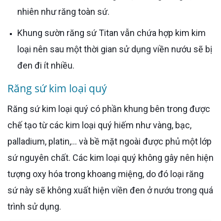
nhiên như răng toàn sứ.
Khung sườn răng sứ Titan vẫn chứa hợp kim kim
loại nên sau một thời gian sử dụng viền nướu sẽ bị
đen đi ít nhiều.
Răng sứ kim loại quý
Răng sứ kim loại quý có phần khung bên trong được
chế tạo từ các kim loại quý hiếm như vàng, bạc,
palladium, platin,... và bề mặt ngoài được phủ một lớp
sứ nguyên chất. Các kim loại quý không gây nên hiện
tượng oxy hóa trong khoang miệng, do đó loại răng
sứ này sẽ không xuất hiện viền đen ở nướu trong quá
trình sử dụng.