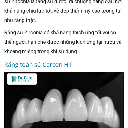
sứ Zirconia là răng sứ được ưa chuộng hàng đầu bởi
khả năng chịu lực tốt, vẻ đẹp thẩm mỹ cao tương tự
như răng thật.
Răng sứ Zirconia có khả năng thích ứng tốt với cơ
thể người, hạn chế được những kích ứng tại nướu và
khoang miệng trong khi sử dụng.
Răng toàn sứ Cercon HT