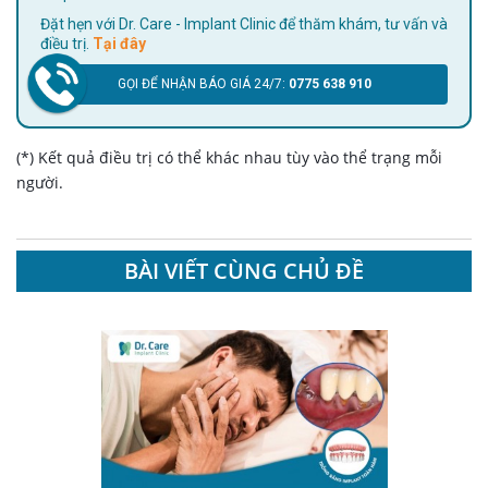
Đặt hẹn với Dr. Care - Implant Clinic để thăm khám, tư vấn và
điều trị.
Tại đây
GỌI ĐỂ NHẬN BÁO GIÁ 24/7:
0775 638 910
(*) Kết quả điều trị có thể khác nhau tùy vào thể trạng mỗi
người.
BÀI VIẾT CÙNG CHỦ ĐỀ