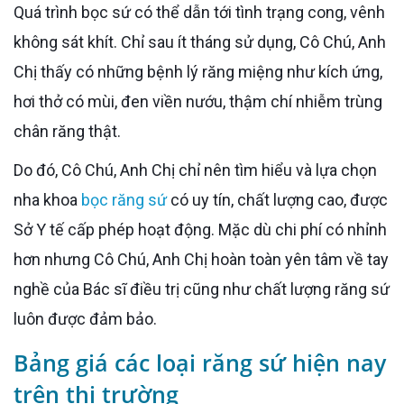
Quá trình bọc sứ có thể dẫn tới tình trạng cong, vênh
không sát khít. Chỉ sau ít tháng sử dụng, Cô Chú, Anh
Chị thấy có những bệnh lý răng miệng như kích ứng,
hơi thở có mùi, đen viền nướu, thậm chí nhiễm trùng
chân răng thật.
Do đó, Cô Chú, Anh Chị chỉ nên tìm hiểu và lựa chọn
nha khoa
bọc răng sứ
có uy tín, chất lượng cao, được
Sở Y tế cấp phép hoạt động. Mặc dù chi phí có nhỉnh
hơn nhưng Cô Chú, Anh Chị hoàn toàn yên tâm về tay
nghề của Bác sĩ điều trị cũng như chất lượng răng sứ
luôn được đảm bảo.
Bảng giá các loại răng sứ hiện nay
trên thị trường