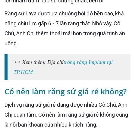
lớn nhằm đảm bảo sự chứng chắc, bền bỉ.
Răng sứ Lava được ưa chuộng bởi độ bền cao, khả
năng chịu lực gấp 6 - 7 lần răng thật. Nhờ vậy, Cô
Chú, Anh Chị thêm thoải mái hơn trong quá trình ăn
uống .
>> Xem thêm: Địa chỉ
trồng răng Implant tại
TP.HCM
Có nên làm răng sứ giá rẻ không?
Dịch vụ răng sứ giá rẻ đang được nhiều Cô Chú, Anh
Chị quan tâm. Có nên làm răng sứ giá rẻ không cũng
là nỗi băn khoăn của nhiều khách hàng.