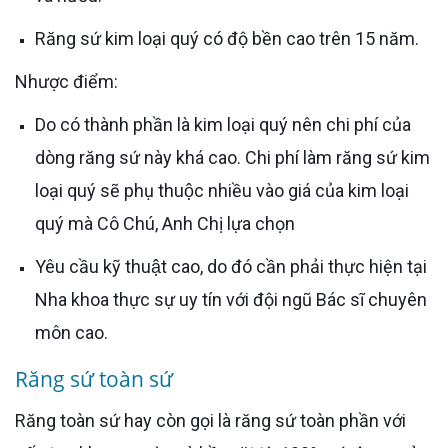
Răng sứ kim loại quý có độ bền cao trên 15 năm.
Nhược điểm:
Do có thành phần là kim loại quý nên chi phí của
dòng răng sứ này khá cao. Chi phí làm răng sứ kim
loại quý sẽ phụ thuộc nhiều vào giá của kim loại
quý mà Cô Chú, Anh Chị lựa chọn
Yêu cầu kỹ thuật cao, do đó cần phải thực hiện tại
Nha khoa thực sự uy tín với đội ngũ Bác sĩ chuyên
môn cao.
Răng sứ toàn sứ
Răng toàn sứ hay còn gọi là răng sứ toàn phần với