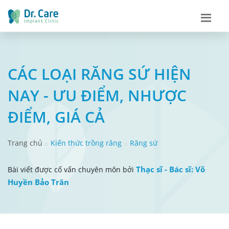
CÁC LOẠI RĂNG SỨ HIỆN
NAY - ƯU ĐIỂM, NHƯỢC
ĐIỂM, GIÁ CẢ
Trang chủ
Kiến thức trồng răng
Răng sứ
Thạc sĩ - Bác sĩ: Võ
Bài viết được cố vấn chuyên môn bởi
Huyền Bảo Trân