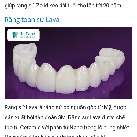
giúp răng sứ Zolid kéo dài tuổi thọ lên tới 20 năm.
Răng toàn sứ Lava
Răng sứ Lava là răng sứ có nguồn gốc từ Mỹ, được
sản xuất bởi tập đoàn 3M. Răng sứ Lava được chế
tạo từ Ceramic với phân tử Nano trong lò nung nhiệt