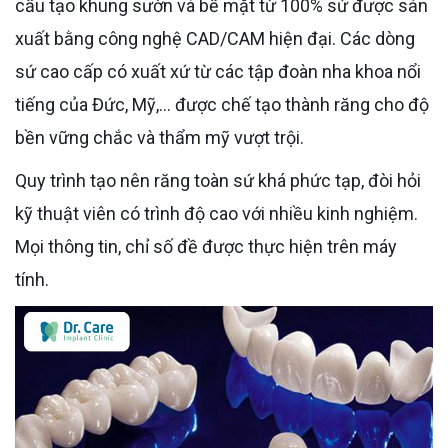
cấu tạo khung sườn và bề mặt từ 100% sứ được sản
xuất bằng công nghệ CAD/CAM hiện đại. Các dòng
sứ cao cấp có xuất xứ từ các tập đoàn nha khoa nổi
tiếng của Đức, Mỹ,... được chế tạo thành răng cho độ
bền vững chắc và thẩm mỹ vượt trội.
Quy trình tạo nên răng toàn sứ khá phức tạp, đòi hỏi
kỹ thuật viên có trình độ cao với nhiều kinh nghiệm.
Mọi thông tin, chỉ số đề được thực hiện trên máy
tính.