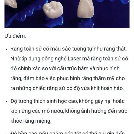
Ưu điểm:
Răng toàn sứ có màu sắc tương tự như răng thật.
Nhờ áp dụng công nghệ Laser mà răng toàn sứ có
độ chính xác so với cấu trúc hàm và phục hình
răng, đảm bảo việc phục hình răng thẩm mỹ cho
ra những chiếc răng sứ có độ vừa khít hoàn hảo.
Độ tương thích sinh học cao, không gây hại hoặc
kích ứng các mô nướu, không ảnh hưởng đến sức
khỏe răng miệng.
Độ bền cao, nếu chăm sóc tốt có thể giữ gìn đến