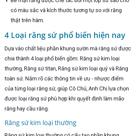
Bề mặt răng được chế tác bởi một lớp sứ sao cho
có màu sắc và kích thước tương tự so với răng
thật trên hàm.
4 Loại răng sứ phổ biến hiện nay
Dựa vào chất liệu phần khung sườn mà răng sứ được
chia thành 4 loại phổ biến gồm: Răng sứ kim loại
thường, Răng sứ titan, Răng sứ kim loại quý và Răng
toàn sứ. Nắm rõ các thông tin về ưu - nhược điểm
của từng loại răng sứ, giúp Cô Chú, Anh Chị lựa chọn
được loại răng sứ phù hợp khi quyết định làm mão
răng hay cầu răng.
Răng sứ kim loại thường
Răng sứ kim loại thường có cấu tạo phần khung