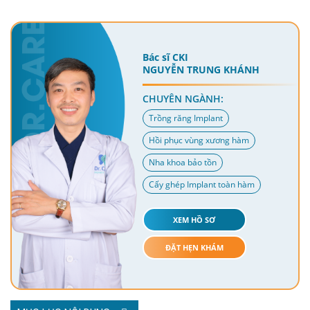
Bác sĩ CKI
NGUYỄN TRUNG KHÁNH
CHUYÊN NGÀNH:
Trồng răng Implant
Hồi phục vùng xương hàm
Nha khoa bảo tồn
Cấy ghép Implant toàn hàm
XEM HỒ SƠ
ĐẶT HẸN KHÁM