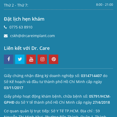
8:00 - 21:00
Thứ 2 - Thứ 7:
Đặt lịch hẹn khám
0775 63 8910
cskh@drcareimplant.com
Liên kết với Dr. Care
Giấy chứng nhận đăng ký doanh nghiệp số:
0314714407
do
Sở Kế hoạch và đầu tư thành phố Hồ Chí Minh cấp ngày
03/11/2017
Giấy phép hoạt động khám bệnh, chữa bệnh số:
05791/HCM-
GPHĐ
do Sở Y tế thành phố Hồ Chí Minh cấp ngày
27/4/2018
Cơ quan quản lý trực tiếp: Sở Y Tế TP.HCM. Địa chỉ : 59
Nguyễn Thị Minh Khai, Phường Bến Thành, Quận 1, Thành