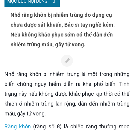
MỤC LỤC NỘI DUNG
Nhổ răng khôn bị nhiễm trùng do dụng cụ
chưa được sát khuẩn, Bác sĩ tay nghề kém.
Nếu không khắc phục sớm có thể dẫn đến
nhiễm trùng máu, gây tử vong.
Nhổ răng khôn bị nhiễm trùng là một trong những
biến chứng nguy hiểm diễn ra khá phổ biến. Tình
trạng này nếu không được khắc phục kịp thời có thể
khiến ổ nhiễm trùng lan rộng, dẫn đến nhiễm trùng
máu, gây tử vong.
Răng khôn
(răng số 8) là chiếc răng thường mọc