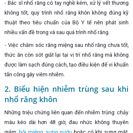
- Bác sĩ nhổ răng có tay nghề kém, xử lý vết thương
không tốt, quy trình nhổ răng khôn không đúng kỹ
thuật theo tiêu chuẩn của Bộ Y tế nên phát sinh
nhiều vấn đề trong và sau quá trình nhổ răng.
- Việc chăm sóc răng miệng sau nhổ răng chưa tốt,
thức ăn còn sót giắt lại tại vị trí nhổ răng mà không
được làm sạch đúng cách, tạo điều kiện để vi khuẩn
tấn công gây viêm nhiễm.
2. Biểu hiện nhiễm trùng sau khi
nhổ răng khôn
Những triệu chứng liên quan đến nhiễm trùng: chảy
máu kéo dài hơn 48 giờ, đau nhức không thuyên
giảm,
hôi miệng
,
sưng nướu
hoặc có khi sưng mặt,