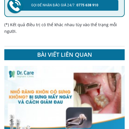
GỌI ĐỂ NHẬN BÁO GIÁ 24/7:
0775 638 910
(*) Kết quả điều trị có thể khác nhau tùy vào thể trạng mỗi
người.
BÀI VIẾT LIÊN QUAN