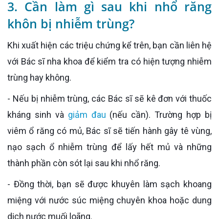
3. Cần làm gì sau khi nhổ răng
khôn bị nhiễm trùng?
Khi xuất hiện các triệu chứng kể trên, bạn cần liên hệ
với Bác sĩ nha khoa để kiểm tra có hiện tượng nhiễm
trùng hay không.
- Nếu bị nhiễm trùng, các Bác sĩ sẽ kê đơn với thuốc
kháng sinh và
giảm đau
(nếu cần). Trường hợp bị
viêm ổ răng có mủ, Bác sĩ sẽ tiến hành gây tê vùng,
nạo sạch ổ nhiễm trùng để lấy hết mủ và những
thành phần còn sót lại sau khi nhổ răng.
- Đồng thời, bạn sẽ được khuyên làm sạch khoang
miệng với nước súc miệng chuyên khoa hoặc dung
dịch nước muối loãng.