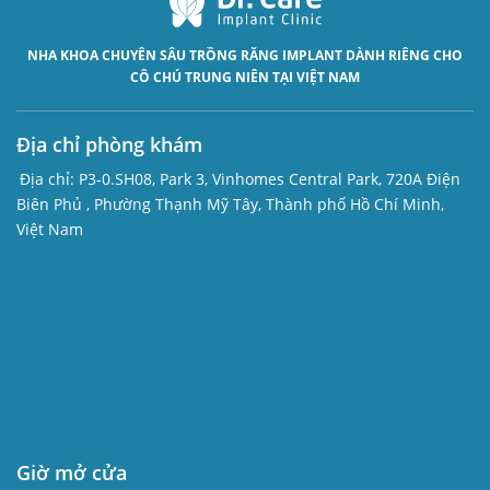
NHA KHOA CHUYÊN SÂU
TRỒNG RĂNG IMPLANT
DÀNH RIÊNG CHO
CÔ CHÚ TRUNG NIÊN TẠI VIỆT NAM
Địa chỉ phòng khám
Địa chỉ:
P3-0.SH08, Park 3, Vinhomes Central Park, 720A Điện
Biên Phủ , Phường Thạnh Mỹ Tây, Thành phố Hồ Chí Minh,
Việt Nam
Giờ mở cửa