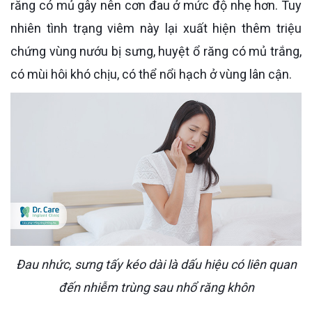
răng có mủ gây nên cơn đau ở mức độ nhẹ hơn. Tuy
nhiên tình trạng viêm này lại xuất hiện thêm triệu
chứng vùng nướu bị sưng, huyệt ổ răng có mủ trắng,
có mùi hôi khó chịu, có thể nổi hạch ở vùng lân cận.
Đau nhức, sưng tấy kéo dài là dấu hiệu có liên quan
đến nhiễm trùng sau nhổ răng khôn