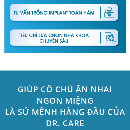
GIÚP CÔ CHÚ ĂN NHAI
NGON MIỆNG
LÀ SỨ MỆNH HÀNG ĐẦU CỦA
DR. CARE