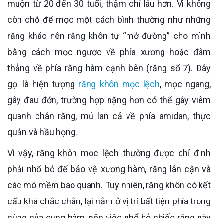
muộn từ 20 đến 30 tuổi, thậm chí lâu hơn. Vì không
còn chỗ để mọc một cách bình thường như những
răng khác nên răng khôn tự “mở đường” cho mình
bằng cách mọc ngược về phía xương hoặc đâm
thẳng về phía răng hàm cạnh bên (răng số 7). Đây
gọi là hiện tượng
răng khôn mọc lệch
, mọc ngang,
gây đau đớn, trường hợp nặng hơn có thể gây viêm
quanh chân răng, mủ lan cả về phía amidan, thực
quản và hầu họng.
Vì vậy, răng khôn mọc lệch thường được chỉ định
phải nhổ bỏ để bảo vệ xương hàm, răng lân cận và
các mô mềm bao quanh. Tuy nhiên, răng khôn có kết
cấu khá chắc chắn, lại nằm ở vị trí bất tiện phía trong
cùng của cung hàm, nên việc nhổ bỏ chiếc răng này