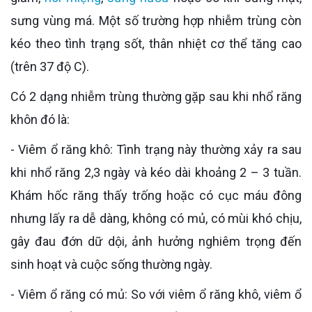
sưng vùng má. Một số trường hợp nhiễm trùng còn
kéo theo tình trạng sốt, thân nhiệt cơ thể tăng cao
(trên 37 độ C).
Có 2 dạng nhiễm trùng thường gặp sau khi nhổ răng
khôn đó là:
- Viêm ổ răng khô: Tình trạng này thường xảy ra sau
khi nhổ răng 2,3 ngày và kéo dài khoảng 2 – 3 tuần.
Khám hốc răng thấy trống hoặc có cục máu đông
nhưng lấy ra dễ dàng, không có mủ, có mùi khó chịu,
gây đau đớn dữ dội, ảnh hưởng nghiêm trọng đến
sinh hoạt và cuộc sống thường ngày.
- Viêm ổ răng có mủ: So với viêm ổ răng khô, viêm ổ