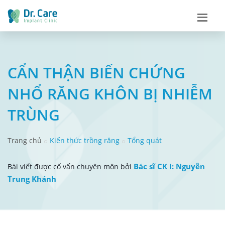
CẨN THẬN BIẾN CHỨNG
NHỔ RĂNG KHÔN BỊ NHIỄM
TRÙNG
Trang chủ
Kiến thức trồng răng
Tổng quát
Bác sĩ CK I: Nguyễn
Bài viết được cố vấn chuyên môn bởi
Trung Khánh