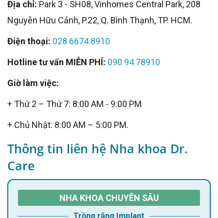
Địa chỉ:
Park 3 - SH08, Vinhomes Central Park, 208
Nguyễn Hữu Cảnh, P.22, Q. Bình Thạnh, TP. HCM.
Điện thoại:
028 6674 8910
Hotline tư vấn MIỄN PHÍ:
090 94 78910
Giờ làm việc:
+ Thứ 2 – Thứ 7: 8:00 AM - 9:00 PM
+ Chủ Nhật: 8:00 AM – 5:00 PM.
Thông tin liên hệ Nha khoa Dr.
Care
NHA KHOA CHUYÊN SÂU
Trồng răng Implant