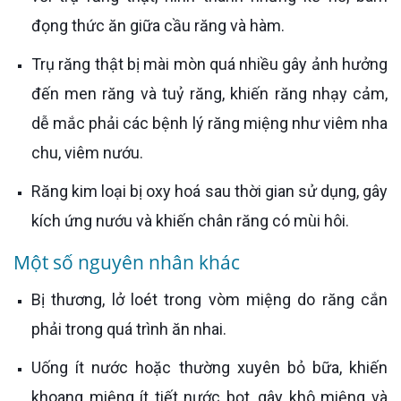
đọng thức ăn giữa cầu răng và hàm.
Trụ răng thật bị mài mòn quá nhiều gây ảnh hưởng
đến men răng và tuỷ răng, khiến răng nhạy cảm,
dễ mắc phải các bệnh lý răng miệng như viêm nha
chu, viêm nướu.
Răng kim loại bị oxy hoá sau thời gian sử dụng, gây
kích ứng nướu và khiến chân răng có mùi hôi.
Một số nguyên nhân khác
Bị thương, lở loét trong vòm miệng do răng cắn
phải trong quá trình ăn nhai.
Uống ít nước hoặc thường xuyên bỏ bữa, khiến
khoang miệng ít tiết nước bọt, gây khô miệng và