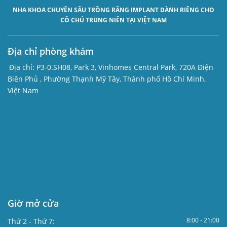
NHA KHOA CHUYÊN SÂU
TRỒNG RĂNG IMPLANT
DÀNH RIÊNG CHO
CÔ CHÚ TRUNG NIÊN TẠI VIỆT NAM
Địa chỉ phòng khám
Địa chỉ:
P3-0.SH08, Park 3, Vinhomes Central Park, 720A Điện
Biên Phủ , Phường Thạnh Mỹ Tây, Thành phố Hồ Chí Minh,
Việt Nam
Giờ mở cửa
8:00 - 21:00
Thứ 2 - Thứ 7: