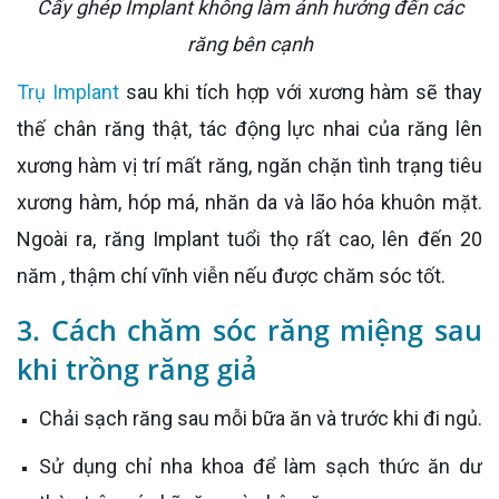
Cấy ghép Implant không làm ảnh hưởng đến các
răng bên cạnh
Trụ Implant
sau khi tích hợp với xương hàm sẽ thay
thế chân răng thật, tác động lực nhai của răng lên
xương hàm vị trí mất răng, ngăn chặn tình trạng tiêu
xương hàm, hóp má, nhăn da và lão hóa khuôn mặt.
Ngoài ra, răng Implant tuổi thọ rất cao, lên đến 20
năm , thậm chí vĩnh viễn nếu được chăm sóc tốt.
3. Cách chăm sóc răng miệng sau
khi trồng răng giả
Chải sạch răng sau mỗi bữa ăn và trước khi đi ngủ.
Sử dụng chỉ nha khoa để làm sạch thức ăn dư