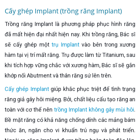
Cấy ghép Implant (trồng răng Implant)
Trồng răng Implant là phương pháp phục hình răng
đã mất hiện đại nhất hiện nay. Khi trồng răng, Bác sĩ
sẽ cấy ghép một
trụ Implant
vào bên trong xương
hàm tại vị trí mất răng. Trụ được làm từ Titanium, sau
khi tích hợp vững chắc với xương hàm, Bác sĩ sẽ gắn
khớp nối Abutment và thân răng sứ lên trên.
Cấy ghép Implant
giúp khắc phục triệt để tình trạng
răng giả gây hôi miệng. Bởi, chất liệu cấu tạo răng an
toàn với cơ thể nên
trồng Implant không gây mùi hôi
.
Bề mặt răng có khả năng chống dính các mảng bám
thức ăn, ngăn cho vi khuẩn trú ngụ và phát triển.