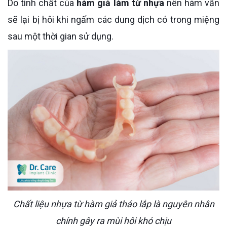
Do tính chất của
hàm giả làm từ nhựa
nên hàm vẫn
sẽ lại bị hôi khi ngấm các dung dịch có trong miệng
sau một thời gian sử dụng.
Chất liệu nhựa từ hàm giả tháo lắp là nguyên nhân
chính gây ra mùi hôi khó chịu