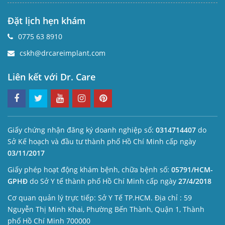
Đặt lịch hẹn khám
0775 63 8910
cskh@drcareimplant.com
Liên kết với Dr. Care
Giấy chứng nhận đăng ký doanh nghiệp số:
0314714407
do
Sở Kế hoạch và đầu tư thành phố Hồ Chí Minh cấp ngày
03/11/2017
Giấy phép hoạt động khám bệnh, chữa bệnh số:
05791/HCM-
GPHĐ
do Sở Y tế thành phố Hồ Chí Minh cấp ngày
27/4/2018
Cơ quan quản lý trực tiếp: Sở Y Tế TP.HCM. Địa chỉ : 59
Nguyễn Thị Minh Khai, Phường Bến Thành, Quận 1, Thành
phố Hồ Chí Minh 700000