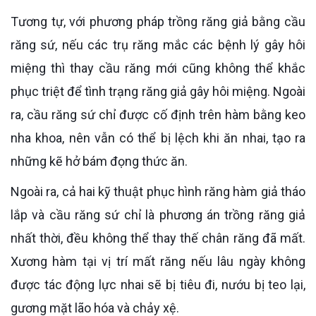
Tương tự, với phương pháp trồng răng giả bằng cầu
răng sứ, nếu các trụ răng mắc các bệnh lý gây hôi
miệng thì thay cầu răng mới cũng không thể khắc
phục triệt để tình trạng răng giả gây hôi miệng. Ngoài
ra, cầu răng sứ chỉ được cố định trên hàm bằng keo
nha khoa, nên vẫn có thể bị lệch khi ăn nhai, tạo ra
những kẽ hở bám đọng thức ăn.
Ngoài ra, cả hai kỹ thuật phục hình răng hàm giả tháo
lắp và cầu răng sứ chỉ là phương án trồng răng giả
nhất thời, đều không thể thay thế chân răng đã mất.
Xương hàm tại vị trí mất răng nếu lâu ngày không
được tác động lực nhai sẽ bị tiêu đi, nướu bị teo lại,
gương mặt lão hóa và chảy xệ.