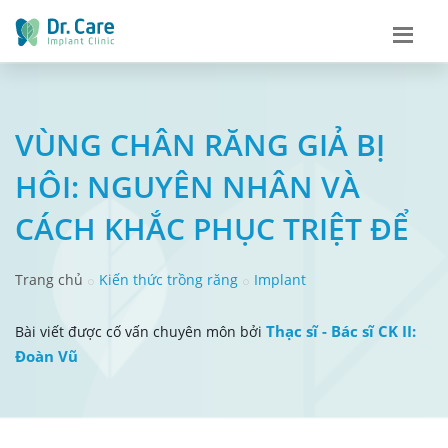
VÙNG CHÂN RĂNG GIẢ BỊ
HÔI: NGUYÊN NHÂN VÀ
CÁCH KHẮC PHỤC TRIỆT ĐỂ
Trang chủ
Kiến thức trồng răng
Implant
Thạc sĩ - Bác sĩ CK II:
Bài viết được cố vấn chuyên môn bởi
Đoàn Vũ