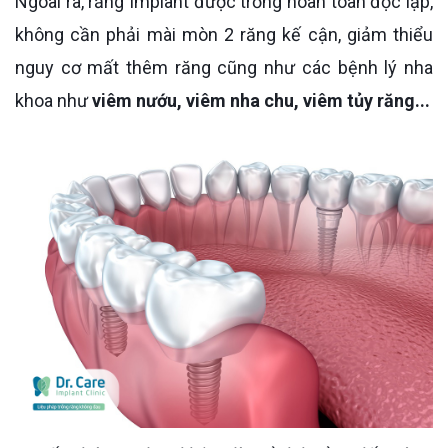
Ngoài ra, răng Implant được trồng hoàn toàn độc lập,
không cần phải mài mòn 2 răng kế cận, giảm thiểu
nguy cơ mất thêm răng cũng như các bệnh lý nha
khoa như
viêm nướu, viêm nha chu, viêm tủy răng...