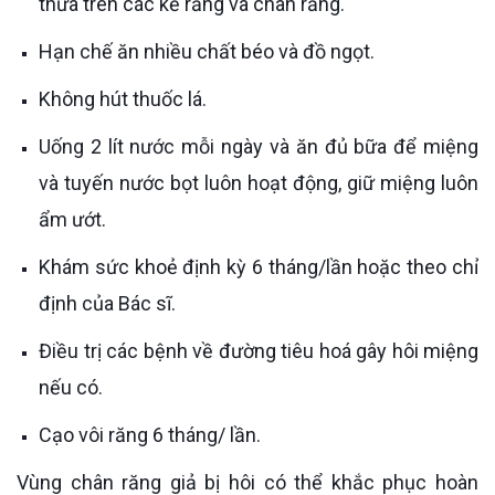
thừa trên các kẽ răng và chân răng.
Hạn chế ăn nhiều chất béo và đồ ngọt.
Không hút thuốc lá.
Uống 2 lít nước mỗi ngày và ăn đủ bữa để miệng
và tuyến nước bọt luôn hoạt động, giữ miệng luôn
ẩm ướt.
Khám sức khoẻ định kỳ 6 tháng/lần hoặc theo chỉ
định của Bác sĩ.
Điều trị các bệnh về đường tiêu hoá gây hôi miệng
nếu có.
Cạo vôi răng 6 tháng/ lần.
Vùng chân răng giả bị hôi có thể khắc phục hoàn