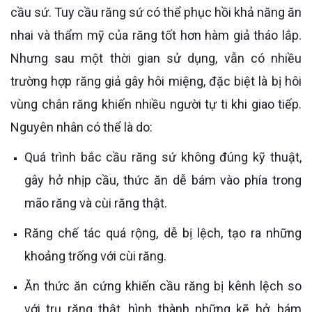
cầu sứ. Tuy cầu răng sứ có thể phục hồi khả năng ăn
nhai và thẩm mỹ của răng tốt hơn hàm giả tháo lắp.
Nhưng sau một thời gian sử dụng, vẫn có nhiều
trường hợp răng giả gây hôi miệng, đặc biệt là bị hôi
vùng chân răng khiến nhiều người tự ti khi giao tiếp.
Nguyên nhân có thể là do:
Quá trình bắc cầu răng sứ không đúng kỹ thuật,
gây hở nhịp cầu, thức ăn dễ bám vào phía trong
mão răng và cùi răng thật.
Răng chế tác quá rộng, dễ bị lệch, tạo ra những
khoảng trống với cùi răng.
Ăn thức ăn cứng khiến cầu răng bị kênh lệch so
với trụ răng thật, hình thành những kẽ hở, bám