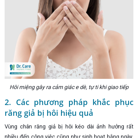
Hôi miệng gây ra cảm giác e dè, tự ti khi giao tiếp
2. Các phương pháp khắc phục
răng giả bị hôi hiệu quả
Vùng chân răng giả bị hôi kéo dài ảnh hưởng rất
nhiều đến công việc cũng như sinh hoạt hằng ngày.