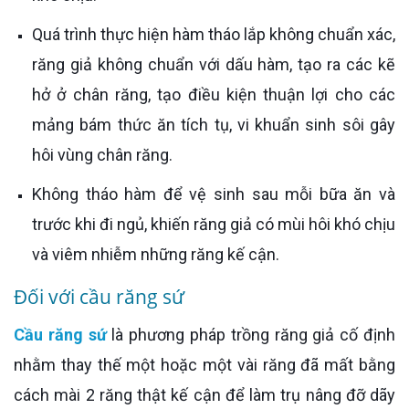
Quá trình thực hiện hàm tháo lắp không chuẩn xác,
răng giả không chuẩn với dấu hàm, tạo ra các kẽ
hở ở chân răng, tạo điều kiện thuận lợi cho các
mảng bám thức ăn tích tụ, vi khuẩn sinh sôi gây
hôi vùng chân răng.
Không tháo hàm để vệ sinh sau mỗi bữa ăn và
trước khi đi ngủ, khiến răng giả có mùi hôi khó chịu
và viêm nhiễm những răng kế cận.
Đối với cầu răng sứ
Cầu răng sứ
là phương pháp trồng răng giả cố định
nhằm thay thế một hoặc một vài răng đã mất bằng
cách mài 2 răng thật kế cận để làm trụ nâng đỡ dãy