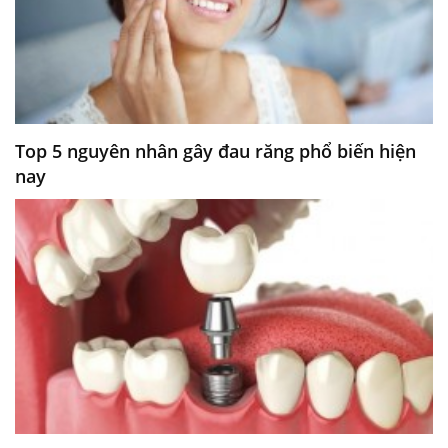
Top 5 nguyên nhân gây đau răng phổ biến hiện
nay