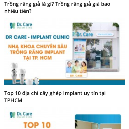
Trồng răng giả là gì? Trồng răng giả giá bao
nhiêu tiền?
Top 10 địa chỉ cấy ghép Implant uy tín tại
TPHCM