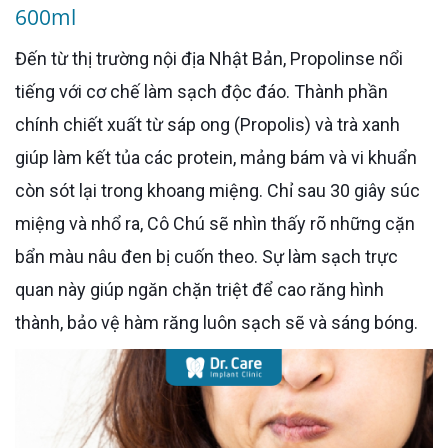
600ml
Đến từ thị trường nội địa Nhật Bản, Propolinse nổi
tiếng với cơ chế làm sạch độc đáo. Thành phần
chính chiết xuất từ sáp ong (Propolis) và trà xanh
giúp làm kết tủa các protein, mảng bám và vi khuẩn
còn sót lại trong khoang miệng. Chỉ sau 30 giây súc
miệng và nhổ ra, Cô Chú sẽ nhìn thấy rõ những cặn
bẩn màu nâu đen bị cuốn theo. Sự làm sạch trực
quan này giúp ngăn chặn triệt để cao răng hình
thành, bảo vệ hàm răng luôn sạch sẽ và sáng bóng.