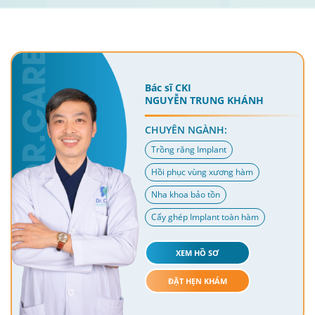
Bác sĩ CKI
NGUYỄN TRUNG KHÁNH
CHUYÊN NGÀNH:
Trồng răng Implant
Hồi phục vùng xương hàm
Nha khoa bảo tồn
Cấy ghép Implant toàn hàm
XEM HỒ SƠ
ĐẶT HẸN KHÁM