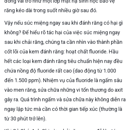
đóng vai trò như một lớp mặt nạ sinh học bảo vệ
răng kéo dài trong suốt nhiều giờ sau đó.
Vậy nếu súc miệng ngay sau khi đánh răng có hại gì
không? Để hiểu rõ tác hại của việc súc miệng ngay
sau khi chải răng, chúng ta cần nhìn vào thành phần
cốt lõi của kem đánh răng: hoạt chất fluoride. Hầu
hết các loại kem đánh răng tiêu chuẩn hiện nay đều
chứa nồng độ fluoride rất cao (dao động từ 1.000
đến 1.500 ppm). Nhiệm vụ của fluoride là ngấm sâu
vào men răng, sửa chữa những vi tổn thương do axit
gây ra. Quá trình ngấm và sửa chữa này không diễn ra
ngay lập tức mà cần có thời gian tiếp xúc (thường là
từ 30 phút trở lên).