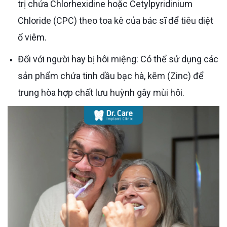
trị chứa Chlorhexidine hoặc Cetylpyridinium
Chloride (CPC) theo toa kê của bác sĩ để tiêu diệt
ổ viêm.
Đối với người hay bị hôi miệng: Có thể sử dụng các
sản phẩm chứa tinh dầu bạc hà, kẽm (Zinc) để
trung hòa hợp chất lưu huỳnh gây mùi hôi.