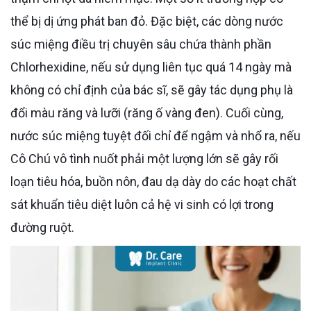
thể bị dị ứng phát ban đỏ. Đặc biệt, các dòng nước
súc miệng điều trị chuyên sâu chứa thành phần
Chlorhexidine, nếu sử dụng liên tục quá 14 ngày mà
không có chỉ định của bác sĩ, sẽ gây tác dụng phụ là
đổi màu răng và lưỡi (răng ố vàng đen). Cuối cùng,
nước súc miệng tuyệt đối chỉ để ngậm và nhổ ra, nếu
Cô Chú vô tình nuốt phải một lượng lớn sẽ gây rối
loạn tiêu hóa, buồn nôn, đau dạ dày do các hoạt chất
sát khuẩn tiêu diệt luôn cả hệ vi sinh có lợi trong
đường ruột.