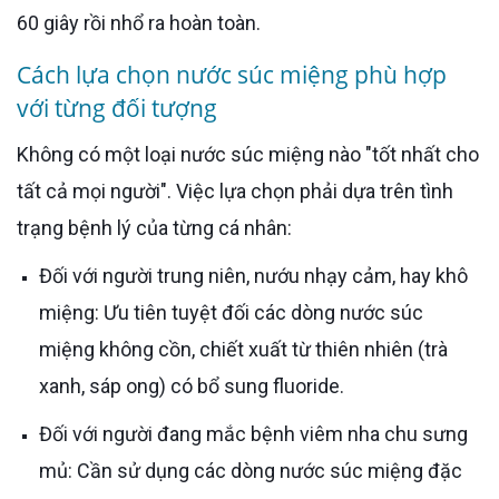
60 giây rồi nhổ ra hoàn toàn.
Cách lựa chọn nước súc miệng phù hợp
với từng đối tượng
Không có một loại nước súc miệng nào "tốt nhất cho
tất cả mọi người". Việc lựa chọn phải dựa trên tình
trạng bệnh lý của từng cá nhân:
Đối với người trung niên, nướu nhạy cảm, hay khô
miệng: Ưu tiên tuyệt đối các dòng nước súc
miệng không cồn, chiết xuất từ thiên nhiên (trà
xanh, sáp ong) có bổ sung fluoride.
Đối với người đang mắc bệnh viêm nha chu sưng
mủ: Cần sử dụng các dòng nước súc miệng đặc