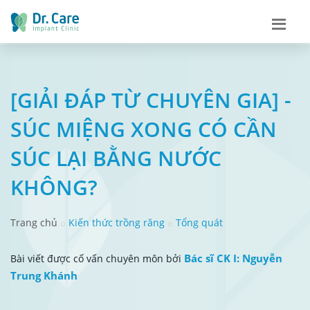
[GIẢI ĐÁP TỪ CHUYÊN GIA] -
SÚC MIỆNG XONG CÓ CẦN
SÚC LẠI BẰNG NƯỚC
KHÔNG?
Trang chủ
Kiến thức trồng răng
Tổng quát
Bác sĩ CK I: Nguyễn
Bài viết được cố vấn chuyên môn bởi
Trung Khánh