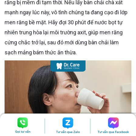
răng bị mềm đi tạm thời. Nếu lấy bàn chải chà xát
mạnh ngay lúc này, vô tình chúng ta đang cạo đi lớp
men răng bề mặt. Hãy đợi 30 phút để nước bọt tự
nhiên trung hòa lại môi trường axit, giúp men răng
cứng chắc trở lại, sau đó mới dùng bàn chải làm
sạch mảng bám thức ăn thừa.
Gọi tư vấn
Tư vấn qua Zalo
Tư vấn qua Facebook