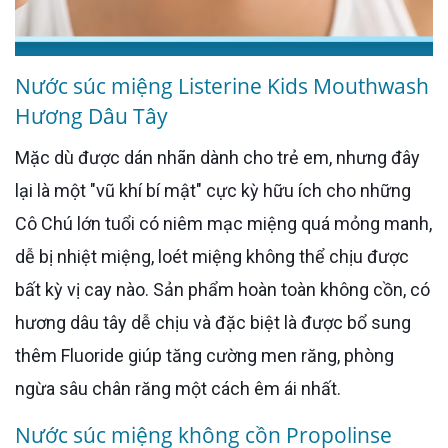
Nước súc miệng Listerine Kids Mouthwash
Hương Dâu Tây
Mặc dù được dán nhãn dành cho trẻ em, nhưng đây
lại là một "vũ khí bí mật" cực kỳ hữu ích cho những
Cô Chú lớn tuổi có niêm mạc miệng quá mỏng manh,
dễ bị nhiệt miệng, loét miệng không thể chịu được
bất kỳ vị cay nào. Sản phẩm hoàn toàn không cồn, có
hương dâu tây dễ chịu và đặc biệt là được bổ sung
thêm Fluoride giúp tăng cường men răng, phòng
ngừa sâu chân răng một cách êm ái nhất.
Nước súc miệng không cồn Propolinse