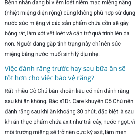
Bệnh nhân đang bị viêm loét niêm mạc miệng nặng
(nhiệt miệng diện rộng) cũng không phù hợp sử dụng
nước súc miệng vì các sản phẩm chứa cồn sẽ gây
bỏng rát, làm xót vết loét và cản trở quá trình lên da
non. Người đang gặp tình trạng này chỉ nên súc
miệng bằng nước muối sinh lý dịu nhẹ.
Việc đánh răng trước hay sau bữa ăn sẽ
tốt hơn cho việc bảo vệ răng?
Rất nhiều Cô Chú băn khoăn liệu có nên đánh răng
sau khi ăn không. Bác sĩ Dr. Care khuyên Cô Chú nên
đánh răng sau khi ăn khoảng 30 phút, đặc biệt là sau
khi ăn thực phẩm chứa axit như trái cây, nước ngọt, vì
môi trường miệng sẽ trở nên cực kỳ axit, làm men