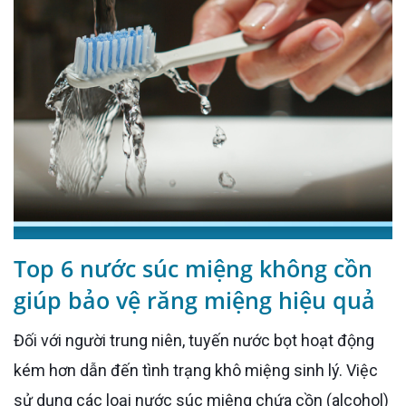
Top 6 nước súc miệng không cồn
giúp bảo vệ răng miệng hiệu quả
Đối với người trung niên, tuyến nước bọt hoạt động
kém hơn dẫn đến tình trạng khô miệng sinh lý. Việc
sử dụng các loại nước súc miệng chứa cồn (alcohol)