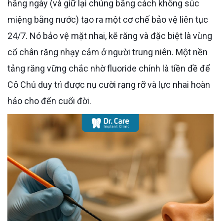
hằng ngày (và giữ lại chúng bằng cách không súc
miệng bằng nước) tạo ra một cơ chế bảo vệ liên tục
24/7. Nó bảo vệ mặt nhai, kẽ răng và đặc biệt là vùng
cổ chân răng nhạy cảm ở người trung niên. Một nền
tảng răng vững chắc nhờ fluoride chính là tiền đề để
Cô Chú duy trì được nụ cười rạng rỡ và lực nhai hoàn
hảo cho đến cuối đời.