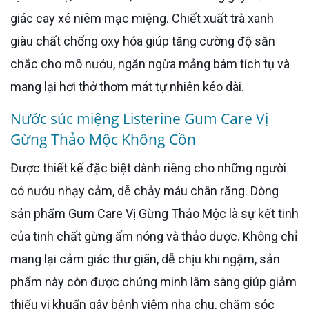
giác cay xé niêm mạc miệng. Chiết xuất trà xanh
giàu chất chống oxy hóa giúp tăng cường độ săn
chắc cho mô nướu, ngăn ngừa mảng bám tích tụ và
mang lại hơi thở thơm mát tự nhiên kéo dài.
Nước súc miệng Listerine Gum Care Vị
Gừng Thảo Mộc Không Cồn
Được thiết kế đặc biệt dành riêng cho những người
có nướu nhạy cảm, dễ chảy máu chân răng. Dòng
sản phẩm Gum Care Vị Gừng Thảo Mộc là sự kết tinh
của tinh chất gừng ấm nóng và thảo dược. Không chỉ
mang lại cảm giác thư giãn, dễ chịu khi ngậm, sản
phẩm này còn được chứng minh lâm sàng giúp giảm
thiểu vi khuẩn gây bệnh viêm nha chu, chăm sóc