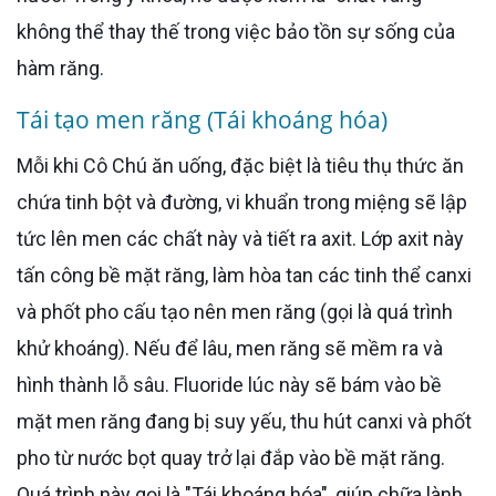
không thể thay thế trong việc bảo tồn sự sống của
hàm răng.
Tái tạo men răng (Tái khoáng hóa)
Mỗi khi Cô Chú ăn uống, đặc biệt là tiêu thụ thức ăn
chứa tinh bột và đường, vi khuẩn trong miệng sẽ lập
tức lên men các chất này và tiết ra axit. Lớp axit này
tấn công bề mặt răng, làm hòa tan các tinh thể canxi
và phốt pho cấu tạo nên men răng (gọi là quá trình
khử khoáng). Nếu để lâu, men răng sẽ mềm ra và
hình thành lỗ sâu. Fluoride lúc này sẽ bám vào bề
mặt men răng đang bị suy yếu, thu hút canxi và phốt
pho từ nước bọt quay trở lại đắp vào bề mặt răng.
Quá trình này gọi là "Tái khoáng hóa", giúp chữa lành