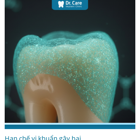
Hạn chế vi khuẩn gây hại