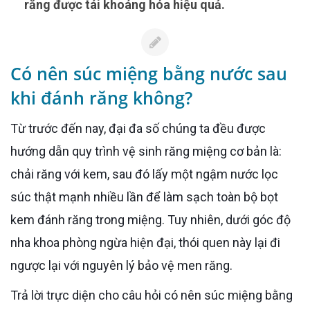
răng được tái khoáng hóa hiệu quả.
Có nên súc miệng bằng nước sau
khi đánh răng không?
Từ trước đến nay, đại đa số chúng ta đều được
hướng dẫn quy trình vệ sinh răng miệng cơ bản là:
chải răng với kem, sau đó lấy một ngậm nước lọc
súc thật mạnh nhiều lần để làm sạch toàn bộ bọt
kem đánh răng trong miệng. Tuy nhiên, dưới góc độ
nha khoa phòng ngừa hiện đại, thói quen này lại đi
ngược lại với nguyên lý bảo vệ men răng.
Trả lời trực diện cho câu hỏi có nên súc miệng bằng