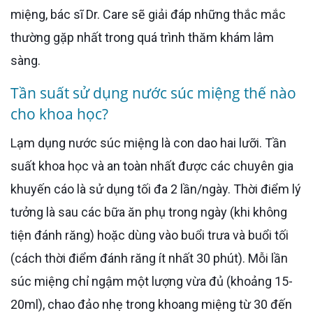
miệng, bác sĩ Dr. Care sẽ giải đáp những thắc mắc
thường gặp nhất trong quá trình thăm khám lâm
sàng.
Tần suất sử dụng nước súc miệng thế nào
cho khoa học?
Lạm dụng nước súc miệng là con dao hai lưỡi. Tần
suất khoa học và an toàn nhất được các chuyên gia
khuyến cáo là sử dụng tối đa 2 lần/ngày. Thời điểm lý
tưởng là sau các bữa ăn phụ trong ngày (khi không
tiện đánh răng) hoặc dùng vào buổi trưa và buổi tối
(cách thời điểm đánh răng ít nhất 30 phút). Mỗi lần
súc miệng chỉ ngậm một lượng vừa đủ (khoảng 15-
20ml), chao đảo nhẹ trong khoang miệng từ 30 đến