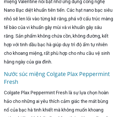
miệng Valentine nổi bật nhờ ứng dụng công nghệ
Nano Bạc diệt khuẩn tiên tiến. Các hạt nano bạc siêu
nhỏ sẽ len lỏi vào từng kẽ răng, phá vỡ cấu trúc màng
tế bào của vi khuẩn gây mùi và vi khuẩn gây sâu
răng. Sản phẩm không chứa cồn, không đường, kết
hợp với tinh dầu bạc hà giúp duy trì độ ẩm tự nhiên
cho khoang miệng, rất phù hợp cho nhu cầu vệ sinh
hằng ngày của gia đình.
Nước súc miệng Colgate Plax Peppermint
Fresh
Colgate Plax Peppermint Fresh là sự lựa chọn hoàn
hảo cho những ai yêu thích cảm giác the mát bùng
nổ của bạc hà tinh khiết mà không muốn khoang