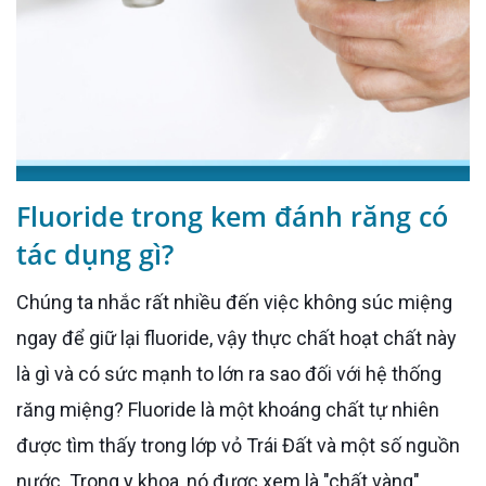
Fluoride trong kem đánh răng có
tác dụng gì?
Chúng ta nhắc rất nhiều đến việc không súc miệng
ngay để giữ lại fluoride, vậy thực chất hoạt chất này
là gì và có sức mạnh to lớn ra sao đối với hệ thống
răng miệng? Fluoride là một khoáng chất tự nhiên
được tìm thấy trong lớp vỏ Trái Đất và một số nguồn
nước. Trong y khoa, nó được xem là "chất vàng"