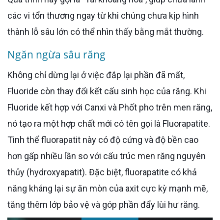
các vi tổn thương ngay từ khi chúng chưa kịp hình
thành lỗ sâu lớn có thể nhìn thấy bằng mắt thường.
Ngăn ngừa sâu răng
Không chỉ dừng lại ở việc đắp lại phần đã mất,
Fluoride còn thay đổi kết cấu sinh học của răng. Khi
Fluoride kết hợp với Canxi và Phốt pho trên men răng,
nó tạo ra một hợp chất mới có tên gọi là Fluorapatite.
Tinh thể fluorapatit này có độ cứng và độ bền cao
hơn gấp nhiều lần so với cấu trúc men răng nguyên
thủy (hydroxyapatit). Đặc biệt, fluorapatite có khả
năng kháng lại sự ăn mòn của axit cực kỳ mạnh mẽ,
tăng thêm lớp bảo vệ và góp phần đẩy lùi hư răng.