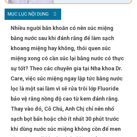
MỤC LỤC NỘI DUNG
Nhiều người băn khoăn có nên súc miệng
bằng nước sau khi đánh răng để làm sạch
khoang miệng hay không, thói quen súc
miệng xong có cần súc lại bằng nước có thực
sự tốt? Theo các chuyên gia tại Nha khoa Dr.
Care, việc súc miệng ngay lập tức bằng nước
lọc là một sai lầm vì sẽ rửa trôi lớp Fluoride
bảo vệ răng nồng độ cao từ kem đánh răng.
Thay vào đó, Cô Chú, Anh Chị chỉ nên nhổ
sạch bọt bẩn hoặc chờ ít nhất 30 phút trước
khi dùng nước súc miệng không cồn để men