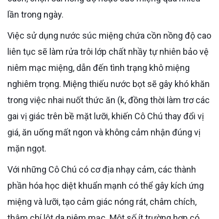
lần trong ngày.
Việc sử dụng nước súc miệng chứa cồn nồng độ cao
liên tục sẽ làm rửa trôi lớp chất nhầy tự nhiên bảo vệ
niêm mạc miệng, dẫn đến tình trạng khô miệng
nghiêm trọng. Miệng thiếu nước bọt sẽ gây khó khăn
trong việc nhai nuốt thức ăn (k, đồng thời làm trơ các
gai vị giác trên bề mặt lưỡi, khiến Cô Chú thay đổi vị
giá, ăn uống mất ngon và không cảm nhận đúng vị
mặn ngọt.
Với những Cô Chú có cơ địa nhạy cảm, các thành
phần hóa học diệt khuẩn mạnh có thể gây kích ứng
miệng và lưỡi, tạo cảm giác nóng rát, châm chích,
thậm chí lột da niêm mạc. Một số ít trường hợp có