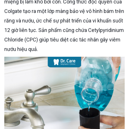
miệng bị làm khô bởi cồn. Công thức độc quyền của
Colgate tạo ra một lớp màng bảo vệ vô hình bám trên
răng và nướu, ức chế sự phát triển của vi khuẩn suốt
12 giờ liên tục. Sản phẩm cũng chứa Cetylpyridinium
Chloride (CPC) giúp tiêu diệt các tác nhân gây viêm
nướu hiệu quả.