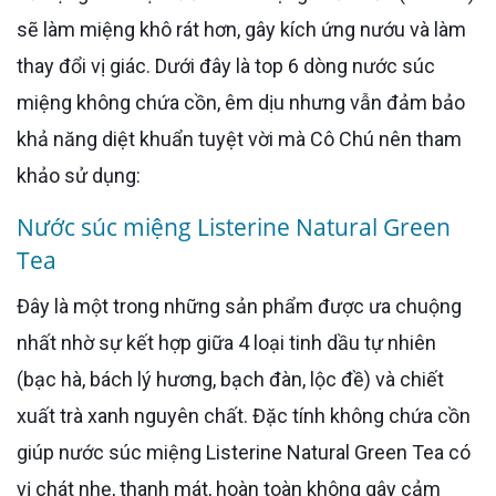
sẽ làm miệng khô rát hơn, gây kích ứng nướu và làm
thay đổi vị giác. Dưới đây là top 6 dòng nước súc
miệng không chứa cồn, êm dịu nhưng vẫn đảm bảo
khả năng diệt khuẩn tuyệt vời mà Cô Chú nên tham
khảo sử dụng:
Nước súc miệng Listerine Natural Green
Tea
Đây là một trong những sản phẩm được ưa chuộng
nhất nhờ sự kết hợp giữa 4 loại tinh dầu tự nhiên
(bạc hà, bách lý hương, bạch đàn, lộc đề) và chiết
xuất trà xanh nguyên chất. Đặc tính không chứa cồn
giúp nước súc miệng Listerine Natural Green Tea có
vị chát nhẹ, thanh mát, hoàn toàn không gây cảm