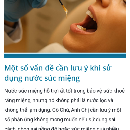
Một số vấn đề cần lưu ý khi sử
dụng nước súc miệng
Nước súc miệng hỗ trợ rất tốt trong bảo vệ sức khoẻ
răng miệng, nhưng nó không phải là nước lọc và
không thể lạm dụng. Cô Chú, Anh Chị cần lưu ý một
số phản ứng không mong muốn nếu sử dụng sai
cách, chọn sai nồng độ hoặc súc miệng quá nhiều