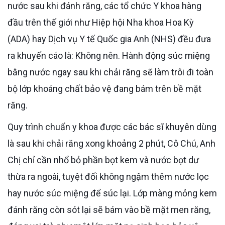
nước sau khi đánh răng, các tổ chức Y khoa hàng
đầu trên thế giới như Hiệp hội Nha khoa Hoa Kỳ
(ADA) hay Dịch vụ Y tế Quốc gia Anh (NHS) đều đưa
ra khuyến cáo là: Không nên. Hành động súc miệng
bằng nước ngay sau khi chải răng sẽ làm trôi đi toàn
bộ lớp khoáng chất bảo vệ đang bám trên bề mặt
răng.
Quy trình chuẩn y khoa được các bác sĩ khuyên dùng
là sau khi chải răng xong khoảng 2 phút, Cô Chú, Anh
Chị chỉ cần nhổ bỏ phần bọt kem và nước bọt dư
thừa ra ngoài, tuyệt đối không ngậm thêm nước lọc
hay nước súc miệng để súc lại. Lớp màng mỏng kem
đánh răng còn sót lại sẽ bám vào bề mặt men răng,