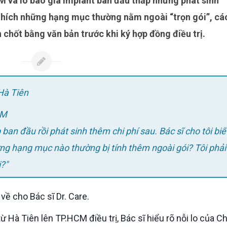
ải thích những hạng mục thường nằm ngoài “trọn gói”, cá
 chốt bằng văn bản trước khi ký hợp đồng điều trị.
 Hà Tiên
CM
ng hạng mục nào thường bị tính thêm ngoài gói? Tôi phải
ị?"
về cho Bác sĩ Dr. Care.