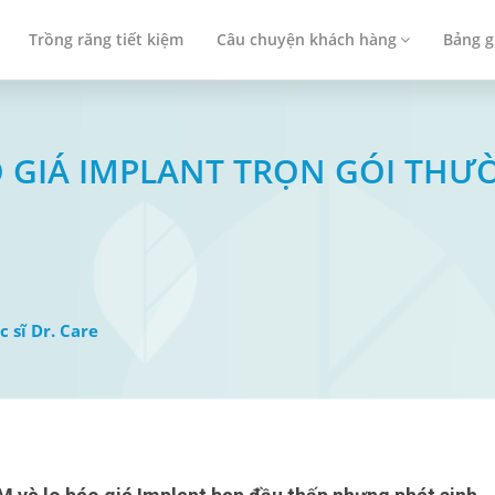
Trồng răng tiết kiệm
Câu chuyện khách hàng
Bảng g
BÁO GIÁ IMPLANT TRỌN GÓI TH
c sĩ Dr. Care