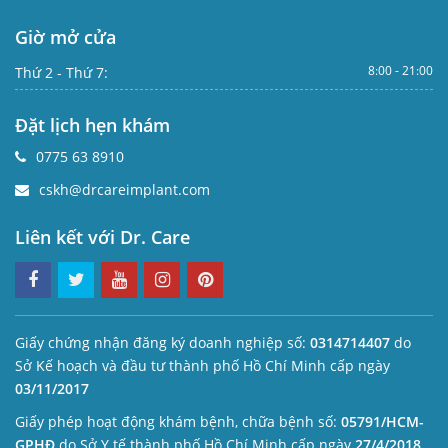
Giờ mở cửa
8:00 - 21:00
Thứ 2 - Thứ 7:
Đặt lịch hẹn khám
0775 63 8910
cskh@drcareimplant.com
Liên kết với Dr. Care
Giấy chứng nhận đăng ký doanh nghiệp số:
0314714407
do
Sở Kế hoạch và đầu tư thành phố Hồ Chí Minh cấp ngày
03/11/2017
Giấy phép hoạt động khám bệnh, chữa bệnh số:
05791/HCM-
GPHĐ
do Sở Y tế thành phố Hồ Chí Minh cấp ngày
27/4/2018