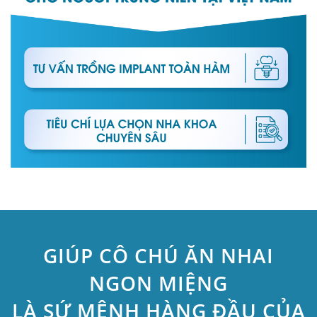
GIÚP CÔ CHÚ ĂN NHAI
NGON MIỆNG
LÀ SỨ MỆNH HÀNG ĐẦU CỦA