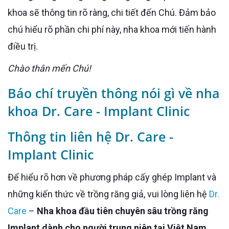
khoa sẽ thông tin rõ ràng, chi tiết đến Chú. Đảm bảo
chú hiểu rõ phần chi phí này, nha khoa mới tiến hành
điều trị.
Chào thân mến Chú!
Báo chí truyền thông nói gì về nha
khoa Dr. Care - Implant Clinic
Thông tin liên hệ Dr. Care -
Implant Clinic
Để hiểu rõ hơn về phương pháp cấy ghép Implant và
những kiến thức về trồng răng giả, vui lòng liên hệ
Dr.
Care
–
Nha khoa đầu tiên chuyên sâu trồng răng
Implant dành cho người trung niên tại Việt Nam.