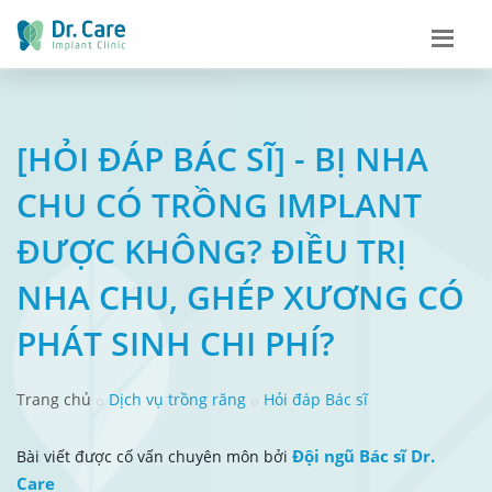
[HỎI ĐÁP BÁC SĨ] - BỊ NHA
CHU CÓ TRỒNG IMPLANT
ĐƯỢC KHÔNG? ĐIỀU TRỊ
NHA CHU, GHÉP XƯƠNG CÓ
PHÁT SINH CHI PHÍ?
Trang chủ
Dịch vụ trồng răng
Hỏi đáp Bác sĩ
Đội ngũ Bác sĩ Dr.
Bài viết được cố vấn chuyên môn bởi
Care