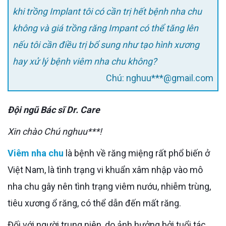
khi trồng Implant tôi có cần trị hết bệnh nha chu
không và giá trồng răng Impant có thể tăng lên
nếu tôi cần điều trị bổ sung như tạo hình xương
hay xử lý bệnh viêm nha chu không?
Chú: nghuu***@gmail.com
Đội ngũ Bác sĩ Dr. Care
Xin chào Chú nghuu***!
Viêm nha chu
là bệnh về răng miệng rất phổ biến ở
Việt Nam, là tình trạng vi khuẩn xâm nhập vào mô
nha chu gây nên tình trạng viêm nướu, nhiễm trùng,
tiêu xương ổ răng, có thể dẫn đến mất răng.
Đối với người trung niên, do ảnh hưởng bởi tuổi tác,