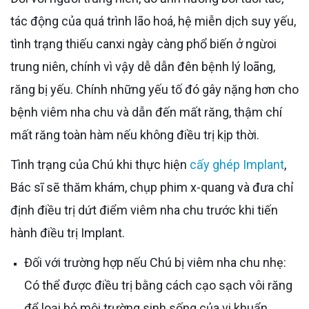
tác động của quá trình lão hoá, hệ miễn dịch suy yếu,
tình trạng thiếu canxi ngày càng phổ biến ở ngừoi
trung niên, chính vì vậy dễ dẫn đên bệnh lý loãng,
răng bị yếu. Chính những yếu tố đó gây nặng hơn cho
bệnh viêm nha chu và dẫn đến mất răng, thậm chí
mất răng toàn hàm nếu không điều trị kịp thời.
Tình trạng của Chú khi thực hiện
cấy ghép Implant
,
Bác sĩ sẽ thăm khám, chụp phim x-quang và đưa chỉ
định điều trị dứt điểm viêm nha chu trước khi tiến
hành điều trị Implant.
Đối với trường hợp nếu Chú bị viêm nha chu nhẹ:
Có thể được điều trị bằng cách cạo sạch vôi răng
để loại bỏ môi trường sinh sống của vi khuẩn.