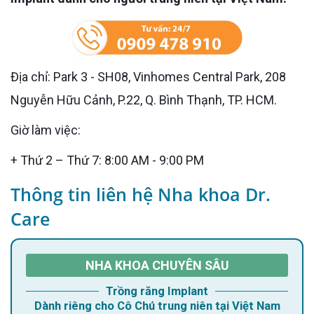
Địa chỉ: Park 3 - SH08, Vinhomes Central Park, 208
Nguyễn Hữu Cảnh, P.22, Q. Bình Thạnh, TP. HCM.
Giờ làm việc:
+ Thứ 2 – Thứ 7: 8:00 AM - 9:00 PM
Thông tin liên hệ Nha khoa Dr.
Care
NHA KHOA CHUYÊN SÂU
Trồng răng Implant
Dành riêng cho Cô Chú trung niên tại Việt Nam