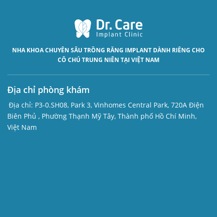
NHA KHOA CHUYÊN SÂU
TRỒNG RĂNG IMPLANT
DÀNH RIÊNG CHO
CÔ CHÚ TRUNG NIÊN TẠI VIỆT NAM
Địa chỉ phòng khám
Địa chỉ:
P3-0.SH08, Park 3, Vinhomes Central Park, 720A Điện
Biên Phủ , Phường Thạnh Mỹ Tây, Thành phố Hồ Chí Minh,
Việt Nam