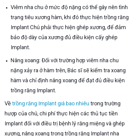
Viêm nha chu ở mức độ nặng có thể gây nên tình
trạng tiêu xương hàm, khi đó thực hiện trồng răng
Implant Chú phải thực hiện ghép xương, để đảm
bảo độ dày của xương đủ điều kiện cấy ghép
Implant.
Nâng xoang: Đối với trường hợp viêm nha chu
nặng xảy ra ở hàm trên, Bác sĩ sẽ kiểm tra xoang
hàm và chỉ định nâng xoang để đạt đủ điều kiện
trồng răng Implant.
Về
trồng răng Implant giá bao nhiêu
trong trường
hượp của chú, chi phí thực hiện các thủ tục tiền
Implant đối với điều trị bệnh lý răng miệng và ghép
xương, nâng xoang trong trồng răng Implant nha