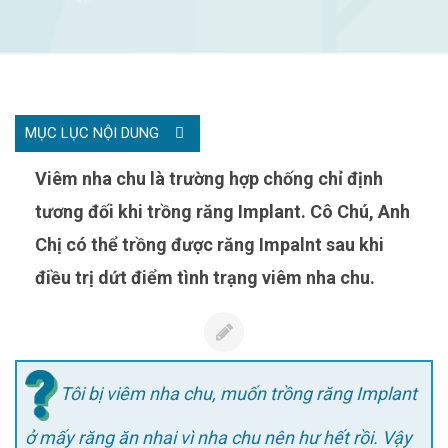
MỤC LỤC NỘI DUNG
Viêm nha chu là trường hợp chống chỉ định
tương đối khi trồng răng Implant. Cô Chú, Anh
Chị có thể trồng được răng Impalnt sau khi
điều trị dứt điểm tình trạng viêm nha chu.
Tôi bị viêm nha chu, muốn trồng răng Implant
ở mấy răng ăn nhai vì nha chu nên hư hết rồi. Vậy