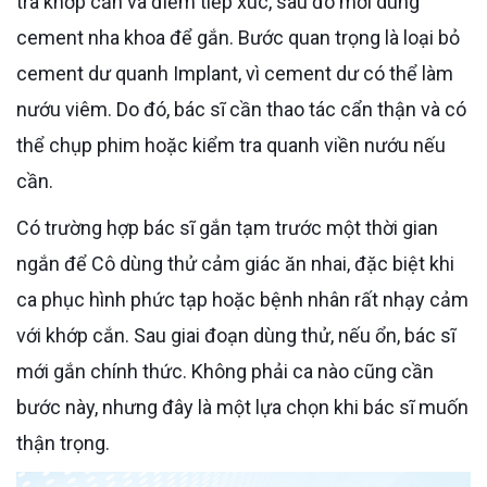
tra khớp cắn và điểm tiếp xúc, sau đó mới dùng
cement nha khoa để gắn. Bước quan trọng là loại bỏ
cement dư quanh Implant, vì cement dư có thể làm
nướu viêm. Do đó, bác sĩ cần thao tác cẩn thận và có
thể chụp phim hoặc kiểm tra quanh viền nướu nếu
cần.
Có trường hợp bác sĩ gắn tạm trước một thời gian
ngắn để Cô dùng thử cảm giác ăn nhai, đặc biệt khi
ca phục hình phức tạp hoặc bệnh nhân rất nhạy cảm
với khớp cắn. Sau giai đoạn dùng thử, nếu ổn, bác sĩ
mới gắn chính thức. Không phải ca nào cũng cần
bước này, nhưng đây là một lựa chọn khi bác sĩ muốn
thận trọng.