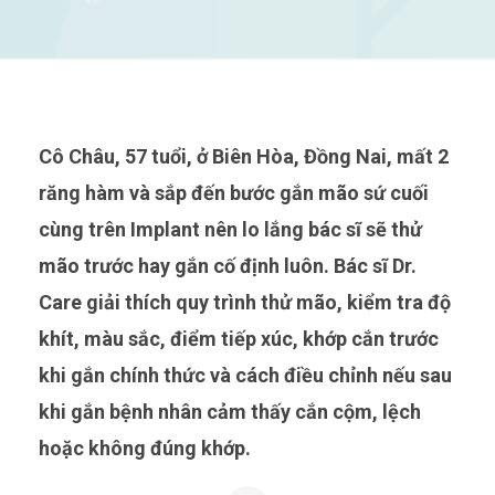
Cô Châu, 57 tuổi, ở Biên Hòa, Đồng Nai, mất 2
răng hàm và sắp đến bước gắn mão sứ cuối
cùng trên Implant nên lo lắng bác sĩ sẽ thử
mão trước hay gắn cố định luôn. Bác sĩ Dr.
Care giải thích quy trình thử mão, kiểm tra độ
khít, màu sắc, điểm tiếp xúc, khớp cắn trước
khi gắn chính thức và cách điều chỉnh nếu sau
khi gắn bệnh nhân cảm thấy cắn cộm, lệch
hoặc không đúng khớp.