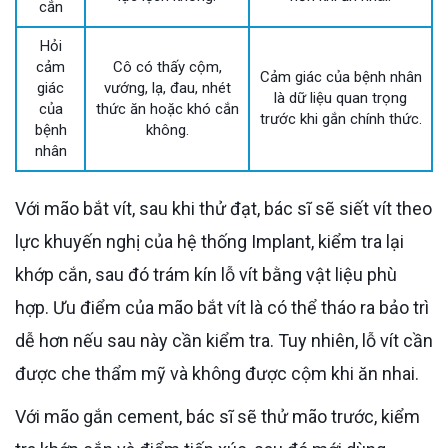
cắn
Hỏi
cảm
Cô có thấy cộm,
Cảm giác của bệnh nhân
giác
vướng, lạ, đau, nhét
là dữ liệu quan trọng
của
thức ăn hoặc khó cắn
trước khi gắn chính thức.
bệnh
không.
nhân
Với mão bắt vít, sau khi thử đạt, bác sĩ sẽ siết vít theo
lực khuyến nghị của hệ thống Implant, kiểm tra lại
khớp cắn, sau đó trám kín lỗ vít bằng vật liệu phù
hợp. Ưu điểm của mão bắt vít là có thể tháo ra bảo trì
dễ hơn nếu sau này cần kiểm tra. Tuy nhiên, lỗ vít cần
được che thẩm mỹ và không được cộm khi ăn nhai.
Với mão gắn cement, bác sĩ sẽ thử mão trước, kiểm