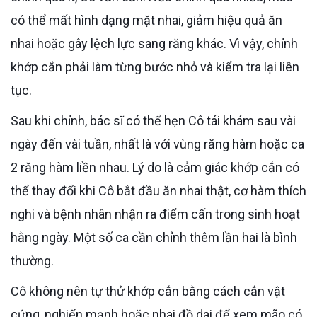
có thể mất hình dạng mặt nhai, giảm hiệu quả ăn
nhai hoặc gây lệch lực sang răng khác. Vì vậy, chỉnh
khớp cắn phải làm từng bước nhỏ và kiểm tra lại liên
tục.
Sau khi chỉnh, bác sĩ có thể hẹn Cô tái khám sau vài
ngày đến vài tuần, nhất là với vùng răng hàm hoặc ca
2 răng hàm liền nhau. Lý do là cảm giác khớp cắn có
thể thay đổi khi Cô bắt đầu ăn nhai thật, cơ hàm thích
nghi và bệnh nhân nhận ra điểm cấn trong sinh hoạt
hằng ngày. Một số ca cần chỉnh thêm lần hai là bình
thường.
Cô không nên tự thử khớp cắn bằng cách cắn vật
cứng, nghiến mạnh hoặc nhai đồ dai để xem mão có