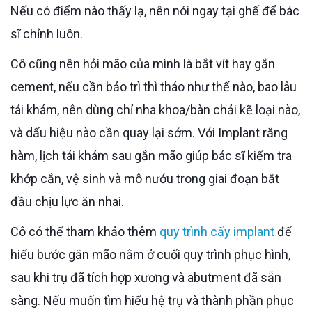
Nếu có điểm nào thấy lạ, nên nói ngay tại ghế để bác
sĩ chỉnh luôn.
Cô cũng nên hỏi mão của mình là bắt vít hay gắn
cement, nếu cần bảo trì thì tháo như thế nào, bao lâu
tái khám, nên dùng chỉ nha khoa/bàn chải kẽ loại nào,
và dấu hiệu nào cần quay lại sớm. Với Implant răng
hàm, lịch tái khám sau gắn mão giúp bác sĩ kiểm tra
khớp cắn, vệ sinh và mô nướu trong giai đoạn bắt
đầu chịu lực ăn nhai.
Cô có thể tham khảo thêm
quy trình cấy implant
để
hiểu bước gắn mão nằm ở cuối quy trình phục hình,
sau khi trụ đã tích hợp xương và abutment đã sẵn
sàng. Nếu muốn tìm hiểu hệ trụ và thành phần phục