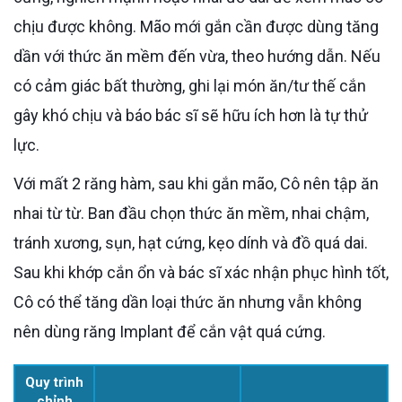
chịu được không. Mão mới gắn cần được dùng tăng
dần với thức ăn mềm đến vừa, theo hướng dẫn. Nếu
có cảm giác bất thường, ghi lại món ăn/tư thế cắn
gây khó chịu và báo bác sĩ sẽ hữu ích hơn là tự thử
lực.
Với mất 2 răng hàm, sau khi gắn mão, Cô nên tập ăn
nhai từ từ. Ban đầu chọn thức ăn mềm, nhai chậm,
tránh xương, sụn, hạt cứng, kẹo dính và đồ quá dai.
Sau khi khớp cắn ổn và bác sĩ xác nhận phục hình tốt,
Cô có thể tăng dần loại thức ăn nhưng vẫn không
nên dùng răng Implant để cắn vật quá cứng.
Quy trình
chỉnh