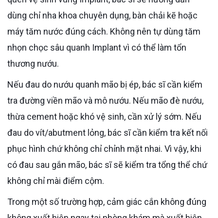
dùng chỉ nha khoa chuyên dụng, bàn chải kẽ hoặc
máy tăm nước đúng cách. Không nên tự dùng tăm
nhọn chọc sâu quanh Implant vì có thể làm tổn
thương nướu.
Nếu đau do nướu quanh mão bị ép, bác sĩ cần kiểm
tra đường viền mão và mô nướu. Nếu mão đè nướu,
thừa cement hoặc khó vệ sinh, cần xử lý sớm. Nếu
đau do vít/abutment lỏng, bác sĩ cần kiểm tra kết nối
phục hình chứ không chỉ chỉnh mặt nhai. Vì vậy, khi
có đau sau gắn mão, bác sĩ sẽ kiểm tra tổng thể chứ
không chỉ mài điểm cộm.
Trong một số trường hợp, cảm giác cắn không đúng
không xuất hiện ngay tại phòng khám mà xuất hiện