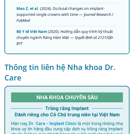
Mao Z, et al.
(2024). Occlusal changes on implant-
supported single crowns with time —
Journal Research /
PubMed
Bộ Y tế Việt Nam
(2020). Hướng dẫn quy trình kỹ thuật
chuyên ngành Răng Hàm Mặt —
Quyết định số 2121/QĐ-
BYT
Thông tin liên hệ Nha khoa Dr.
Care
NHA KHOA CHUYÊN SÂU
Trồng răng Implant
Dành riêng cho Cô Chú trung niên tại Việt Nam
Hiện nay,
Dr. Care - Implant Clinic
là một trong những nha
khoa uy tín hàng đầu cung cấp dịch vụ trồng răng Implant