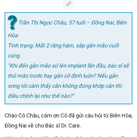
Trần Thị Ngọc Châu, 57 tuổi – Đồng Nai, Biên
Hòa
Tình trạng: Mất 2 răng hàm, sắp gắn mão cuối
cùng
"Khi đến gắn mão sứ lên implant lần đầu, bác sĩ sẽ
thử mão trước hay gắn cố định luôn? Nếu gắn
xong tôi cảm thấy cắn không đúng khớp cắn thì
điều chỉnh lại như thế nào?"
Chào Cô Châu, cảm ơn Cô đã gửi câu hỏi từ Biên Hòa,
Đồng Nai về cho Bác sĩ Dr. Care.