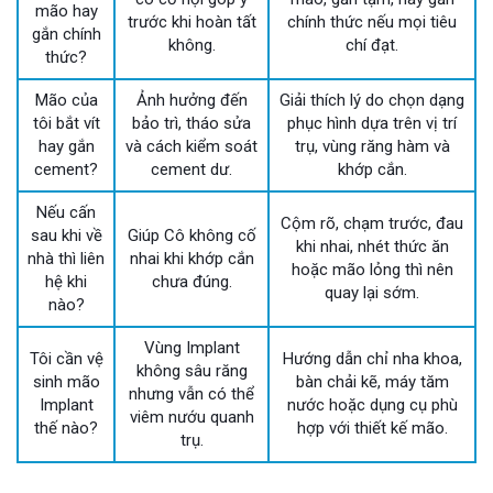
mão hay
trước khi hoàn tất
chính thức nếu mọi tiêu
gắn chính
không.
chí đạt.
thức?
Mão của
Ảnh hưởng đến
Giải thích lý do chọn dạng
tôi bắt vít
bảo trì, tháo sửa
phục hình dựa trên vị trí
hay gắn
và cách kiểm soát
trụ, vùng răng hàm và
cement?
cement dư.
khớp cắn.
Nếu cấn
Cộm rõ, chạm trước, đau
sau khi về
Giúp Cô không cố
khi nhai, nhét thức ăn
nhà thì liên
nhai khi khớp cắn
hoặc mão lỏng thì nên
hệ khi
chưa đúng.
quay lại sớm.
nào?
Vùng Implant
Tôi cần vệ
Hướng dẫn chỉ nha khoa,
không sâu răng
sinh mão
bàn chải kẽ, máy tăm
nhưng vẫn có thể
Implant
nước hoặc dụng cụ phù
viêm nướu quanh
thế nào?
hợp với thiết kế mão.
trụ.