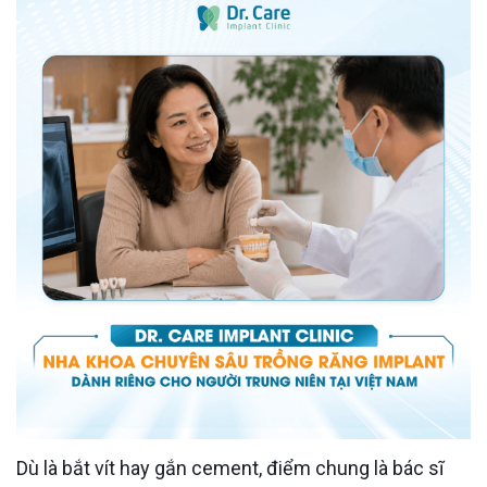
Dù là bắt vít hay gắn cement, điểm chung là bác sĩ