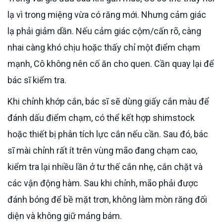
lạ vì trong miệng vừa có răng mới. Nhưng cảm giác
lạ phải giảm dần. Nếu cảm giác cộm/cấn rõ, càng
nhai càng khó chịu hoặc thấy chỉ một điểm chạm
mạnh, Cô không nên cố ăn cho quen. Cần quay lại để
bác sĩ kiểm tra.
Khi chỉnh khớp cắn, bác sĩ sẽ dùng giấy cắn màu để
đánh dấu điểm chạm, có thể kết hợp shimstock
hoặc thiết bị phân tích lực cắn nếu cần. Sau đó, bác
sĩ mài chỉnh rất ít trên vùng mão đang chạm cao,
kiểm tra lại nhiều lần ở tư thế cắn nhẹ, cắn chặt và
các vận động hàm. Sau khi chỉnh, mão phải được
đánh bóng để bề mặt trơn, không làm mòn răng đối
diện và không giữ mảng bám.