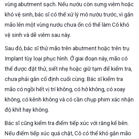
vùng abutment sạch. Nếu nướu còn sưng viêm hoặc
khó vệ sinh, bác sĩ có thể xử lý mô nướu trước, vì gắn
mão lên một vùng nướu chưa ổn có thể làm Cô khó
vệ sinh và dễ viêm sau này.
Sau đó, bác sĩ thử mão trên abutment hoặc trên trụ
Implant tùy loại phục hình. Ở giai đoạn này, mão có
thể được đặt thử, siết nhẹ hoặc giữ tạm để kiểm tra,
chưa phải gắn cố định cuối cùng. Bác sĩ kiểm tra
mão có ngồi hết vị trí không, có hở không, có xoay
không, có kênh không và có cần chụp phim xác nhận
độ khít hay không.
Bác sĩ cũng kiểm tra điểm tiếp xúc với răng kế bên.
Nếu điểm tiếp xúc quá chặt, Cô có thể khó gắn mão