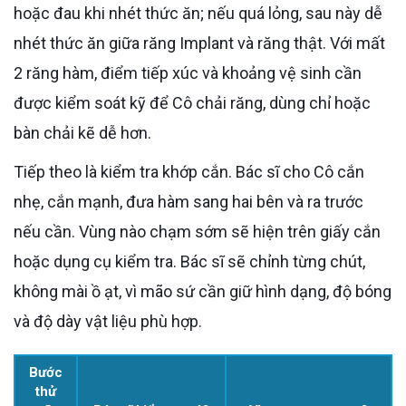
hoặc đau khi nhét thức ăn; nếu quá lỏng, sau này dễ
nhét thức ăn giữa răng Implant và răng thật. Với mất
2 răng hàm, điểm tiếp xúc và khoảng vệ sinh cần
được kiểm soát kỹ để Cô chải răng, dùng chỉ hoặc
bàn chải kẽ dễ hơn.
Tiếp theo là kiểm tra khớp cắn. Bác sĩ cho Cô cắn
nhẹ, cắn mạnh, đưa hàm sang hai bên và ra trước
nếu cần. Vùng nào chạm sớm sẽ hiện trên giấy cắn
hoặc dụng cụ kiểm tra. Bác sĩ sẽ chỉnh từng chút,
không mài ồ ạt, vì mão sứ cần giữ hình dạng, độ bóng
và độ dày vật liệu phù hợp.
Bước
thử