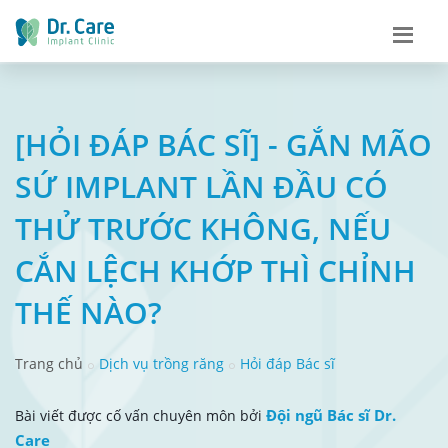
[HỎI ĐÁP BÁC SĨ] - GẮN MÃO
SỨ IMPLANT LẦN ĐẦU CÓ
THỬ TRƯỚC KHÔNG, NẾU
CẮN LỆCH KHỚP THÌ CHỈNH
THẾ NÀO?
Trang chủ
Dịch vụ trồng răng
Hỏi đáp Bác sĩ
Đội ngũ Bác sĩ Dr.
Bài viết được cố vấn chuyên môn bởi
Care