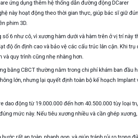
ghệ này hoạt động theo thời gian thực, giúp bác sĩ giữ đú
rên phim 3D.
ạt độ ổn định cao và bảo vệ các cấu trúc lân cận. Khi trụ 
 và quy trình cũng nhẹ nhàng hơn.
không lớn, nhưng lại quyết định toàn bộ kế hoạch Implant 
Care dao động từ 19.000.000 đến hơn 40.500.000 tùy loại tr
n đúng mức này. Nếu tiêu xương nhiều và cần ghép xương,
.