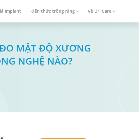
iá Implant
Kiến thức trồng răng
Về Dr. Care
CÓ ĐO MẬT ĐỘ XƯƠNG
ÔNG NGHỆ NÀO?