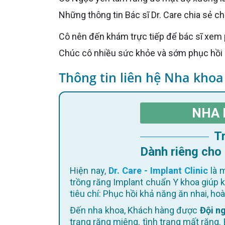
Những thông tin Bác sĩ Dr. Care chia sẻ c
Cô nên đến khám trực tiếp để bác sĩ xem phim, đánh giá xương và tư vấn hướng điều trị phù hợp nhất.
Chúc cô nhiều sức khỏe và sớm phục hồi 
Thông tin liên hệ Nha khoa
NHA 
Dành riêng cho
Hiện nay,
Dr. Care - Implant Clinic
là m
trồng răng Implant chuẩn Y khoa giúp 
tiêu chí: Phục hồi khả năng ăn nhai, h
Đến nha khoa, Khách hàng được
Đội ng
trạng răng miệng. tình trạng mất răng. 