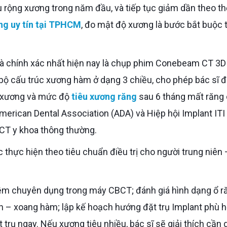
 rộng xương trong năm đầu, và tiếp tục giảm dần theo th
ng uy tín tại TPHCM
, đo mật độ xương là bước bắt buộc 
bộ cấu trúc xương hàm ở dạng 3 chiều, cho phép bác sĩ 
ộ xương và mức độ
tiêu xương răng
sau 6 tháng mất răng
rican Dental Association (ADA) và Hiệp hội Implant ITI 
p CT y khoa thông thường.
inh – xoang hàm; lập kế hoạch hướng đặt trụ Implant phù h
 trụ ngay. Nếu xương tiêu nhiều, bác sĩ sẽ giải thích cần