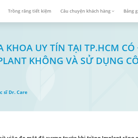
Trồng răng tiết kiệm
Câu chuyện khách hàng
Bảng g
NHA KHOA UY TÍN TẠI TP.HCM 
MPLANT KHÔNG VÀ SỬ DỤNG C
c sĩ Dr. Care