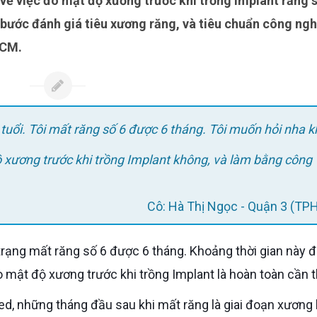
 bước đánh giá tiêu xương răng, và tiêu chuẩn công ng
HCM.
 tuổi. Tôi mất răng số 6 được 6 tháng. Tôi muốn hỏi nha 
ộ xương trước khi trồng Implant không, và làm bằng công
Cô: Hà Thị Ngọc - Quận 3 (T
 mật độ xương trước khi trồng Implant là hoàn toàn cần t