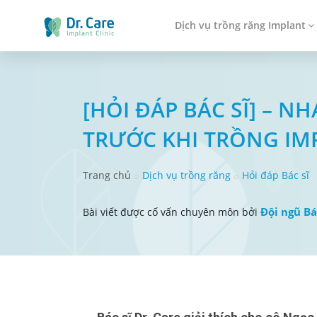
Dịch vụ trồng răng Implant
[HỎI ĐÁP BÁC SĨ] – 
TRƯỚC KHI TRỒNG I
Trang chủ
Dịch vụ trồng răng
Hỏi đáp Bác sĩ
Đội ngũ Bá
Bài viết được cố vấn chuyên môn bởi