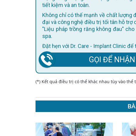
tiết kiệm và an toàn.
Không chỉ có thế mạnh về chất lượng điều trị, Dr. Care còn không ngừng cập nhật trang thiết bị hiện
đại và công nghệ điều trị tối tân hỗ trợ
"Liệu pháp trồng răng không đau" cho 
spa.
Đặt hẹn với Dr. Care - Implant Clinic đ
GỌI ĐỂ NHẬN
(*) Kết quả điều trị có thể khác nhau tùy vào thể
BÀ