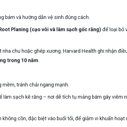
mảng bám và hướng dẫn vệ sinh đúng cách.
Root Planing (cạo vôi và làm sạch gốc răng)
để loại bỏ v
ăng trong 10 năm
.
ông mềm, tránh chải ngang mạnh.