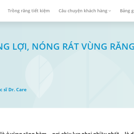
Trồng răng tiết kiệm
Câu chuyện khách hàng
Bảng g
SƯNG LỢI, NÓNG RÁT VÙNG RĂN
c sĩ Dr. Care