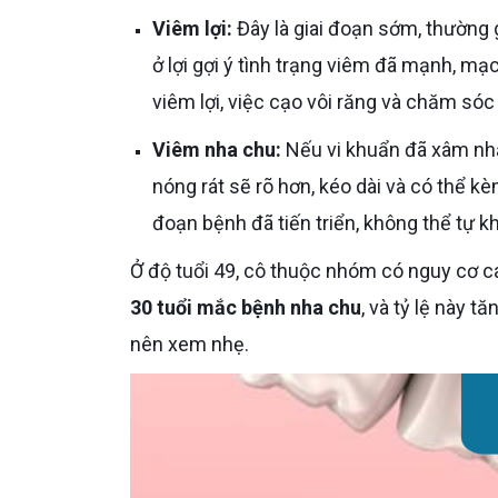
Viêm lợi:
Đây là giai đoạn sớm, thường 
ở lợi gợi ý tình trạng viêm đã mạnh, m
viêm lợi, việc cạo vôi răng và chăm só
Viêm nha chu:
Nếu vi khuẩn đã xâm nhập
nóng rát sẽ rõ hơn, kéo dài và có thể kèm
đoạn bệnh đã tiến triển, không thể tự k
Ở độ tuổi 49, cô thuộc nhóm có nguy cơ 
30 tuổi mắc bệnh nha chu
, và tỷ lệ này t
nên xem nhẹ.