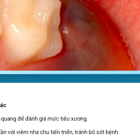
xác
 X-quang để đánh giá mức tiêu xương.
uần với viêm nha chu tiến triển, tránh bỏ sót bệnh.