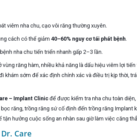
oát viêm nha chu, cạo vôi răng thường xuyên.
 đúng cách có thể giảm
40–60% nguy cơ tái phát bệnh
.
m bệnh nha chu tiến triển nhanh gấp 2–3 lần.
i khám sớm để xác định chính xác và điều trị kịp thời, tr
are – Implant Clinic
để được kiểm tra nha chu toàn diện,
từ bọc răng, trồng răng sứ cố định đến trồng răng Implant k
ể tận hưởng cuộc sống an nhàn sau giờ làm việc căng th
 Dr. Care