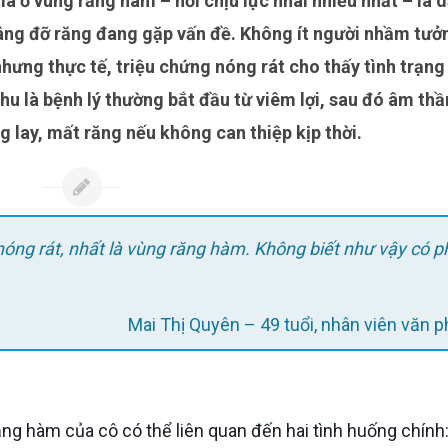
âng đỡ răng đang gặp vấn đề. Không ít người nhầm tưở
 nhưng thực tế, triệu chứng nóng rát cho thấy tình trạng
chu là bệnh lý thường bắt đầu từ viêm lợi, sau đó âm th
g lay, mất răng nếu không can thiệp kịp thời.
nóng rát, nhất là vùng răng hàm. Không biết như vậy có p
Mai Thị Quyên – 49 tuổi, nhân viên văn 
răng hàm của cô có thể liên quan đến hai tình huống chính