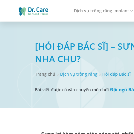
Dịch vụ trồng răng Implant
[HỎI ĐÁP BÁC SĨ] – 
NHA CHU?
Trang chủ
Dịch vụ trồng răng
Hỏi đáp Bác sĩ
Đội ngũ Bá
Bài viết được cố vấn chuyên môn bởi