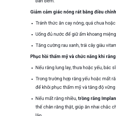
ban đêm.
Giảm cảm giác nóng rát bằng điều chỉn
Tránh thức ăn cay nóng, quá chua hoặc 
Uống đủ nước để giữ ẩm khoang miệng,
Tăng cường rau xanh, trái cây giàu vit
Phục hồi thẩm mỹ và chức năng khi răng
Nếu răng lung lay, thưa hoặc yếu, bác 
Trong trường hợp răng yếu hoặc mất r
để khôi phục thẩm mỹ và tăng độ vững
Nếu mất răng nhiều,
trồng răng Implant
thế chân răng thật, giúp ăn nhai chắc 
lắp.