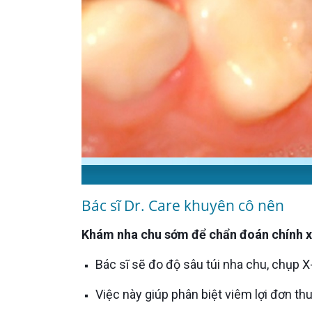
Bác sĩ Dr. Care khuyên cô nên
Khám nha chu sớm để chẩn đoán chính 
Bác sĩ sẽ đo độ sâu túi nha chu, chụp
Việc này giúp phân biệt viêm lợi đơn th