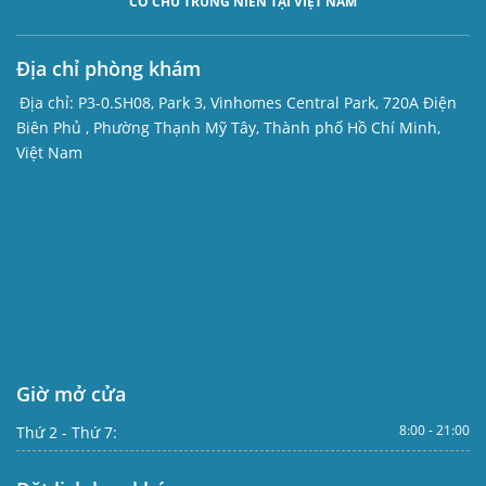
CÔ CHÚ TRUNG NIÊN TẠI VIỆT NAM
Địa chỉ phòng khám
Địa chỉ:
P3-0.SH08, Park 3, Vinhomes Central Park, 720A Điện
Biên Phủ , Phường Thạnh Mỹ Tây, Thành phố Hồ Chí Minh,
Việt Nam
Giờ mở cửa
8:00 - 21:00
Thứ 2 - Thứ 7: