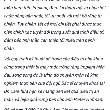
toàn hàm trên Implant, đem lại thẩm mỹ và phục hồi
chức năng gần nhất, tối ưu nhất với một bộ răng tự
nhiên. Tuy nhiên, tất cả mọi chi tiết phải được thực
hiện chính xác tuyệt đối trong suốt quá trình điều trị,
đảm bảo tinh thần can thiệp tối thiểu trên bệnh
nhân.
Với quy trình kỹ thuật số trong các điều trị nha khoa,
cùng trang thiết bị máy móc trồng răng Implant hiện
đại, song song đó là trình độ chuyên môn và kinh
nghiệm thực tiễn của đội ngũ Bác sĩ chuyên khoa tại
Dr. Care hứa hẹn sẽ mang đến kết quả điều trị an
toàn, và hiệu quả vững bền cho anh Pieter Hofman.
Đã có
hơn 2.000
Cô Chú, Anh Chị chọn răng Implant