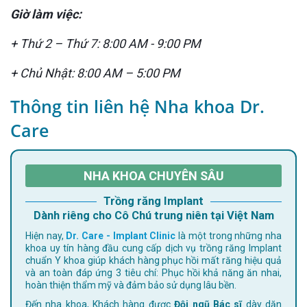
Giờ làm việc:
+ Thứ 2 – Thứ 7: 8:00 AM - 9:00 PM
+ Chủ Nhật: 8:00 AM – 5:00 PM
Thông tin liên hệ Nha khoa Dr.
Care
NHA KHOA CHUYÊN SÂU
Trồng răng Implant
Dành riêng cho Cô Chú trung niên tại Việt Nam
Hiện nay,
Dr. Care - Implant Clinic
là một trong những nha
khoa uy tín hàng đầu cung cấp dịch vụ trồng răng Implant
chuẩn Y khoa giúp khách hàng phục hồi mất răng hiệu quả
và an toàn đáp ứng 3 tiêu chí: Phục hồi khả năng ăn nhai,
hoàn thiện thẩm mỹ và đảm bảo sử dụng lâu bền.
Đến nha khoa, Khách hàng được
Đội ngũ Bác sĩ
dày dặn