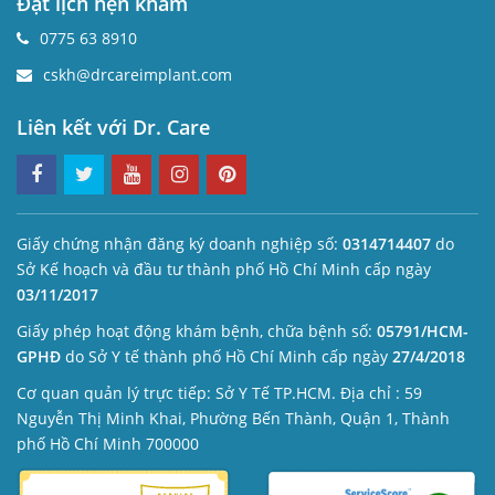
Đặt lịch hẹn khám
0775 63 8910
cskh@drcareimplant.com
Liên kết với Dr. Care
Giấy chứng nhận đăng ký doanh nghiệp số:
0314714407
do
Sở Kế hoạch và đầu tư thành phố Hồ Chí Minh cấp ngày
03/11/2017
Giấy phép hoạt động khám bệnh, chữa bệnh số:
05791/HCM-
GPHĐ
do Sở Y tế thành phố Hồ Chí Minh cấp ngày
27/4/2018
Cơ quan quản lý trực tiếp: Sở Y Tế TP.HCM. Địa chỉ : 59
Nguyễn Thị Minh Khai, Phường Bến Thành, Quận 1, Thành
phố Hồ Chí Minh 700000