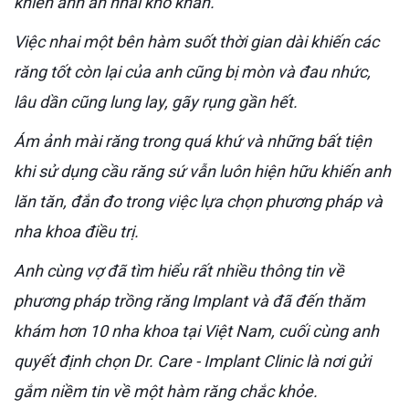
khiến anh ăn nhai khó khăn.
Việc nhai một bên hàm suốt thời gian dài khiến các
răng tốt còn lại của anh cũng bị mòn và đau nhức,
lâu dần cũng lung lay, gãy rụng gần hết.
Ám ảnh mài răng trong quá khứ và những bất tiện
khi sử dụng cầu răng sứ vẫn luôn hiện hữu khiến anh
lăn tăn, đắn đo trong việc lựa chọn phương pháp và
nha khoa điều trị.
Anh cùng vợ đã tìm hiểu rất nhiều thông tin về
phương pháp trồng răng Implant và đã đến thăm
khám hơn 10 nha khoa tại Việt Nam, cuối cùng anh
quyết định chọn Dr. Care - Implant Clinic là nơi gửi
gắm niềm tin về một hàm răng chắc khỏe.