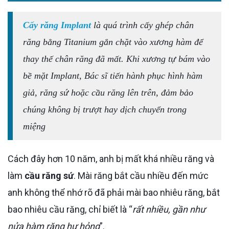
Cấy răng Implant
là quá trình cấy ghép chân
răng bằng Titanium gắn chặt vào xương hàm để
thay thế chân răng đã mất. Khi xương tự bám vào
bề mặt Implant, Bác sĩ tiến hành phục hình hàm
giả, răng sứ hoặc cầu răng lên trên, đảm bảo
chúng không bị trượt hay dịch chuyển trong
miệng
Cách đây hơn 10 năm, anh bị mất khá nhiều răng và
làm
cầu răng sứ
. Mài răng bắt cầu nhiều đến mức
anh không thể nhớ rõ đã phải mài bao nhiêu răng, bắt
bao nhiêu cầu răng, chỉ biết là “
rất nhiều, gần như
nửa hàm răng hư hỏng
”.