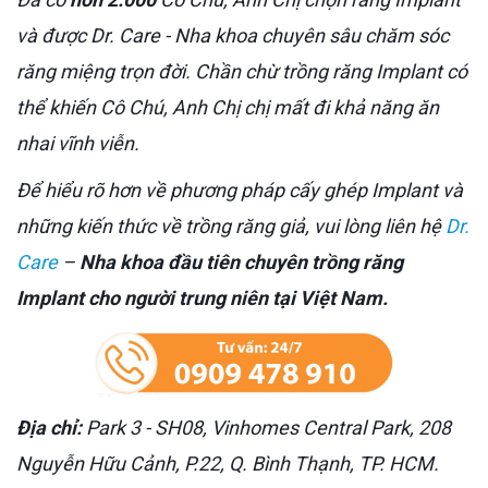
và được Dr. Care - Nha khoa chuyên sâu chăm sóc
răng miệng trọn đời. Chần chừ trồng răng Implant có
thể khiến Cô Chú, Anh Chị chị mất đi khả năng ăn
nhai vĩnh viễn.
Để hiểu rõ hơn về phương pháp cấy ghép Implant và
những kiến thức về trồng răng giả, vui lòng liên hệ
Dr.
Care
–
Nha khoa đầu tiên chuyên trồng răng
Implant cho người trung niên tại Việt Nam.
Địa chỉ:
Park 3 - SH08, Vinhomes Central Park, 208
Nguyễn Hữu Cảnh, P.22, Q. Bình Thạnh, TP. HCM.