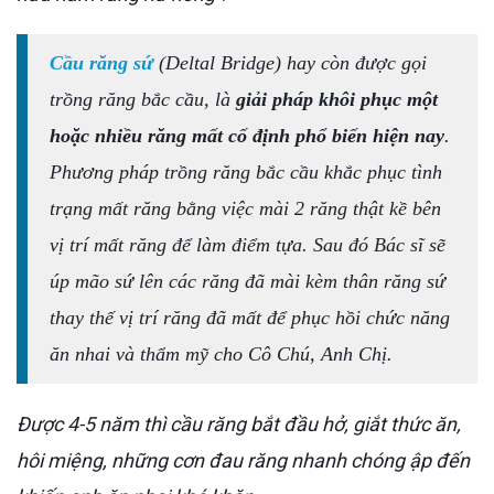
Cầu răng sứ
(Deltal Bridge) hay còn được gọi
trồng răng bắc cầu, là
giải pháp khôi phục một
hoặc nhiều răng mất cố định phổ biến hiện nay
.
Phương pháp trồng răng bắc cầu khắc phục tình
trạng mất răng bằng việc mài 2 răng thật kề bên
vị trí mất răng để làm điểm tựa. Sau đó Bác sĩ sẽ
úp mão sứ lên các răng đã mài kèm thân răng sứ
thay thế vị trí răng đã mất để phục hồi chức năng
ăn nhai và thẩm mỹ cho Cô Chú, Anh Chị.
Được 4-5 năm thì cầu răng bắt đầu hở, giắt thức ăn,
hôi miệng, những cơn đau răng nhanh chóng ập đến