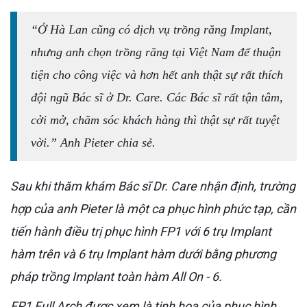
“Ở Hà Lan cũng có dịch vụ trồng răng Implant,
nhưng anh chọn trồng răng tại Việt Nam để thuận
tiện cho công việc và hơn hết anh thật sự rất thích
đội ngũ Bác sĩ ở Dr. Care. Các Bác sĩ rất tận tâm,
cởi mở, chăm sóc khách hàng thì thật sự rất tuyệt
vời.”
Anh Pieter chia sẻ.
Sau khi thăm khám Bác sĩ Dr. Care nhận định, trường
hợp của anh Pieter là một ca phục hình phức tạp, cần
tiến hành điều trị phục hình FP1 với 6 trụ Implant
hàm trên và 6 trụ Implant hàm dưới bằng phương
pháp trồng Implant toàn hàm All On - 6.
FP1 Full Arch được xem là tinh hoa của phục hình