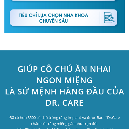
GIÚP CÔ CHÚ ĂN NHAI
NGON MIỆNG
LÀ SỨ MỆNH HÀNG ĐẦU CỦA
DR. CARE
Đã có hơn 3500 cô chú trồng răng Implant và được Bác sĩ Dr.Care
chăm sóc răng miệng gần như trọn đời.