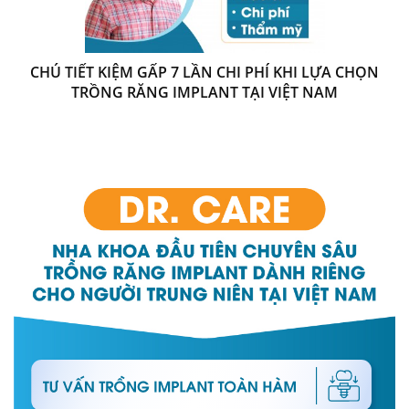
CHÚ TIẾT KIỆM GẤP 7 LẦN CHI PHÍ KHI LỰA CHỌN
TRỒNG RĂNG IMPLANT TẠI VIỆT NAM