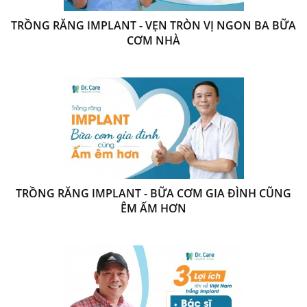
TRỒNG RĂNG IMPLANT - VẸN TRÒN VỊ NGON BA BỮA
CƠM NHÀ
TRỒNG RĂNG IMPLANT - BỮA CƠM GIA ĐÌNH CŨNG
ÊM ẤM HƠN