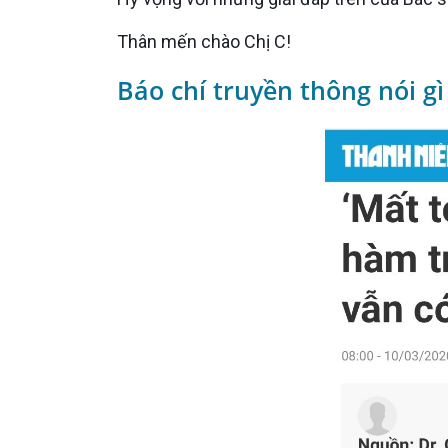
Thân mến chào Chị C!
Báo chí truyền thông nói gì