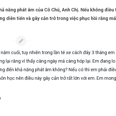
àng diễn tiến và gây cản trở trong việc phục hồi răng mấ
ng lại răng vì thấy càng ngày má càng hóp lại. Em đang lo
ởng đến khả năng phát âm không? Nếu có thì em phải điều
môn học nên điều này gây cản trở rất lớn với em. Em mon
m