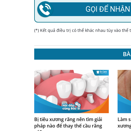
GỌI ĐỂ NHẬN
(*) Kết quả điều trị có thể khác nhau tùy vào thể
BÀ
Bị tiêu xương răng nên tìm giải
Làm s
pháp nào để thay thế cầu răng
xương