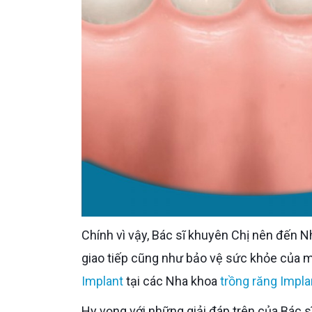
Chính vì vậy, Bác sĩ khuyên Chị nên đến N
giao tiếp cũng như bảo vệ sức khỏe của 
Implant
tại các Nha khoa
trồng răng Impla
Hy vọng với những giải đáp trên của Bác s