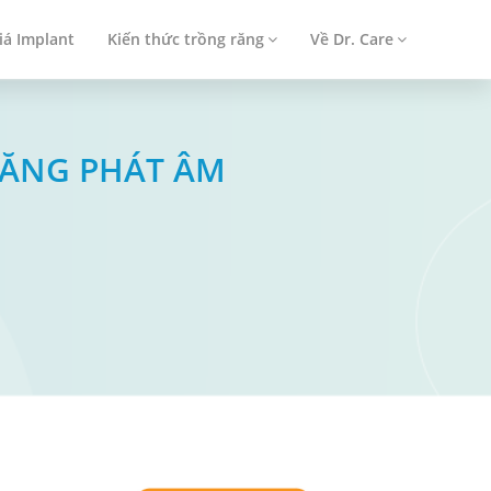
iá Implant
Kiến thức trồng răng
Về Dr. Care
NĂNG PHÁT ÂM