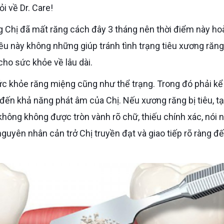
i về Dr. Care!
iều này không những giúp tránh tình trạng tiêu xương răng
ho sức khỏe về lâu dài.
đến khả năng phát âm của Chị. Nếu xương răng bị tiêu, tạ
không không được tròn vành rõ chữ, thiếu chính xác, nói 
 nguyên nhân cản trở Chị truyền đạt và giao tiếp rõ ràng đế