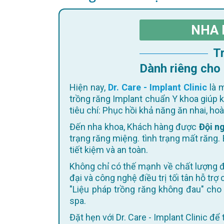
NHA 
Dành riêng cho
Hiện nay,
Dr. Care - Implant Clinic
là m
trồng răng Implant chuẩn Y khoa giúp 
tiêu chí: Phục hồi khả năng ăn nhai, h
Đến nha khoa, Khách hàng được
Đội ng
trạng răng miệng. tình trạng mất răng. 
tiết kiệm và an toàn.
Không chỉ có thế mạnh về chất lượng điều trị, Dr. Care còn không ngừng cập nhật trang thiết bị hiện
đại và công nghệ điều trị tối tân hỗ trợ
"Liệu pháp trồng răng không đau" cho 
spa.
Đặt hẹn với Dr. Care - Implant Clinic đ