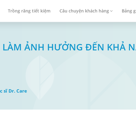
Trồng răng tiết kiệm
Câu chuyện khách hàng
Bảng g
Ó LÀM ẢNH HƯỞNG ĐẾN KHẢ 
c sĩ Dr. Care