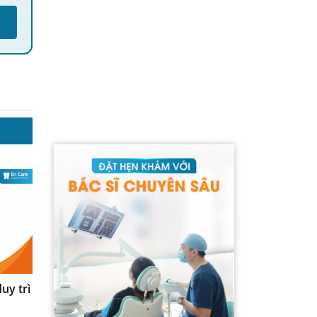
uy trì