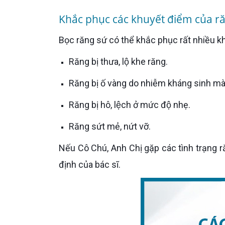
Khắc phục các khuyết điểm của r
Bọc răng sứ có thể khắc phục rất nhiều
Răng bị thưa, lộ khe răng.
Răng bị ố vàng do nhiễm kháng sinh ma
Răng bị hô, lệch ở mức độ nhẹ.
Răng sứt mẻ, nứt vỡ.
Nếu Cô Chú, Anh Chị gặp các tình trạng răng trên thì có thể lựa chọn phương pháp bọc răng sứ theo chỉ
định của bác sĩ.