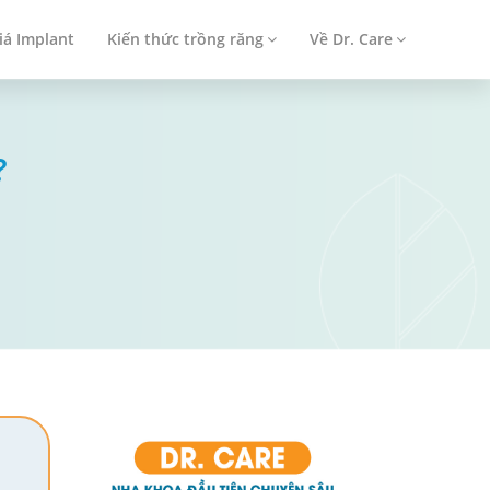
iá Implant
Kiến thức trồng răng
Về Dr. Care
?