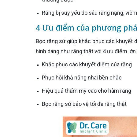
Răng bị suy yếu do sâu răng nặng, viêm t
4 Ưu điểm của phương phá
Bọc răng sứ giúp khắc phục các khuyết điểm trên răng hiệu quả. Răng sứ được chế tác với màu sắc và
hình dáng như răng thật với 4 ưu điểm lớn
Khắc phục các khuyết điểm của răng
Phục hồi khả năng nhai bền chắc
Hiệu quả thẩm mỹ cao cho hàm răng
Bọc răng sứ bảo vệ tối đa răng thật