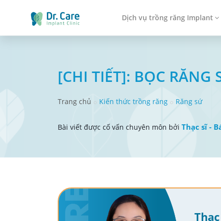
Dịch vụ trồng răng Implant
[CHI TIẾT]: ​​​​​​​BỌC
Trang chủ
Kiến thức trồng răng
Răng sứ
Thạc sĩ - 
Bài viết được cố vấn chuyên môn bởi
Thạc 