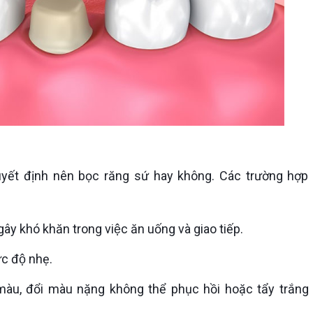
̃y gây khó khăn trong việc ăn uống và giao tiếp.
c độ nhẹ.