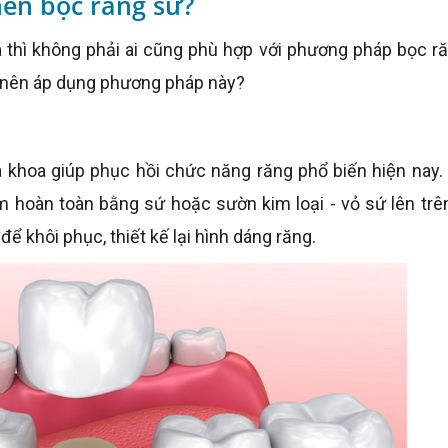
nên bọc răng sứ?
ào nên áp dụng phương pháp này?
a khoa giúp phục hồi chức năng răng phổ biến hiện nay
àm hoàn toàn bằng sứ hoặc sườn kim loại - vỏ sứ lên tr
để khôi phục, thiết kế lại hình dáng răng.