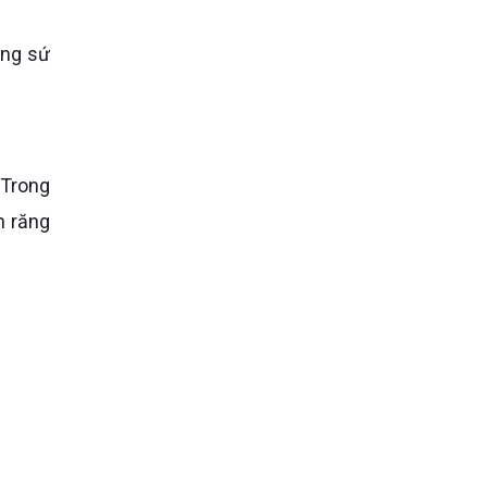
. Trong
ên răng