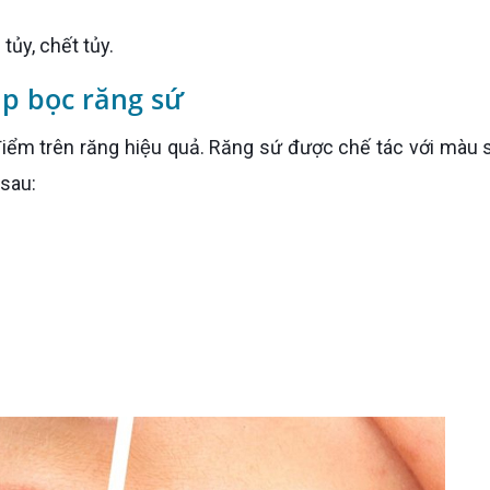
ủy, chết tủy.
p bọc răng sứ
 sau: