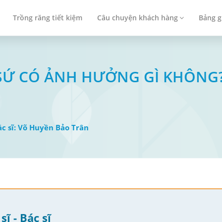
Trồng răng tiết kiệm
Câu chuyện khách hàng
Bảng g
 RĂNG SỨ CÓ ẢNH HƯỞNG GÌ KHÔNG
Bác sĩ: Võ Huyền Bảo Trân
sĩ - Bác sĩ