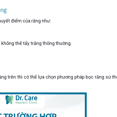
ăng
 khuyết điểm của răng như:
̀ không thể tẩy trắng thông thường.