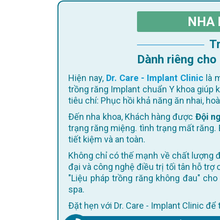
NHA 
Dành riêng cho
Hiện nay,
Dr. Care - Implant Clinic
là m
trồng răng Implant chuẩn Y khoa giúp 
tiêu chí: Phục hồi khả năng ăn nhai, h
Đến nha khoa, Khách hàng được
Đội ng
trạng răng miệng. tình trạng mất răng. 
tiết kiệm và an toàn.
Không chỉ có thế mạnh về chất lượng điều trị, Dr. Care còn không ngừng cập nhật trang thiết bị hiện
đại và công nghệ điều trị tối tân hỗ trợ
"Liệu pháp trồng răng không đau" cho 
spa.
Đặt hẹn với Dr. Care - Implant Clinic đ