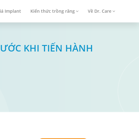
iá Implant
Kiến thức trồng răng
Về Dr. Care
ƯỚC KHI TIẾN HÀNH