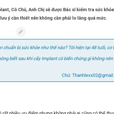
lưu ý cần thiết nên không cần phải lo lắng quá mức.
n chuẩn bị sức khỏe như thế nào? Tôi hiện tại 48 tuổi, cơ 
hông biết sau khi cấy Implant có biến chứng gì không nên
Chú: Thanhlexx02@gmai