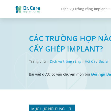
Dịch vụ trồng răng Implant
CÁC TRƯỜNG HỢP NÀO
CẤY GHÉP IMPLANT?
Trang chủ
Dịch vụ trồng răng
Hỏi đáp Bác sĩ
Đội ngũ Bá
Bài viết được cố vấn chuyên môn bởi
MỤC LỤC NỘI DUNG