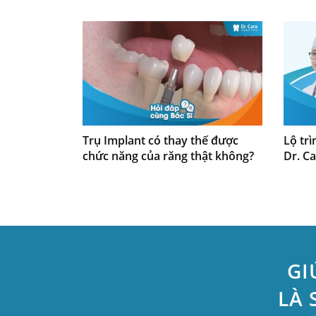
Trụ Implant có thay thế được
Lộ trì
chức năng của răng thật không?
Dr. Ca
GI
LÀ 