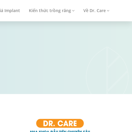
iá Implant
Kiến thức trồng răng
Về Dr. Care