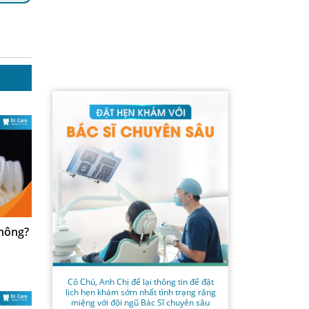
không?
Cô Chú, Anh Chị để lại thông tin để đặt
lịch hẹn khám sớm nhất tình trạng răng
miệng với đội ngũ Bác Sĩ chuyên sâu