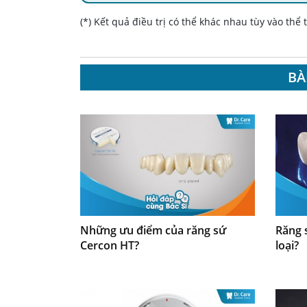
(*) Kết quả điều trị có thể khác nhau tùy vào thể
BÀ
Những ưu điểm của răng sứ
Răng 
Cercon HT?
loại?