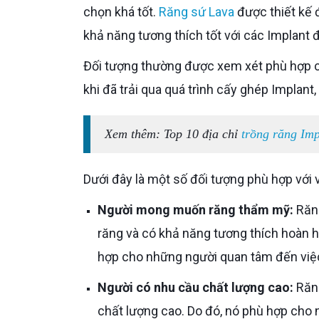
chọn khá tốt.
Răng sứ Lava
được thiết kế 
khả năng tương thích tốt với các Implant
Đối tượng thường được xem xét phù hợp cho răng sứ Lava bao gồm những người cần phục hình răng sau
khi đã trải qua quá trình cấy ghép Implant
Xem thêm: Top 10 địa chỉ
trồng răng Im
Dưới đây là một số đối tượng phù hợp với 
Người mong muốn răng thẩm mỹ:
Răng
răng và có khả năng tương thích hoàn h
hợp cho những người quan tâm đến việ
Người có nhu cầu chất lượng cao:
Răng
chất lượng cao. Do đó, nó phù hợp cho