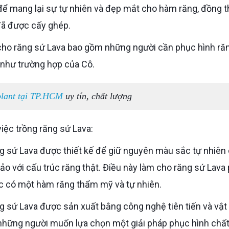
để mang lại sự tự nhiên và đẹp mắt cho hàm răng, đồng t
 đã được cấy ghép.
, như trường hợp của Cô.
plant tại TP.HCM
uy tín, chất lượng
việc trồng răng sứ Lava:
 sứ Lava được thiết kế để giữ nguyên màu sắc tự nhiên
ảo với cấu trúc răng thật. Điều này làm cho răng sứ Lava
c có một hàm răng thẩm mỹ và tự nhiên.
 sứ Lava được sản xuất bằng công nghệ tiên tiến và vật 
 những người muốn lựa chọn một giải pháp phục hình chấ