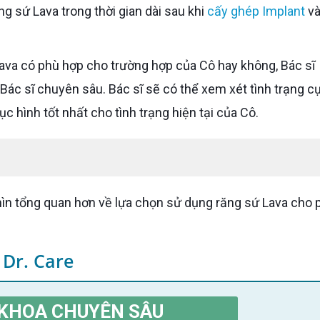
g sứ Lava trong thời gian dài sau khi
cấy ghép Implant
và
ác sĩ chuyên sâu. Bác sĩ sẽ có thể xem xét tình trạng cụ
 hình tốt nhất cho tình trạng hiện tại của Cô.
 Dr. Care
KHOA CHUYÊN SÂU