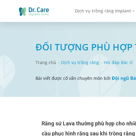
Dịch vụ trồng răng Implant
ĐỐI TƯỢNG PHÙ HỢP 
Trang chủ
Dịch vụ trồng răng
Hỏi đáp Bác sĩ
Đội ngũ Bá
Bài viết được cố vấn chuyên môn bởi
Răng sứ Lava thường phù hợp cho nhiều đối tượng khác nhau, đặc biệt là những người có nhu
cầu phục hình răng sau khi trồng răng