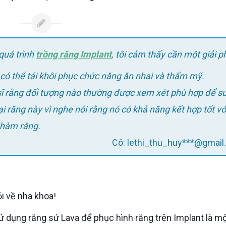
 quá trình
trồng răng Implant
, tôi cảm thấy cần một giải 
 có thể tái khôi phục chức năng ăn nhai và thẩm mỹ.
 răng này vì nghe nói rằng nó có khả năng kết hợp tốt vớ
 hàm răng.
Cô: lethi_thu_huy***@gmai
i về nha khoa!