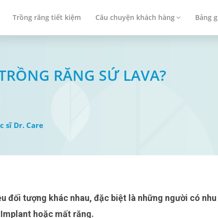
Trồng răng tiết kiệm
Câu chuyện khách hàng
Bảng g
TRỒNG RĂNG SỨ LAVA?
c sĩ Dr. Care
 Implant hoặc mất răng.