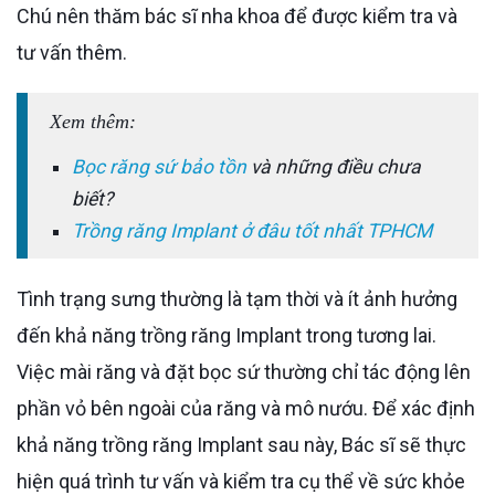
Chú nên thăm bác sĩ nha khoa để được kiểm tra và
tư vấn thêm.
Xem thêm:
Bọc răng sứ bảo tồn
và những điều chưa
biết?
Trồng răng Implant ở đâu tốt nhất TPHCM
Tình trạng sưng thường là tạm thời và ít ảnh hưởng
đến khả năng trồng răng Implant trong tương lai.
Việc mài răng và đặt bọc sứ thường chỉ tác động lên
phần vỏ bên ngoài của răng và mô nướu. Để xác định
khả năng trồng răng Implant sau này, Bác sĩ sẽ thực
hiện quá trình tư vấn và kiểm tra cụ thể về sức khỏe