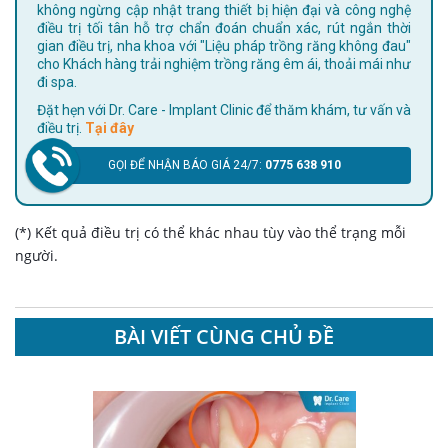
không ngừng cập nhật trang thiết bị hiện đại và công nghệ
điều trị tối tân hỗ trợ chẩn đoán chuẩn xác, rút ngắn thời
gian điều trị, nha khoa với "Liệu pháp trồng răng không đau"
cho Khách hàng trải nghiệm trồng răng êm ái, thoải mái như
đi spa.
Đặt hẹn với Dr. Care - Implant Clinic để thăm khám, tư vấn và
điều trị.
Tại đây
GỌI ĐỂ NHẬN BÁO GIÁ 24/7:
0775 638 910
(*) Kết quả điều trị có thể khác nhau tùy vào thể trạng mỗi
người.
BÀI VIẾT CÙNG CHỦ ĐỀ