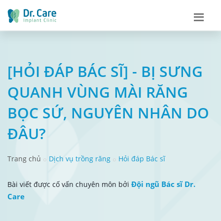
[HỎI ĐÁP BÁC SĨ] - BỊ SƯNG
QUANH VÙNG MÀI RĂNG
BỌC SỨ, NGUYÊN NHÂN DO
ĐÂU?
Trang chủ
Dịch vụ trồng răng
Hỏi đáp Bác sĩ
Đội ngũ Bác sĩ Dr.
Bài viết được cố vấn chuyên môn bởi
Care