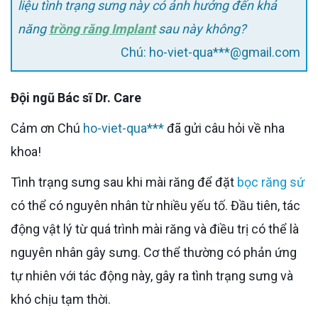
liệu tình trạng sưng này có ảnh hưởng đến khả
năng
trồng răng Implant
sau này không?
Chú: ho-viet-qua***@gmail.com
Đội ngũ Bác sĩ Dr. Care
Cảm ơn Chú
ho-viet-qua***
đã gửi câu hỏi về nha
khoa!
Tình trạng sưng sau khi mài răng để đặt
bọc răng sứ
có thể có nguyên nhân từ nhiều yếu tố. Đầu tiên, tác
động vật lý từ quá trình mài răng và điều trị có thể là
nguyên nhân gây sưng. Cơ thể thường có phản ứng
tự nhiên với tác động này, gây ra tình trạng sưng và
khó chịu tạm thời.