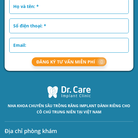
ĐĂNG KÝ TƯ VẤN MIỄN PHÍ
NHA KHOA CHUYÊN SÂU
TRỒNG RĂNG IMPLANT
DÀNH RIÊNG CHO
CÔ CHÚ TRUNG NIÊN TẠI VIỆT NAM
Địa chỉ phòng khám