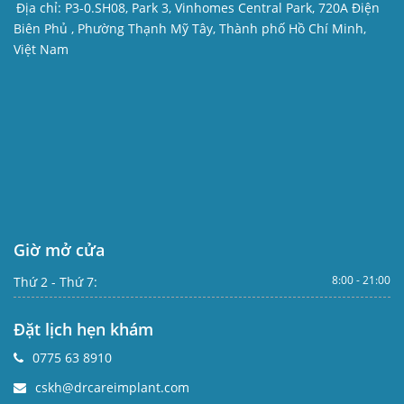
Địa chỉ:
P3-0.SH08, Park 3, Vinhomes Central Park, 720A Điện
Biên Phủ , Phường Thạnh Mỹ Tây, Thành phố Hồ Chí Minh,
Việt Nam
Giờ mở cửa
8:00 - 21:00
Thứ 2 - Thứ 7:
Đặt lịch hẹn khám
0775 63 8910
cskh@drcareimplant.com