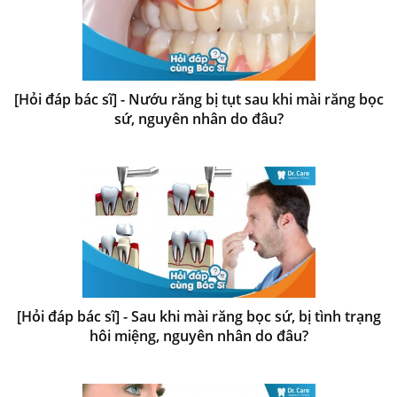
[Hỏi đáp bác sĩ] - Nướu răng bị tụt sau khi mài răng bọc
sứ, nguyên nhân do đâu?
[Hỏi đáp bác sĩ] - Sau khi mài răng bọc sứ, bị tình trạng
hôi miệng, nguyên nhân do đâu?