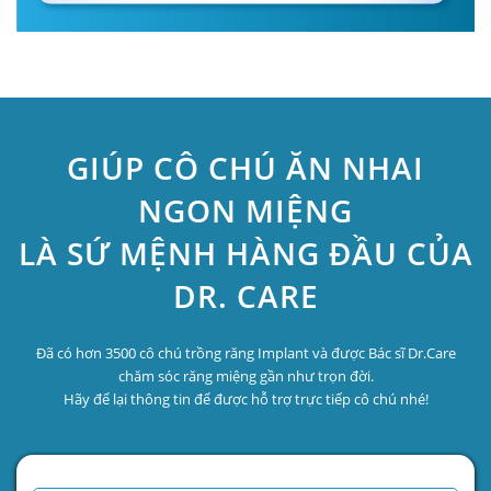
GIÚP CÔ CHÚ ĂN NHAI
NGON MIỆNG
LÀ SỨ MỆNH HÀNG ĐẦU CỦA
DR. CARE
Đã có hơn 3500 cô chú trồng răng Implant và được Bác sĩ Dr.Care
chăm sóc răng miệng gần như trọn đời.
Hãy để lại thông tin để được hỗ trợ trực tiếp cô chú nhé!