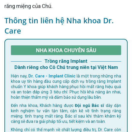
răng miệng của Chú.
Thông tin liên hệ Nha khoa Dr.
Care
NHA KHOA CHUYÊN SÂU
Trồng răng Implant
Dành riêng cho Cô Chú trung niên tại Việt Nam
Hiện nay,
Dr. Care - Implant Clinic
là một trong những nha
khoa uy tín hàng đầu cung cấp dịch vụ trồng răng Implant
chuẩn Y khoa giúp khách hàng phục hồi mất răng hiệu quả
và an toàn đáp ứng 3 tiêu chí: Phục hồi khả năng ăn nhai,
hoàn thiện thẩm mỹ và đảm bảo sử dụng lâu bền.
Đến nha khoa, Khách hàng được
Đội ngũ Bác sĩ
dày dặn
kinh nghiệm tư vấn tận tâm, cặn kẽ về tình trạng răng
miệng. tình trạng mất răng. Bác sĩ sau khi thăm khám kỹ
càng sẽ đưa ra giải pháp tối ưu, tiết kiệm và an toàn.
Không chỉ có thế mạnh về chất lượng điều trị, Dr. Care còn