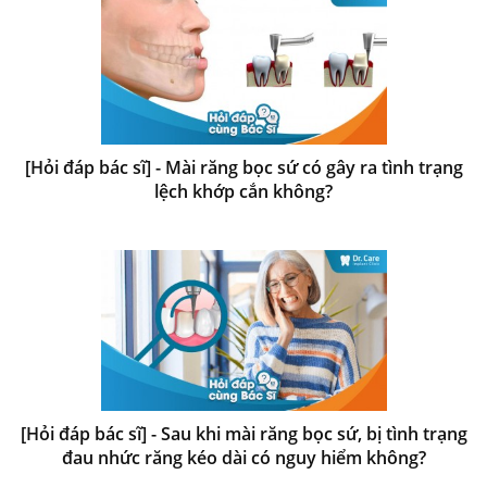
[Hỏi đáp bác sĩ] - Mài răng bọc sứ có gây ra tình trạng
lệch khớp cắn không?
[Hỏi đáp bác sĩ] - Sau khi mài răng bọc sứ, bị tình trạng
đau nhức răng kéo dài có nguy hiểm không?