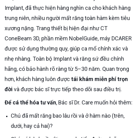
Implant, đã thực hiện hàng nghìn ca cho khách hàng
trung niên, nhiều người mất răng toàn hàm kèm tiêu
xương nặng. Trang thiết bị hiện đại như CT
ConeBeam 3D, phần mềm NobelGuide, máy DCARER
được sử dụng thường quy, giúp ca mổ chính xác và
nhẹ nhàng. Toàn bộ Implant và răng sứ đều chính
hãng, có bảo hành rõ ràng từ 5–30 năm. Quan trọng
hơn, khách hàng luôn được
tái khám miễn phí trọn
đời
và được bác sĩ trực tiếp theo dõi sau điều trị.
Để cá thể hóa tư vấn
, Bác sĩ Dr. Care muốn hỏi thêm:
Chú đã mất răng bao lâu rồi và ở hàm nào (trên,
dưới, hay cả hai)?