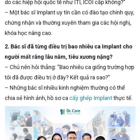
do các hiệp hội quốc tế như ITI, ICOI cấp không?”
– Một bác sĩ Implant uy tín cần có đào tạo chính quy,
chứng nhận và thường xuyên tham gia các hội nghị,
khóa học nâng cao.
2. Bác sĩ đã từng điều trị bao nhiêu ca Implant cho
người mất răng lâu năm, tiêu xương nặng?
– Chú nên hỏi thẳng: “Bao nhiêu ca giống trường hợp
tôi đã được điều trị ở đây? Kết quả ra sao?”
– Những bác sĩ nhiều kinh nghiệm thường có thể
chia sẻ hình ảnh, hồ sơ ca
cấy ghép Implant
thực tế.