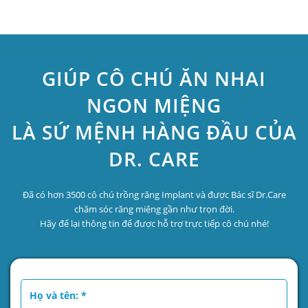
GIÚP CÔ CHÚ ĂN NHAI
NGON MIỆNG
LÀ SỨ MỆNH HÀNG ĐẦU CỦA
DR. CARE
Đã có hơn 3500 cô chú trồng răng Implant và được Bác sĩ Dr.Care
chăm sóc răng miệng gần như trọn đời.
Hãy để lại thông tin để được hỗ trợ trực tiếp cô chú nhé!