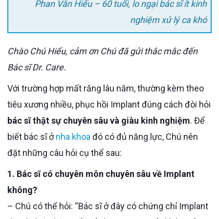
Phan Văn Hiếu – 60 tuổi, lo ngại bác sĩ ít kinh
nghiệm xử lý ca khó
Chào Chú Hiếu, cảm ơn Chú đã gửi thắc mắc đến
Bác sĩ Dr. Care.
Với trường hợp mất răng lâu năm, thường kèm theo
tiêu xương nhiều, phục hồi Implant đúng cách đòi hỏi
bác sĩ thật sự chuyên sâu và giàu kinh nghiệm
. Để
biết bác sĩ ở
nha khoa
đó có đủ năng lực, Chú nên
đặt những câu hỏi cụ thể sau:
1. Bác sĩ có chuyên môn chuyên sâu về Implant
không?
– Chú có thể hỏi: “Bác sĩ ở đây có chứng chỉ Implant