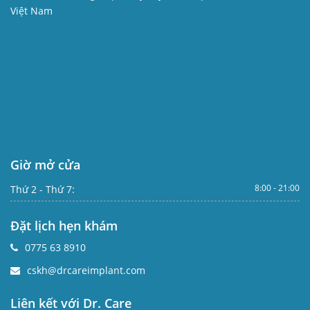
Việt Nam
Giờ mở cửa
8:00 - 21:00
Thứ 2 - Thứ 7:
Đặt lịch hẹn khám
0775 63 8910
cskh@drcareimplant.com
Liên kết với Dr. Care