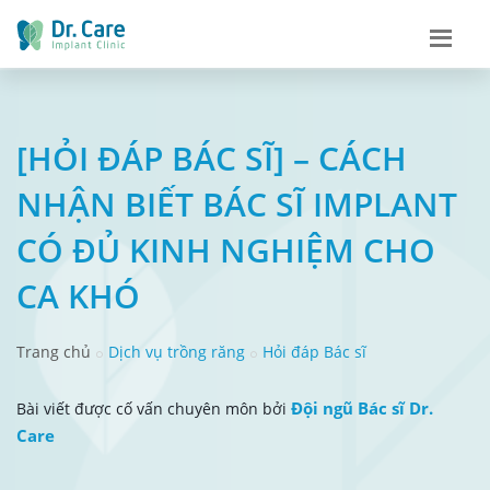
[HỎI ĐÁP BÁC SĨ] – CÁCH
NHẬN BIẾT BÁC SĨ IMPLANT
CÓ ĐỦ KINH NGHIỆM CHO
CA KHÓ
Trang chủ
Dịch vụ trồng răng
Hỏi đáp Bác sĩ
Đội ngũ Bác sĩ Dr.
Bài viết được cố vấn chuyên môn bởi
Care