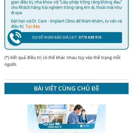
gian điều trị, nha khoa với "Liệu pháp trồng răng không đau"
cho Khách hàng trải nghiệm trồng răng êm ái, thoải mái như
đi spa.
Đặt hẹn với Dr. Care - Implant Clinic để thăm khám, tư vấn và
điều trị.
Tại đây
GỌI ĐỂ NHẬN BÁO GIÁ 24/7:
0775 638 910
(*) Kết quả điều trị có thể khác nhau tùy vào thể trạng mỗi
người.
BÀI VIẾT CÙNG CHỦ ĐỀ