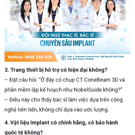
3. Trang thiết bị hỗ trợ có hiện đại không?
– Đặt câu hỏi: “Ở đây có chụp CT ConeBeam 3D và
phần mềm lập kế hoạch như NobelGuide không?”
– Điều này cho thấy bác sĩ làm việc dựa trên công
nghệ tiên tiến, không chỉ dựa vào ước lượng.
4. Vật liệu Implant có chính hãng, có bảo hành
quốc tế không?