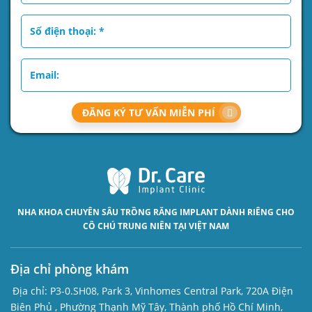
ĐĂNG KÝ TƯ VẤN MIỄN PHÍ
NHA KHOA CHUYÊN SÂU
TRỒNG RĂNG IMPLANT
DÀNH RIÊNG CHO
CÔ CHÚ TRUNG NIÊN TẠI VIỆT NAM
Địa chỉ phòng khám
Địa chỉ:
P3-0.SH08, Park 3, Vinhomes Central Park, 720A Điện
Biên Phủ , Phường Thạnh Mỹ Tây, Thành phố Hồ Chí Minh,