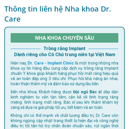
Thông tin liên hệ Nha khoa Dr.
Care
NHA KHOA CHUYÊN SÂU
Trồng răng Implant
Dành riêng cho Cô Chú trung niên tại Việt Nam
Hiện nay,
Dr. Care - Implant Clinic
là một trong những nha
khoa uy tín hàng đầu cung cấp dịch vụ trồng răng Implant
chuẩn Y khoa giúp khách hàng phục hồi mất răng hiệu quả
và an toàn đáp ứng 3 tiêu chí: Phục hồi khả năng ăn nhai,
hoàn thiện thẩm mỹ và đảm bảo sử dụng lâu bền.
Đến nha khoa, Khách hàng được
Đội ngũ Bác sĩ
dày dặn
kinh nghiệm tư vấn tận tâm, cặn kẽ về tình trạng răng
miệng. tình trạng mất răng. Bác sĩ sau khi thăm khám kỹ
càng sẽ đưa ra giải pháp tối ưu, tiết kiệm và an toàn.
Không chỉ có thế mạnh về chất lượng điều trị, Dr. Care còn
không ngừng cập nhật trang thiết bị hiện đại và công nghệ
điều trị tối tân hỗ trợ chẩn đoán chuẩn xác, rút ngắn thời