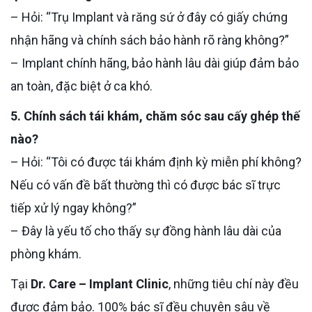
– Hỏi: “Trụ Implant và răng sứ ở đây có giấy chứng
nhận hãng và chính sách bảo hành rõ ràng không?”
– Implant chính hãng, bảo hành lâu dài giúp đảm bảo
an toàn, đặc biệt ở ca khó.
5. Chính sách tái khám, chăm sóc sau cấy ghép thế
nào?
– Hỏi: “Tôi có được tái khám định kỳ miễn phí không?
Nếu có vấn đề bất thường thì có được bác sĩ trực
tiếp xử lý ngay không?”
– Đây là yếu tố cho thấy sự đồng hành lâu dài của
phòng khám.
Tại
Dr. Care – Implant Clinic
, những tiêu chí này đều
được đảm bảo. 100% bác sĩ đều chuyên sâu về