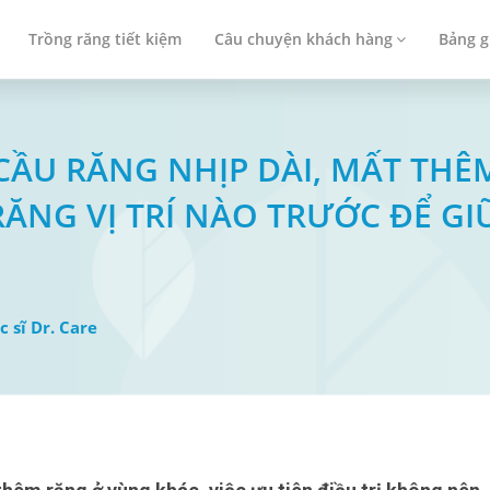
Trồng răng tiết kiệm
Câu chuyện khách hàng
Bảng g
CÓ CẦU RĂNG NHỊP DÀI, MẤT TH
ĂNG VỊ TRÍ NÀO TRƯỚC ĐỂ GI
c sĩ Dr. Care