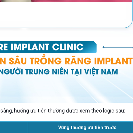
m sàng, hướng ưu tiên thường được xem theo logic sau:
Vùng thường ưu tiên trước