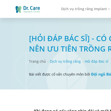
Dịch vụ trồng răng Implant
[HỎI ĐÁP BÁC SĨ] - 
NÊN ƯU TIÊN TRỒNG R
Trang chủ
Dịch vụ trồng răng
Hỏi đáp Bác sĩ
Đội ngũ Bá
Bài viết được cố vấn chuyên môn bởi