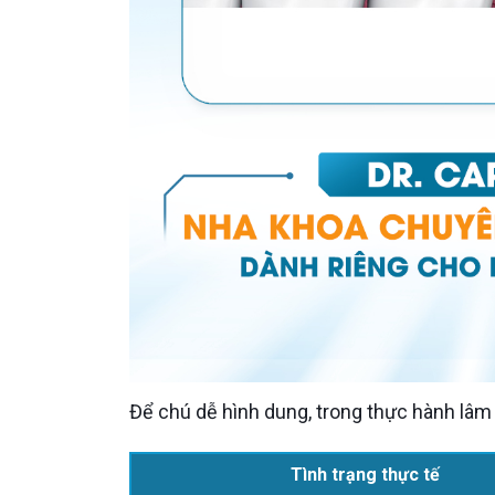
Để chú dễ hình dung, trong thực hành lâ
Tình trạng thực tế