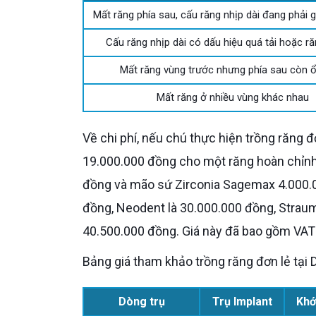
Mất răng phía sau, cấu răng nhịp dài đang phải 
Cấu răng nhịp dài có dấu hiệu quá tải hoặc ră
Mất răng vùng trước nhưng phía sau còn 
Mất răng ở nhiều vùng khác nhau
Về chi phí, nếu chú thực hiện trồng răng 
19.000.000 đồng cho một răng hoàn chỉnh
đồng và mão sứ Zirconia Sagemax 4.000.0
đồng, Neodent là 30.000.000 đồng, Strau
40.500.000 đồng. Giá này đã bao gồm VAT 
Bảng giá tham khảo trồng răng đơn lẻ tại D
Dòng trụ
Trụ Implant
Khớ