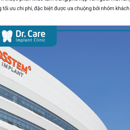
 tối ưu chi phí, đặc biệt được ưa chuộng bởi nhóm khách