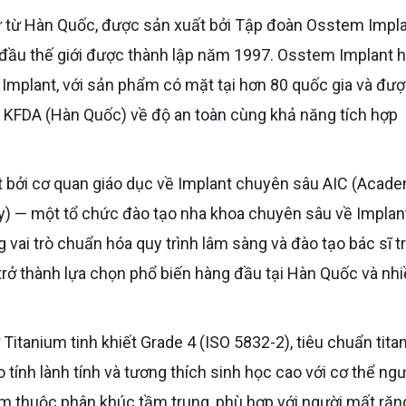
đầu thế giới được thành lập năm 1997. Osstem Implant h
 Implant, với sản phẩm có mặt tại hơn 80 quốc gia và đư
à KFDA (Hàn Quốc) về độ an toàn cùng khả năng tích hợp
y) — một tổ chức đào tạo nha khoa chuyên sâu về Implan
ai trò chuẩn hóa quy trình lâm sàng và đào tạo bác sĩ t
rở thành lựa chọn phổ biến hàng đầu tại Hàn Quốc và nh
tính lành tính và tương thích sinh học cao với cơ thể ngư
tem thuộc phân khúc tầm trung, phù hợp với người mất răn