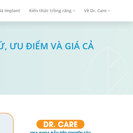
iá Implant
Kiến thức trồng răng
Về Dr. Care
, ƯU ĐIỂM VÀ GIÁ CẢ