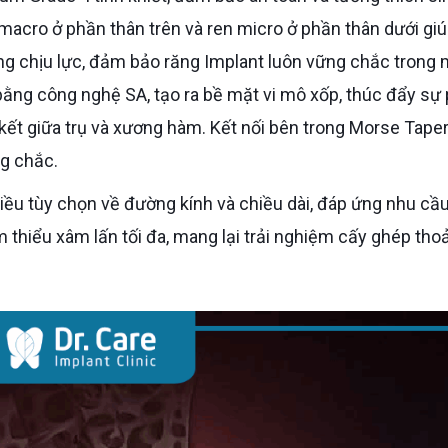
 macro ở phần thân trên và ren micro ở phần thân dưới gi
g chịu lực, đảm bảo răng Implant luôn vững chắc trong 
bằng công nghệ SA, tạo ra bề mặt vi mô xốp, thúc đẩy sự 
 kết giữa trụ và xương hàm. Kết nối bên trong Morse Tape
ng chắc.
thiểu xâm lấn tối đa, mang lại trải nghiệm cấy ghép thoả