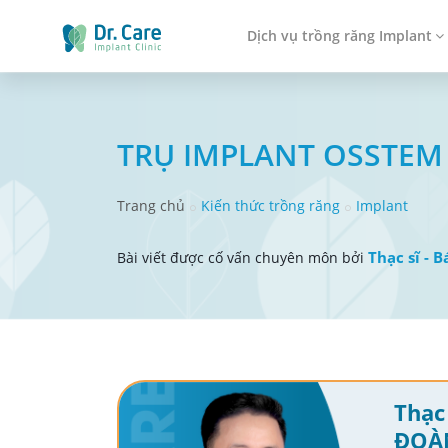
Dịch vụ trồng răng Implant
TRỤ IMPLANT OSSTEM 
Trang chủ
Kiến thức trồng răng
Implant
Thạc sĩ - B
Bài viết được cố vấn chuyên môn bởi
Thạc 
ĐOÀ