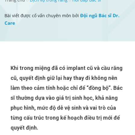
Đội ngũ Bác sĩ Dr.
Bài viết được cố vấn chuyên môn bởi
Care
Khi trong miệng đã có implant cũ và cầu răng
cũ, quyết định giữ lại hay thay đi không nên
làm theo cảm tính hoặc chỉ để “đồng bộ”. Bác
sĩ thường dựa vào giá trị sinh học, khả năng
phục hình, mức độ dễ vệ sinh và vai trò của
từng cấu trúc trong kế hoạch điều trị mới để
quyết định.