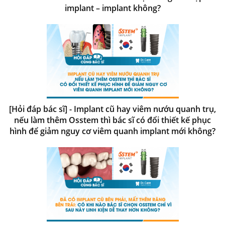
implant – implant không?
[Hỏi đáp bác sĩ] - Implant cũ hay viêm nướu quanh trụ,
nếu làm thêm Osstem thì bác sĩ có đổi thiết kế phục
hình để giảm nguy cơ viêm quanh implant mới không?