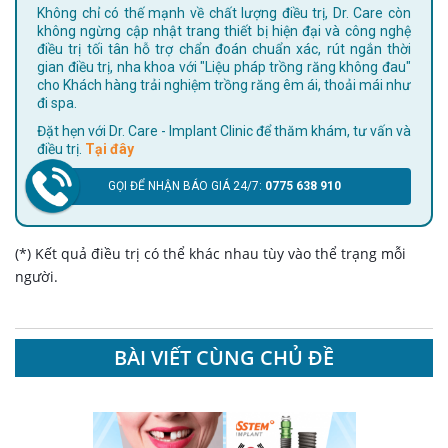
Không chỉ có thế mạnh về chất lượng điều trị, Dr. Care còn
không ngừng cập nhật trang thiết bị hiện đại và công nghệ
điều trị tối tân hỗ trợ chẩn đoán chuẩn xác, rút ngắn thời
gian điều trị, nha khoa với "Liệu pháp trồng răng không đau"
cho Khách hàng trải nghiệm trồng răng êm ái, thoải mái như
đi spa.
Đặt hẹn với Dr. Care - Implant Clinic để thăm khám, tư vấn và
điều trị.
Tại đây
GỌI ĐỂ NHẬN BÁO GIÁ 24/7:
0775 638 910
(*) Kết quả điều trị có thể khác nhau tùy vào thể trạng mỗi
người.
BÀI VIẾT CÙNG CHỦ ĐỀ