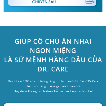
GIÚP CÔ CHÚ ĂN NHAI
NGON MIỆNG
LÀ SỨ MỆNH HÀNG ĐẦU CỦA
DR. CARE
Đã có hơn 3500 cô chú trồng răng Implant và được Bác sĩ Dr.Care
chăm sóc răng miệng gần như trọn đời.
Hãy để lại thông tin để được hỗ trợ trực tiếp cô chú nhé!