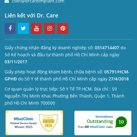
cskh@drcareimplant.com
Liên kết với Dr. Care
Giấy chứng nhận đăng ký doanh nghiệp số:
0314714407
do
Sở Kế hoạch và đầu tư thành phố Hồ Chí Minh cấp ngày
03/11/2017
Giấy phép hoạt động khám bệnh, chữa bệnh số:
05791/HCM-
GPHĐ
do Sở Y tế thành phố Hồ Chí Minh cấp ngày
27/4/2018
Cơ quan quản lý trực tiếp: Sở Y Tế TP.HCM. Địa chỉ : 59
Nguyễn Thị Minh Khai, Phường Bến Thành, Quận 1, Thành
phố Hồ Chí Minh 700000