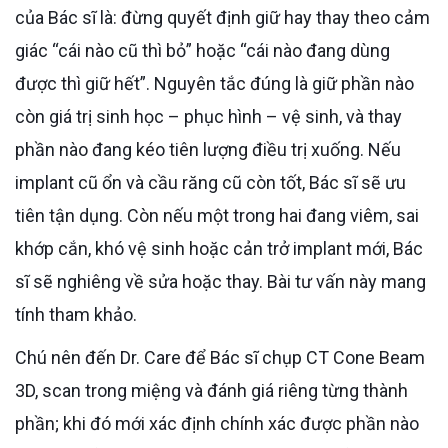
của Bác sĩ là: đừng quyết định giữ hay thay theo cảm
giác “cái nào cũ thì bỏ” hoặc “cái nào đang dùng
được thì giữ hết”. Nguyên tắc đúng là giữ phần nào
còn giá trị sinh học – phục hình – vệ sinh, và thay
phần nào đang kéo tiên lượng điều trị xuống. Nếu
implant cũ ổn và cầu răng cũ còn tốt, Bác sĩ sẽ ưu
tiên tận dụng. Còn nếu một trong hai đang viêm, sai
khớp cắn, khó vệ sinh hoặc cản trở implant mới, Bác
sĩ sẽ nghiêng về sửa hoặc thay. Bài tư vấn này mang
tính tham khảo.
Chú nên đến Dr. Care để Bác sĩ chụp CT Cone Beam
3D, scan trong miệng và đánh giá riêng từng thành
phần; khi đó mới xác định chính xác được phần nào