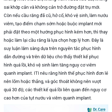
sai khớp cắn và không cản trở đường đặt trụ mới.
Còn nếu cầu răng đã cũ, hở cổ, khó vệ sinh, làm nướu
viêm, tạo điểm chạm sớm hoặc buộc implant mới
phải đặt theo một hướng phục hình kém hơn, thì thay
hoặc làm lại cầu răng là lựa chọn hợp lý hơn. Đây là
suy luận lâm sàng dựa trên nguyên tắc phục hình
dẫn đường và trên dữ liệu cho thấy thiết kế phục
hình quá lồi, khó vệ sinh làm tăng nguy cơ viêm
quanh implant. ITI nêu rằng hình thể phục hình đơn lẻ
nên lõm hoặc thẳng, và góc thoát không nên vượt
quá 30 độ; các thiết kế quá lồi liên quan đến nguy cơ
cao hơn của tụt nướu và viêm quanh implant.