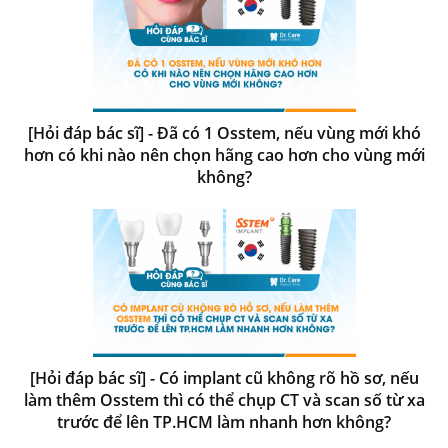
[Hỏi đáp bác sĩ] - Đã có 1 Osstem, nếu vùng mới khó
hơn có khi nào nên chọn hãng cao hơn cho vùng mới
không?
[Hỏi đáp bác sĩ] - Có implant cũ không rõ hồ sơ, nếu
làm thêm Osstem thì có thể chụp CT và scan số từ xa
trước để lên TP.HCM làm nhanh hơn không?