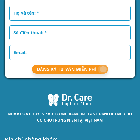
ĐĂNG KÝ TƯ VẤN MIỄN PHÍ
NHA KHOA CHUYÊN SÂU
TRỒNG RĂNG IMPLANT
DÀNH RIÊNG CHO
CÔ CHÚ TRUNG NIÊN TẠI VIỆT NAM
Địa chỉ phòng khám