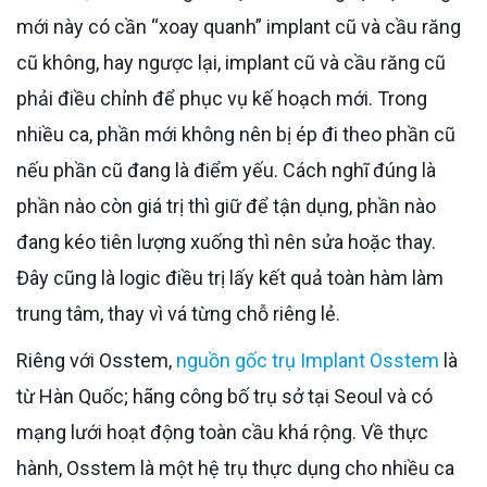
mới này có cần “xoay quanh” implant cũ và cầu răng
cũ không, hay ngược lại, implant cũ và cầu răng cũ
phải điều chỉnh để phục vụ kế hoạch mới. Trong
nhiều ca, phần mới không nên bị ép đi theo phần cũ
nếu phần cũ đang là điểm yếu. Cách nghĩ đúng là
phần nào còn giá trị thì giữ để tận dụng, phần nào
đang kéo tiên lượng xuống thì nên sửa hoặc thay.
Đây cũng là logic điều trị lấy kết quả toàn hàm làm
trung tâm, thay vì vá từng chỗ riêng lẻ.
Riêng với Osstem,
nguồn gốc trụ Implant Osstem
là
từ Hàn Quốc; hãng công bố trụ sở tại Seoul và có
mạng lưới hoạt động toàn cầu khá rộng. Về thực
hành, Osstem là một hệ trụ thực dụng cho nhiều ca