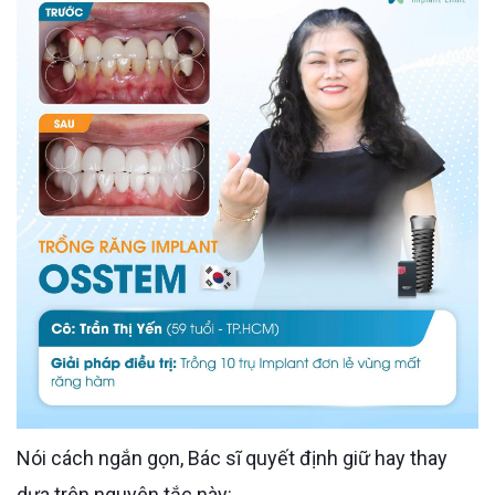
Nói cách ngắn gọn, Bác sĩ quyết định giữ hay thay
dựa trên nguyên tắc này: