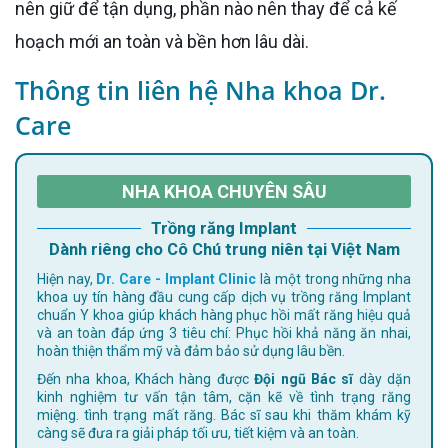
nên giữ để tận dụng, phần nào nên thay để cả kế
hoạch mới an toàn và bền hơn lâu dài.
Thông tin liên hệ Nha khoa Dr.
Care
NHA KHOA CHUYÊN SÂU
Trồng răng Implant
Dành riêng cho Cô Chú trung niên tại Việt Nam
Hiện nay,
Dr. Care - Implant Clinic
là một trong những nha
khoa uy tín hàng đầu cung cấp dịch vụ trồng răng Implant
chuẩn Y khoa giúp khách hàng phục hồi mất răng hiệu quả
và an toàn đáp ứng 3 tiêu chí: Phục hồi khả năng ăn nhai,
hoàn thiện thẩm mỹ và đảm bảo sử dụng lâu bền.
Đến nha khoa, Khách hàng được
Đội ngũ Bác sĩ
dày dặn
kinh nghiệm tư vấn tận tâm, cặn kẽ về tình trạng răng
miệng. tình trạng mất răng. Bác sĩ sau khi thăm khám kỹ
càng sẽ đưa ra giải pháp tối ưu, tiết kiệm và an toàn.