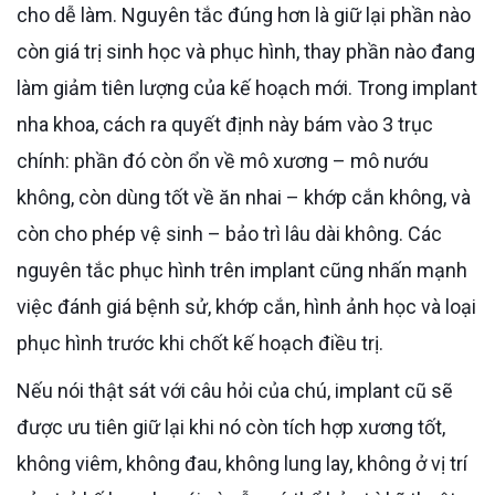
cho dễ làm. Nguyên tắc đúng hơn là giữ lại phần nào
còn giá trị sinh học và phục hình, thay phần nào đang
làm giảm tiên lượng của kế hoạch mới. Trong implant
nha khoa, cách ra quyết định này bám vào 3 trục
chính: phần đó còn ổn về mô xương – mô nướu
không, còn dùng tốt về ăn nhai – khớp cắn không, và
còn cho phép vệ sinh – bảo trì lâu dài không. Các
nguyên tắc phục hình trên implant cũng nhấn mạnh
việc đánh giá bệnh sử, khớp cắn, hình ảnh học và loại
phục hình trước khi chốt kế hoạch điều trị.
Nếu nói thật sát với câu hỏi của chú, implant cũ sẽ
được ưu tiên giữ lại khi nó còn tích hợp xương tốt,
không viêm, không đau, không lung lay, không ở vị trí