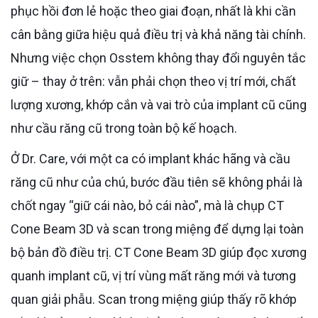
phục hồi đơn lẻ hoặc theo giai đoạn, nhất là khi cần
cân bằng giữa hiệu quả điều trị và khả năng tài chính.
Nhưng việc chọn Osstem không thay đổi nguyên tắc
giữ – thay ở trên: vẫn phải chọn theo vị trí mới, chất
lượng xương, khớp cắn và vai trò của implant cũ cũng
như cầu răng cũ trong toàn bộ kế hoạch.
Ở Dr. Care, với một ca có implant khác hãng và cầu
răng cũ như của chú, bước đầu tiên sẽ không phải là
chốt ngay “giữ cái nào, bỏ cái nào”, mà là chụp CT
Cone Beam 3D và scan trong miệng để dựng lại toàn
bộ bản đồ điều trị. CT Cone Beam 3D giúp đọc xương
quanh implant cũ, vị trí vùng mất răng mới và tương
quan giải phẫu. Scan trong miệng giúp thấy rõ khớp