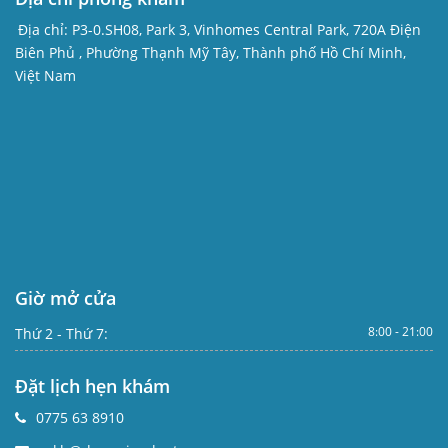
Địa chỉ:
P3-0.SH08, Park 3, Vinhomes Central Park, 720A Điện
Biên Phủ , Phường Thạnh Mỹ Tây, Thành phố Hồ Chí Minh,
Việt Nam
Giờ mở cửa
8:00 - 21:00
Thứ 2 - Thứ 7:
Đặt lịch hẹn khám
0775 63 8910