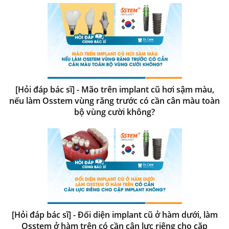
[Hỏi đáp bác sĩ] - Mão trên implant cũ hơi sậm màu,
nếu làm Osstem vùng răng trước có cần cân màu toàn
bộ vùng cười không?
[Hỏi đáp bác sĩ] - Đối diện implant cũ ở hàm dưới, làm
Osstem ở hàm trên có cần cân lực riêng cho cặp