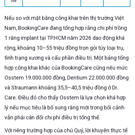
ive
Nếu so với mặt bằng công khai trên thị trường Việt
Nam, BookingCare đang tổng hợp rằng chi phí trồng
1 răng implant tại TP.HCM năm 2026 dao động khá
rộng, khoảng 10–55 triệu đồng trọn gói tùy loại trụ,
tình trạng xương và cấu phần điều trị. Một bảng tổng
hợp công khai khác của BookingCare cũng nêu mức
Osstem 19.000.000 đồng, Dentium 22.000.000 đồng
và Straumann khoảng 35,5–40,5 triệu đồng ở Dr.
Care. Điều đó cho thấy Osstem là lựa chọn khá hợp
lý nếu mục tiêu là bổ sung răng mới trong bối cảnh
vẫn phải cân đối chi phí điều trị tổng thể.
Với riêng trường hợp của chú Quý, lời khuyên thực tế