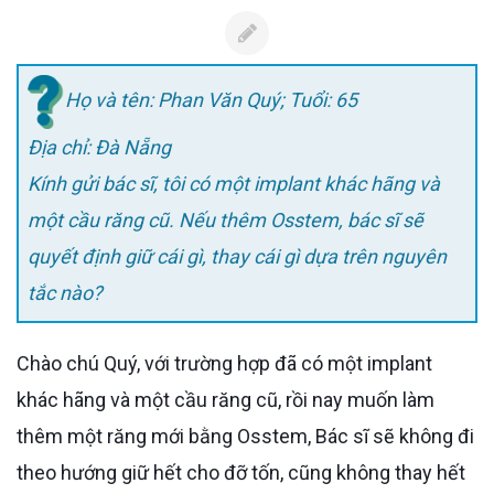
Họ và tên: Phan Văn Quý; Tuổi: 65
Địa chỉ: Đà Nẵng
Kính gửi bác sĩ, tôi có một implant khác hãng và
một cầu răng cũ. Nếu thêm Osstem, bác sĩ sẽ
quyết định giữ cái gì, thay cái gì dựa trên nguyên
tắc nào?
Chào chú Quý, với trường hợp đã có một implant
khác hãng và một cầu răng cũ, rồi nay muốn làm
thêm một răng mới bằng Osstem, Bác sĩ sẽ không đi
theo hướng giữ hết cho đỡ tốn, cũng không thay hết