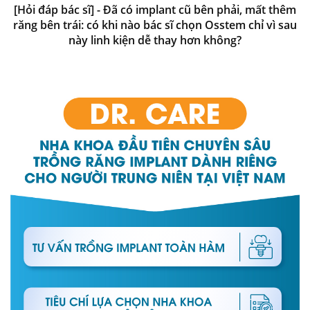
[Hỏi đáp bác sĩ] - Đã có implant cũ bên phải, mất thêm
răng bên trái: có khi nào bác sĩ chọn Osstem chỉ vì sau
này linh kiện dễ thay hơn không?