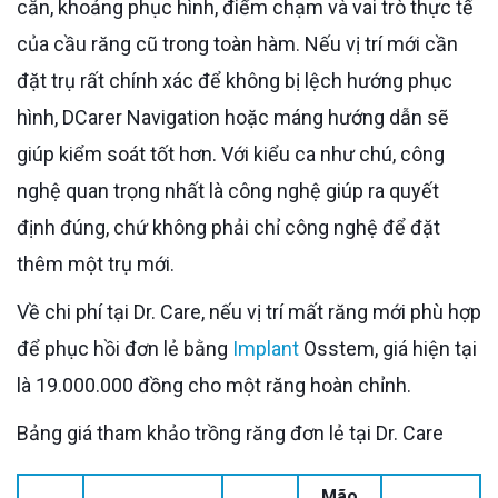
cắn, khoảng phục hình, điểm chạm và vai trò thực tế
của cầu răng cũ trong toàn hàm. Nếu vị trí mới cần
đặt trụ rất chính xác để không bị lệch hướng phục
hình, DCarer Navigation hoặc máng hướng dẫn sẽ
giúp kiểm soát tốt hơn. Với kiểu ca như chú, công
nghệ quan trọng nhất là công nghệ giúp ra quyết
định đúng, chứ không phải chỉ công nghệ để đặt
thêm một trụ mới.
Về chi phí tại Dr. Care, nếu vị trí mất răng mới phù hợp
để phục hồi đơn lẻ bằng
Implant
Osstem, giá hiện tại
là 19.000.000 đồng cho một răng hoàn chỉnh.
Bảng giá tham khảo trồng răng đơn lẻ tại Dr. Care
Mão