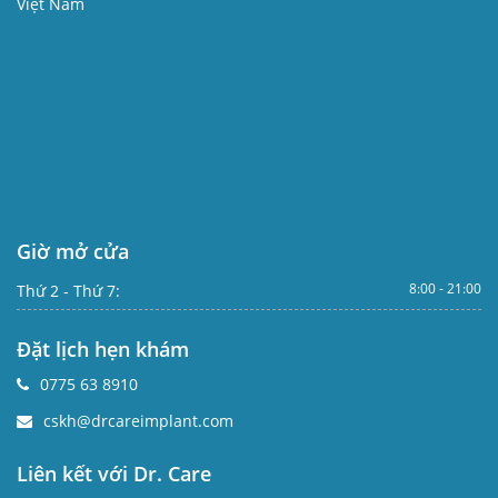
Việt Nam
Giờ mở cửa
8:00 - 21:00
Thứ 2 - Thứ 7:
Đặt lịch hẹn khám
0775 63 8910
cskh@drcareimplant.com
Liên kết với Dr. Care