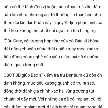
nếu có thể tách đơn vị hoặc tách đoạn mà vẫn đảm
bảo lực nhai, phương án đó thường an toàn hơn cho
theo dõi lâu dài. Phần này là quyết định phục hình cá
thể hóa, không thể chốt chỉ dựa trên tên hãng trụ.
Ở Dr. Care, với trường hợp như của cô, Bác sĩ không
đặt nặng chuyện dùng thật nhiều máy móc, mà ưu
tiên đúng công nghệ nào giúp giảm sai số ở những
điểm quan trọng nhất.
CBCT 3D giúp Bác sĩ kiểm tra trụ Dentium cũ còn ổn
định không, mức tiêu xương quanh cổ trụ ra sao,
đồng thời đánh giá chính xác hai vùng xương tụt
chuẩn bị cấy mới. Với những ca đã có implant cũ rồi
cấy thêm implant mới, đây là bước rất quan trọng để