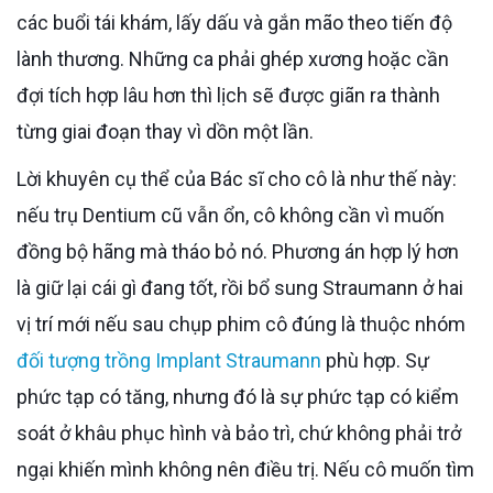
các buổi tái khám, lấy dấu và gắn mão theo tiến độ
lành thương. Những ca phải ghép xương hoặc cần
đợi tích hợp lâu hơn thì lịch sẽ được giãn ra thành
từng giai đoạn thay vì dồn một lần.
Lời khuyên cụ thể của Bác sĩ cho cô là như thế này:
nếu trụ Dentium cũ vẫn ổn, cô không cần vì muốn
đồng bộ hãng mà tháo bỏ nó. Phương án hợp lý hơn
là giữ lại cái gì đang tốt, rồi bổ sung Straumann ở hai
vị trí mới nếu sau chụp phim cô đúng là thuộc nhóm
đối tượng trồng Implant Straumann
phù hợp. Sự
phức tạp có tăng, nhưng đó là sự phức tạp có kiểm
soát ở khâu phục hình và bảo trì, chứ không phải trở
ngại khiến mình không nên điều trị. Nếu cô muốn tìm