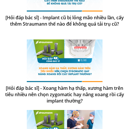
[Hỏi đáp bác sĩ] - Implant cũ bị lỏng mão nhiều lần, cấy
thêm Straumann thế nào để không quá tải trụ cũ?
[Hỏi đáp bác sĩ] - Xoang hàm hạ thấp, xương hàm trên
tiêu nhiều nên chọn zygomatic hay nâng xoang rồi cấy
implant thường?