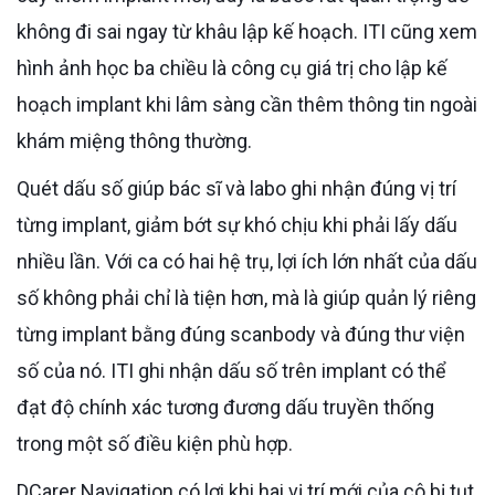
không đi sai ngay từ khâu lập kế hoạch. ITI cũng xem
hình ảnh học ba chiều là công cụ giá trị cho lập kế
hoạch implant khi lâm sàng cần thêm thông tin ngoài
khám miệng thông thường.
Quét dấu số giúp bác sĩ và labo ghi nhận đúng vị trí
từng implant, giảm bớt sự khó chịu khi phải lấy dấu
nhiều lần. Với ca có hai hệ trụ, lợi ích lớn nhất của dấu
số không phải chỉ là tiện hơn, mà là giúp quản lý riêng
từng implant bằng đúng scanbody và đúng thư viện
số của nó. ITI ghi nhận dấu số trên implant có thể
đạt độ chính xác tương đương dấu truyền thống
trong một số điều kiện phù hợp.
DCarer Navigation có lợi khi hai vị trí mới của cô bị tụt