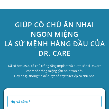
GIÚP CÔ CHÚ ĂN NHAI
NGON MIỆNG
LÀ SỨ MỆNH HÀNG ĐẦU CỦA
DR. CARE
Đã có hơn 3500 cô chú trồng răng Implant và được Bác sĩ Dr.Care
chăm sóc răng miệng gần như trọn đời.
Hãy để lại thông tin để được hỗ trợ trực tiếp cô chú nhé!