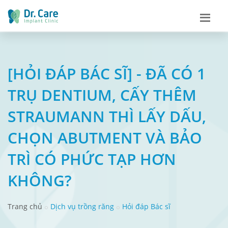
[HỎI ĐÁP BÁC SĨ] - ĐÃ CÓ 1
TRỤ DENTIUM, CẤY THÊM
STRAUMANN THÌ LẤY DẤU,
CHỌN ABUTMENT VÀ BẢO
TRÌ CÓ PHỨC TẠP HƠN
KHÔNG?
Trang chủ
Dịch vụ trồng răng
Hỏi đáp Bác sĩ