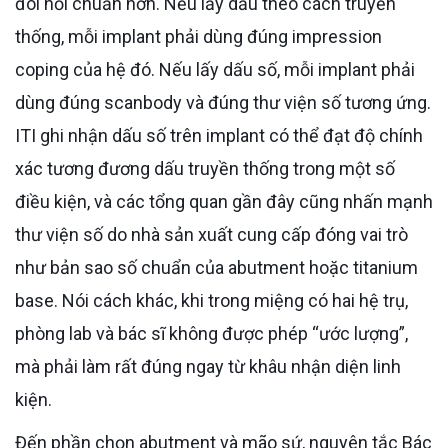
đòi hỏi chuẩn hơn. Nếu lấy dấu theo cách truyền
thống, mỗi implant phải dùng đúng impression
coping của hệ đó. Nếu lấy dấu số, mỗi implant phải
dùng đúng scanbody và đúng thư viện số tương ứng.
ITI ghi nhận dấu số trên implant có thể đạt độ chính
xác tương đương dấu truyền thống trong một số
điều kiện, và các tổng quan gần đây cũng nhấn mạnh
thư viện số do nhà sản xuất cung cấp đóng vai trò
như bản sao số chuẩn của abutment hoặc titanium
base. Nói cách khác, khi trong miệng có hai hệ trụ,
phòng lab và bác sĩ không được phép “ước lượng”,
mà phải làm rất đúng ngay từ khâu nhận diện linh
kiện.
Đến phần chọn abutment và mão sứ, nguyên tắc Bác