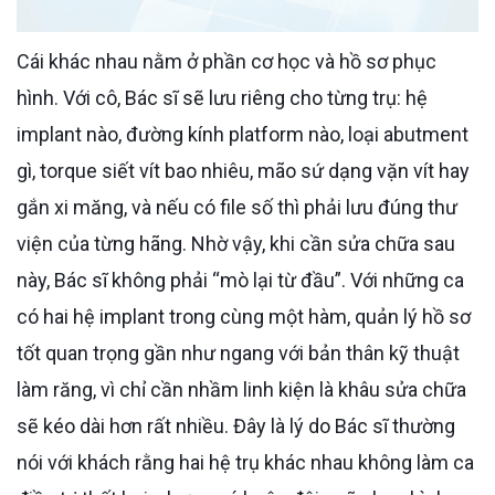
Cái khác nhau nằm ở phần cơ học và hồ sơ phục
hình. Với cô, Bác sĩ sẽ lưu riêng cho từng trụ: hệ
implant nào, đường kính platform nào, loại abutment
gì, torque siết vít bao nhiêu, mão sứ dạng vặn vít hay
gắn xi măng, và nếu có file số thì phải lưu đúng thư
viện của từng hãng. Nhờ vậy, khi cần sửa chữa sau
này, Bác sĩ không phải “mò lại từ đầu”. Với những ca
có hai hệ implant trong cùng một hàm, quản lý hồ sơ
tốt quan trọng gần như ngang với bản thân kỹ thuật
làm răng, vì chỉ cần nhầm linh kiện là khâu sửa chữa
sẽ kéo dài hơn rất nhiều. Đây là lý do Bác sĩ thường
nói với khách rằng hai hệ trụ khác nhau không làm ca