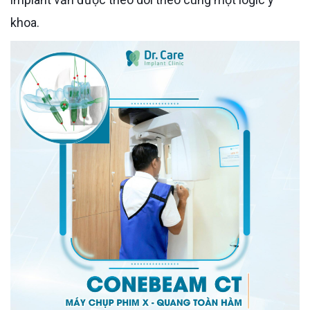
khoa.