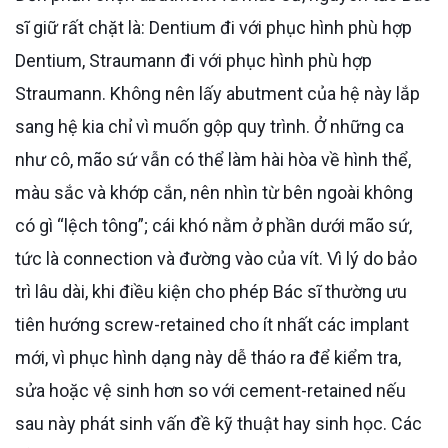
sĩ giữ rất chặt là: Dentium đi với phục hình phù hợp
Dentium, Straumann đi với phục hình phù hợp
Straumann. Không nên lấy abutment của hệ này lắp
sang hệ kia chỉ vì muốn gộp quy trình. Ở những ca
như cô, mão sứ vẫn có thể làm hài hòa về hình thể,
màu sắc và khớp cắn, nên nhìn từ bên ngoài không
có gì “lệch tông”; cái khó nằm ở phần dưới mão sứ,
tức là connection và đường vào của vít. Vì lý do bảo
trì lâu dài, khi điều kiện cho phép Bác sĩ thường ưu
tiên hướng screw-retained cho ít nhất các implant
mới, vì phục hình dạng này dễ tháo ra để kiểm tra,
sửa hoặc vệ sinh hơn so với cement-retained nếu
sau này phát sinh vấn đề kỹ thuật hay sinh học. Các