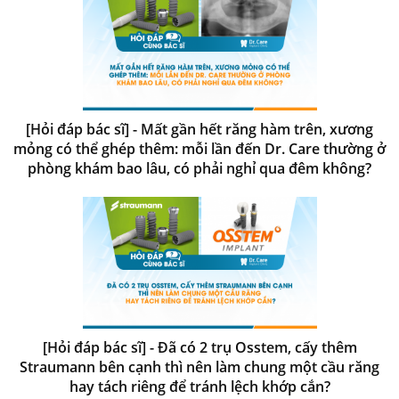
[Hỏi đáp bác sĩ] - Mất gần hết răng hàm trên, xương
mỏng có thể ghép thêm: mỗi lần đến Dr. Care thường ở
phòng khám bao lâu, có phải nghỉ qua đêm không?
[Hỏi đáp bác sĩ] - Đã có 2 trụ Osstem, cấy thêm
Straumann bên cạnh thì nên làm chung một cầu răng
hay tách riêng để tránh lệch khớp cắn?