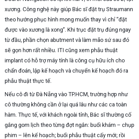
xương. Công nghệ này giúp Bác sĩ đặt trụ Straumann
theo hướng phục hình mong muốn thay vì chỉ “đặt
được vào xương là xong”. Khi trục đặt trụ đúng ngay
từ đầu, phần chọn abutment và làm mão sứ sau đó
sẽ gọn hơn rất nhiều. ITI cũng xem phẫu thuật
implant có hỗ trợ máy tính là công cụ hữu ích cho
chẩn đoán, lập kế hoạch và chuyển kế hoạch đó ra
phẫu thuật thực tế.
Nếu cô đi từ Đà Nẵng vào TP.HCM, trường hợp như
cô thường không cần ở lại quá lâu như các ca toàn
hàm. Thực tế, với khách ngoài tỉnh, Bác sĩ thường cố
gắng gom lịch theo từng đợt ngắn: buổi khám – chụp
phim – lên kế hoạch; buổi phẫu thuật cấy mới; rồi