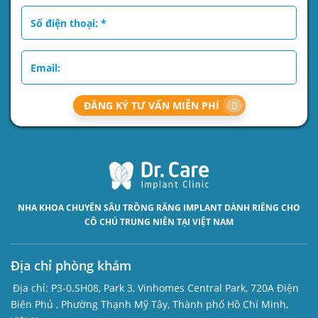
ĐĂNG KÝ TƯ VẤN MIỄN PHÍ
NHA KHOA CHUYÊN SÂU
TRỒNG RĂNG IMPLANT
DÀNH RIÊNG CHO
CÔ CHÚ TRUNG NIÊN TẠI VIỆT NAM
Địa chỉ phòng khám
Địa chỉ:
P3-0.SH08, Park 3, Vinhomes Central Park, 720A Điện
Biên Phủ , Phường Thạnh Mỹ Tây, Thành phố Hồ Chí Minh,