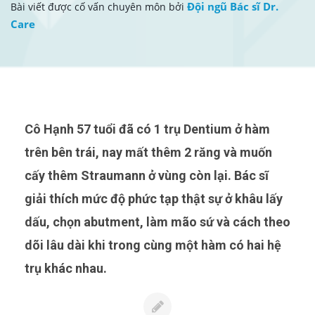
Đội ngũ Bác sĩ Dr.
Bài viết được cố vấn chuyên môn bởi
Care
Cô Hạnh 57 tuổi đã có 1 trụ Dentium ở hàm
trên bên trái, nay mất thêm 2 răng và muốn
cấy thêm Straumann ở vùng còn lại. Bác sĩ
giải thích mức độ phức tạp thật sự ở khâu lấy
dấu, chọn abutment, làm mão sứ và cách theo
dõi lâu dài khi trong cùng một hàm có hai hệ
trụ khác nhau.