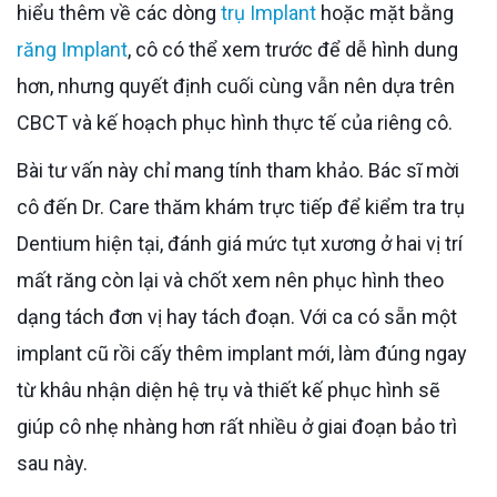
hiểu thêm về các dòng
trụ Implant
hoặc mặt bằng
răng Implant
, cô có thể xem trước để dễ hình dung
hơn, nhưng quyết định cuối cùng vẫn nên dựa trên
CBCT và kế hoạch phục hình thực tế của riêng cô.
Bài tư vấn này chỉ mang tính tham khảo. Bác sĩ mời
cô đến Dr. Care thăm khám trực tiếp để kiểm tra trụ
Dentium hiện tại, đánh giá mức tụt xương ở hai vị trí
mất răng còn lại và chốt xem nên phục hình theo
dạng tách đơn vị hay tách đoạn. Với ca có sẵn một
implant cũ rồi cấy thêm implant mới, làm đúng ngay
từ khâu nhận diện hệ trụ và thiết kế phục hình sẽ
giúp cô nhẹ nhàng hơn rất nhiều ở giai đoạn bảo trì
sau này.