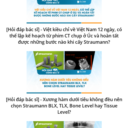
[Hỏi đáp bác sĩ] - Việt kiều chỉ về Việt Nam 12 ngày, có
thể lập kế hoạch từ phim CT chụp ở Úc và hoàn tất
được những bước nào khi cấy Straumann?
[Hỏi đáp bác sĩ] - Xương hàm dưới tiêu không đều nên
chọn Straumann BLX, TLX, Bone Level hay Tissue
Level?