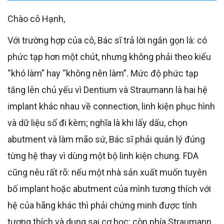
Chào cô Hạnh,
Với trường hợp của cô, Bác sĩ trả lời ngắn gọn là: có
phức tạp hơn một chút, nhưng không phải theo kiểu
“khó làm” hay “không nên làm”. Mức độ phức tạp
tăng lên chủ yếu vì Dentium và Straumann là hai hệ
implant khác nhau về connection, linh kiện phục hình
và dữ liệu số đi kèm; nghĩa là khi lấy dấu, chọn
abutment và làm mão sứ, Bác sĩ phải quản lý đúng
từng hệ thay vì dùng một bộ linh kiện chung. FDA
cũng nêu rất rõ: nếu một nhà sản xuất muốn tuyên
bố implant hoặc abutment của mình tương thích với
hệ của hãng khác thì phải chứng minh được tính
tương thích và dung sai cơ học; còn phía Straumann