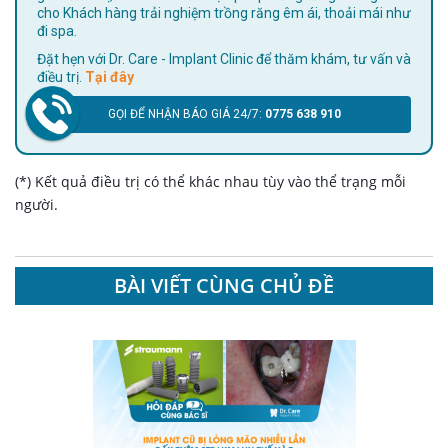
cho Khách hàng trải nghiệm trồng răng êm ái, thoải mái như
đi spa.
Đặt hẹn với Dr. Care - Implant Clinic để thăm khám, tư vấn và
điều trị.
Tại đây
GỌI ĐỂ NHẬN BÁO GIÁ 24/7:
0775 638 910
(*) Kết quả điều trị có thể khác nhau tùy vào thể trạng mỗi
người.
BÀI VIẾT CÙNG CHỦ ĐỀ