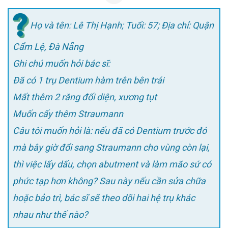
Họ và tên: Lê Thị Hạnh; Tuổi: 57; Địa chỉ: Quận
Cẩm Lệ, Đà Nẵng
Ghi chú muốn hỏi bác sĩ:
Đã có 1 trụ Dentium hàm trên bên trái
Mất thêm 2 răng đối diện, xương tụt
Muốn cấy thêm Straumann
Câu tôi muốn hỏi là: nếu đã có Dentium trước đó
mà bây giờ đổi sang Straumann cho vùng còn lại,
thì việc lấy dấu, chọn abutment và làm mão sứ có
phức tạp hơn không? Sau này nếu cần sửa chữa
hoặc bảo trì, bác sĩ sẽ theo dõi hai hệ trụ khác
nhau như thế nào?