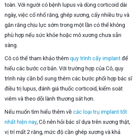
toàn. Với người có bệnh lupus và dùng corticoid dài
ngày, việc cố nhổ răng, ghép xương, cấy nhiều trụ và
gắn răng chịu lực sớm trong một lần có thể không
phù hợp nếu sức khỏe hoặc mô xương chưa sẵn
sàng.
Cô có thể tham khảo thêm
quy trình cấy implant
để
hiểu các bước cơ bản. Với trường hợp của Cô, quy
trình này cần bổ sung thêm các bước phối hợp bác sĩ
điều trị lupus, đánh giá thuốc corticoid, kiểm soát
viêm và theo dõi lành thương sát hơn.
Nếu muốn tìm hiểu thêm về
các loại trụ implant tốt
nhất hiện nay
, Cô nên hỏi bác sĩ dựa trên xương thật,
vị trí mất 2 răng, mức độ cần ghép xương và khả