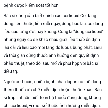
bệnh được kiểm soát tốt hơn.
Bác sĩ cũng cần biết chính xác corticoid Cô đang
dùng: tên thuốc, liều mỗi ngày, dùng bao lâu, có dùng
liều cao từng đợt hay không. Cùng là “dùng corticoid”,
nhưng nguy cơ sẽ khác nhau giữa liều thấp ổn định
lâu dài và liều cao mới tăng do lupus bùng phát. Liều
và thời gian dùng thuốc ảnh hưởng đến quyết định
phẫu thuật, theo dõi sau mổ và phối hợp với bác sĩ
điều trị.
Ngoài corticoid, nhiều bệnh nhân lupus có thể dùng
thêm thuốc ức chế miễn dịch hoặc thuốc khác. Bác
sĩ Implant cần biết toàn bộ thuốc đang dùng, không
chỉ corticoid, vì một số thuốc ảnh hưởng miễn dịch,