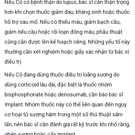
Nếu Cô có bệnh thận do lupus, bác sĩ cần thận trọng
hơn khi chọn thuốc giảm đau, kháng sinh hoặc thuốc
hỗ trợ sau mổ. Nếu có thiếu máu, giảm bạch cầu,
giảm tiểu cầu hoặc rối loạn đông máu, phẫu thuật
cũng cần được lên kế hoạch riêng. Những yếu tố này
thường cần xét nghiệm hoặc giấy xác nhận từ bác sĩ
điều trị.
Nếu Cô đang dùng thuốc điều trị loãng xương do
dùng corticoid lâu dài, đặc biệt là thuốc nhóm
bisphosphonate hoặc denosumab, cần báo bác sĩ
Implant. Nhóm thuốc này có thể liên quan đến nguy
cơ hoại tử xương hàm trong một số thủ thuật xâm
lấn, nên bác sĩ cần đánh giá rất kỹ trước khi nhổ răng,
ghép xương hoặc cấy Implant.