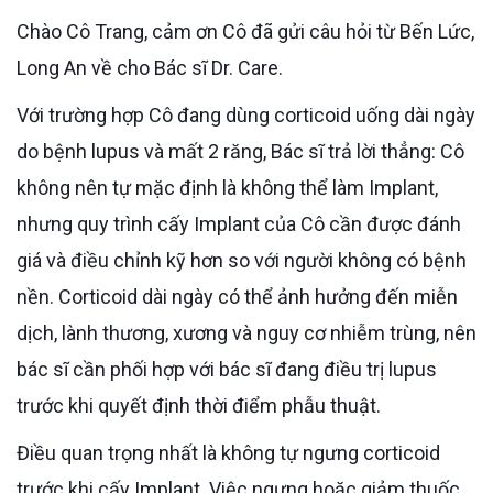
Chào Cô Trang, cảm ơn Cô đã gửi câu hỏi từ Bến Lức,
Long An về cho Bác sĩ Dr. Care.
Với trường hợp Cô đang dùng corticoid uống dài ngày
do bệnh lupus và mất 2 răng, Bác sĩ trả lời thẳng: Cô
không nên tự mặc định là không thể làm Implant,
nhưng quy trình cấy Implant của Cô cần được đánh
giá và điều chỉnh kỹ hơn so với người không có bệnh
nền. Corticoid dài ngày có thể ảnh hưởng đến miễn
dịch, lành thương, xương và nguy cơ nhiễm trùng, nên
bác sĩ cần phối hợp với bác sĩ đang điều trị lupus
trước khi quyết định thời điểm phẫu thuật.
Điều quan trọng nhất là không tự ngưng corticoid
trước khi cấy Implant. Việc ngưng hoặc giảm thuốc