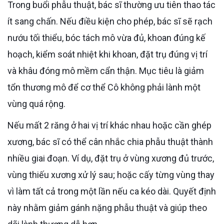
Trong buổi phẫu thuật, bác sĩ thường ưu tiên thao tác
ít sang chấn. Nếu điều kiện cho phép, bác sĩ sẽ rạch
nướu tối thiểu, bóc tách mô vừa đủ, khoan đúng kế
hoạch, kiểm soát nhiệt khi khoan, đặt trụ đúng vị trí
và khâu đóng mô mềm cẩn thận. Mục tiêu là giảm
tổn thương mô để cơ thể Cô không phải lành một
vùng quá rộng.
Nếu mất 2 răng ở hai vị trí khác nhau hoặc cần ghép
xương, bác sĩ có thể cân nhắc chia phẫu thuật thành
nhiều giai đoạn. Ví dụ, đặt trụ ở vùng xương đủ trước,
vùng thiếu xương xử lý sau; hoặc cấy từng vùng thay
vì làm tất cả trong một lần nếu ca kéo dài. Quyết định
này nhằm giảm gánh nặng phẫu thuật và giúp theo