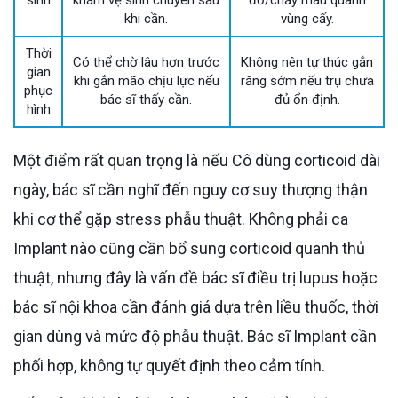
khi cần.
vùng cấy.
Thời
Có thể chờ lâu hơn trước
Không nên tự thúc gắn
gian
khi gắn mão chịu lực nếu
răng sớm nếu trụ chưa
phục
bác sĩ thấy cần.
đủ ổn định.
hình
Một điểm rất quan trọng là nếu Cô dùng corticoid dài
ngày, bác sĩ cần nghĩ đến nguy cơ suy thượng thận
khi cơ thể gặp stress phẫu thuật. Không phải ca
Implant nào cũng cần bổ sung corticoid quanh thủ
thuật, nhưng đây là vấn đề bác sĩ điều trị lupus hoặc
bác sĩ nội khoa cần đánh giá dựa trên liều thuốc, thời
gian dùng và mức độ phẫu thuật. Bác sĩ Implant cần
phối hợp, không tự quyết định theo cảm tính.