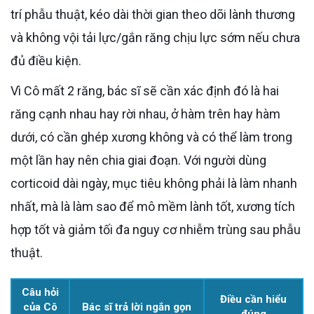
trí phẫu thuật, kéo dài thời gian theo dõi lành thương
và không vội tải lực/gắn răng chịu lực sớm nếu chưa
đủ điều kiện.
Vì Cô mất 2 răng, bác sĩ sẽ cần xác định đó là hai
răng cạnh nhau hay rời nhau, ở hàm trên hay hàm
dưới, có cần ghép xương không và có thể làm trong
một lần hay nên chia giai đoạn. Với người dùng
corticoid dài ngày, mục tiêu không phải là làm nhanh
nhất, mà là làm sao để mô mềm lành tốt, xương tích
hợp tốt và giảm tối đa nguy cơ nhiễm trùng sau phẫu
thuật.
Câu hỏi
Điều cần hiểu
của Cô
Bác sĩ trả lời ngắn gọn
đúng