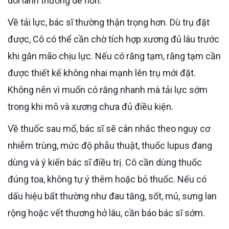
dõi lành thương dễ hơn.
Về tải lực, bác sĩ thường thận trọng hơn. Dù trụ đặt
được, Cô có thể cần chờ tích hợp xương đủ lâu trước
khi gắn mão chịu lực. Nếu có răng tạm, răng tạm cần
được thiết kế không nhai mạnh lên trụ mới đặt.
Không nên vì muốn có răng nhanh mà tải lực sớm
trong khi mô và xương chưa đủ điều kiện.
Về thuốc sau mổ, bác sĩ sẽ cân nhắc theo nguy cơ
nhiễm trùng, mức độ phẫu thuật, thuốc lupus đang
dùng và ý kiến bác sĩ điều trị. Cô cần dùng thuốc
đúng toa, không tự ý thêm hoặc bỏ thuốc. Nếu có
dấu hiệu bất thường như đau tăng, sốt, mủ, sưng lan
rộng hoặc vết thương hở lâu, cần báo bác sĩ sớm.