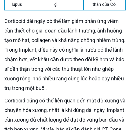
lupus
gì.
thân của Cô.
Corticoid dài ngày có thể làm giảm phản ứng viêm
cần thiết cho giai đoạn đầu lành thương, ảnh hưởng
tạo mô hạt, collagen và khả năng chống nhiễm trùng.
Trong Implant, điều này có nghĩa là nướu có thể lành
chậm hơn, vết khâu cần được theo dõi kỹ hơn và bác
sĩ cần thận trọng với các thủ thuật lớn như ghép
xương rộng, nhổ nhiều răng cùng lúc hoặc cấy nhiều
trụ trong một buổi.
Corticoid cũng có thể liên quan đến mật độ xương và
chuyển hóa xương, nhất là khi dùng dài ngày. Implant
cần xương đủ chất lượng để đạt độ vững ban đầu và
tích hợp xương. Vì vậy, bác sĩ cần đánh giá CT Cone