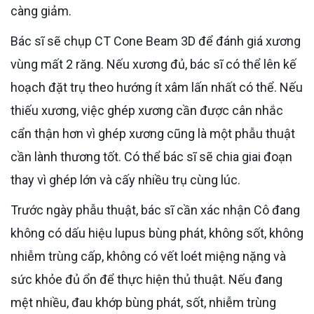
càng giảm.
Bác sĩ sẽ chụp CT Cone Beam 3D để đánh giá xương
vùng mất 2 răng. Nếu xương đủ, bác sĩ có thể lên kế
hoạch đặt trụ theo hướng ít xâm lấn nhất có thể. Nếu
thiếu xương, việc ghép xương cần được cân nhắc
cẩn thận hơn vì ghép xương cũng là một phẫu thuật
cần lành thương tốt. Có thể bác sĩ sẽ chia giai đoạn
thay vì ghép lớn và cấy nhiều trụ cùng lúc.
Trước ngày phẫu thuật, bác sĩ cần xác nhận Cô đang
không có dấu hiệu lupus bùng phát, không sốt, không
nhiễm trùng cấp, không có vết loét miệng nặng và
sức khỏe đủ ổn để thực hiện thủ thuật. Nếu đang
mệt nhiều, đau khớp bùng phát, sốt, nhiễm trùng