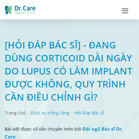
[HỎI ĐÁP BÁC SĨ] - ĐANG
DÙNG CORTICOID DÀI NGÀY
DO LUPUS CÓ LÀM IMPLANT
ĐƯỢC KHÔNG, QUY TRÌNH
CẦN ĐIỀU CHỈNH GÌ?
Trang chủ
Dịch vụ trồng răng
Hỏi đáp Bác sĩ
Đội ngũ Bác sĩ Dr.
Bài viết được cố vấn chuyên môn bởi
Care