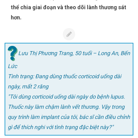
thể chia giai đoạn và theo dõi lành thương sát
hơn.
Lưu Thị Phương Trang, 50 tuổi – Long An, Bến
Lức
Tình trạng: Đang dùng thuốc corticoid uống dài
ngày, mất 2 răng
"Tôi dùng corticoid uống dài ngày do bệnh lupus.
Thuốc này làm chậm lành vết thương. Vậy trong
quy trình làm implant của tôi, bác sĩ cần điều chỉnh
gì để thích nghi với tình trạng đặc biệt này?"