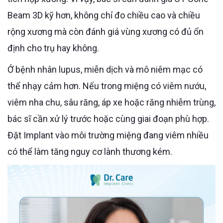
Beam 3D kỹ hơn, không chỉ đo chiều cao và chiều
rộng xương mà còn đánh giá vùng xương có đủ ổn
định cho trụ hay không.
Ở bệnh nhân lupus, miễn dịch và mô niêm mạc có
thể nhạy cảm hơn. Nếu trong miệng có viêm nướu,
viêm nha chu, sâu răng, áp xe hoặc răng nhiễm trùng,
bác sĩ cần xử lý trước hoặc cùng giai đoạn phù hợp.
Đặt Implant vào môi trường miệng đang viêm nhiều
có thể làm tăng nguy cơ lành thương kém.