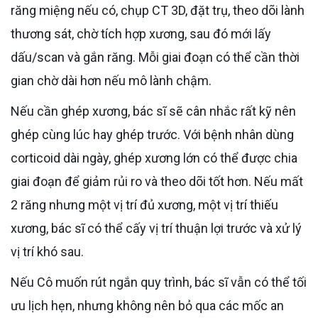
răng miệng nếu có, chụp CT 3D, đặt trụ, theo dõi lành
thương sát, chờ tích hợp xương, sau đó mới lấy
dấu/scan và gắn răng. Mỗi giai đoạn có thể cần thời
gian chờ dài hơn nếu mô lành chậm.
Nếu cần ghép xương, bác sĩ sẽ cân nhắc rất kỹ nên
ghép cùng lúc hay ghép trước. Với bệnh nhân dùng
corticoid dài ngày, ghép xương lớn có thể được chia
giai đoạn để giảm rủi ro và theo dõi tốt hơn. Nếu mất
2 răng nhưng một vị trí đủ xương, một vị trí thiếu
xương, bác sĩ có thể cấy vị trí thuận lợi trước và xử lý
vị trí khó sau.
Nếu Cô muốn rút ngắn quy trình, bác sĩ vẫn có thể tối
ưu lịch hẹn, nhưng không nên bỏ qua các mốc an