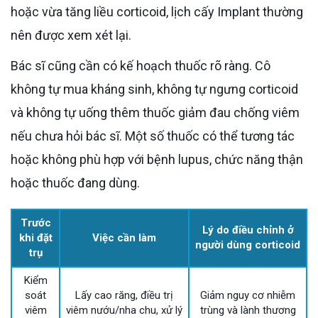
hoặc vừa tăng liều corticoid, lịch cấy Implant thường
nên được xem xét lại.
Bác sĩ cũng cần có kế hoạch thuốc rõ ràng. Cô
không tự mua kháng sinh, không tự ngưng corticoid
và không tự uống thêm thuốc giảm đau chống viêm
nếu chưa hỏi bác sĩ. Một số thuốc có thể tương tác
hoặc không phù hợp với bệnh lupus, chức năng thận
hoặc thuốc đang dùng.
Trước
Lý do điều chỉnh ở
khi đặt
Việc cần làm
người dùng corticoid
trụ
Kiểm
soát
Lấy cao răng, điều trị
Giảm nguy cơ nhiễm
viêm
viêm nướu/nha chu, xử lý
trùng và lành thương