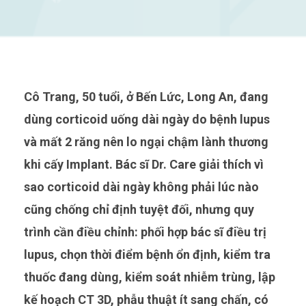
Cô Trang, 50 tuổi, ở Bến Lức, Long An, đang
dùng corticoid uống dài ngày do bệnh lupus
và mất 2 răng nên lo ngại chậm lành thương
khi cấy Implant. Bác sĩ Dr. Care giải thích vì
sao corticoid dài ngày không phải lúc nào
cũng chống chỉ định tuyệt đối, nhưng quy
trình cần điều chỉnh: phối hợp bác sĩ điều trị
lupus, chọn thời điểm bệnh ổn định, kiểm tra
thuốc đang dùng, kiểm soát nhiễm trùng, lập
kế hoạch CT 3D, phẫu thuật ít sang chấn, có