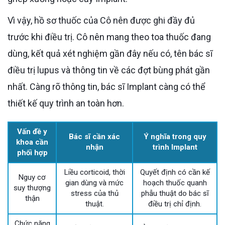
Vì vậy, hồ sơ thuốc của Cô nên được ghi đầy đủ
trước khi điều trị. Cô nên mang theo toa thuốc đang
dùng, kết quả xét nghiệm gần đây nếu có, tên bác sĩ
điều trị lupus và thông tin về các đợt bùng phát gần
nhất. Càng rõ thông tin, bác sĩ Implant càng có thể
thiết kế quy trình an toàn hơn.
Vấn đề y
Bác sĩ cần xác
Ý nghĩa trong quy
khoa cần
nhận
trình Implant
phối hợp
Liều corticoid, thời
Quyết định có cần kế
Nguy cơ
gian dùng và mức
hoạch thuốc quanh
suy thượng
stress của thủ
phẫu thuật do bác sĩ
thận
thuật.
điều trị chỉ định.
Chức năng