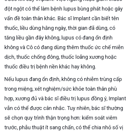
đột ngột có thể làm bệnh lupus bùng phát hoặc gây
vấn đề toàn thân khác. Bác sĩ Implant cần biết tên
thuốc, liều dùng hằng ngày, thời gian đã dùng, có
tăng liều gần đây không, lupus có đang ổn định
không và Cô có đang dùng thêm thuốc ức chế miễn
dịch, thuốc chống đông, thuốc loãng xương hoặc
thuốc điều trị bệnh nền khác hay không.
Nếu lupus đang ổn định, không có nhiễm trùng cấp
trong miệng, xét nghiệm/sức khỏe toàn thân phù
hợp, xương đủ và bác sĩ điều trị lupus đồng ý, Implant
vẫn có thể được cân nhắc. Tuy nhiên, bác sĩ thường
sẽ chọn quy trình thận trọng hơn: kiểm soát viêm
trước, phẫu thuật ít sang chấn, có thể chia nhỏ số vị