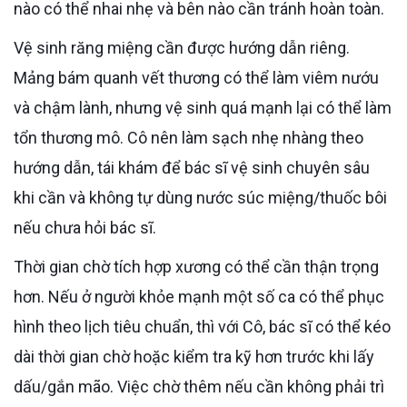
nào có thể nhai nhẹ và bên nào cần tránh hoàn toàn.
Vệ sinh răng miệng cần được hướng dẫn riêng.
Mảng bám quanh vết thương có thể làm viêm nướu
và chậm lành, nhưng vệ sinh quá mạnh lại có thể làm
tổn thương mô. Cô nên làm sạch nhẹ nhàng theo
hướng dẫn, tái khám để bác sĩ vệ sinh chuyên sâu
khi cần và không tự dùng nước súc miệng/thuốc bôi
nếu chưa hỏi bác sĩ.
Thời gian chờ tích hợp xương có thể cần thận trọng
hơn. Nếu ở người khỏe mạnh một số ca có thể phục
hình theo lịch tiêu chuẩn, thì với Cô, bác sĩ có thể kéo
dài thời gian chờ hoặc kiểm tra kỹ hơn trước khi lấy
dấu/gắn mão. Việc chờ thêm nếu cần không phải trì