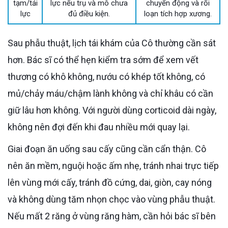
tạm/tải
lực nếu trụ và mô chưa
chuyển động và rối
lực
đủ điều kiện.
loạn tích hợp xương.
Sau phẫu thuật, lịch tái khám của Cô thường cần sát
hơn. Bác sĩ có thể hẹn kiểm tra sớm để xem vết
thương có khô không, nướu có khép tốt không, có
mủ/chảy máu/chậm lành không và chỉ khâu có cần
giữ lâu hơn không. Với người dùng corticoid dài ngày,
không nên đợi đến khi đau nhiều mới quay lại.
Giai đoạn ăn uống sau cấy cũng cần cẩn thận. Cô
nên ăn mềm, nguội hoặc ấm nhẹ, tránh nhai trực tiếp
lên vùng mới cấy, tránh đồ cứng, dai, giòn, cay nóng
và không dùng tăm nhọn chọc vào vùng phẫu thuật.
Nếu mất 2 răng ở vùng răng hàm, cần hỏi bác sĩ bên