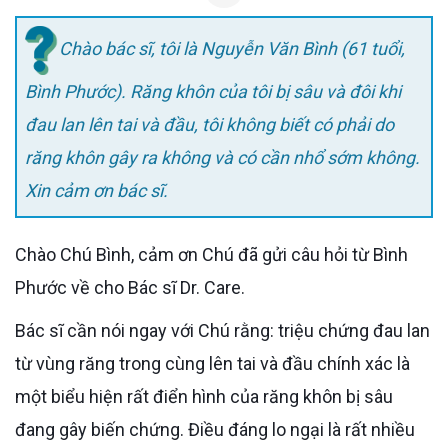
Chào bác sĩ, tôi là Nguyễn Văn Bình (61 tuổi,
Bình Phước). Răng khôn của tôi bị sâu và đôi khi
đau lan lên tai và đầu, tôi không biết có phải do
răng khôn gây ra không và có cần nhổ sớm không.
Xin cảm ơn bác sĩ.
Chào Chú Bình, cảm ơn Chú đã gửi câu hỏi từ Bình
Phước về cho Bác sĩ Dr. Care.
Bác sĩ cần nói ngay với Chú rằng: triệu chứng đau lan
từ vùng răng trong cùng lên tai và đầu chính xác là
một biểu hiện rất điển hình của răng khôn bị sâu
đang gây biến chứng. Điều đáng lo ngại là rất nhiều