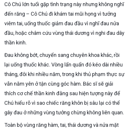
Cô Chú lớn tuổi gặp tình trạng này nhưng không nghĩ
đến răng – Cô Chú đi khám tai mũi họng vì tưởng
viêm tai, uống thuốc giảm đau đầu vì nghĩ đau nửa
đầu, hoặc châm cứu vùng thái dương vì nghi đau dây
thần kinh.
Đau không bớt, chuyển sang chuyên khoa khác, rồi
lại uống thuốc khác. Vòng lẩn quẩn đó kéo dài nhiều
tháng, đôi khi nhiều năm, trong khi thủ phạm thực sự
vẫn nằm yên ở tận cùng góc hàm. Bác sĩ sẽ giải
thích cơ chế thần kinh đằng sau hiện tượng này để
Chú hiểu rõ vì sao chiếc răng khôn bị sâu lại có thể
gây đau ở những vùng tưởng chừng không liên quan.
Toàn bộ vùng răng hàm, tai, thái dương và nửa mặt