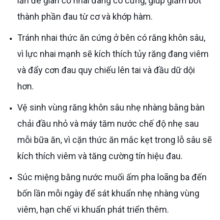
lần để giãn cơ nhai đang co cứng, giúp giảm bớt
thành phần đau từ cơ và khớp hàm.
Tránh nhai thức ăn cứng ở bên có răng khôn sâu,
vì lực nhai mạnh sẽ kích thích tủy răng đang viêm
và đẩy cơn đau quy chiếu lên tai và đầu dữ dội
hơn.
Vệ sinh vùng răng khôn sâu nhẹ nhàng bằng bàn
chải đầu nhỏ và máy tăm nước chế độ nhẹ sau
mỗi bữa ăn, vì cặn thức ăn mắc kẹt trong lỗ sâu sẽ
kích thích viêm và tăng cường tín hiệu đau.
Súc miệng bằng nước muối ấm pha loãng ba đến
bốn lần mỗi ngày để sát khuẩn nhẹ nhàng vùng
viêm, hạn chế vi khuẩn phát triển thêm.