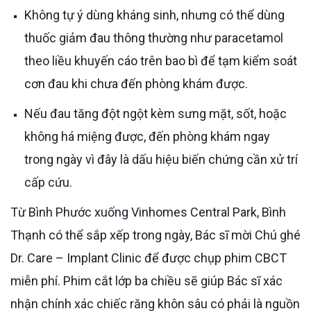
Không tự ý dùng kháng sinh, nhưng có thể dùng
thuốc giảm đau thông thường như paracetamol
theo liều khuyến cáo trên bao bì để tạm kiểm soát
cơn đau khi chưa đến phòng khám được.
Nếu đau tăng đột ngột kèm sưng mặt, sốt, hoặc
không há miệng được, đến phòng khám ngay
trong ngày vì đây là dấu hiệu biến chứng cần xử trí
cấp cứu.
Từ Bình Phước xuống Vinhomes Central Park, Bình
Thạnh có thể sắp xếp trong ngày, Bác sĩ mời Chú ghé
Dr. Care – Implant Clinic để được chụp phim CBCT
miễn phí. Phim cắt lớp ba chiều sẽ giúp Bác sĩ xác
nhận chính xác chiếc răng khôn sâu có phải là nguồn