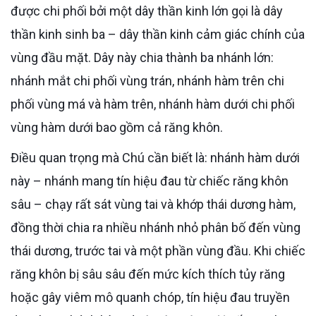
được chi phối bởi một dây thần kinh lớn gọi là dây
thần kinh sinh ba – dây thần kinh cảm giác chính của
vùng đầu mặt. Dây này chia thành ba nhánh lớn:
nhánh mắt chi phối vùng trán, nhánh hàm trên chi
phối vùng má và hàm trên, nhánh hàm dưới chi phối
vùng hàm dưới bao gồm cả răng khôn.
Điều quan trọng mà Chú cần biết là: nhánh hàm dưới
này – nhánh mang tín hiệu đau từ chiếc răng khôn
sâu – chạy rất sát vùng tai và khớp thái dương hàm,
đồng thời chia ra nhiều nhánh nhỏ phân bố đến vùng
thái dương, trước tai và một phần vùng đầu. Khi chiếc
răng khôn bị sâu sâu đến mức kích thích tủy răng
hoặc gây viêm mô quanh chóp, tín hiệu đau truyền