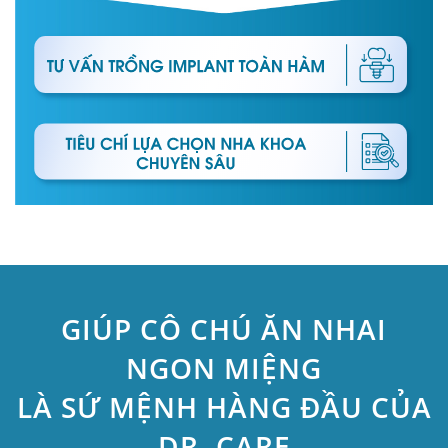
GIÚP CÔ CHÚ ĂN NHAI
NGON MIỆNG
LÀ SỨ MỆNH HÀNG ĐẦU CỦA
DR. CARE