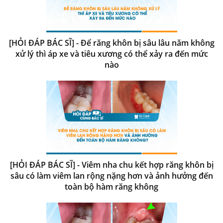
[HỎI ĐÁP BÁC SĨ] - Để răng khôn bị sâu lâu năm không
xử lý thì áp xe và tiêu xương có thể xảy ra đến mức
nào
[HỎI ĐÁP BÁC SĨ] - Viêm nha chu kết hợp răng khôn bị
sâu có làm viêm lan rộng nặng hơn và ảnh hưởng đến
toàn bộ hàm răng không