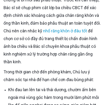
Bác sĩ sẽ chụp phim cắt lớp ba chiều CBCT để xác
định chính xác khoảng cách giữa chân răng khôn và
ống thần kinh, đảm bảo phẫu thuật an toàn tuyệt đối.
Chú nên cân nhắc kỹ
nhổ răng khôn ở đâu tốt
để
chọn cơ sở có đầy đủ trang thiết bị chẩn đoán hình
ảnh ba chiều và Bác sĩ chuyên khoa phẫu thuật có
kinh nghiệm xử lý trường hợp chân răng gần ống
thần kinh.
Trong thời gian chờ đến phòng khám, Chú lưu ý
chăm sóc tại nhà để hạn chế cơn đau bùng phát:
Khi đau lan lên tai và thái dương, chườm ấm bên
ngoài má vùng góc hàm trong mười lăm phút mỗi