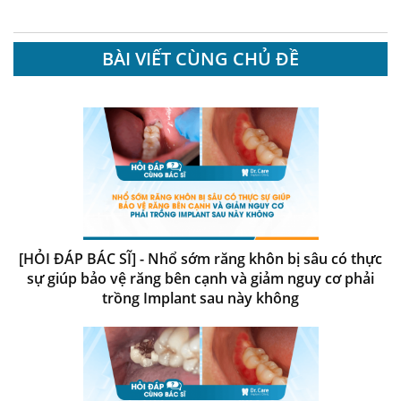
BÀI VIẾT CÙNG CHỦ ĐỀ
[HỎI ĐÁP BÁC SĨ] - Nhổ sớm răng khôn bị sâu có thực
sự giúp bảo vệ răng bên cạnh và giảm nguy cơ phải
trồng Implant sau này không