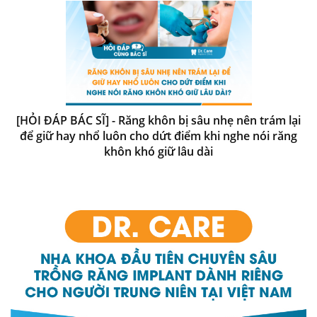
[HỎI ĐÁP BÁC SĨ] - Răng khôn bị sâu nhẹ nên trám lại
để giữ hay nhổ luôn cho dứt điểm khi nghe nói răng
khôn khó giữ lâu dài