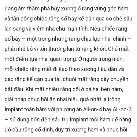
đang âm thầm phá hủy xương ổ răng vùng góc hàm
và tấn công chiếc răng số bảy kế cận qua cơ chế sâu
lan sang và viêm nha chu mạn tính. Nếu chiếc răng
số bảy – một trong những răng chịu lực nhai chính –
phải nhổ bỏ vì tổn thương lan từ răng khôn, Chú mất
một điểm tựa nhai quan trọng. Ở người trung niên,
mỗi chiếc răng mất đi kéo theo xương tiêu dần và
các răng kế cận quá tải, chuỗi mất răng dây chuyền
bắt đầu. Khi mất nhiều răng cối ở cả hai bên hàm,
giải pháp phục hồi ăn nhai hiệu quả nhất là trồng
Implant toàn hàm với phương án All-on-4 hay All-on-6
– sử dụng bốn đến sáu trụ Implant mỗi hàm để nâng
đỡ cầu răng cố định, duy trì xương hàm và phục hồi