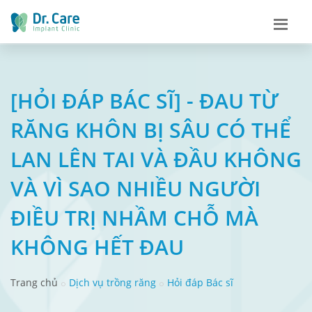
[HỎI ĐÁP BÁC SĨ] - ĐAU TỪ
RĂNG KHÔN BỊ SÂU CÓ THỂ
LAN LÊN TAI VÀ ĐẦU KHÔNG
VÀ VÌ SAO NHIỀU NGƯỜI
ĐIỀU TRỊ NHẦM CHỖ MÀ
KHÔNG HẾT ĐAU
Trang chủ
Dịch vụ trồng răng
Hỏi đáp Bác sĩ