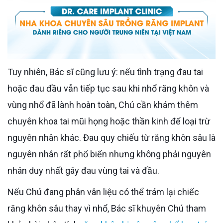
Tuy nhiên, Bác sĩ cũng lưu ý: nếu tình trạng đau tai
hoặc đau đầu vẫn tiếp tục sau khi nhổ răng khôn và
vùng nhổ đã lành hoàn toàn, Chú cần khám thêm
chuyên khoa tai mũi họng hoặc thần kinh để loại trừ
nguyên nhân khác. Đau quy chiếu từ răng khôn sâu là
nguyên nhân rất phổ biến nhưng không phải nguyên
nhân duy nhất gây đau vùng tai và đầu.
Nếu Chú đang phân vân liệu có thể trám lại chiếc
răng khôn sâu thay vì nhổ, Bác sĩ khuyên Chú tham