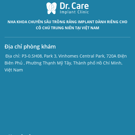
NHA KHOA CHUYÊN SÂU
TRỒNG RĂNG IMPLANT
DÀNH RIÊNG CHO
CÔ CHÚ TRUNG NIÊN TẠI VIỆT NAM
Địa chỉ phòng khám
Địa chỉ:
P3-0.SH08, Park 3, Vinhomes Central Park, 720A Điện
Biên Phủ , Phường Thạnh Mỹ Tây, Thành phố Hồ Chí Minh,
Việt Nam