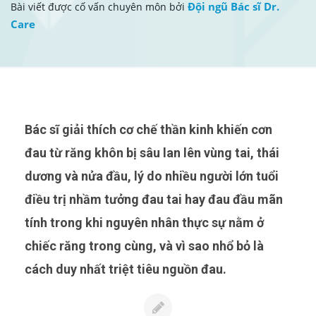
Đội ngũ Bác sĩ Dr.
Bài viết được cố vấn chuyên môn bởi
Care
Bác sĩ giải thích cơ chế thần kinh khiến cơn
đau từ răng khôn bị sâu lan lên vùng tai, thái
dương và nửa đầu, lý do nhiều người lớn tuổi
điều trị nhầm tưởng đau tai hay đau đầu mãn
tính trong khi nguyên nhân thực sự nằm ở
chiếc răng trong cùng, và vì sao nhổ bỏ là
cách duy nhất triệt tiêu nguồn đau.