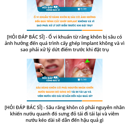
[HỎI ĐÁP BÁC SĨ] - Ổ vi khuẩn từ răng khôn bị sâu có
ảnh hưởng đến quá trình cấy ghép Implant không và vì
sao phải xử lý dứt điểm trước khi đặt trụ
[HỎI ĐÁP BÁC SĨ] - Sâu răng khôn có phải nguyên nhân
khiến nướu quanh đó sưng đỏ tái đi tái lại và viêm
nướu kéo dài sẽ dẫn đến hậu quả gì