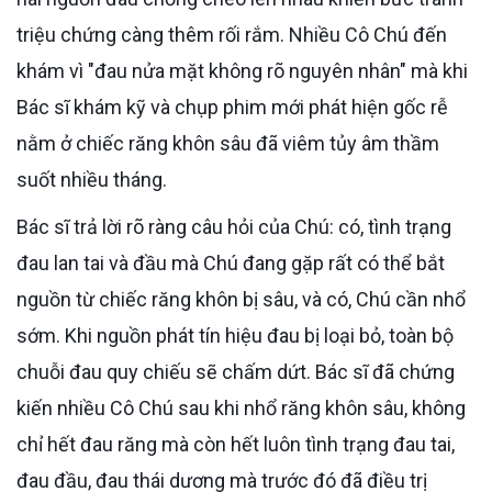
triệu chứng càng thêm rối rắm. Nhiều Cô Chú đến
khám vì "đau nửa mặt không rõ nguyên nhân" mà khi
Bác sĩ khám kỹ và chụp phim mới phát hiện gốc rễ
nằm ở chiếc răng khôn sâu đã viêm tủy âm thầm
suốt nhiều tháng.
Bác sĩ trả lời rõ ràng câu hỏi của Chú: có, tình trạng
đau lan tai và đầu mà Chú đang gặp rất có thể bắt
nguồn từ chiếc răng khôn bị sâu, và có, Chú cần nhổ
sớm. Khi nguồn phát tín hiệu đau bị loại bỏ, toàn bộ
chuỗi đau quy chiếu sẽ chấm dứt. Bác sĩ đã chứng
kiến nhiều Cô Chú sau khi nhổ răng khôn sâu, không
chỉ hết đau răng mà còn hết luôn tình trạng đau tai,
đau đầu, đau thái dương mà trước đó đã điều trị