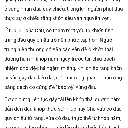
ở vùng nhận đau quy chiếu, trong khi nguồn phát đau
thực sự ở chiếc răng khôn sâu vẫn nguyên vẹn.
Ở tuổi 61 của Chú, có thêm một yếu tố khiến tình
trạng đau quy chiếu trở nên phức tạp hơn. Người
trung niên thường có sẵn các vấn đề ở khớp thái
dương hàm – khớp nằm ngay trước tai, chịu trách
nhiệm cho việc há ngậm miệng. Khi chiếc răng khôn
bị sâu gây đau kéo dài, cơ nhai xung quanh phản ứng
bằng cách co cứng để "bảo vệ" vùng đau.
Cơ co cứng liên tục gây tải lên khớp thái dương hàm,
dẫn đến đau khớp thực sự – lúc này Chú vừa có đau
quy chiếu từ răng, vừa có đau thực thể từ khớp hàm,
hai nguồn đau chồng chéo lên nhau khiến bức tranh