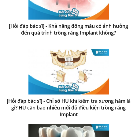
[Hỏi đáp bác sĩ] - Khả năng đông máu có ảnh hưởng
đến quá trình trồng răng Implant không?
[Hỏi đáp bác sĩ] - Chỉ số HU khi kiếm tra xương hàm là
gì? HU cần bao nhiêu mới đủ điều kiện trồng răng
Implant