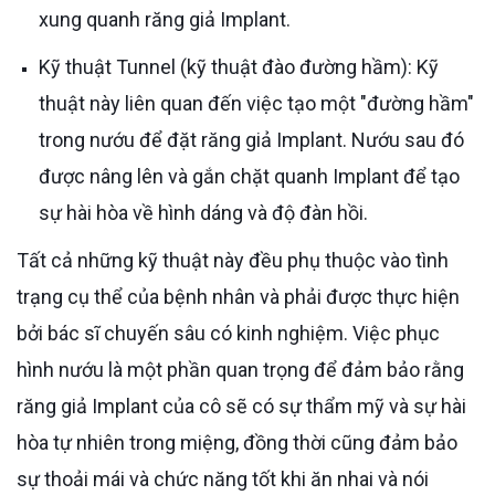
xung quanh răng giả Implant.
Kỹ thuật Tunnel (kỹ thuật đào đường hầm): Kỹ
thuật này liên quan đến việc tạo một "đường hầm"
trong nướu để đặt răng giả Implant. Nướu sau đó
được nâng lên và gắn chặt quanh Implant để tạo
sự hài hòa về hình dáng và độ đàn hồi.
Tất cả những kỹ thuật này đều phụ thuộc vào tình
trạng cụ thể của bệnh nhân và phải được thực hiện
bởi bác sĩ chuyến sâu có kinh nghiệm. Việc phục
hình nướu là một phần quan trọng để đảm bảo rằng
răng giả Implant của cô sẽ có sự thẩm mỹ và sự hài
hòa tự nhiên trong miệng, đồng thời cũng đảm bảo
sự thoải mái và chức năng tốt khi ăn nhai và nói