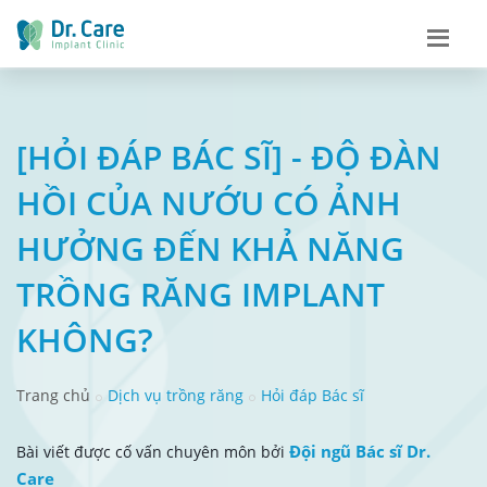
[HỎI ĐÁP BÁC SĨ] - ĐỘ ĐÀN
HỒI CỦA NƯỚU CÓ ẢNH
HƯỞNG ĐẾN KHẢ NĂNG
TRỒNG RĂNG IMPLANT
KHÔNG?
Trang chủ
Dịch vụ trồng răng
Hỏi đáp Bác sĩ
Đội ngũ Bác sĩ Dr.
Bài viết được cố vấn chuyên môn bởi
Care