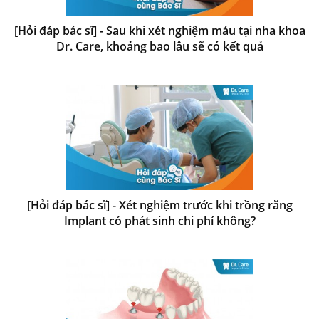
[Hỏi đáp bác sĩ] - Sau khi xét nghiệm máu tại nha khoa
Dr. Care, khoảng bao lâu sẽ có kết quả
[Hỏi đáp bác sĩ] - Xét nghiệm trước khi trồng răng
Implant có phát sinh chi phí không?