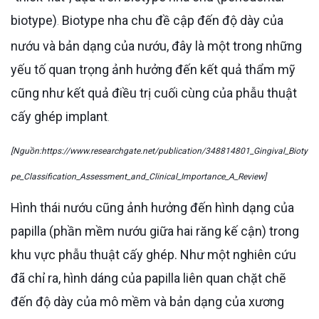
biotype)​
Biotype nha chu đề cập đến độ dày của
.
nướu và bản dạng của nướu, đây là một trong những
yếu tố quan trọng ảnh hưởng đến kết quả thẩm mỹ
cũng như kết quả điều trị cuối cùng của phẫu thuật
cấy ghép implant​
.
[Nguồn:https://www.researchgate.net/publication/348814801_Gingival_Bioty
pe_Classification_Assessment_and_Clinical_Importance_A_Review]
Hình thái nướu cũng ảnh hưởng đến hình dạng của
papilla (phần mềm nướu giữa hai răng kế cận) trong
khu vực phẫu thuật cấy ghép. Như một nghiên cứu
đã chỉ ra, hình dáng của papilla liên quan chặt chẽ
đến độ dày của mô mềm và bản dạng của xương