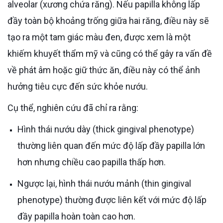
alveolar (xương chứa răng). Nếu papilla không lấp
đầy toàn bộ khoảng trống giữa hai răng, điều này sẽ
tạo ra một tam giác màu đen, được xem là một
khiếm khuyết thẩm mỹ và cũng có thể gây ra vấn đề
về phát âm hoặc giữ thức ăn, điều này có thể ảnh
hưởng tiêu cực đến sức khỏe nướu.
Cụ thể, nghiên cứu đã chỉ ra rằng:
Hình thái nướu dày (thick gingival phenotype)
thường liên quan đến mức độ lấp đầy papilla lớn
hơn nhưng chiều cao papilla thấp hơn.
Ngược lại, hình thái nướu mảnh (thin gingival
phenotype) thường được liên kết với mức độ lấp
đầy papilla hoàn toàn cao hơn.