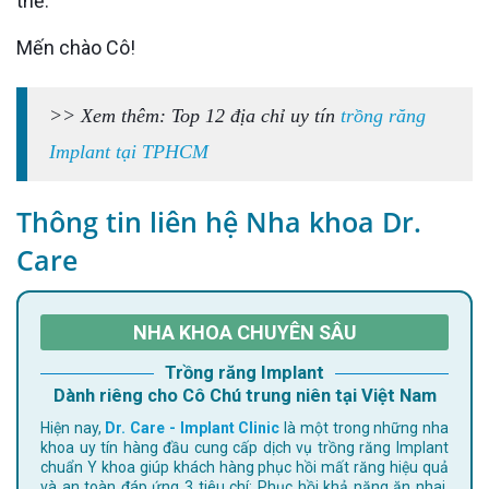
thể.
Mến chào Cô!
>> Xem thêm: Top 12 địa chỉ uy tín
trồng răng
Implant tại TPHCM
Thông tin liên hệ Nha khoa Dr.
Care
NHA KHOA CHUYÊN SÂU
Trồng răng Implant
Dành riêng cho Cô Chú trung niên tại Việt Nam
Hiện nay,
Dr. Care - Implant Clinic
là một trong những nha
khoa uy tín hàng đầu cung cấp dịch vụ trồng răng Implant
chuẩn Y khoa giúp khách hàng phục hồi mất răng hiệu quả
và an toàn đáp ứng 3 tiêu chí: Phục hồi khả năng ăn nhai,