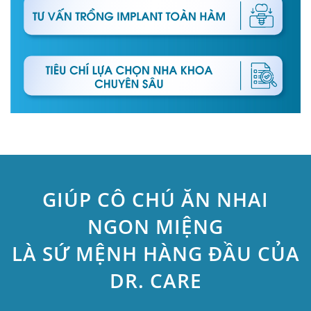
GIÚP CÔ CHÚ ĂN NHAI
NGON MIỆNG
LÀ SỨ MỆNH HÀNG ĐẦU CỦA
DR. CARE