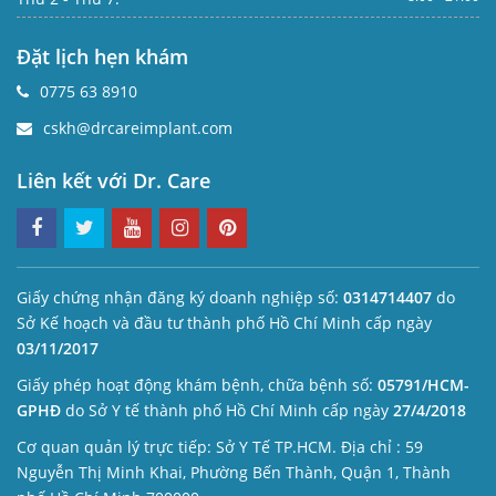
Đặt lịch hẹn khám
0775 63 8910
cskh@drcareimplant.com
Liên kết với Dr. Care
Giấy chứng nhận đăng ký doanh nghiệp số:
0314714407
do
Sở Kế hoạch và đầu tư thành phố Hồ Chí Minh cấp ngày
03/11/2017
Giấy phép hoạt động khám bệnh, chữa bệnh số:
05791/HCM-
GPHĐ
do Sở Y tế thành phố Hồ Chí Minh cấp ngày
27/4/2018
Cơ quan quản lý trực tiếp: Sở Y Tế TP.HCM. Địa chỉ : 59
Nguyễn Thị Minh Khai, Phường Bến Thành, Quận 1, Thành