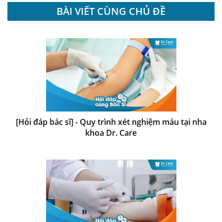
BÀI VIẾT CÙNG CHỦ ĐỀ
[Hỏi đáp bác sĩ] - Quy trình xét nghiệm máu tại nha
khoa Dr. Care