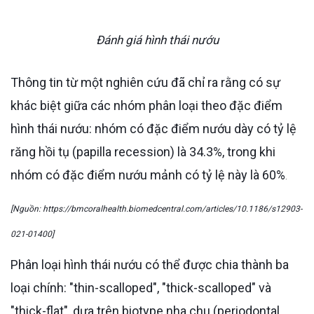
Đánh giá hình thái nướu
Thông tin từ một nghiên cứu đã chỉ ra rằng có sự
khác biệt giữa các nhóm phân loại theo đặc điểm
hình thái nướu: nhóm có đặc điểm nướu dày có tỷ lệ
răng hồi tụ (papilla recession) là 34.3%, trong khi
nhóm có đặc điểm nướu mảnh có tỷ lệ này là 60%​
.
[Nguồn: https://bmcoralhealth.biomedcentral.com/articles/10.1186/s12903-
021-01400]
Phân loại hình thái nướu có thể được chia thành ba
loại chính: "thin-scalloped", "thick-scalloped" và
"thick-flat", dựa trên biotype nha chu (periodontal