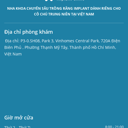
NHA KHOA CHUYÊN SÂU
TRỒNG RĂNG IMPLANT
DÀNH RIÊNG CHO
CÔ CHÚ TRUNG NIÊN TẠI VIỆT NAM
Địa chỉ phòng khám
Địa chỉ:
P3-0.SH08, Park 3, Vinhomes Central Park, 720A Điện
Biên Phủ , Phường Thạnh Mỹ Tây, Thành phố Hồ Chí Minh,
Việt Nam
Giờ mở cửa
8:00 - 21:00
Thứ 2 - Thứ 7: