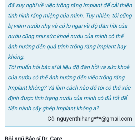
đã suy nghĩ về việc trồng răng Implant để cải thiện
tình hình răng miệng của mình. Tuy nhiên, tôi cũng
bị viêm nướu nhẹ và có lo ngại về độ đàn hồi của
nướu cũng như sức khoẻ nướu của mình có thể
ảnh hưởng đến quá trình trồng răng Implant hay
không.
Tôi muốn hỏi bác sĩ là liệu độ đàn hồi và sức khoẻ
của nướu có thể ảnh hưởng đến việc trồng răng
Implant không? Và làm cách nào để tôi có thể xác
định được tình trạng nướu của mình có đủ tốt để
tiến hành cấy ghép Implant không ạ?
Cô: nguyenthihang***@gmail.com
Đội ngũ Bác sĩ Dr. Care