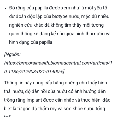
Độ rộng của papilla được xem như là một yếu tố
dự đoán độc lập của biotype nướu, mặc dù nhiều
nghiên cứu khác đã không tìm thấy mối tương
quan thống kê đáng kể nào giữa hình thái nướu và
hình dạng của papilla​
.
[Nguồn:
https://bmcoralhealth.biomedcentral.com/articles/1
0.1186/s12903-021-01400-x]
Thông tin này cung cấp bằng chứng cho thấy hình
thái nướu, độ đàn hồi của nướu có ảnh hưởng đến
trồng răng Implant được cân nhắc và thực hiện, đặc
biệt là từ góc độ thẩm mỹ và sức khỏe nướu tổng