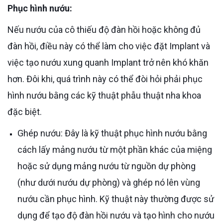
Phục hình nướu:
Nếu nướu của cô thiếu độ đàn hồi hoặc không đủ
đàn hồi, điều này có thể làm cho việc đặt Implant và
việc tạo nướu xung quanh Implant trở nên khó khăn
hơn. Đôi khi, quá trình này có thể đòi hỏi phải phục
hình nướu bằng các kỹ thuật phẫu thuật nha khoa
đặc biệt.
Ghép nướu: Đây là kỹ thuật phục hình nướu bằng
cách lấy mảng nướu từ một phần khác của miệng
hoặc sử dụng mảng nướu từ nguồn dự phòng
(như dưới nướu dự phòng) và ghép nó lên vùng
nướu cần phục hình. Kỹ thuật này thường được sử
dụng để tạo độ đàn hồi nướu và tạo hình cho nướu