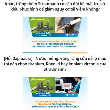
khác, trồng thêm Straumann có cần đổi bề mặt trụ và
kiểu phục hình để giảm nguy cơ tái viêm không?
[Hỏi đáp bác sĩ] - Nướu mỏng, vùng răng cửa dễ lộ màu
thì nên chọn titanium, Roxolid hay implant zirconia của
Straumann?