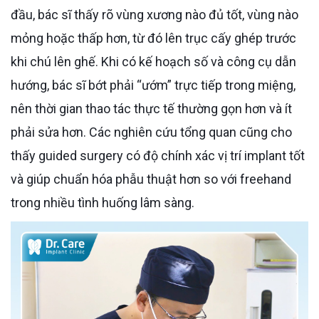
đầu, bác sĩ thấy rõ vùng xương nào đủ tốt, vùng nào
mỏng hoặc thấp hơn, từ đó lên trục cấy ghép trước
khi chú lên ghế. Khi có kế hoạch số và công cụ dẫn
hướng, bác sĩ bớt phải “ướm” trực tiếp trong miệng,
nên thời gian thao tác thực tế thường gọn hơn và ít
phải sửa hơn. Các nghiên cứu tổng quan cũng cho
thấy guided surgery có độ chính xác vị trí implant tốt
và giúp chuẩn hóa phẫu thuật hơn so với freehand
trong nhiều tình huống lâm sàng.