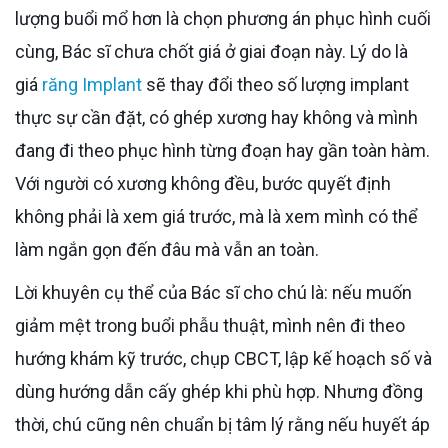
lượng buổi mổ hơn là chọn phương án phục hình cuối
cùng, Bác sĩ chưa chốt giá ở giai đoạn này. Lý do là
giá
răng Implant
sẽ thay đổi theo số lượng implant
thực sự cần đặt, có ghép xương hay không và mình
đang đi theo phục hình từng đoạn hay gần toàn hàm.
Với người có xương không đều, bước quyết định
không phải là xem giá trước, mà là xem mình có thể
làm ngắn gọn đến đâu mà vẫn an toàn.
Lời khuyên cụ thể của Bác sĩ cho chú là: nếu muốn
giảm mệt trong buổi phẫu thuật, mình nên đi theo
hướng khám kỹ trước, chụp CBCT, lập kế hoạch số và
dùng hướng dẫn cấy ghép khi phù hợp. Nhưng đồng
thời, chú cũng nên chuẩn bị tâm lý rằng nếu huyết áp