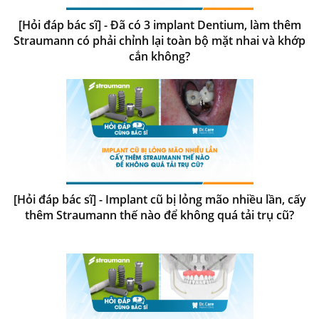
[Hỏi đáp bác sĩ] - Đã có 3 implant Dentium, làm thêm
Straumann có phải chỉnh lại toàn bộ mặt nhai và khớp
cắn không?
[Hỏi đáp bác sĩ] - Implant cũ bị lỏng mão nhiều lần, cấy
thêm Straumann thế nào để không quá tải trụ cũ?