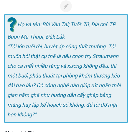
Họ và tên: Bùi Văn Tài; Tuổi: 70; Địa chỉ: TP.
Buôn Ma Thuột, Đắk Lắk
“Tôi lớn tuổi rồi, huyết áp cũng thất thường. Tôi
muốn hỏi thật cụ thể là nếu chọn trụ Straumann
cho ca mất nhiều răng và xương không đều, thì
một buổi phẫu thuật tại phòng khám thường kéo
dài bao lâu? Có công nghệ nào giúp rút ngắn thời
gian nằm ghế như hướng dẫn cấy ghép bằng
máng hay lập kế hoạch số không, để tôi đỡ mệt
hơn không?”