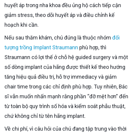
huyết áp trong nha khoa đều ủng hộ cách tiếp cận
giảm stress, theo dõi huyết áp và điều chỉnh kế
hoạch khi cần.
Nếu sau thăm khám, chú đúng là thuộc nhóm
đối
tượng trồng Implant Straumann
phù hợp, thì
Straumann có lợi thế ở chỗ hệ guided surgery và một
số dòng implant của hãng được thiết kế theo hướng
tăng hiệu quả điều trị, hỗ trợ immediacy và giảm
chair time trong các chỉ định phù hợp. Tuy nhiên, Bác
sĩ vẫn muốn nhấn mạnh rằng phần “đỡ mệt hơn” đến
từ toàn bộ quy trình số hóa và kiểm soát phẫu thuật,
chứ không chỉ từ tên hãng implant.
Về chi phí, vì câu hỏi của chú đang tập trung vào thời