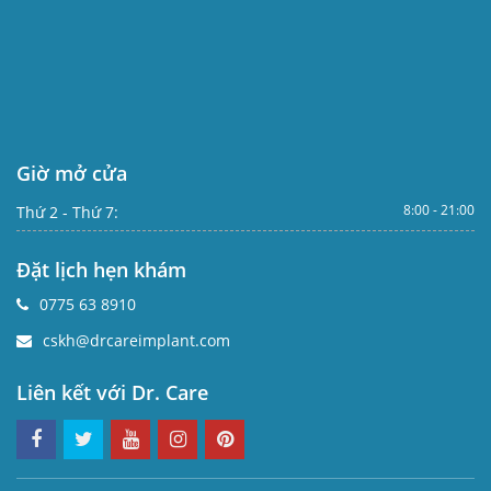
Giờ mở cửa
8:00 - 21:00
Thứ 2 - Thứ 7:
Đặt lịch hẹn khám
0775 63 8910
cskh@drcareimplant.com
Liên kết với Dr. Care