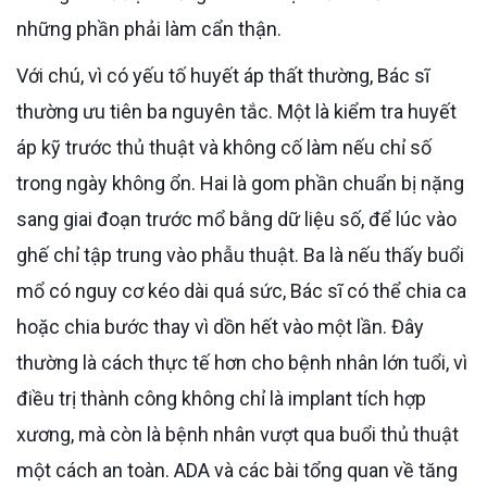
những phần phải làm cẩn thận.
Với chú, vì có yếu tố huyết áp thất thường, Bác sĩ
thường ưu tiên ba nguyên tắc. Một là kiểm tra huyết
áp kỹ trước thủ thuật và không cố làm nếu chỉ số
trong ngày không ổn. Hai là gom phần chuẩn bị nặng
sang giai đoạn trước mổ bằng dữ liệu số, để lúc vào
ghế chỉ tập trung vào phẫu thuật. Ba là nếu thấy buổi
mổ có nguy cơ kéo dài quá sức, Bác sĩ có thể chia ca
hoặc chia bước thay vì dồn hết vào một lần. Đây
thường là cách thực tế hơn cho bệnh nhân lớn tuổi, vì
điều trị thành công không chỉ là implant tích hợp
xương, mà còn là bệnh nhân vượt qua buổi thủ thuật
một cách an toàn. ADA và các bài tổng quan về tăng