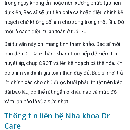
trong ngày không ổn hoặc nền xương phức tạp hơn
dự kiến, Bác sĩ sẽ ưu tiên chia ca hoặc điều chỉnh kế
hoạch chứ không cố làm cho xong trong một lần. Đó
mới là cách điều trị an toàn ở tuổi 70.
Bài tư vấn này chỉ mang tính tham khảo. Bác sĩ mời
chú đến Dr. Care thăm khám trực tiếp để kiểm tra
huyết áp, chụp CBCT và lên kế hoạch cá thể hóa. Khi
có phim và đánh giá toàn thân đầy đủ, Bác sĩ mới trả
lời chính xác cho chú được buổi phẫu thuật nên kéo
dài bao lâu, có thể rút ngắn ở khâu nào và mức độ
xâm lấn nào là vừa sức nhất.
Thông tin liên hệ Nha khoa Dr.
Care