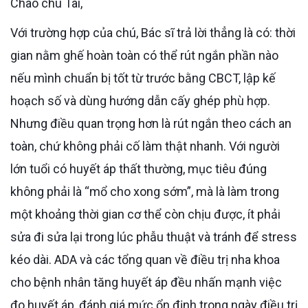
Chào chú Tài,
Với trường hợp của chú, Bác sĩ trả lời thẳng là có: thời
gian nằm ghế hoàn toàn có thể rút ngắn phần nào
nếu mình chuẩn bị tốt từ trước bằng CBCT, lập kế
hoạch số và dùng hướng dẫn cấy ghép phù hợp.
Nhưng điều quan trọng hơn là rút ngắn theo cách an
toàn, chứ không phải cố làm thật nhanh. Với người
lớn tuổi có huyết áp thất thường, mục tiêu đúng
không phải là “mổ cho xong sớm”, mà là làm trong
một khoảng thời gian cơ thể còn chịu được, ít phải
sửa đi sửa lại trong lúc phẫu thuật và tránh để stress
kéo dài. ADA và các tổng quan về điều trị nha khoa
cho bệnh nhân tăng huyết áp đều nhấn mạnh việc
đo huyết áp, đánh giá mức ổn định trong ngày điều trị