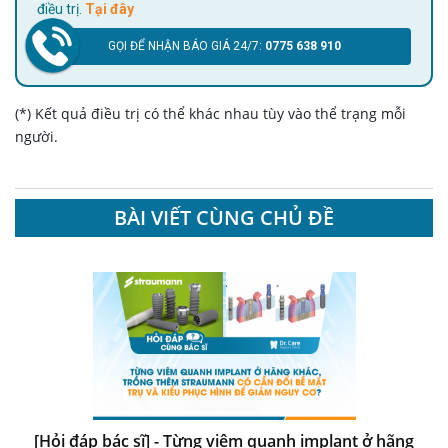
điều trị.
Tại đây
GỌI ĐỂ NHẬN BÁO GIÁ 24/7:
0775 638 910
(*) Kết quả điều trị có thể khác nhau tùy vào thể trạng mỗi
người.
BÀI VIẾT CÙNG CHỦ ĐỀ
[Hỏi đáp bác sĩ] - Từng viêm quanh implant ở hãng