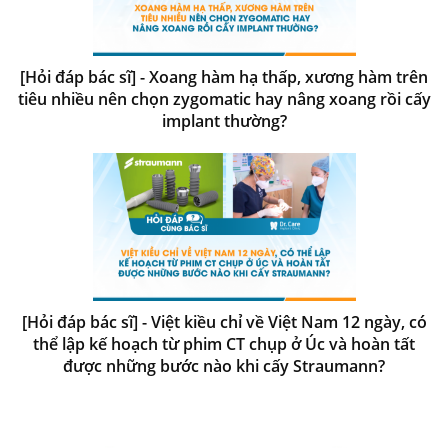
[Hỏi đáp bác sĩ] - Xoang hàm hạ thấp, xương hàm trên
tiêu nhiều nên chọn zygomatic hay nâng xoang rồi cấy
implant thường?
[Hỏi đáp bác sĩ] - Việt kiều chỉ về Việt Nam 12 ngày, có
thể lập kế hoạch từ phim CT chụp ở Úc và hoàn tất
được những bước nào khi cấy Straumann?