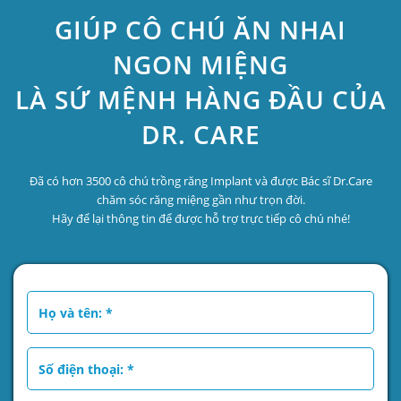
GIÚP CÔ CHÚ ĂN NHAI
NGON MIỆNG
LÀ SỨ MỆNH HÀNG ĐẦU CỦA
DR. CARE
Đã có hơn 3500 cô chú trồng răng Implant và được Bác sĩ Dr.Care
chăm sóc răng miệng gần như trọn đời.
Hãy để lại thông tin để được hỗ trợ trực tiếp cô chú nhé!