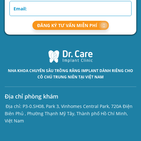
ĐĂNG KÝ TƯ VẤN MIỄN PHÍ
NHA KHOA CHUYÊN SÂU
TRỒNG RĂNG IMPLANT
DÀNH RIÊNG CHO
CÔ CHÚ TRUNG NIÊN TẠI VIỆT NAM
Địa chỉ phòng khám
Địa chỉ:
P3-0.SH08, Park 3, Vinhomes Central Park, 720A Điện
Biên Phủ , Phường Thạnh Mỹ Tây, Thành phố Hồ Chí Minh,
Việt Nam