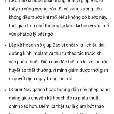
CBCT 3D là bước quan trọng nhất vì giúp Bác sĩ
thấy rõ vùng xương còn tốt và vùng xương tiêu
không đều trước khi mổ. Nếu không có bước này,
thời gian trên ghế thường lại kéo dài hơn vì vừa mổ
vừa phải xử lý bất ngờ.
Lập kế hoạch số giúp Bác sĩ chốt vị trí, chiều dài,
đường kính implant và thứ tự thao tác trước khi
vào phẫu thuật. Điều này đặc biệt có lợi với người
huyết áp thất thường, vì mình giảm được thời gian
ra quyết định ngay trong lúc mổ.
DCarer Navigation hoặc hướng dẫn cấy ghép bằng
máng giúp chuyển kế hoạch đó ra phẫu thuật
chính xác hơn. Điểm lợi thật sự là giảm bớt thao