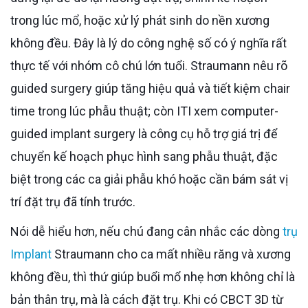
trong lúc mổ, hoặc xử lý phát sinh do nền xương
không đều. Đây là lý do công nghệ số có ý nghĩa rất
thực tế với nhóm cô chú lớn tuổi. Straumann nêu rõ
guided surgery giúp tăng hiệu quả và tiết kiệm chair
time trong lúc phẫu thuật; còn ITI xem computer-
guided implant surgery là công cụ hỗ trợ giá trị để
chuyển kế hoạch phục hình sang phẫu thuật, đặc
biệt trong các ca giải phẫu khó hoặc cần bám sát vị
trí đặt trụ đã tính trước.
Nói dễ hiểu hơn, nếu chú đang cân nhắc các dòng
trụ
Implant
Straumann cho ca mất nhiều răng và xương
không đều, thì thứ giúp buổi mổ nhẹ hơn không chỉ là
bản thân trụ, mà là cách đặt trụ. Khi có CBCT 3D từ