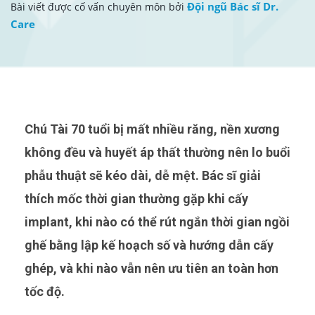
Đội ngũ Bác sĩ Dr.
Bài viết được cố vấn chuyên môn bởi
Care
Chú Tài 70 tuổi bị mất nhiều răng, nền xương
không đều và huyết áp thất thường nên lo buổi
phẫu thuật sẽ kéo dài, dễ mệt. Bác sĩ giải
thích mốc thời gian thường gặp khi cấy
implant, khi nào có thể rút ngắn thời gian ngồi
ghế bằng lập kế hoạch số và hướng dẫn cấy
ghép, và khi nào vẫn nên ưu tiên an toàn hơn
tốc độ.