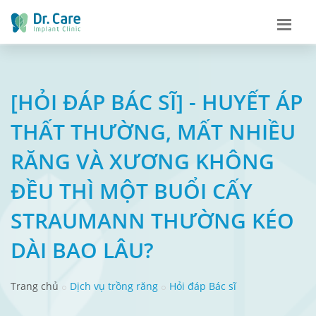
[HỎI ĐÁP BÁC SĨ] - HUYẾT ÁP
THẤT THƯỜNG, MẤT NHIỀU
RĂNG VÀ XƯƠNG KHÔNG
ĐỀU THÌ MỘT BUỔI CẤY
STRAUMANN THƯỜNG KÉO
DÀI BAO LÂU?
Trang chủ
Dịch vụ trồng răng
Hỏi đáp Bác sĩ