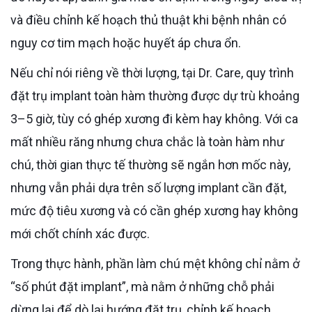
và điều chỉnh kế hoạch thủ thuật khi bệnh nhân có
nguy cơ tim mạch hoặc huyết áp chưa ổn.
Nếu chỉ nói riêng về thời lượng, tại Dr. Care, quy trình
đặt trụ implant toàn hàm thường được dự trù khoảng
3–5 giờ, tùy có ghép xương đi kèm hay không. Với ca
mất nhiều răng nhưng chưa chắc là toàn hàm như
chú, thời gian thực tế thường sẽ ngắn hơn mốc này,
nhưng vẫn phải dựa trên số lượng implant cần đặt,
mức độ tiêu xương và có cần ghép xương hay không
mới chốt chính xác được.
Trong thực hành, phần làm chú mệt không chỉ nằm ở
“số phút đặt implant”, mà nằm ở những chỗ phải
dừng lại để dò lại hướng đặt trụ, chỉnh kế hoạch