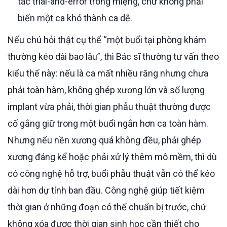
tác trial-and-error trong miệng, chứ không phải
biến một ca khó thành ca dễ.
Nếu chú hỏi thật cụ thể “một buổi tại phòng khám
thường kéo dài bao lâu”, thì Bác sĩ thường tư vấn theo
kiểu thế này: nếu là ca mất nhiều răng nhưng chưa
phải toàn hàm, không ghép xương lớn và số lượng
implant vừa phải, thời gian phẫu thuật thường được
cố gắng giữ trong một buổi ngắn hơn ca toàn hàm.
Nhưng nếu nền xương quá không đều, phải ghép
xương đáng kể hoặc phải xử lý thêm mô mềm, thì dù
có công nghệ hỗ trợ, buổi phẫu thuật vẫn có thể kéo
dài hơn dự tính ban đầu. Công nghệ giúp tiết kiệm
thời gian ở những đoạn có thể chuẩn bị trước, chứ
không xóa được thời gian sinh học cần thiết cho