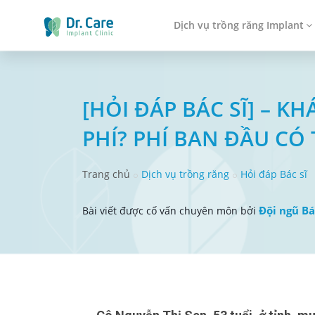
Dịch vụ trồng răng Implant
[HỎI ĐÁP BÁC SĨ] – 
PHÍ? PHÍ BAN ĐẦU CÓ
Trang chủ
Dịch vụ trồng răng
Hỏi đáp Bác sĩ
Đội ngũ Bá
Bài viết được cố vấn chuyên môn bởi