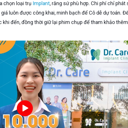
ựa chọn loại trụ
Implant
, răng sứ phù hợp. Chi phí chỉ phát 
g giá luôn được công khai, minh bạch để Cô dễ dự toán. Để
ớc khi đến, đồng thời giữ lại phim chụp để tham khảo thêm