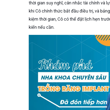
thời gian suy nghĩ, cân nhắc tài chính và l
khi Cô chính thức bắt đầu điều trị, và bản
kiệm thời gian, Cô có thể đặt lịch hẹn trư
kiến nếu cần.