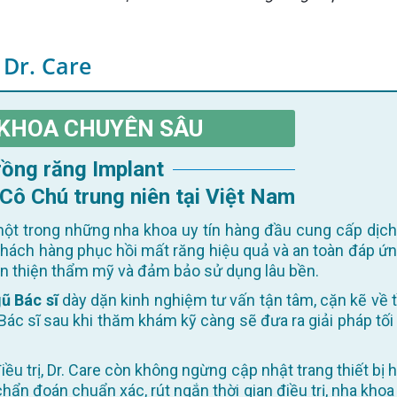
 Dr. Care
KHOA CHUYÊN SÂU
Trồng răng Implant
 Cô Chú trung niên tại Việt Nam
ột trong những nha khoa uy tín hàng đầu cung cấp dịch
khách hàng phục hồi mất răng hiệu quả và an toàn đáp ứn
oàn thiện thẩm mỹ và đảm bảo sử dụng lâu bền.
ũ Bác sĩ
dày dặn kinh nghiệm tư vấn tận tâm, cặn kẽ về t
Bác sĩ sau khi thăm khám kỹ càng sẽ đưa ra giải pháp tối
 chẩn đoán chuẩn xác, rút ngắn thời gian điều trị, nha khoa