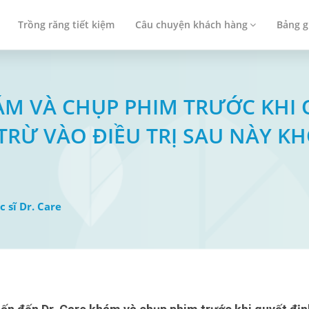
Trồng răng tiết kiệm
Câu chuyện khách hàng
Bảng g
KHÁM VÀ CHỤP PHIM TRƯỚC KHI
 TRỪ VÀO ĐIỀU TRỊ SAU NÀY K
c sĩ Dr. Care