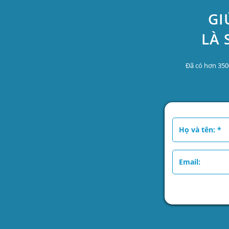
GI
LÀ 
Đã có hơn 350