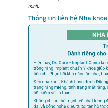
mình.
Thông tin liên hệ Nha khoa
NHA 
Dành riêng cho
Hiện nay,
Dr. Care - Implant Clinic
là m
trồng răng Implant chuẩn Y khoa giúp 
tiêu chí: Phục hồi khả năng ăn nhai, h
Đến nha khoa, Khách hàng được
Đội ng
trạng răng miệng. tình trạng mất răng. 
tiết kiệm và an toàn.
Không chỉ có thế mạnh về chất lượng điều trị, Dr. Care còn không ngừng cập nhật trang thiết bị hiện
đại và công nghệ điều trị tối tân hỗ trợ