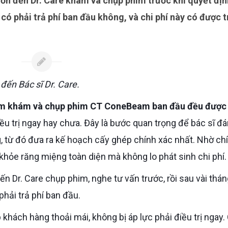
có phải trả phí ban đầu không, và chi phí này có được t
đến Bác sĩ Dr. Care.
m khám và chụp phim CT ConeBeam ban đầu đều được
iều trị ngay hay chưa. Đây là bước quan trọng để bác sĩ đá
ng, từ đó đưa ra kế hoạch cấy ghép chính xác nhất. Nhờ ch
khỏe răng miệng toàn diện mà không lo phát sinh chi phí.
phải trả phí ban đầu.