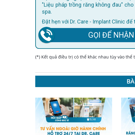
"Liệu pháp trồng răng không đau" cho 
spa.
Đặt hẹn với Dr. Care - Implant Clinic đ
GỌI ĐỂ NHẬN
(*) Kết quả điều trị có thể khác nhau tùy vào thể
BÀ