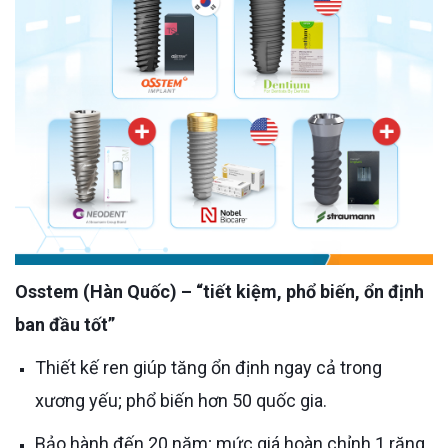
Osstem (Hàn Quốc) – “tiết kiệm, phổ biến, ổn định
ban đầu tốt”
Thiết kế ren giúp tăng ổn định ngay cả trong
xương yếu; phổ biến hơn 50 quốc gia.
Bảo hành đến 20 năm; mức giá hoàn chỉnh 1 răng