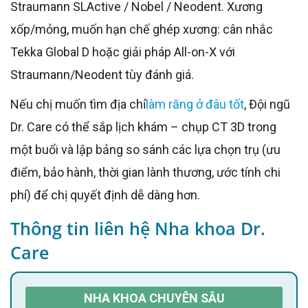
Straumann SLActive / Nobel / Neodent. Xương
xốp/mỏng, muốn hạn chế ghép xương: cân nhắc
Tekka Global D hoặc giải pháp All-on-X với
Straumann/Neodent tùy đánh giá.
Nếu chị muốn tìm địa chỉ
làm răng ở đâu tốt
, Đội ngũ
Dr. Care có thể sắp lịch khám – chụp CT 3D trong
một buổi và lập bảng so sánh các lựa chọn trụ (ưu
điểm, bảo hành, thời gian lành thương, ước tính chi
phí) để chị quyết định dễ dàng hơn.
Thông tin liên hệ Nha khoa Dr.
Care
NHA KHOA CHUYÊN SÂU