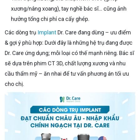
xương/nâng xoang), tay nghề bác sĩ… cũng ảnh
hưởng tổng chi phí ca cấy ghép.
Các dòng trụ
Implant
Dr. Care đang dùng – ưu điểm
& gợi ý phù hợp: Dưới đây là những hệ trụ đang được
Dr. Care ứng dụng; mỗi loại có thế mạnh riêng. Bác sĩ
sẽ dựa trên phim CT 3D, chất lượng xương và nhu
cầu thẩm mỹ – ăn nhai để tư vấn phương án tối ưu
cho chị.