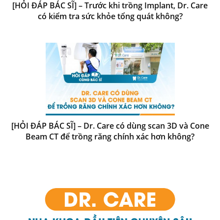
[HỎI ĐÁP BÁC SĨ] – Trước khi trồng Implant, Dr. Care
có kiểm tra sức khỏe tổng quát không?
[HỎI ĐÁP BÁC SĨ] – Dr. Care có dùng scan 3D và Cone
Beam CT để trồng răng chính xác hơn không?