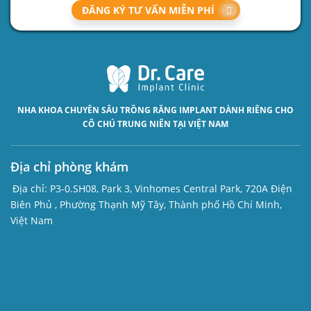
ĐĂNG KÝ TƯ VẤN MIỄN PHÍ
NHA KHOA CHUYÊN SÂU
TRỒNG RĂNG IMPLANT
DÀNH RIÊNG CHO
CÔ CHÚ TRUNG NIÊN TẠI VIỆT NAM
Địa chỉ phòng khám
Địa chỉ:
P3-0.SH08, Park 3, Vinhomes Central Park, 720A Điện
Biên Phủ , Phường Thạnh Mỹ Tây, Thành phố Hồ Chí Minh,
Việt Nam