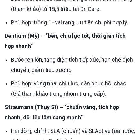
(tham khảo) từ 15,5 triệu tại Dr. Care.
Phù hợp: trồng 1–vài răng, ưu tiên chi phí hợp lý.
Dentium (Mỹ) – “bền, chịu lực tốt, thời gian tích
hợp nhanh”
Bước ren lớn, tăng diện tích tiếp xúc, hạn chế dịch
chuyển, giảm tiêu xương.
Phù hợp: vùng nhai chịu lực, cần phục hồi chắc.
(Giá tham khảo trong nhóm trung cấp).
Straumann (Thụy Sĩ) – “chuẩn vàng, tích hợp
nhanh, dữ liệu lâm sàng mạnh”
Hai dòng chính: SLA (chuẩn) và SLActive (ưa nước,