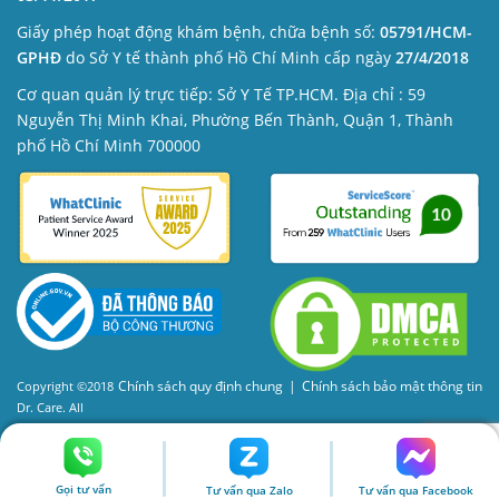
Giấy phép hoạt động khám bệnh, chữa bệnh số:
05791/HCM-
GPHĐ
do Sở Y tế thành phố Hồ Chí Minh cấp ngày
27/4/2018
Cơ quan quản lý trực tiếp: Sở Y Tế TP.HCM. Địa chỉ : 59
Nguyễn Thị Minh Khai, Phường Bến Thành, Quận 1, Thành
phố Hồ Chí Minh 700000
Chính sách quy định chung
|
Chính sách bảo mật thông tin
Copyright ©2018
Dr. Care. All
Rights Reserved
Gọi tư vấn
Tư vấn qua Zalo
Tư vấn qua Facebook