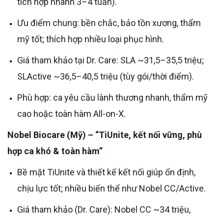
tích hợp nhanh 3–4 tuần).
Ưu điểm chung: bền chắc, bảo tồn xương, thẩm
mỹ tốt; thích hợp nhiều loại phục hình.
Giá tham khảo tại Dr. Care: SLA ~31,5–35,5 triệu;
SLActive ~36,5–40,5 triệu (tùy gói/thời điểm).
Phù hợp: ca yêu cầu lành thương nhanh, thẩm mỹ
cao hoặc toàn hàm All-on-X.
Nobel Biocare (Mỹ) – “TiUnite, kết nối vững, phù
hợp ca khó & toàn hàm”
Bề mặt TiUnite và thiết kế kết nối giúp ổn định,
chịu lực tốt; nhiều biến thể như Nobel CC/Active.
Giá tham khảo (Dr. Care): Nobel CC ~34 triệu,