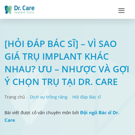
[HỎI ĐÁP BÁC SĨ] – VÌ SAO
GIÁ TRỤ IMPLANT KHÁC
NHAU? ƯU – NHƯỢC VÀ GỢI
Ý CHỌN TRỤ TẠI DR. CARE
Trang chủ
Dịch vụ trồng răng
Hỏi đáp Bác sĩ
Đội ngũ Bác sĩ Dr.
Bài viết được cố vấn chuyên môn bởi
Care