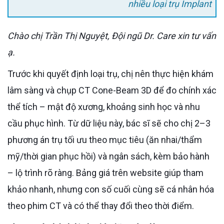
nhiều loại trụ Implant
Chào chị Trần Thị Nguyệt, Đội ngũ Dr. Care xin tư vấn
ạ.
Trước khi quyết định loại trụ, chị nên thực hiện khám
lâm sàng và chụp CT Cone-Beam 3D để đo chính xác
thể tích – mật độ xương, khoảng sinh học và nhu
cầu phục hình. Từ dữ liệu này, bác sĩ sẽ cho chị 2–3
phương án trụ tối ưu theo mục tiêu (ăn nhai/thẩm
mỹ/thời gian phục hồi) và ngân sách, kèm bảo hành
– lộ trình rõ ràng. Bảng giá trên website giúp tham
khảo nhanh, nhưng con số cuối cùng sẽ cá nhân hóa
theo phim CT và có thể thay đổi theo thời điểm.