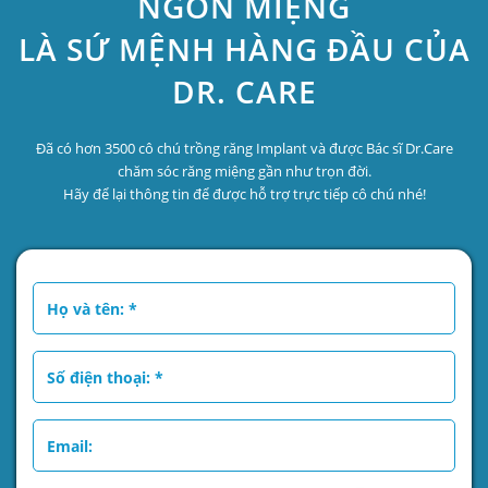
NGON MIỆNG
LÀ SỨ MỆNH HÀNG ĐẦU CỦA
DR. CARE
Đã có hơn 3500 cô chú trồng răng Implant và được Bác sĩ Dr.Care
chăm sóc răng miệng gần như trọn đời.
Hãy để lại thông tin để được hỗ trợ trực tiếp cô chú nhé!