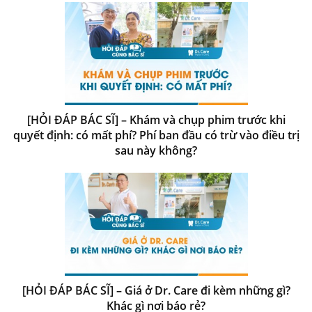
[HỎI ĐÁP BÁC SĨ] – Khám và chụp phim trước khi
quyết định: có mất phí? Phí ban đầu có trừ vào điều trị
sau này không?
[HỎI ĐÁP BÁC SĨ] – Giá ở Dr. Care đi kèm những gì?
Khác gì nơi báo rẻ?