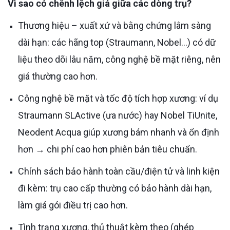
Vì sao có chênh lệch giá giữa các dòng trụ?
Thương hiệu – xuất xứ và bằng chứng lâm sàng
dài hạn: các hãng top (Straumann, Nobel…) có dữ
liệu theo dõi lâu năm, công nghệ bề mặt riêng, nên
giá thường cao hơn.
Công nghệ bề mặt và tốc độ tích hợp xương: ví dụ
Straumann SLActive (ưa nước) hay Nobel TiUnite,
Neodent Acqua giúp xương bám nhanh và ổn định
hơn → chi phí cao hơn phiên bản tiêu chuẩn.
Chính sách bảo hành toàn cầu/điện tử và linh kiện
đi kèm: trụ cao cấp thường có bảo hành dài hạn,
làm giá gói điều trị cao hơn.
Tình trạng xương, thủ thuật kèm theo (ghép