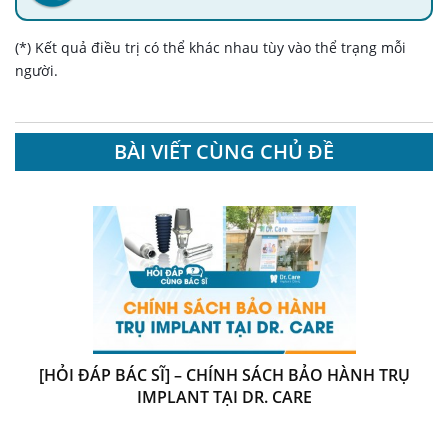
(*) Kết quả điều trị có thể khác nhau tùy vào thể trạng mỗi
người.
BÀI VIẾT CÙNG CHỦ ĐỀ
[HỎI ĐÁP BÁC SĨ] – CHÍNH SÁCH BẢO HÀNH TRỤ
IMPLANT TẠI DR. CARE