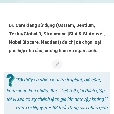
Dr. Care đang sử dụng (Osstem, Dentium,
Tekka/Global D, Straumann [SLA & SLActive],
Nobel Biocare, Neodent) để chị dễ chọn loại
phù hợp nhu cầu, xương hàm và ngân sách.
“Tôi thấy có nhiều loại trụ Implant, giá cũng
khác nhau khá nhiều. Bác sĩ có thể giải thích giúp
tôi vì sao có sự chênh lệch giá lớn như vậy không?”
Trần Thị Nguyệt – 52 tuổi, đang cân nhắc giữa