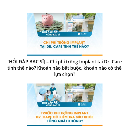
[HỎI ĐÁP BÁC SĨ] – Chi phí trồng Implant tại Dr. Care
tính thế nào? Khoản nào bắt buộc, khoản nào có thể
lựa chọn?