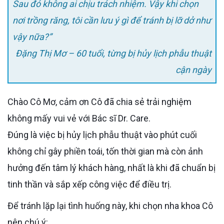
Sau đó không ai chịu trách nhiệm. Vậy khi chọn
nơi trồng răng, tôi cần lưu ý gì để tránh bị lỡ dở như
vậy nữa?”
Đặng Thị Mơ – 60 tuổi, từng bị hủy lịch phẫu thuật
cận ngày
Chào Cô Mơ, cảm ơn Cô đã chia sẻ trải nghiệm
không mấy vui vẻ với Bác sĩ Dr. Care.
Đúng là việc bị hủy lịch phẫu thuật vào phút cuối
không chỉ gây phiền toái, tốn thời gian mà còn ảnh
hưởng đến tâm lý khách hàng, nhất là khi đã chuẩn bị
tinh thần và sắp xếp công việc để điều trị.
Để tránh lặp lại tình huống này, khi chọn nha khoa Cô
nên chú ý: