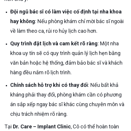
Đội ngũ bác sĩ có làm việc cố định tại nha khoa
hay không
: Nếu phòng khám chỉ mời bác sĩ ngoài
về làm theo ca, rủi ro hủy lịch cao hơn.
Quy trình đặt lịch và cam kết rõ ràng
: Một nha
khoa uy tín sẽ có quy trình quản lý lịch hẹn bằng
văn bản hoặc hệ thống, đảm bảo bác sĩ và khách
hàng đều nắm rõ lịch trình.
Chính sách hỗ trợ khi có thay đổi
: Nếu bất khả
kháng phải thay đổi, phòng khám cần có phương
án sắp xếp ngay bác sĩ khác cùng chuyên môn và
chịu trách nhiệm rõ ràng.
Tại
Dr. Care – Implant Clinic
, Cô có thể hoàn toàn