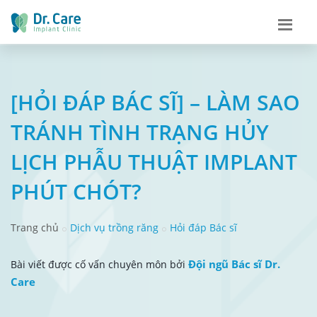
[HỎI ĐÁP BÁC SĨ] – LÀM SAO
TRÁNH TÌNH TRẠNG HỦY
LỊCH PHẪU THUẬT IMPLANT
PHÚT CHÓT?
Trang chủ
Dịch vụ trồng răng
Hỏi đáp Bác sĩ
Đội ngũ Bác sĩ Dr.
Bài viết được cố vấn chuyên môn bởi
Care