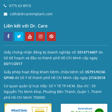
0775 63 8910
cskh@drcareimplant.com
Liên kết với Dr. Care
Giấy chứng nhận đăng ký doanh nghiệp số:
0314714407
do
Sở Kế hoạch và đầu tư thành phố Hồ Chí Minh cấp ngày
03/11/2017
Giấy phép hoạt động khám bệnh, chữa bệnh số:
05791/HCM-
GPHĐ
do Sở Y tế thành phố Hồ Chí Minh cấp ngày
27/4/2018
Cơ quan quản lý trực tiếp: Sở Y Tế TP.HCM. Địa chỉ : 59
Nguyễn Thị Minh Khai, Phường Bến Thành, Quận 1, Thành
phố Hồ Chí Minh 700000