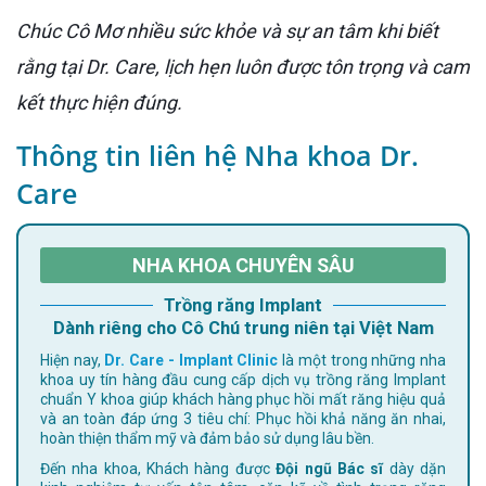
Chúc Cô Mơ nhiều sức khỏe và sự an tâm khi biết
rằng tại Dr. Care, lịch hẹn luôn được tôn trọng và cam
kết thực hiện đúng.
Thông tin liên hệ Nha khoa Dr.
Care
NHA KHOA CHUYÊN SÂU
Trồng răng Implant
Dành riêng cho Cô Chú trung niên tại Việt Nam
Hiện nay,
Dr. Care - Implant Clinic
là một trong những nha
khoa uy tín hàng đầu cung cấp dịch vụ trồng răng Implant
chuẩn Y khoa giúp khách hàng phục hồi mất răng hiệu quả
và an toàn đáp ứng 3 tiêu chí: Phục hồi khả năng ăn nhai,
hoàn thiện thẩm mỹ và đảm bảo sử dụng lâu bền.
Đến nha khoa, Khách hàng được
Đội ngũ Bác sĩ
dày dặn