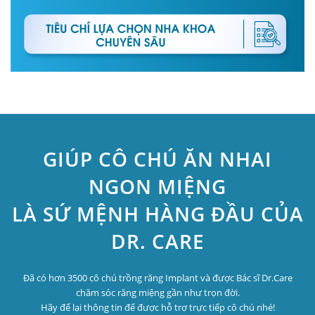
GIÚP CÔ CHÚ ĂN NHAI
NGON MIỆNG
LÀ SỨ MỆNH HÀNG ĐẦU CỦA
DR. CARE
Đã có hơn 3500 cô chú trồng răng Implant và được Bác sĩ Dr.Care
chăm sóc răng miệng gần như trọn đời.
Hãy để lại thông tin để được hỗ trợ trực tiếp cô chú nhé!