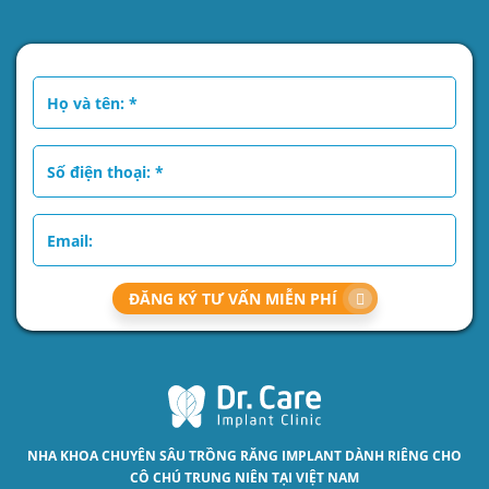
ĐĂNG KÝ TƯ VẤN MIỄN PHÍ
NHA KHOA CHUYÊN SÂU
TRỒNG RĂNG IMPLANT
DÀNH RIÊNG CHO
CÔ CHÚ TRUNG NIÊN TẠI VIỆT NAM