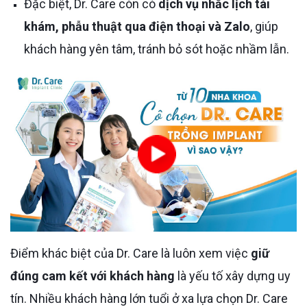
Đặc biệt, Dr. Care còn có
dịch vụ nhắc lịch tái
khám, phẫu thuật qua điện thoại và Zalo
, giúp
khách hàng yên tâm, tránh bỏ sót hoặc nhầm lẫn.
Điểm khác biệt của Dr. Care là luôn xem việc
giữ
đúng cam kết với khách hàng
là yếu tố xây dựng uy
tín. Nhiều khách hàng lớn tuổi ở xa lựa chọn Dr. Care