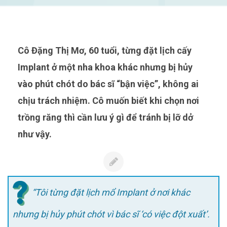
Cô Đặng Thị Mơ, 60 tuổi, từng đặt lịch cấy
Implant ở một nha khoa khác nhưng bị hủy
vào phút chót do bác sĩ “bận việc”, không ai
chịu trách nhiệm. Cô muốn biết khi chọn nơi
trồng răng thì cần lưu ý gì để tránh bị lỡ dở
như vậy.
“Tôi từng đặt lịch mổ Implant ở nơi khác
nhưng bị hủy phút chót vì bác sĩ ‘có việc đột xuất’.