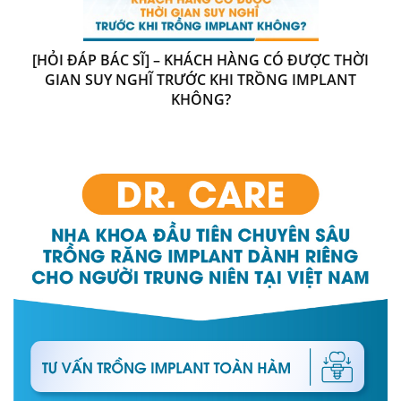
[HỎI ĐÁP BÁC SĨ] – KHÁCH HÀNG CÓ ĐƯỢC THỜI
GIAN SUY NGHĨ TRƯỚC KHI TRỒNG IMPLANT
KHÔNG?