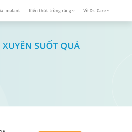
iá Implant
Kiến thức trồng răng
Về Dr. Care
NG XUYÊN SUỐT QUÁ