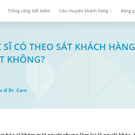
Trồng răng tiết kiệm
Câu chuyện khách hàng
Bảng g
BÁC SĨ CÓ THEO SÁT KHÁCH HÀ
NT KHÔNG?
c sĩ Dr. Care