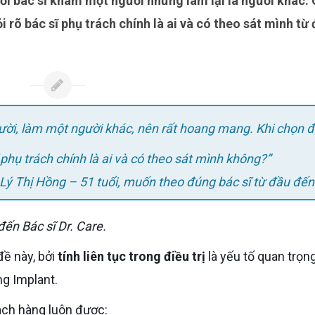
i rõ bác sĩ phụ trách chính là ai và có theo sát mình từ
ười, làm một người khác, nên rất hoang mang. Khi chọn đ
ĩ phụ trách chính là ai và có theo sát mình không?”
Lý Thị Hồng – 51 tuổi, muốn theo đúng bác sĩ từ đầu đến
ến Bác sĩ Dr. Care.
đề này, bởi
tính liên tục trong điều trị
là yếu tố quan trọn
ng Implant.
ách hàng luôn được: