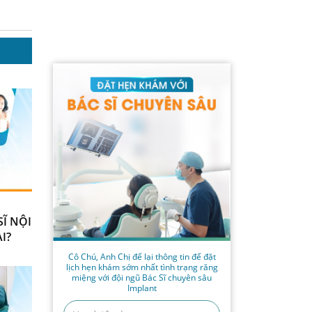
Ĩ NỘI
I?
Cô Chú, Anh Chị để lại thông tin để đặt
lịch hẹn khám sớm nhất tình trạng răng
miệng với đội ngũ Bác Sĩ chuyên sâu
Implant