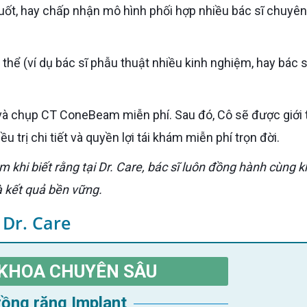
u trị chi tiết và quyền lợi tái khám miễn phí trọn đời.
à kết quả bền vững.
 Dr. Care
KHOA CHUYÊN SÂU
Trồng răng Implant