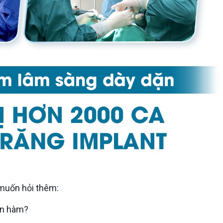
e muốn hỏi thêm:
oàn hàm?