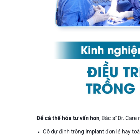
Để cá thể hóa tư vấn hơn
, Bác sĩ Dr. Car
Cô dự định trồng Implant đơn lẻ hay t