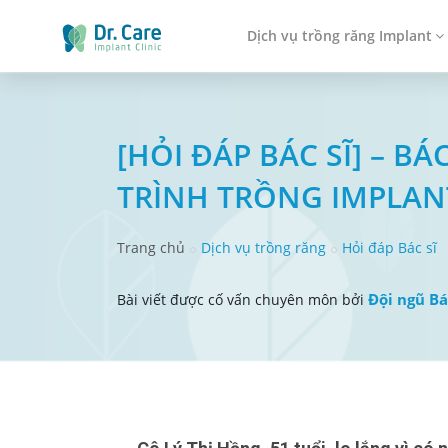
Dịch vụ trồng răng Implant
[HỎI ĐÁP BÁC SĨ] – 
TRÌNH TRỒNG IMPLA
Trang chủ
Dịch vụ trồng răng
Hỏi đáp Bác sĩ
Đội ngũ Bá
Bài viết được cố vấn chuyên môn bởi