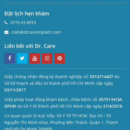
Đặt lịch hẹn khám
0775 63 8910
cskh@drcareimplant.com
Liên kết với Dr. Care
Giấy chứng nhận đăng ký doanh nghiệp số:
0314714407
do
Sở Kế hoạch và đầu tư thành phố Hồ Chí Minh cấp ngày
03/11/2017
Giấy phép hoạt động khám bệnh, chữa bệnh số:
05791/HCM-
GPHĐ
do Sở Y tế thành phố Hồ Chí Minh cấp ngày
27/4/2018
Cơ quan quản lý trực tiếp: Sở Y Tế TP.HCM. Địa chỉ : 59
Nguyễn Thị Minh Khai, Phường Bến Thành, Quận 1, Thành
phố Hồ Chí Minh 700000