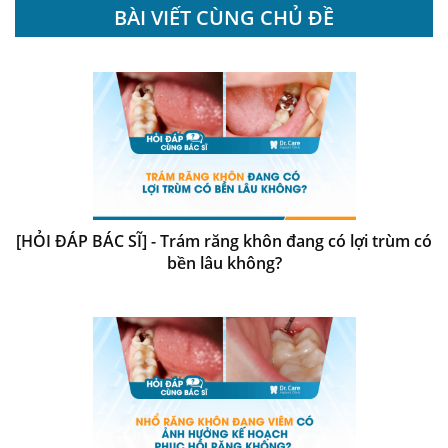
BÀI VIẾT CÙNG CHỦ ĐỀ
[HỎI ĐÁP BÁC SĨ] - Trám răng khôn đang có lợi trùm có
bền lâu không?