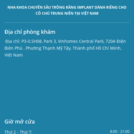
NHA KHOA CHUYÊN SÂU
TRỒNG RĂNG IMPLANT
DÀNH RIÊNG CHO
CÔ CHÚ TRUNG NIÊN TẠI VIỆT NAM
Địa chỉ phòng khám
Địa chỉ:
P3-0.SH08, Park 3, Vinhomes Central Park, 720A Điện
Biên Phủ , Phường Thạnh Mỹ Tây, Thành phố Hồ Chí Minh,
Việt Nam
Giờ mở cửa
8:00 - 21:00
Thứ 2 - Thứ 7: