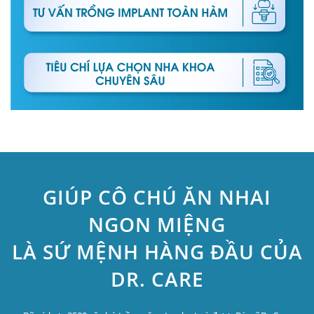
GIÚP CÔ CHÚ ĂN NHAI
NGON MIỆNG
LÀ SỨ MỆNH HÀNG ĐẦU CỦA
DR. CARE