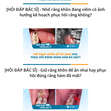
[HỎI ĐÁP BÁC SĨ] - Nhổ răng khôn đang viêm có ảnh
hưởng kế hoạch phục hồi răng không?
[HỎI ĐÁP BÁC SĨ] - Giữ răng khôn để ăn nhai hay phục
hồi đúng răng hàm đã mất?