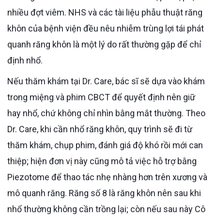
nhiều đợt viêm. NHS và các tài liệu phẫu thuật răng
khôn của bệnh viện đều nêu nhiễm trùng lợi tái phát
quanh răng khôn là một lý do rất thường gặp để chỉ
định nhổ.
Nếu thăm khám tại Dr. Care, bác sĩ sẽ dựa vào khám
trong miệng và phim CBCT để quyết định nên giữ
hay nhổ, chứ không chỉ nhìn bằng mắt thường. Theo
Dr. Care, khi cần nhổ răng khôn, quy trình sẽ đi từ
thăm khám, chụp phim, đánh giá độ khó rồi mới can
thiệp; hiện đơn vị này cũng mô tả việc hỗ trợ bằng
Piezotome để thao tác nhẹ nhàng hơn trên xương và
mô quanh răng. Răng số 8 là răng khôn nên sau khi
nhổ thường không cần trồng lại; còn nếu sau này Cô