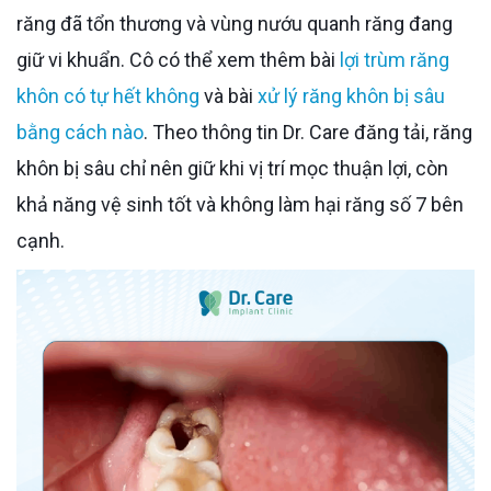
răng đã tổn thương và vùng nướu quanh răng đang
giữ vi khuẩn. Cô có thể xem thêm bài
lợi trùm răng
khôn có tự hết không
và bài
xử lý răng khôn bị sâu
bằng cách nào
. Theo thông tin Dr. Care đăng tải, răng
khôn bị sâu chỉ nên giữ khi vị trí mọc thuận lợi, còn
khả năng vệ sinh tốt và không làm hại răng số 7 bên
cạnh.