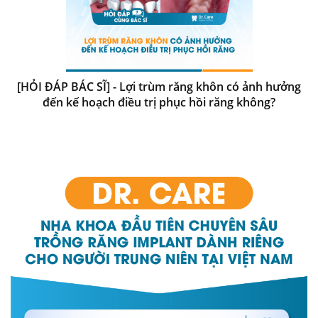
[HỎI ĐÁP BÁC SĨ] - Lợi trùm răng khôn có ảnh hưởng
đến kế hoạch điều trị phục hồi răng không?