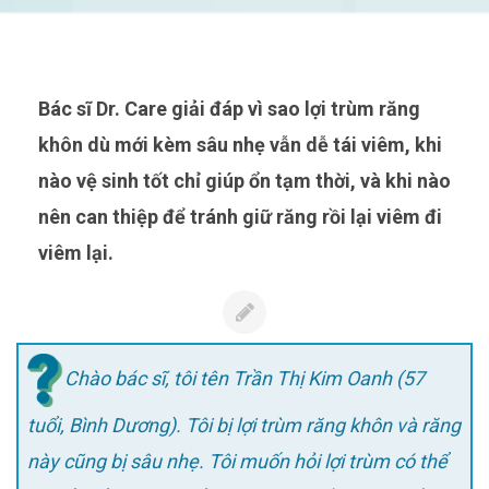
Bác sĩ Dr. Care giải đáp vì sao lợi trùm răng
khôn dù mới kèm sâu nhẹ vẫn dễ tái viêm, khi
nào vệ sinh tốt chỉ giúp ổn tạm thời, và khi nào
nên can thiệp để tránh giữ răng rồi lại viêm đi
viêm lại.
Chào bác sĩ, tôi tên Trần Thị Kim Oanh (57
tuổi, Bình Dương). Tôi bị lợi trùm răng khôn và răng
này cũng bị sâu nhẹ. Tôi muốn hỏi lợi trùm có thể