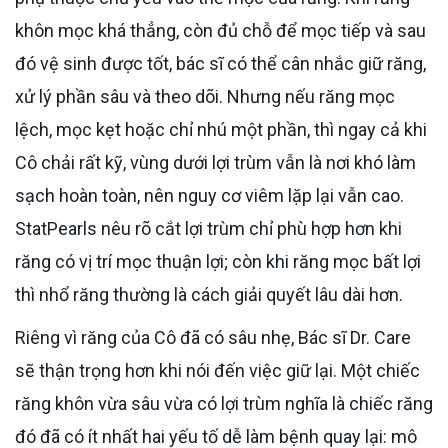
khôn mọc khá thẳng, còn đủ chỗ để mọc tiếp và sau
đó vệ sinh được tốt, bác sĩ có thể cân nhắc giữ răng,
xử lý phần sâu và theo dõi. Nhưng nếu răng mọc
lệch, mọc kẹt hoặc chỉ nhú một phần, thì ngay cả khi
Cô chải rất kỹ, vùng dưới lợi trùm vẫn là nơi khó làm
sạch hoàn toàn, nên nguy cơ viêm lặp lại vẫn cao.
StatPearls nêu rõ cắt lợi trùm chỉ phù hợp hơn khi
răng có vị trí mọc thuận lợi; còn khi răng mọc bất lợi
thì nhổ răng thường là cách giải quyết lâu dài hơn.
Riêng vì răng của Cô đã có sâu nhẹ, Bác sĩ Dr. Care
sẽ thận trọng hơn khi nói đến việc giữ lại. Một chiếc
răng khôn vừa sâu vừa có lợi trùm nghĩa là chiếc răng
đó đã có ít nhất hai yếu tố dễ làm bệnh quay lại: mô