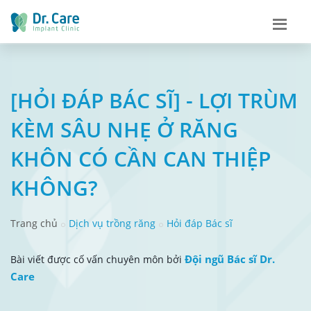
[HỎI ĐÁP BÁC SĨ] - LỢI TRÙM
KÈM SÂU NHẸ Ở RĂNG
KHÔN CÓ CẦN CAN THIỆP
KHÔNG?
Trang chủ
Dịch vụ trồng răng
Hỏi đáp Bác sĩ
Đội ngũ Bác sĩ Dr.
Bài viết được cố vấn chuyên môn bởi
Care