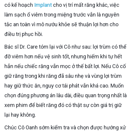
có kế hoạch
Implant
cho vị trí mất răng khác, việc
làm sạch ổ viêm trong miệng trước vẫn là nguyên
tắc an toàn vì mô nướu khỏe sẽ thuận lợi hơn cho
điều trị phục hồi.
Bác sĩ Dr. Care tóm lại với Cô như sau: lợi trùm có thể
đỡ viêm hơn nếu vệ sinh tốt, nhưng hiếm khi tự hết
hẳn nếu chiếc răng vẫn mọc ở thế bất lợi. Nếu Cô cố
giữ răng trong khi răng đã sâu nhẹ và vùng lợi trùm
hay giữ thức ăn, nguy cơ tái phát vẫn khá cao. Muốn
chọn đúng phương án lâu dài, điều quan trọng nhất là
xem phim để biết răng đó có thật sự còn giá trị giữ
lại hay không.
Chúc Cô Oanh sớm kiểm tra và chọn được hướng xử