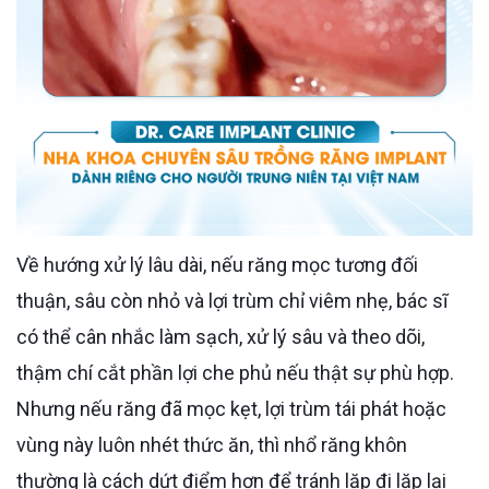
Về hướng xử lý lâu dài, nếu răng mọc tương đối
thuận, sâu còn nhỏ và lợi trùm chỉ viêm nhẹ, bác sĩ
có thể cân nhắc làm sạch, xử lý sâu và theo dõi,
thậm chí cắt phần lợi che phủ nếu thật sự phù hợp.
Nhưng nếu răng đã mọc kẹt, lợi trùm tái phát hoặc
vùng này luôn nhét thức ăn, thì nhổ răng khôn
thường là cách dứt điểm hơn để tránh lặp đi lặp lại