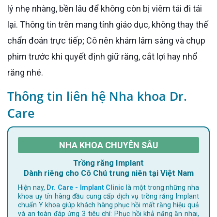
lý nhẹ nhàng, bền lâu để không còn bị viêm tái đi tái
lại. Thông tin trên mang tính giáo dục, không thay thế
chẩn đoán trực tiếp; Cô nên khám lâm sàng và chụp
phim trước khi quyết định giữ răng, cắt lợi hay nhổ
răng nhé.
Thông tin liên hệ Nha khoa Dr.
Care
NHA KHOA CHUYÊN SÂU
Trồng răng Implant
Dành riêng cho Cô Chú trung niên tại Việt Nam
Hiện nay,
Dr. Care - Implant Clinic
là một trong những nha
khoa uy tín hàng đầu cung cấp dịch vụ trồng răng Implant
chuẩn Y khoa giúp khách hàng phục hồi mất răng hiệu quả
và an toàn đáp ứng 3 tiêu chí: Phục hồi khả năng ăn nhai,