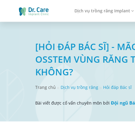
Dịch vụ trồng răng Implant
[HỎI ĐÁP BÁC SĨ] - 
OSSTEM VÙNG RĂNG 
KHÔNG?
Trang chủ
Dịch vụ trồng răng
Hỏi đáp Bác sĩ
Đội ngũ Bá
Bài viết được cố vấn chuyên môn bởi