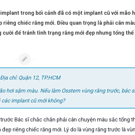
 riêng chiếc răng mới. Điều quan trọng là phải cân mà
g cười để tránh tình trạng răng mới đẹp nhưng tổng thể
; Địa chỉ: Quận 12, TP.HCM
ão hơi sậm màu. Nếu làm Osstem vùng răng trước, bác sĩ
 các implant cũ mới không?
 đẹp riêng chiếc răng mới. Lý do là vùng răng trước là vù