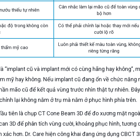
Cân nhắc làm lại mão cũ để toàn vùng
nướu thiếu tự nhiên
bộ hơn
oặc độ trong không còn
Có thể phải chỉnh lại hoặc thay mới nếu
c
cười lộ rõ
Luôn phải thiết kế màu toàn vùng, khôn
ầu thẩm mỹ cao
riêng từng răng
m mỹ hay không. Nếu implant cũ đang ổn về chức năng
hần mão cũ để kết quả vùng trước nhìn thật tự nhiên. Đây 
chỉnh lại không nằm ở trụ mà nằm ở phục hình phía trên.
can 3D để phân tích vùng cười, khoảng phục hình, tương 
h xác hơn. Dr. Care hiện công khai đang ứng dụng CBCT 3