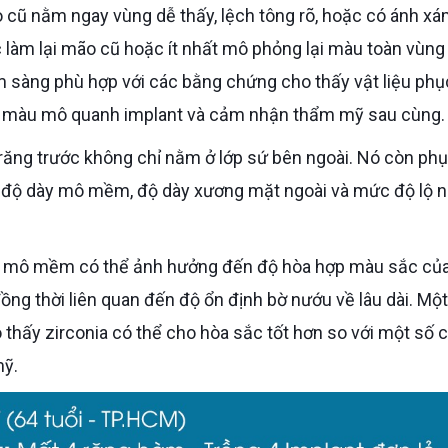
 cũ nằm ngay vùng dễ thấy, lệch tông rõ, hoặc có ánh xá
c làm lại mão cũ hoặc ít nhất mô phỏng lại màu toàn vùng
âm sàng phù hợp với các bằng chứng cho thấy vật liệu phụ
 màu mô quanh implant và cảm nhận thẩm mỹ sau cùng.
ối, độ dày mô mềm, độ dày xương mặt ngoài và mức độ lộ 
ồng thời liên quan đến độ ổn định bờ nướu về lâu dài. Một
 thấy zirconia có thể cho hòa sắc tốt hơn so với một số 
mỹ.