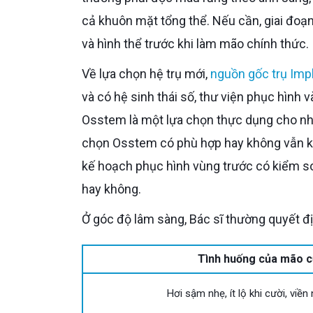
cả khuôn mặt tổng thể. Nếu cần, giai đoạ
và hình thể trước khi làm mão chính thức.
Về lựa chọn hệ trụ mới,
nguồn gốc trụ Imp
và có hệ sinh thái số, thư viện phục hình 
Osstem là một lựa chọn thực dụng cho nhi
chọn Osstem có phù hợp hay không vẫn kh
kế hoạch phục hình vùng trước có kiểm so
hay không.
Ở góc độ lâm sàng, Bác sĩ thường quyết đ
Tình huống của mão c
Hơi sậm nhẹ, ít lộ khi cười, viề