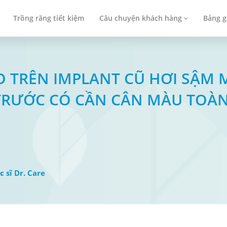
Trồng răng tiết kiệm
Câu chuyện khách hàng
Bảng g
MÃO TRÊN IMPLANT CŨ HƠI SẬM
TRƯỚC CÓ CẦN CÂN MÀU TOÀN
c sĩ Dr. Care