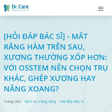
[HỎI ĐÁP BÁC SĨ] - MẤT
RĂNG HÀM TRÊN SAU,
XƯƠNG THƯỜNG XỐP HƠN:
VỚI OSSTEM NÊN CHỌN TRỤ
KHÁC, GHÉP XƯƠNG HAY
NÂNG XOANG?
Trang chủ
Dịch vụ trồng răng
Hỏi đáp Bác sĩ