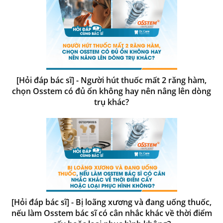
[Hỏi đáp bác sĩ] - Người hút thuốc mất 2 răng hàm,
chọn Osstem có đủ ổn không hay nên nâng lên dòng
trụ khác?
[Hỏi đáp bác sĩ] - Bị loãng xương và đang uống thuốc,
nếu làm Osstem bác sĩ có cân nhắc khác về thời điểm