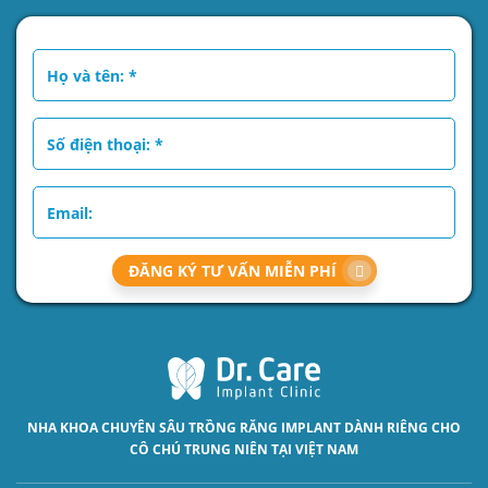
ĐĂNG KÝ TƯ VẤN MIỄN PHÍ
NHA KHOA CHUYÊN SÂU
TRỒNG RĂNG IMPLANT
DÀNH RIÊNG CHO
CÔ CHÚ TRUNG NIÊN TẠI VIỆT NAM