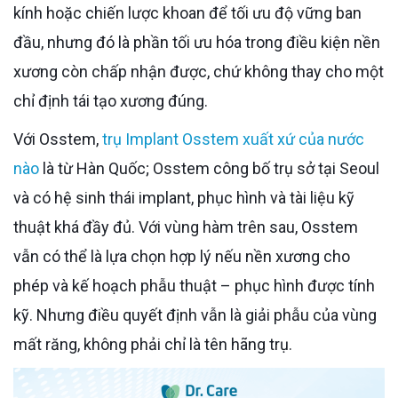
kính hoặc chiến lược khoan để tối ưu độ vững ban
đầu, nhưng đó là phần tối ưu hóa trong điều kiện nền
xương còn chấp nhận được, chứ không thay cho một
chỉ định tái tạo xương đúng.
Với Osstem,
trụ Implant Osstem xuất xứ của nước
nào
là từ Hàn Quốc; Osstem công bố trụ sở tại Seoul
và có hệ sinh thái implant, phục hình và tài liệu kỹ
thuật khá đầy đủ. Với vùng hàm trên sau, Osstem
vẫn có thể là lựa chọn hợp lý nếu nền xương cho
phép và kế hoạch phẫu thuật – phục hình được tính
kỹ. Nhưng điều quyết định vẫn là giải phẫu của vùng
mất răng, không phải chỉ là tên hãng trụ.