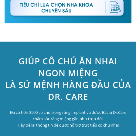
GIÚP CÔ CHÚ ĂN NHAI
NGON MIỆNG
LÀ SỨ MỆNH HÀNG ĐẦU CỦA
DR. CARE
Đã có hơn 3500 cô chú trồng răng Implant và được Bác sĩ Dr.Care
chăm sóc răng miệng gần như trọn đời.
Hãy để lại thông tin để được hỗ trợ trực tiếp cô chú nhé!