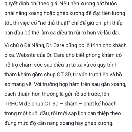
quyết định chỉ theo giá. Nếu nền xương bắt buộc
phải nâng xoang hoặc ghép xương để đạt tiên lượng
tốt, thì việc cố “né thủ thuật” chỉ để giữ chi phí thấp
ban đầu có thể làm ca điều trị rủi ro hơn về lâu dài.
Vì chú ở Đà Nẵng, Dr. Care cũng có lộ trình cho khách
ở xa. Website của Dr. Care cho biết phòng khám có
hỗ trợ chăm sóc sau điều trị từ xa và có quy trình
thăm khám gồm chụp CT 3D, tư vấn trực tiếp và hồ
sơ mang về. Với trường hợp hàm trên sau gần xoang,
cách thuận hơn thường là gửi hồ sơ trước, lên
TP.HCM để chụp CT 3D – khám – chốt kế hoạch
trong một buổi đầu, rồi mới sắp lịch can thiệp theo
đúng mức độ cần nâng xoang hay ghép xương.