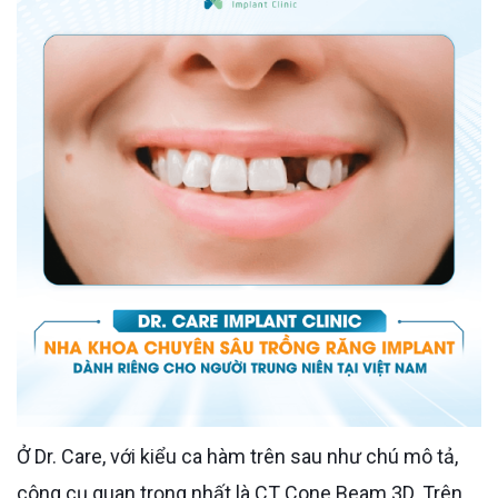
Ở Dr. Care, với kiểu ca hàm trên sau như chú mô tả,
công cụ quan trọng nhất là CT Cone Beam 3D. Trên