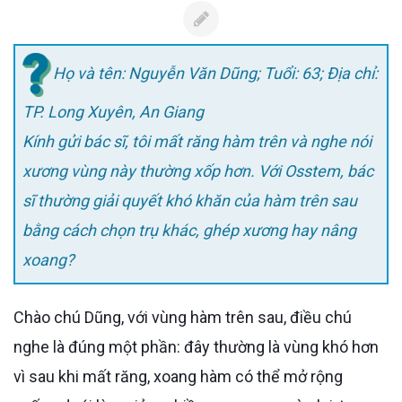
Họ và tên: Nguyễn Văn Dũng; Tuổi: 63; Địa chỉ:
TP. Long Xuyên, An Giang
Kính gửi bác sĩ, tôi mất răng hàm trên và nghe nói
xương vùng này thường xốp hơn. Với Osstem, bác
sĩ thường giải quyết khó khăn của hàm trên sau
bằng cách chọn trụ khác, ghép xương hay nâng
xoang?
Chào chú Dũng, với vùng hàm trên sau, điều chú
nghe là đúng một phần: đây thường là vùng khó hơn
vì sau khi mất răng, xoang hàm có thể mở rộng