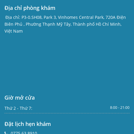
Địa chỉ phòng khám
Địa chỉ:
P3-0.SH08, Park 3, Vinhomes Central Park, 720A Điện
Biên Phủ , Phường Thạnh Mỹ Tây, Thành phố Hồ Chí Minh,
Việt Nam
Giờ mở cửa
8:00 - 21:00
Thứ 2 - Thứ 7:
Đặt lịch hẹn khám
0775 63 8910