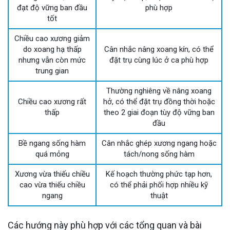
đạt độ vững ban đầu
phù hợp
tốt
Chiều cao xương giảm
do xoang hạ thấp
Cân nhắc nâng xoang kín, có thể
nhưng vẫn còn mức
đặt trụ cùng lúc ở ca phù hợp
trung gian
Thường nghiêng về nâng xoang
Chiều cao xương rất
hở, có thể đặt trụ đồng thời hoặc
thấp
theo 2 giai đoạn tùy độ vững ban
đầu
Bề ngang sống hàm
Cân nhắc ghép xương ngang hoặc
quá mỏng
tách/nong sống hàm
Xương vừa thiếu chiều
Kế hoạch thường phức tạp hơn,
cao vừa thiếu chiều
có thể phải phối hợp nhiều kỹ
ngang
thuật
Các hướng này phù hợp với các tổng quan và bài