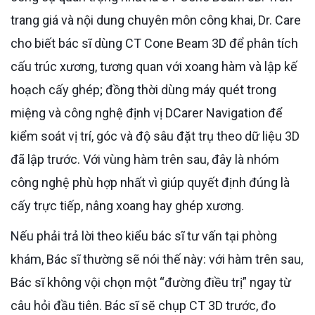
trang giá và nội dung chuyên môn công khai, Dr. Care
cho biết bác sĩ dùng CT Cone Beam 3D để phân tích
cấu trúc xương, tương quan với xoang hàm và lập kế
hoạch cấy ghép; đồng thời dùng máy quét trong
miệng và công nghệ định vị DCarer Navigation để
kiểm soát vị trí, góc và độ sâu đặt trụ theo dữ liệu 3D
đã lập trước. Với vùng hàm trên sau, đây là nhóm
công nghệ phù hợp nhất vì giúp quyết định đúng là
cấy trực tiếp, nâng xoang hay ghép xương.
Nếu phải trả lời theo kiểu bác sĩ tư vấn tại phòng
khám, Bác sĩ thường sẽ nói thế này: với hàm trên sau,
Bác sĩ không vội chọn một “đường điều trị” ngay từ
câu hỏi đầu tiên. Bác sĩ sẽ chụp CT 3D trước, đo