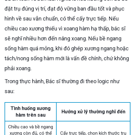
đặt trụ đúng vị trí, đạt độ vững ban đầu tốt và phục
hình về sau vẫn chuẩn, có thể cấy trực tiếp. Nếu
chiều cao xương thiếu vì xoang hàm hạ thấp, bác sĩ
sẽ nghĩ nhiều hơn đến nâng xoang. Nếu bề ngang
sống hàm quá mỏng, khi đó ghép xương ngang hoặc
tách/nong sống hàm mới là vấn đề chính, chứ không
phải xoang.
Trong thực hành, Bác sĩ thường đi theo logic như
sau:
Tình huống xương
Hướng xử lý thường nghĩ đến
hàm trên sau
Chiều cao và bề ngang
xương còn đủ, có thể
Cấy trực tiếp, chọn kích thước trụ