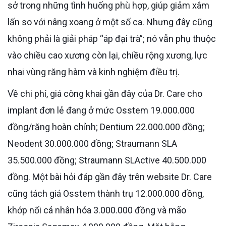
sở trong những tình huống phù hợp, giúp giảm xâm
lấn so với nâng xoang ở một số ca. Nhưng đây cũng
không phải là giải pháp “áp đại trà”; nó vẫn phụ thuộc
vào chiều cao xương còn lại, chiều rộng xương, lực
nhai vùng răng hàm và kinh nghiệm điều trị.
Về chi phí, giá công khai gần đây của Dr. Care cho
implant đơn lẻ đang ở mức Osstem 19.000.000
đồng/răng hoàn chỉnh; Dentium 22.000.000 đồng;
Neodent 30.000.000 đồng; Straumann SLA
35.500.000 đồng; Straumann SLActive 40.500.000
đồng. Một bài hỏi đáp gần đây trên website Dr. Care
cũng tách giá Osstem thành trụ 12.000.000 đồng,
khớp nối cá nhân hóa 3.000.000 đồng và mão