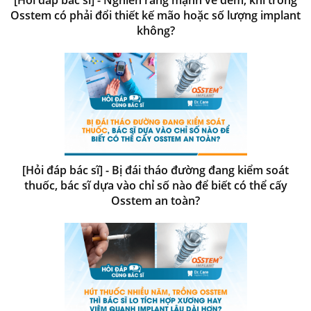
Osstem có phải đổi thiết kế mão hoặc số lượng implant
không?
[Hỏi đáp bác sĩ] - Bị đái tháo đường đang kiểm soát
thuốc, bác sĩ dựa vào chỉ số nào để biết có thể cấy
Osstem an toàn?