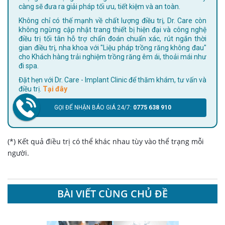
càng sẽ đưa ra giải pháp tối ưu, tiết kiệm và an toàn.
Không chỉ có thế mạnh về chất lượng điều trị, Dr. Care còn
không ngừng cập nhật trang thiết bị hiện đại và công nghệ
điều trị tối tân hỗ trợ chẩn đoán chuẩn xác, rút ngắn thời
gian điều trị, nha khoa với "Liệu pháp trồng răng không đau"
cho Khách hàng trải nghiệm trồng răng êm ái, thoải mái như
đi spa.
Đặt hẹn với Dr. Care - Implant Clinic để thăm khám, tư vấn và
điều trị.
Tại đây
GỌI ĐỂ NHẬN BÁO GIÁ 24/7:
0775 638 910
(*) Kết quả điều trị có thể khác nhau tùy vào thể trạng mỗi
người.
BÀI VIẾT CÙNG CHỦ ĐỀ