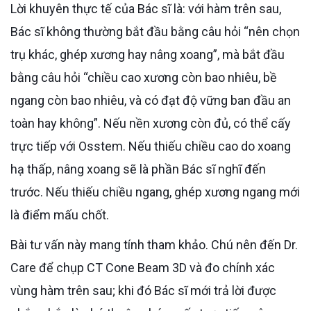
Lời khuyên thực tế của Bác sĩ là: với hàm trên sau,
Bác sĩ không thường bắt đầu bằng câu hỏi “nên chọn
trụ khác, ghép xương hay nâng xoang”, mà bắt đầu
bằng câu hỏi “chiều cao xương còn bao nhiêu, bề
ngang còn bao nhiêu, và có đạt độ vững ban đầu an
toàn hay không”. Nếu nền xương còn đủ, có thể cấy
trực tiếp với Osstem. Nếu thiếu chiều cao do xoang
hạ thấp, nâng xoang sẽ là phần Bác sĩ nghĩ đến
trước. Nếu thiếu chiều ngang, ghép xương ngang mới
là điểm mấu chốt.
Bài tư vấn này mang tính tham khảo. Chú nên đến Dr.
Care để chụp CT Cone Beam 3D và đo chính xác
vùng hàm trên sau; khi đó Bác sĩ mới trả lời được