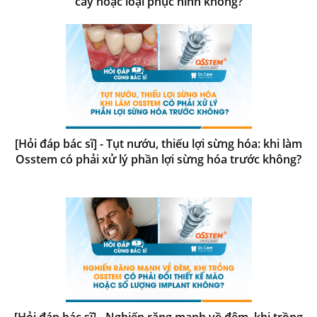
cấy hoặc loại phục hình không?
[Hỏi đáp bác sĩ] - Tụt nướu, thiếu lợi sừng hóa: khi làm
Osstem có phải xử lý phần lợi sừng hóa trước không?
[Hỏi đáp bác sĩ] - Nghiến răng mạnh về đêm, khi trồng