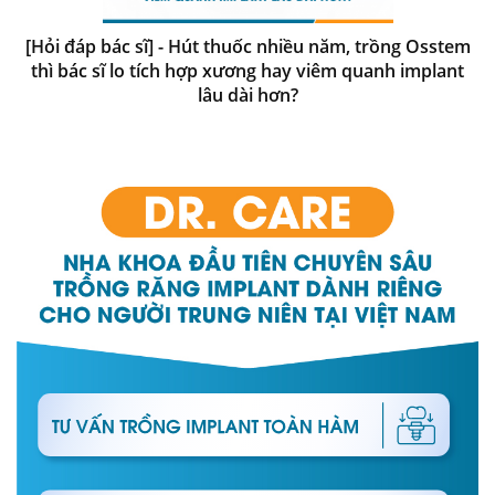
[Hỏi đáp bác sĩ] - Hút thuốc nhiều năm, trồng Osstem
thì bác sĩ lo tích hợp xương hay viêm quanh implant
lâu dài hơn?