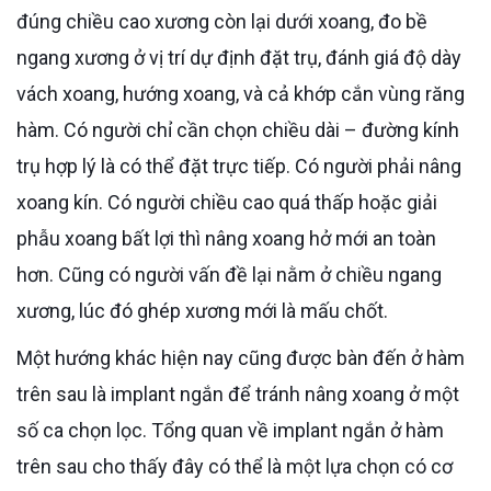
đúng chiều cao xương còn lại dưới xoang, đo bề
ngang xương ở vị trí dự định đặt trụ, đánh giá độ dày
vách xoang, hướng xoang, và cả khớp cắn vùng răng
hàm. Có người chỉ cần chọn chiều dài – đường kính
trụ hợp lý là có thể đặt trực tiếp. Có người phải nâng
xoang kín. Có người chiều cao quá thấp hoặc giải
phẫu xoang bất lợi thì nâng xoang hở mới an toàn
hơn. Cũng có người vấn đề lại nằm ở chiều ngang
xương, lúc đó ghép xương mới là mấu chốt.
Một hướng khác hiện nay cũng được bàn đến ở hàm
trên sau là implant ngắn để tránh nâng xoang ở một
số ca chọn lọc. Tổng quan về implant ngắn ở hàm
trên sau cho thấy đây có thể là một lựa chọn có cơ