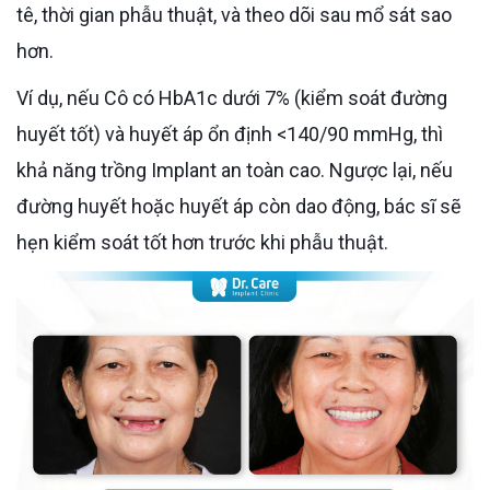
tê, thời gian phẫu thuật, và theo dõi sau mổ sát sao
hơn.
Ví dụ, nếu Cô có HbA1c dưới 7% (kiểm soát đường
huyết tốt) và huyết áp ổn định <140/90 mmHg, thì
khả năng trồng Implant an toàn cao. Ngược lại, nếu
đường huyết hoặc huyết áp còn dao động, bác sĩ sẽ
hẹn kiểm soát tốt hơn trước khi phẫu thuật.