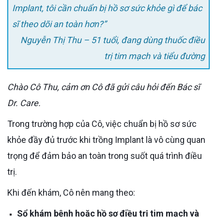
Implant, tôi cần chuẩn bị hồ sơ sức khỏe gì để bác
sĩ theo dõi an toàn hơn?”
Nguyễn Thị Thu – 51 tuổi, đang dùng thuốc điều
trị tim mạch và tiểu đường
Chào Cô Thu, cảm ơn Cô đã gửi câu hỏi đến Bác sĩ
Dr. Care.
Trong trường hợp của Cô, việc chuẩn bị hồ sơ sức
khỏe đầy đủ trước khi trồng Implant là vô cùng quan
trọng để đảm bảo an toàn trong suốt quá trình điều
trị.
Khi đến khám, Cô nên mang theo:
Sổ khám bệnh hoặc hồ sơ điều trị tim mạch và