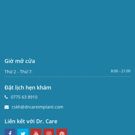
Giờ mở cửa
8:00 - 21:00
Thứ 2 - Thứ 7:
Đặt lịch hẹn khám
0775 63 8910
cskh@drcareimplant.com
Liên kết với Dr. Care