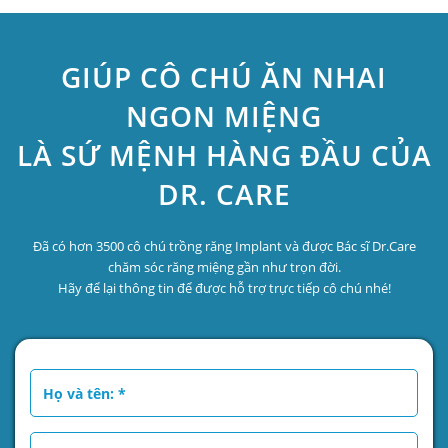
GIÚP CÔ CHÚ ĂN NHAI
NGON MIỆNG
LÀ SỨ MỆNH HÀNG ĐẦU CỦA
DR. CARE
Đã có hơn 3500 cô chú trồng răng Implant và được Bác sĩ Dr.Care
chăm sóc răng miệng gần như trọn đời.
Hãy để lại thông tin để được hỗ trợ trực tiếp cô chú nhé!