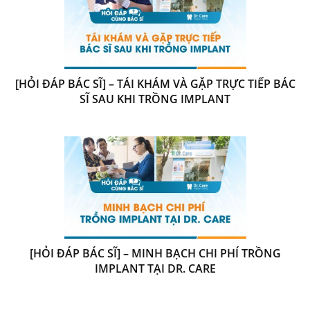
[HỎI ĐÁP BÁC SĨ] – TÁI KHÁM VÀ GẶP TRỰC TIẾP BÁC
SĨ SAU KHI TRỒNG IMPLANT
[HỎI ĐÁP BÁC SĨ] – MINH BẠCH CHI PHÍ TRỒNG
IMPLANT TẠI DR. CARE