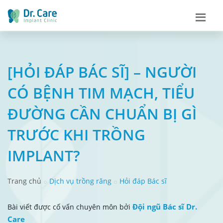
[HỎI ĐÁP BÁC SĨ] – NGƯỜI
CÓ BỆNH TIM MẠCH, TIỂU
ĐƯỜNG CẦN CHUẨN BỊ GÌ
TRƯỚC KHI TRỒNG
IMPLANT?
Trang chủ
Dịch vụ trồng răng
Hỏi đáp Bác sĩ
Đội ngũ Bác sĩ Dr.
Bài viết được cố vấn chuyên môn bởi
Care