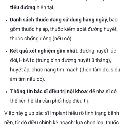
tiểu đường
hiện tại.
Danh sách thuốc đang sử dụng hằng ngày
, bao
gồm thuốc hạ áp, thuốc kiểm soát đường huyết,
thuốc chống đông (nếu có).
Kết quả xét nghiệm gần nhất
: đường huyết lúc
đói, HbA1c (trung bình đường huyết 3 tháng),
huyết áp, chức năng tim mạch (điện tâm đồ, siêu
âm tim nếu có).
Thông tin bác sĩ điều trị nội khoa
: để nha sĩ có
thể liên hệ khi cần phối hợp điều trị.
Việc này giúp bác sĩ Implant hiểu rõ tình trạng bệnh
nền, từ đó điều chỉnh kế hoạch: lựa chọn loại thuốc