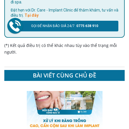
đi spa.
Đặt hẹn với Dr. Care - Implant Clinic để thăm khám, tư vấn và
điều trị.
Tại đây
GỌI ĐỂ NHẬN BÁO GIÁ 24/7:
0775 638 910
(*) Kết quả điều trị có thể khác nhau tùy vào thể trạng mỗi
người.
BÀI VIẾT CÙNG CHỦ ĐỀ