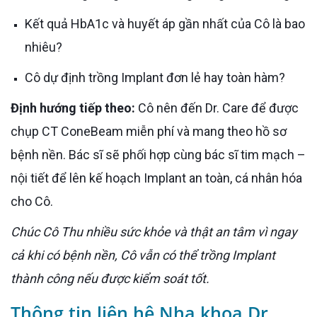
Kết quả HbA1c và huyết áp gần nhất của Cô là bao
nhiêu?
Cô dự định trồng Implant đơn lẻ hay toàn hàm?
Định hướng tiếp theo:
Cô nên đến Dr. Care để được
chụp CT ConeBeam miễn phí và mang theo hồ sơ
bệnh nền. Bác sĩ sẽ phối hợp cùng bác sĩ tim mạch –
nội tiết để lên kế hoạch Implant an toàn, cá nhân hóa
cho Cô.
Chúc Cô Thu nhiều sức khỏe và thật an tâm vì ngay
cả khi có bệnh nền, Cô vẫn có thể trồng Implant
thành công nếu được kiểm soát tốt.
Thông tin liên hệ Nha khoa Dr.