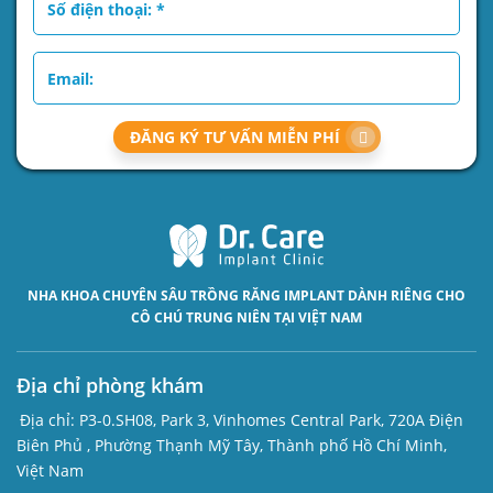
ĐĂNG KÝ TƯ VẤN MIỄN PHÍ
NHA KHOA CHUYÊN SÂU
TRỒNG RĂNG IMPLANT
DÀNH RIÊNG CHO
CÔ CHÚ TRUNG NIÊN TẠI VIỆT NAM
Địa chỉ phòng khám
Địa chỉ:
P3-0.SH08, Park 3, Vinhomes Central Park, 720A Điện
Biên Phủ , Phường Thạnh Mỹ Tây, Thành phố Hồ Chí Minh,
Việt Nam