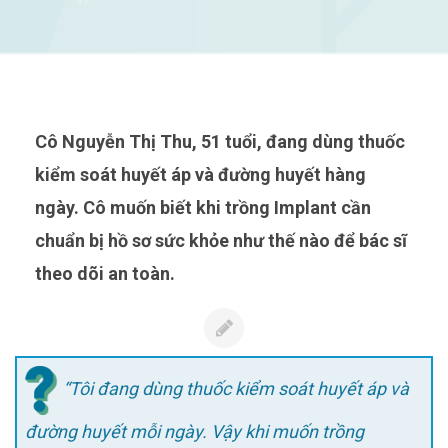
Cô Nguyễn Thị Thu, 51 tuổi, đang dùng thuốc
kiểm soát huyết áp và đường huyết hàng
ngày. Cô muốn biết khi trồng Implant cần
chuẩn bị hồ sơ sức khỏe như thế nào để bác sĩ
theo dõi an toàn.
“Tôi đang dùng thuốc kiểm soát huyết áp và
đường huyết mỗi ngày. Vậy khi muốn trồng