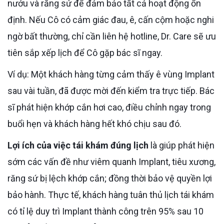
nướu và răng sứ để đảm bảo tất cả hoạt động ổn
định. Nếu Cô có cảm giác đau, ê, cấn cộm hoặc nghi
ngờ bất thường, chỉ cần liên hệ hotline, Dr. Care sẽ ưu
tiên sắp xếp lịch để Cô gặp bác sĩ ngay.
Ví dụ: Một khách hàng từng cảm thấy ê vùng Implant
sau vài tuần, đã được mời đến kiểm tra trực tiếp. Bác
sĩ phát hiện khớp cắn hơi cao, điều chỉnh ngay trong
buổi hẹn và khách hàng hết khó chịu sau đó.
Lợi ích của việc tái khám đúng lịch
là giúp phát hiện
sớm các vấn đề như viêm quanh Implant, tiêu xương,
răng sứ bị lệch khớp cắn; đồng thời bảo vệ quyền lợi
bảo hành. Thực tế, khách hàng tuân thủ lịch tái khám
có tỉ lệ duy trì Implant thành công trên 95% sau 10