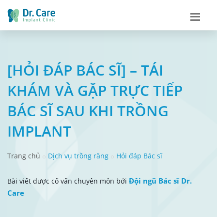
[HỎI ĐÁP BÁC SĨ] – TÁI
KHÁM VÀ GẶP TRỰC TIẾP
BÁC SĨ SAU KHI TRỒNG
IMPLANT
Trang chủ
Dịch vụ trồng răng
Hỏi đáp Bác sĩ
Đội ngũ Bác sĩ Dr.
Bài viết được cố vấn chuyên môn bởi
Care