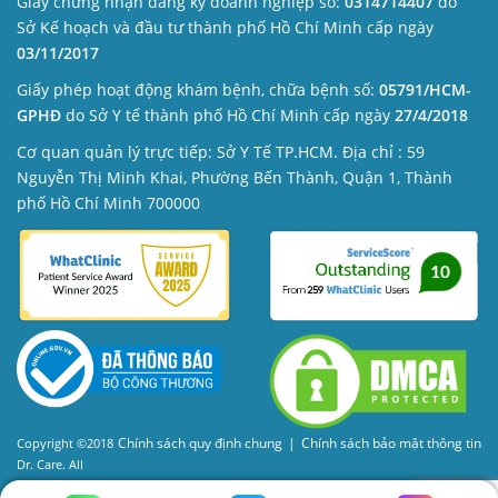
Giấy chứng nhận đăng ký doanh nghiệp số:
0314714407
do
Sở Kế hoạch và đầu tư thành phố Hồ Chí Minh cấp ngày
03/11/2017
Giấy phép hoạt động khám bệnh, chữa bệnh số:
05791/HCM-
GPHĐ
do Sở Y tế thành phố Hồ Chí Minh cấp ngày
27/4/2018
Cơ quan quản lý trực tiếp: Sở Y Tế TP.HCM. Địa chỉ : 59
Nguyễn Thị Minh Khai, Phường Bến Thành, Quận 1, Thành
phố Hồ Chí Minh 700000
Chính sách quy định chung
|
Chính sách bảo mật thông tin
Copyright ©2018
Dr. Care. All
Rights Reserved