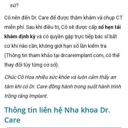
sứ?
Cô nên đến Dr. Care để được thăm khám và chụp CT
miễn phí. Sau khi điều trị, Cô sẽ được cấp
sổ hẹn tái
khám định kỳ
và có quyền gặp trực tiếp bác sĩ bất
cứ khi nào cần, không giới hạn số lần kiểm tra.
(Thông tin tham khảo tại drcareimplant.com, có thể
thay đổi tùy từng cơ sở).
Chúc Cô Hoa nhiều sức khỏe và luôn cảm thấy an
tâm khi có Dr. Care đồng hành trong suốt hành trình
trồng răng Implant.
Thông tin liên hệ Nha khoa Dr.
Care