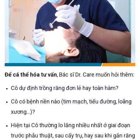
Để cá thể hóa tư vấn
, Bác sĩ Dr. Care muốn hỏi thêm:
Cô dự định trồng răng đơn lẻ hay toàn hàm?
Cô có bệnh nền nào (tim mạch, tiểu đường, loãng
xương…)?
Hiện tại Cô thường lo lắng nhiều nhất ở giai đoạn
trước phẫu thuật, sau cấy trụ, hay sau khi gắn răng