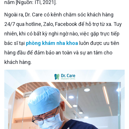
năm [Nguồn: ITI, 2021].
Ngoài ra, Dr. Care có kênh chăm sóc khách hàng
24/7 qua hotline, Zalo, Facebook để hỗ trợ từ xa. Tuy
nhiên, khi có bất kỳ nghi ngờ nào, việc gặp trực tiếp
bác sĩ tại
phòng khám nha khoa
luôn được ưu tiên
hàng đầu để đảm bảo an toàn và sự an tâm cho
khách hàng.