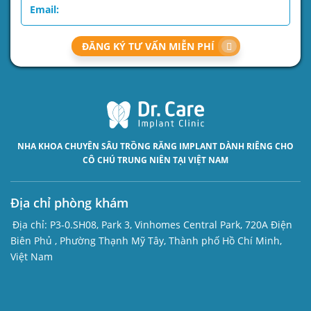
ĐĂNG KÝ TƯ VẤN MIỄN PHÍ
NHA KHOA CHUYÊN SÂU
TRỒNG RĂNG IMPLANT
DÀNH RIÊNG CHO
CÔ CHÚ TRUNG NIÊN TẠI VIỆT NAM
Địa chỉ phòng khám
Địa chỉ:
P3-0.SH08, Park 3, Vinhomes Central Park, 720A Điện
Biên Phủ , Phường Thạnh Mỹ Tây, Thành phố Hồ Chí Minh,
Việt Nam