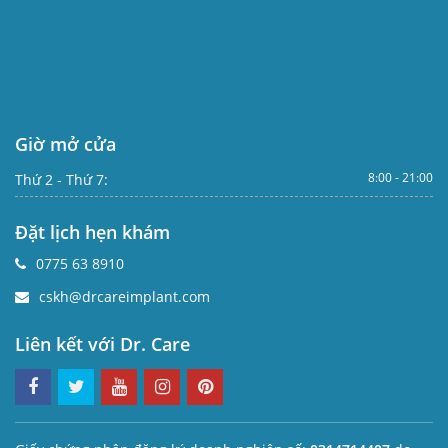
Giờ mở cửa
8:00 - 21:00
Thứ 2 - Thứ 7:
Đặt lịch hẹn khám
0775 63 8910
cskh@drcareimplant.com
Liên kết với Dr. Care