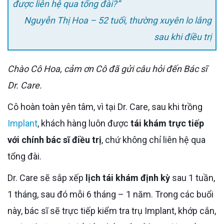
được liên hệ qua tổng đài?”
Nguyễn Thị Hoa – 52 tuổi, thường xuyên lo lắng
sau khi điều trị
Chào Cô Hoa, cảm ơn Cô đã gửi câu hỏi đến Bác sĩ
Dr. Care.
Cô hoàn toàn yên tâm, vì tại Dr. Care, sau khi trồng
Implant
, khách hàng luôn được
tái khám trực tiếp
với chính bác sĩ điều trị
, chứ không chỉ liên hệ qua
tổng đài.
Dr. Care sẽ sắp xếp
lịch tái khám định kỳ
sau 1 tuần,
1 tháng, sau đó mỗi 6 tháng – 1 năm. Trong các buổi
này, bác sĩ sẽ trực tiếp kiểm tra trụ Implant, khớp cắn,