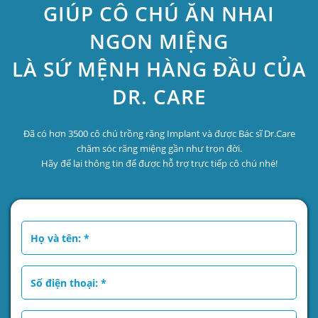
GIÚP CÔ CHÚ ĂN NHAI
NGON MIỆNG
LÀ SỨ MỆNH HÀNG ĐẦU CỦA
DR. CARE
Đã có hơn 3500 cô chú trồng răng Implant và được Bác sĩ Dr.Care
chăm sóc răng miệng gần như trọn đời.
Hãy để lại thông tin để được hỗ trợ trực tiếp cô chú nhé!