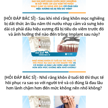
[HỎI ĐÁP BÁC SĨ] - Sau khi nhổ răng khôn mọc nghiêng
bị dắt thức ăn lâu năm thì nướu nhạy cảm và sưng kéo
dài có phải dấu hiệu xương đã bị tiêu do viêm trước đó
và ảnh hưởng thế nào đến trồng Implant sau này?
[HỎI ĐÁP BÁC SĨ] - Nhổ răng khôn ở tuổi 60 thì thực tế
hồi phục ra sao so với người trẻ và có đúng là đau lâu
hơn lành chậm hơn đến mức không nên nhổ không?