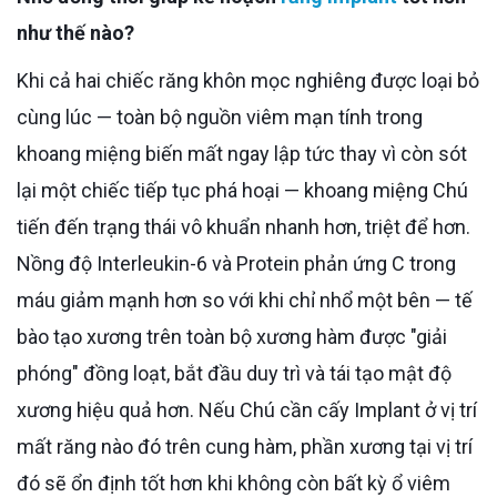
như thế nào?
Khi cả hai chiếc răng khôn mọc nghiêng được loại bỏ
cùng lúc — toàn bộ nguồn viêm mạn tính trong
khoang miệng biến mất ngay lập tức thay vì còn sót
lại một chiếc tiếp tục phá hoại — khoang miệng Chú
tiến đến trạng thái vô khuẩn nhanh hơn, triệt để hơn.
Nồng độ Interleukin-6 và Protein phản ứng C trong
máu giảm mạnh hơn so với khi chỉ nhổ một bên — tế
bào tạo xương trên toàn bộ xương hàm được "giải
phóng" đồng loạt, bắt đầu duy trì và tái tạo mật độ
xương hiệu quả hơn. Nếu Chú cần cấy Implant ở vị trí
mất răng nào đó trên cung hàm, phần xương tại vị trí
đó sẽ ổn định tốt hơn khi không còn bất kỳ ổ viêm