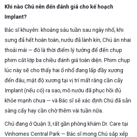
Khi nào Chú nên đến đánh giá cho kế hoạch
Implant?
Bác sĩ khuyên: khoảng sáu tuần sau ngày nhổ, khi
sưng đã hết hoàn toàn, nướu đã lành kín, Chú ăn nhai
thoải mái — đó là thời điểm lý tưởng để đến chụp
phim cắt lớp ba chiều đánh giá toàn diện. Phim chụp
lúc này sẽ cho thấy hai ổ nhổ đang lấp đầy xương
đến đâu, mật độ xương tại vị trí mất răng cần cấy
Implant (nếu có) ra sao, mô nướu đã phục hồi đủ
khỏe mạnh chưa — và Bác sĩ sẽ xác định Chú đã sẵn
sàng cấy hay cần chờ thêm vài tuần nữa.
Chú đang ở Quận 3, rất gần phòng khám Dr. Care tại
Vinhomes Central Park — Bác sĩ mong Chú sắp xếp