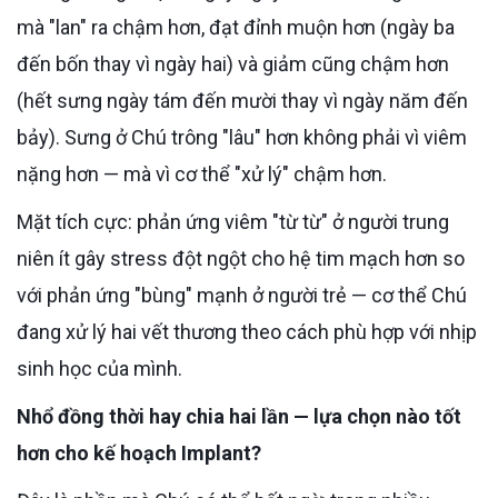
mà "lan" ra chậm hơn, đạt đỉnh muộn hơn (ngày ba
đến bốn thay vì ngày hai) và giảm cũng chậm hơn
(hết sưng ngày tám đến mười thay vì ngày năm đến
bảy). Sưng ở Chú trông "lâu" hơn không phải vì viêm
nặng hơn — mà vì cơ thể "xử lý" chậm hơn.
Mặt tích cực: phản ứng viêm "từ từ" ở người trung
niên ít gây stress đột ngột cho hệ tim mạch hơn so
với phản ứng "bùng" mạnh ở người trẻ — cơ thể Chú
đang xử lý hai vết thương theo cách phù hợp với nhịp
sinh học của mình.
Nhổ đồng thời hay chia hai lần — lựa chọn nào tốt
hơn cho kế hoạch Implant?