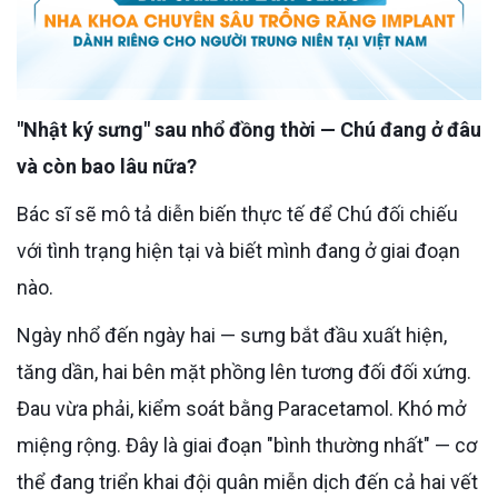
"Nhật ký sưng" sau nhổ đồng thời — Chú đang ở đâu
và còn bao lâu nữa?
Bác sĩ sẽ mô tả diễn biến thực tế để Chú đối chiếu
với tình trạng hiện tại và biết mình đang ở giai đoạn
nào.
Ngày nhổ đến ngày hai — sưng bắt đầu xuất hiện,
tăng dần, hai bên mặt phồng lên tương đối đối xứng.
Đau vừa phải, kiểm soát bằng Paracetamol. Khó mở
miệng rộng. Đây là giai đoạn "bình thường nhất" — cơ
thể đang triển khai đội quân miễn dịch đến cả hai vết