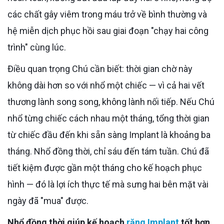
các chất gây viêm trong máu trở về bình thường và
hệ miễn dịch phục hồi sau giai đoạn "chạy hai công
trình" cùng lúc.
Điều quan trọng Chú cần biết: thời gian chờ này
không dài hơn so với nhổ một chiếc — vì cả hai vết
thương lành song song, không lành nối tiếp. Nếu Chú
nhổ từng chiếc cách nhau một tháng, tổng thời gian
từ chiếc đầu đến khi sẵn sàng Implant là khoảng ba
tháng. Nhổ đồng thời, chỉ sáu đến tám tuần. Chú đã
tiết kiệm được gần một tháng cho kế hoạch phục
hình — đó là lợi ích thực tế mà sưng hai bên mặt vài
ngày đã "mua" được.
Nhổ đồng thời giúp kế hoạch
răng Implant
tốt hơn