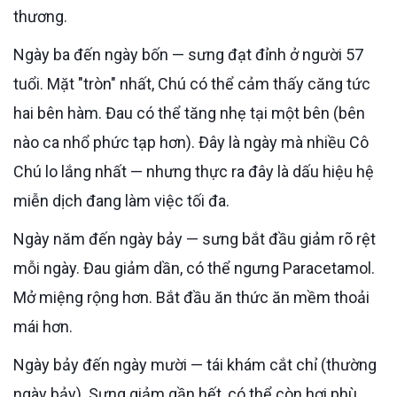
thương.
Ngày ba đến ngày bốn — sưng đạt đỉnh ở người 57
tuổi. Mặt "tròn" nhất, Chú có thể cảm thấy căng tức
hai bên hàm. Đau có thể tăng nhẹ tại một bên (bên
nào ca nhổ phức tạp hơn). Đây là ngày mà nhiều Cô
Chú lo lắng nhất — nhưng thực ra đây là dấu hiệu hệ
miễn dịch đang làm việc tối đa.
Ngày năm đến ngày bảy — sưng bắt đầu giảm rõ rệt
mỗi ngày. Đau giảm dần, có thể ngưng Paracetamol.
Mở miệng rộng hơn. Bắt đầu ăn thức ăn mềm thoải
mái hơn.
Ngày bảy đến ngày mười — tái khám cắt chỉ (thường
ngày bảy). Sưng giảm gần hết, có thể còn hơi phù