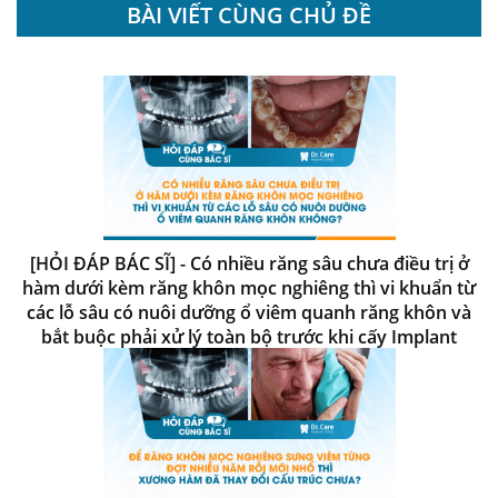
BÀI VIẾT CÙNG CHỦ ĐỀ
[HỎI ĐÁP BÁC SĨ] - Có nhiều răng sâu chưa điều trị ở
hàm dưới kèm răng khôn mọc nghiêng thì vi khuẩn từ
các lỗ sâu có nuôi dưỡng ổ viêm quanh răng khôn và
bắt buộc phải xử lý toàn bộ trước khi cấy Implant
không?