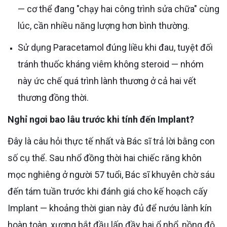
— cơ thể đang "chạy hai công trình sửa chữa" cùng
lúc, cần nhiều năng lượng hơn bình thường.
Sử dụng Paracetamol đúng liều khi đau, tuyệt đối
tránh thuốc kháng viêm không steroid — nhóm
này ức chế quá trình lành thương ở cả hai vết
thương đồng thời.
Nghỉ ngơi bao lâu trước khi tính đến Implant?
Đây là câu hỏi thực tế nhất và Bác sĩ trả lời bằng con
số cụ thể. Sau nhổ đồng thời hai chiếc răng khôn
mọc nghiêng ở người 57 tuổi, Bác sĩ khuyên chờ sáu
đến tám tuần trước khi đánh giá cho kế hoạch cấy
Implant — khoảng thời gian này đủ để nướu lành kín
hoàn toàn, xương bắt đầu lấp đầy hai ổ nhổ, nồng độ