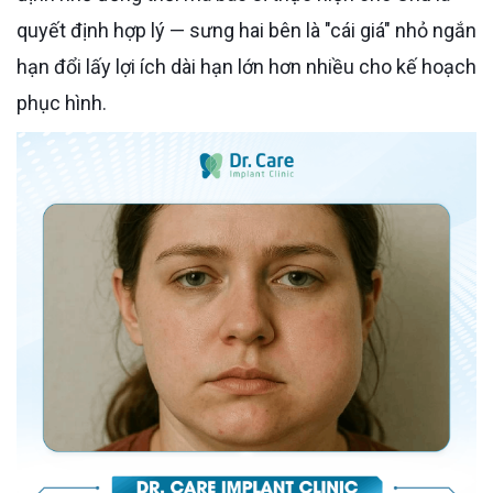
quyết định hợp lý — sưng hai bên là "cái giá" nhỏ ngắn
hạn đổi lấy lợi ích dài hạn lớn hơn nhiều cho kế hoạch
phục hình.