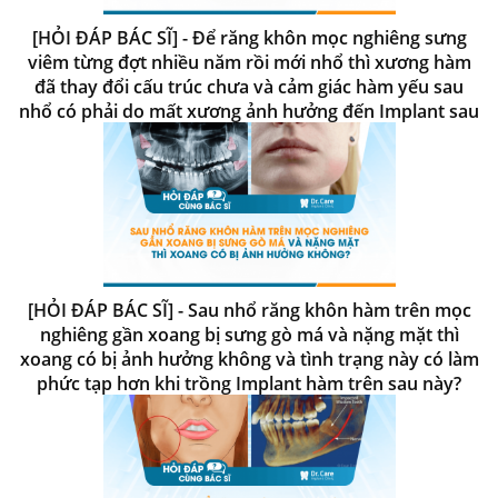
[HỎI ĐÁP BÁC SĨ] - Để răng khôn mọc nghiêng sưng
viêm từng đợt nhiều năm rồi mới nhổ thì xương hàm
đã thay đổi cấu trúc chưa và cảm giác hàm yếu sau
nhổ có phải do mất xương ảnh hưởng đến Implant sau
này?
[HỎI ĐÁP BÁC SĨ] - Sau nhổ răng khôn hàm trên mọc
nghiêng gần xoang bị sưng gò má và nặng mặt thì
xoang có bị ảnh hưởng không và tình trạng này có làm
phức tạp hơn khi trồng Implant hàm trên sau này?