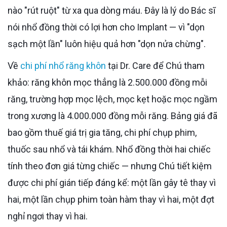
nào "rút ruột" từ xa qua dòng máu. Đây là lý do Bác sĩ
nói nhổ đồng thời có lợi hơn cho Implant — vì "dọn
sạch một lần" luôn hiệu quả hơn "dọn nửa chừng".
Về
chi phí nhổ răng khôn
tại Dr. Care để Chú tham
khảo: răng khôn mọc thẳng là 2.500.000 đồng mỗi
răng, trường hợp mọc lệch, mọc kẹt hoặc mọc ngầm
trong xương là 4.000.000 đồng mỗi răng. Bảng giá đã
bao gồm thuế giá trị gia tăng, chi phí chụp phim,
thuốc sau nhổ và tái khám. Nhổ đồng thời hai chiếc
tính theo đơn giá từng chiếc — nhưng Chú tiết kiệm
được chi phí gián tiếp đáng kể: một lần gây tê thay vì
hai, một lần chụp phim toàn hàm thay vì hai, một đợt
nghỉ ngơi thay vì hai.