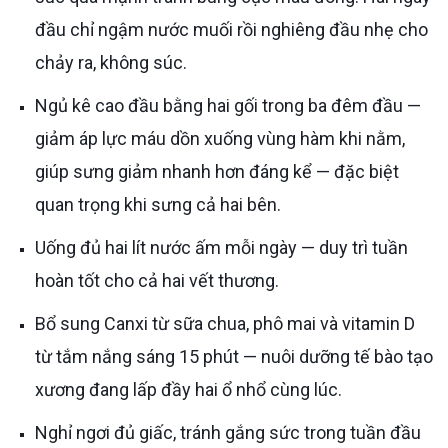
đầu chỉ ngậm nước muối rồi nghiêng đầu nhẹ cho
chảy ra, không súc.
Ngủ kê cao đầu bằng hai gối trong ba đêm đầu —
giảm áp lực máu dồn xuống vùng hàm khi nằm,
giúp sưng giảm nhanh hơn đáng kể — đặc biệt
quan trọng khi sưng cả hai bên.
Uống đủ hai lít nước ấm mỗi ngày — duy trì tuần
hoàn tốt cho cả hai vết thương.
Bổ sung Canxi từ sữa chua, phô mai và vitamin D
từ tắm nắng sáng 15 phút — nuôi dưỡng tế bào tạo
xương đang lấp đầy hai ổ nhổ cùng lúc.
Nghỉ ngơi đủ giấc, tránh gắng sức trong tuần đầu