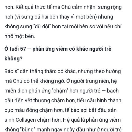
hơn. Kết quả thực tế mà Chú cảm nhận: sưng rộng
hơn (vì sưng cả hai bên thay vì một bên) nhưng
không sưng "dữ dội" hơn tại mỗi bên so với nếu chỉ
nhổ một bên.
Ở tuổi 57 — phản ứng viêm có khác người trẻ
không?
Bác sĩ cần thẳng thắn: có khác, nhưng theo hướng
mà Chú có thể không ngờ. Ở người trung niên, hệ
miễn dịch phản ứng "chậm" hơn người trẻ — bạch
cầu đến vết thương chậm hơn, tiểu cầu hình thành
cục máu đông chậm hơn, tế bào sợi bắt đầu sản
sinh Collagen chậm hơn. Hệ quả là phản ứng viêm
không "bùng" mạnh ngay ngày đầu như ở người trẻ