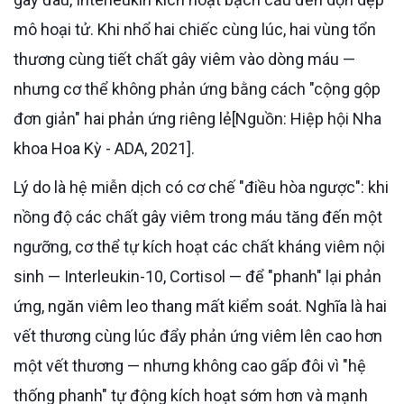
mô hoại tử. Khi nhổ hai chiếc cùng lúc, hai vùng tổn
thương cùng tiết chất gây viêm vào dòng máu —
nhưng cơ thể không phản ứng bằng cách "cộng gộp
đơn giản" hai phản ứng riêng lẻ[Nguồn: Hiệp hội Nha
khoa Hoa Kỳ - ADA, 2021].
Lý do là hệ miễn dịch có cơ chế "điều hòa ngược": khi
nồng độ các chất gây viêm trong máu tăng đến một
ngưỡng, cơ thể tự kích hoạt các chất kháng viêm nội
sinh — Interleukin-10, Cortisol — để "phanh" lại phản
ứng, ngăn viêm leo thang mất kiểm soát. Nghĩa là hai
vết thương cùng lúc đẩy phản ứng viêm lên cao hơn
một vết thương — nhưng không cao gấp đôi vì "hệ
thống phanh" tự động kích hoạt sớm hơn và mạnh