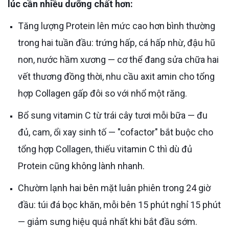
lúc cần nhiều dưỡng chất hơn:
Tăng lượng Protein lên mức cao hơn bình thường
trong hai tuần đầu: trứng hấp, cá hấp nhừ, đậu hũ
non, nước hầm xương — cơ thể đang sửa chữa hai
vết thương đồng thời, nhu cầu axit amin cho tổng
hợp Collagen gấp đôi so với nhổ một răng.
Bổ sung vitamin C từ trái cây tươi mỗi bữa — đu
đủ, cam, ổi xay sinh tố — "cofactor" bắt buộc cho
tổng hợp Collagen, thiếu vitamin C thì dù đủ
Protein cũng không lành nhanh.
Chườm lạnh hai bên mặt luân phiên trong 24 giờ
đầu: túi đá bọc khăn, mỗi bên 15 phút nghỉ 15 phút
— giảm sưng hiệu quả nhất khi bắt đầu sớm.