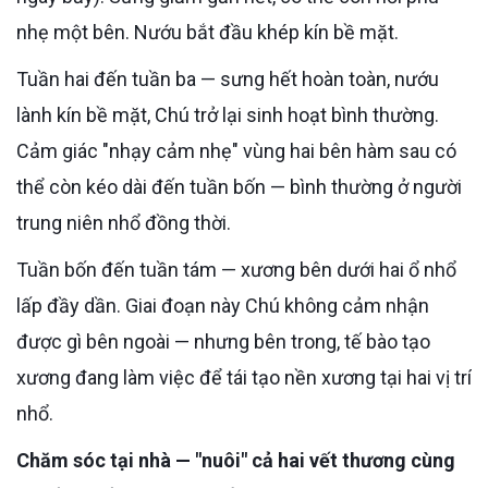
nhẹ một bên. Nướu bắt đầu khép kín bề mặt.
Tuần hai đến tuần ba — sưng hết hoàn toàn, nướu
lành kín bề mặt, Chú trở lại sinh hoạt bình thường.
Cảm giác "nhạy cảm nhẹ" vùng hai bên hàm sau có
thể còn kéo dài đến tuần bốn — bình thường ở người
trung niên nhổ đồng thời.
Tuần bốn đến tuần tám — xương bên dưới hai ổ nhổ
lấp đầy dần. Giai đoạn này Chú không cảm nhận
được gì bên ngoài — nhưng bên trong, tế bào tạo
xương đang làm việc để tái tạo nền xương tại hai vị trí
nhổ.
Chăm sóc tại nhà — "nuôi" cả hai vết thương cùng