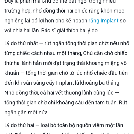
Đây là phần mà Chú có thể bất ngờ: trong nhiều
trường hợp, nhổ đồng thời hai chiếc răng khôn mọc
nghiêng lại có lợi hơn cho kế hoạch
răng Implant
so
với chia hai lần. Bác sĩ giải thích ba lý do.
Lý do thứ nhất — rút ngắn tổng thời gian chờ: nếu nhổ
từng chiếc cách nhau một tháng, Chú cần chờ chiếc
thứ hai lành hẳn mới đạt trạng thái khoang miệng vô
khuẩn — tổng thời gian chờ từ lúc nhổ chiếc đầu tiên
đến khi sẵn sàng cấy Implant là khoảng ba tháng.
Nhổ đồng thời, cả hai vết thương lành cùng lúc —
tổng thời gian chờ chỉ khoảng sáu đến tám tuần. Rút
ngắn gần một nửa.
Lý do thứ hai — loại bỏ toàn bộ nguồn viêm một lần