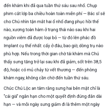
đến khám khi đã qua tuần thứ sáu sau nhổ. Chụp
phim cắt lớp ba chiều hoàn toàn miễn phí — Bác sĩ sẽ
cho Chú nhìn tận mắt hai ổ nhổ đang phục hồi thế
nào, xương toàn hàm ở trạng thái nào sau khi hai
nguồn viêm đã được loại bỏ — từ đó lên phác đồ
Implant cụ thể nhất: cấy ở đâu, bao giờ, dòng trụ nào
phù hợp. Nếu trong thời gian chờ tái khám mà Chú
thấy sưng tăng trở lại sau khi đã giảm, sốt trên 38,5
độ, hoặc có mủ chảy từ vết thương — đến phòng
khám ngay, không cần chờ đến tuần thứ sáu.
Chúc Chú Lộc an tâm rằng sưng hai bên mặt chỉ là
"cái giá" ngắn hạn cho một quyết định đúng đắn dài
hạn — và mỗi ngày sưng giảm đi là thêm một ngày