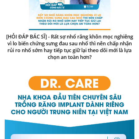
[HỎI ĐÁP BÁC SĨ] - Rất sợ nhổ răng khôn mọc nghiêng
vì lo biến chứng sưng đau sau nhổ thì nên chấp nhận
rủi ro nhổ sớm hay tiếp tục giữ lại theo dõi mới là lựa
chọn an toàn hơn?