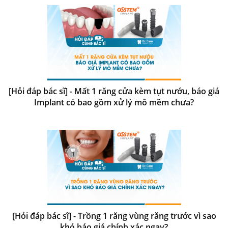
[Hỏi đáp bác sĩ] - Mất 1 răng cửa kèm tụt nướu, báo giá
Implant có bao gồm xử lý mô mềm chưa?
[Hỏi đáp bác sĩ] - Trồng 1 răng vùng răng trước vì sao
khó báo giá chính xác ngay?