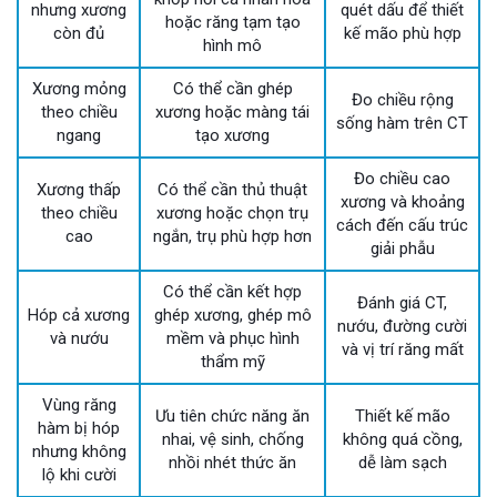
nhưng xương
quét dấu để thiết
hoặc răng tạm tạo
còn đủ
kế mão phù hợp
hình mô
Xương mỏng
Có thể cần ghép
Đo chiều rộng
theo chiều
xương hoặc màng tái
sống hàm trên CT
ngang
tạo xương
Đo chiều cao
Xương thấp
Có thể cần thủ thuật
xương và khoảng
theo chiều
xương hoặc chọn trụ
cách đến cấu trúc
cao
ngắn, trụ phù hợp hơn
giải phẫu
Có thể cần kết hợp
Đánh giá CT,
Hóp cả xương
ghép xương, ghép mô
nướu, đường cười
và nướu
mềm và phục hình
và vị trí răng mất
thẩm mỹ
Vùng răng
Ưu tiên chức năng ăn
Thiết kế mão
hàm bị hóp
nhai, vệ sinh, chống
không quá cồng,
nhưng không
nhồi nhét thức ăn
dễ làm sạch
lộ khi cười