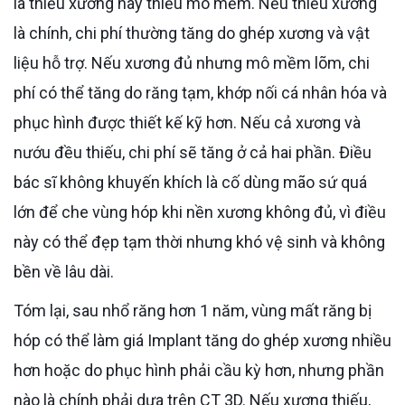
là thiếu xương hay thiếu mô mềm. Nếu thiếu xương
là chính, chi phí thường tăng do ghép xương và vật
liệu hỗ trợ. Nếu xương đủ nhưng mô mềm lõm, chi
phí có thể tăng do răng tạm, khớp nối cá nhân hóa và
phục hình được thiết kế kỹ hơn. Nếu cả xương và
nướu đều thiếu, chi phí sẽ tăng ở cả hai phần. Điều
bác sĩ không khuyến khích là cố dùng mão sứ quá
lớn để che vùng hóp khi nền xương không đủ, vì điều
này có thể đẹp tạm thời nhưng khó vệ sinh và không
bền về lâu dài.
Tóm lại, sau nhổ răng hơn 1 năm, vùng mất răng bị
hóp có thể làm giá Implant tăng do ghép xương nhiều
hơn hoặc do phục hình phải cầu kỳ hơn, nhưng phần
nào là chính phải dựa trên CT 3D. Nếu xương thiếu,