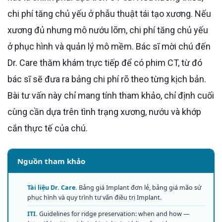
chi phí tăng chủ yếu ở phẫu thuật tái tạo xương. Nếu
xương đủ nhưng mô nướu lõm, chi phí tăng chủ yếu
ở phục hình và quản lý mô mềm. Bác sĩ mời chú đến
Dr. Care thăm khám trực tiếp để có phim CT, từ đó
bác sĩ sẽ đưa ra bảng chi phí rõ theo từng kịch bản.
Bài tư vấn này chỉ mang tính tham khảo, chỉ định cuối
cùng cần dựa trên tình trạng xương, nướu và khớp
cắn thực tế của chú.
Nguồn tham khảo
Tài liệu Dr. Care.
Bảng giá Implant đơn lẻ, bảng giá mão sứ
phục hình và quy trình tư vấn điều trị Implant.
ITI.
Guidelines for ridge preservation: when and how —