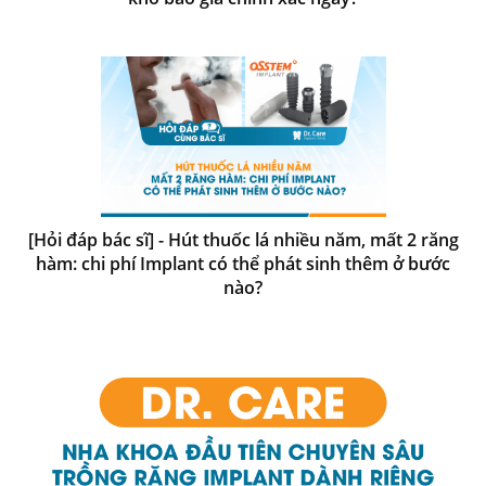
[Hỏi đáp bác sĩ] - Hút thuốc lá nhiều năm, mất 2 răng
hàm: chi phí Implant có thể phát sinh thêm ở bước
nào?