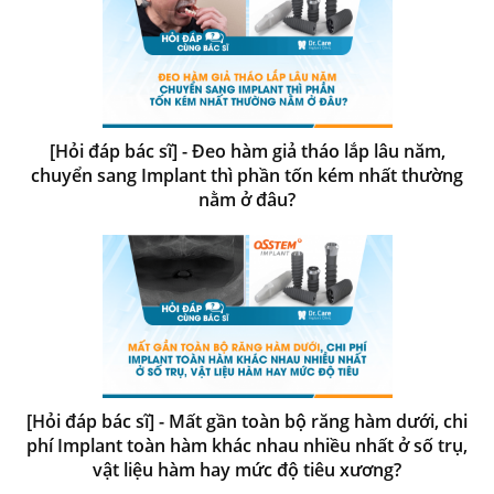
[Hỏi đáp bác sĩ] - Đeo hàm giả tháo lắp lâu năm,
chuyển sang Implant thì phần tốn kém nhất thường
nằm ở đâu?
[Hỏi đáp bác sĩ] - Mất gần toàn bộ răng hàm dưới, chi
phí Implant toàn hàm khác nhau nhiều nhất ở số trụ,
vật liệu hàm hay mức độ tiêu xương?