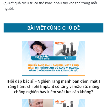
(*) Kết quả điều trị có thể khác nhau tùy vào thể trạng mỗi
người.
BÀI VIẾT CÙNG CHỦ ĐỀ
[Hỏi đáp bác sĩ] - Nghiến răng mạnh ban đêm, mất 1
răng hàm: chi phí Implant có tăng vì mão sứ, máng
chống nghiến hay kiểm soát lực cắn không?