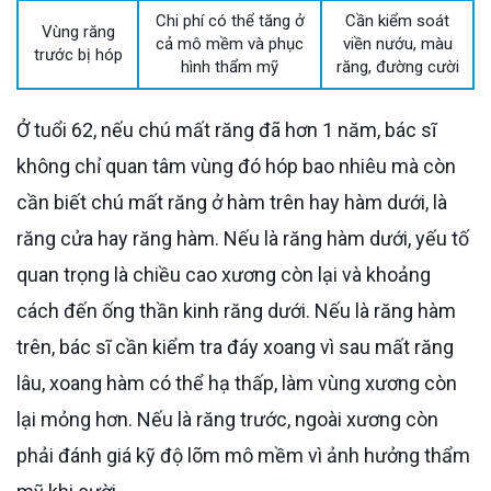
Chi phí có thể tăng ở
Cần kiểm soát
Vùng răng
cả mô mềm và phục
viền nướu, màu
trước bị hóp
hình thẩm mỹ
răng, đường cười
Ở tuổi 62, nếu chú mất răng đã hơn 1 năm, bác sĩ
không chỉ quan tâm vùng đó hóp bao nhiêu mà còn
cần biết chú mất răng ở hàm trên hay hàm dưới, là
răng cửa hay răng hàm. Nếu là răng hàm dưới, yếu tố
quan trọng là chiều cao xương còn lại và khoảng
cách đến ống thần kinh răng dưới. Nếu là răng hàm
trên, bác sĩ cần kiểm tra đáy xoang vì sau mất răng
lâu, xoang hàm có thể hạ thấp, làm vùng xương còn
lại mỏng hơn. Nếu là răng trước, ngoài xương còn
phải đánh giá kỹ độ lõm mô mềm vì ảnh hưởng thẩm