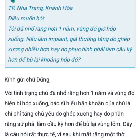
TP. Nha Trang, Khánh Hòa
Điều muốn hỏi:
Tôi đã nhổ răng hơn 1 năm, vùng đó giờ hóp
xuống. Nếu làm implant, giá thường tăng do ghép
xương nhiều hơn hay do phục hình phải làm cầu kỳ
hơn để bù lại khoảng hóp đó?
Kính gửi chú Dũng,
Với tình trạng chú đã nhổ răng hơn 1 năm và vùng đó
hiện bị hóp xuống, bác sĩ hiểu băn khoăn của chú là
chi phí tăng chủ yếu do ghép xương hay do phần
răng sứ phải làm cầu kỳ hơn để bù lại vùng lõm. Đây
là câu hỏi rất thực tế, vì sau khi mất răng một thời