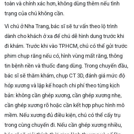
toàn và chính xác hơn, không dùng thêm nếu tình
trạng của chú không cần.
Vì chú ở Nha Trang, bác sĩ sẽ tư vấn theo lộ trình
dành cho khách ở xa để chú dễ hình dung trước khi
đi khám. Trước khi vào TP.HCM, chú có thể gửi trước
phim chụp răng nếu có, hình vùng mất răng, thông
tin bệnh nền và thuốc đang dùng. Trong chuyến đầu,
bác sĩ sẽ thăm khám, chụp CT 3D, đánh giá mức độ
hóp xương và lập kế hoạch chi phí theo từng kịch
bản: không cần ghép xương, cần ghép xương nhẹ,
cần ghép xương rõ hoặc cần kết hợp phục hình mô
mềm. Nếu xương đủ điều kiện, chú có thể cấy trụ
trong cùng chuyến đi. Nếu cần ghép xương nhiều,