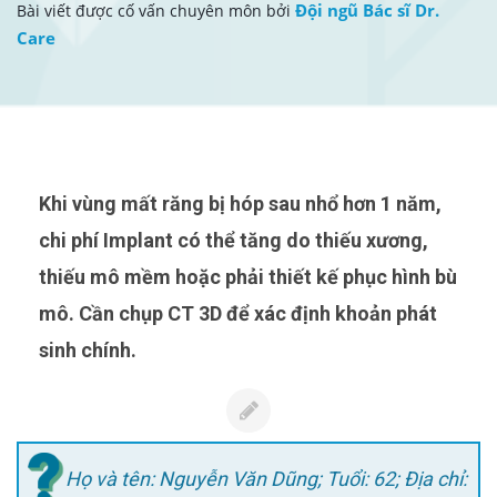
Đội ngũ Bác sĩ Dr.
Bài viết được cố vấn chuyên môn bởi
Care
Khi vùng mất răng bị hóp sau nhổ hơn 1 năm,
chi phí Implant có thể tăng do thiếu xương,
thiếu mô mềm hoặc phải thiết kế phục hình bù
mô. Cần chụp CT 3D để xác định khoản phát
sinh chính.
Họ và tên: Nguyễn Văn Dũng; Tuổi: 62; Địa chỉ: