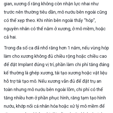
gian, xương ổ răng không còn nhận lực nhai như
trước nên thường tiêu dần, mô nướu bên ngoài cũng
có thể xẹp theo. Khi nhìn bên ngoài thấy “hóp”,
nguyên nhân có thể nằm ở xương, ở mô mềm, hoặc
cả hai.
Trong đa số ca đã nhổ răng hơn 1 năm, nếu vùng hóp
làm cho xương không đủ chiều rộng hoặc chiều cao
để đặt Implant đúng vị trí, phần làm chi phí tăng đáng
kể thường là ghép xương, tái tạo xương hoặc vật liệu
hỗ trợ tái tạo mô. Nếu xương vẫn đủ để đặt trụ an
toàn nhưng mô nướu bên ngoài lõm, chi phí có thể
tăng nhiều hơn ở phần phục hình, răng tạm tạo hình
nướu, khớp nối cá nhân hóa hoặc xử lý mô mềm để