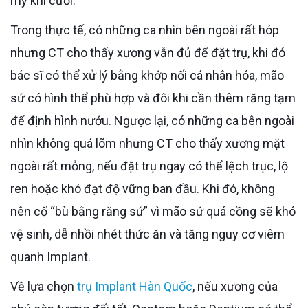
mỹ khi cười.
Trong thực tế, có những ca nhìn bên ngoài rất hóp
nhưng CT cho thấy xương vẫn đủ để đặt trụ, khi đó
bác sĩ có thể xử lý bằng khớp nối cá nhân hóa, mão
sứ có hình thể phù hợp và đôi khi cần thêm răng tạm
để định hình nướu. Ngược lại, có những ca bên ngoài
nhìn không quá lõm nhưng CT cho thấy xương mặt
ngoài rất mỏng, nếu đặt trụ ngay có thể lệch trục, lộ
ren hoặc khó đạt độ vững ban đầu. Khi đó, không
nên cố “bù bằng răng sứ” vì mão sứ quá cồng sẽ khó
vệ sinh, dễ nhồi nhét thức ăn và tăng nguy cơ viêm
quanh Implant.
Về lựa chọn
trụ Implant Hàn Quốc
, nếu xương của