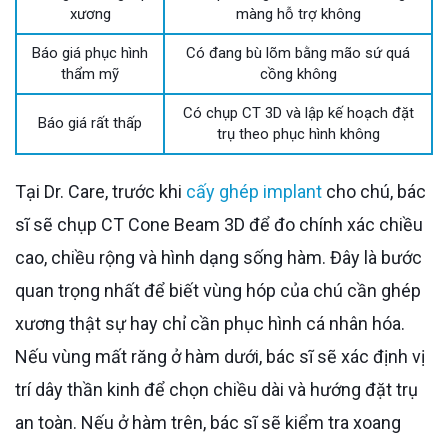
xương
màng hỗ trợ không
Báo giá phục hình
Có đang bù lõm bằng mão sứ quá
thẩm mỹ
cồng không
Có chụp CT 3D và lập kế hoạch đặt
Báo giá rất thấp
trụ theo phục hình không
Tại Dr. Care, trước khi
cấy ghép implant
cho chú, bác
sĩ sẽ chụp CT Cone Beam 3D để đo chính xác chiều
cao, chiều rộng và hình dạng sống hàm. Đây là bước
quan trọng nhất để biết vùng hóp của chú cần ghép
xương thật sự hay chỉ cần phục hình cá nhân hóa.
Nếu vùng mất răng ở hàm dưới, bác sĩ sẽ xác định vị
trí dây thần kinh để chọn chiều dài và hướng đặt trụ
an toàn. Nếu ở hàm trên, bác sĩ sẽ kiểm tra xoang