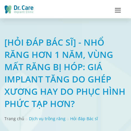
[HỎI ĐÁP BÁC SĨ] - NHỔ
RĂNG HƠN 1 NĂM, VÙNG
MẤT RĂNG BỊ HÓP: GIÁ
IMPLANT TĂNG DO GHÉP
XƯƠNG HAY DO PHỤC HÌNH
PHỨC TẠP HƠN?
Trang chủ
Dịch vụ trồng răng
Hỏi đáp Bác sĩ