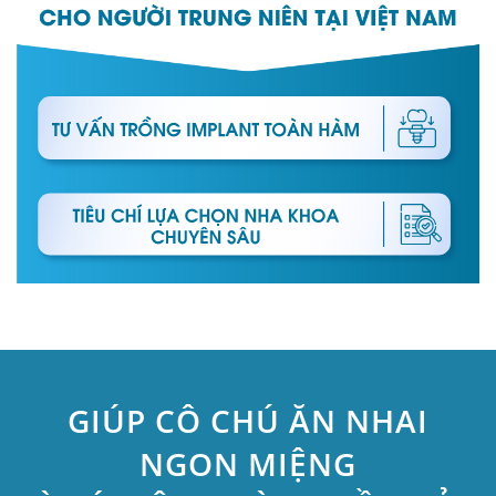
GIÚP CÔ CHÚ ĂN NHAI
NGON MIỆNG