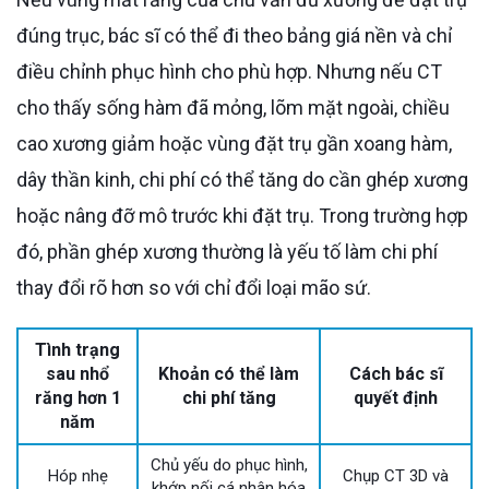
đúng trục, bác sĩ có thể đi theo bảng giá nền và chỉ
điều chỉnh phục hình cho phù hợp. Nhưng nếu CT
cho thấy sống hàm đã mỏng, lõm mặt ngoài, chiều
cao xương giảm hoặc vùng đặt trụ gần xoang hàm,
dây thần kinh, chi phí có thể tăng do cần ghép xương
hoặc nâng đỡ mô trước khi đặt trụ. Trong trường hợp
đó, phần ghép xương thường là yếu tố làm chi phí
thay đổi rõ hơn so với chỉ đổi loại mão sứ.
Tình trạng
sau nhổ
Khoản có thể làm
Cách bác sĩ
răng hơn 1
chi phí tăng
quyết định
năm
Chủ yếu do phục hình,
Hóp nhẹ
Chụp CT 3D và
khớp nối cá nhân hóa