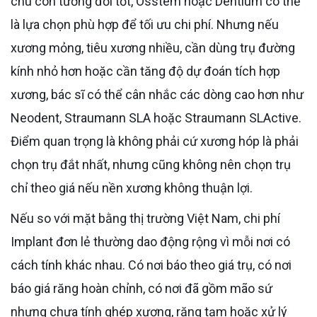
chú còn tương đối tốt, Osstem hoặc Dentium có thể
là lựa chọn phù hợp để tối ưu chi phí. Nhưng nếu
xương mỏng, tiêu xương nhiều, cần dùng trụ đường
kính nhỏ hơn hoặc cần tăng độ dự đoán tích hợp
xương, bác sĩ có thể cân nhắc các dòng cao hơn như
Neodent, Straumann SLA hoặc Straumann SLActive.
Điểm quan trọng là không phải cứ xương hóp là phải
chọn trụ đắt nhất, nhưng cũng không nên chọn trụ
chỉ theo giá nếu nền xương không thuận lợi.
Nếu so với mặt bằng thị trường Việt Nam, chi phí
Implant đơn lẻ thường dao động rộng vì mỗi nơi có
cách tính khác nhau. Có nơi báo theo giá trụ, có nơi
báo giá răng hoàn chỉnh, có nơi đã gồm mão sứ
nhưng chưa tính ghép xương, răng tạm hoặc xử lý