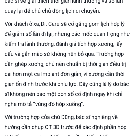
bác sĩ sẽ giải thích thời gian lành thương và số lần
quay lại để chú chủ động lịch di chuyển.
Với khách ở xa, Dr. Care sẽ cố gắng gom lịch hợp lý
để giảm số lần đi lại, nhưng các mốc quan trọng như
kiểm tra lành thương, đánh giá tích hợp xương, lấy
dấu và gắn mão sứ không nên bỏ qua. Trường hợp
cần ghép xương, chú nên chuẩn bị thời gian điều trị
dài hơn một ca Implant đơn giản, vì xương cần thời
gian ổn định trước khi chịu lực. Đây cũng là lý do bác
sĩ không nên báo một con số cố định ngay khi chỉ
nghe mô tả “vùng đó hóp xuống”.
Với trường hợp của chú Dũng, bác sĩ nghiêng về
hướng cần chụp CT 3D trước để xác định phần hóp