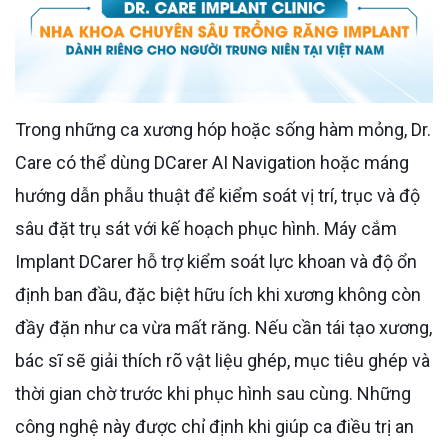
Trong những ca xương hóp hoặc sống hàm mỏng, Dr.
Care có thể dùng DCarer AI Navigation hoặc máng
hướng dẫn phẫu thuật để kiểm soát vị trí, trục và độ
sâu đặt trụ sát với kế hoạch phục hình. Máy cắm
Implant DCarer hỗ trợ kiểm soát lực khoan và độ ổn
định ban đầu, đặc biệt hữu ích khi xương không còn
đầy đặn như ca vừa mất răng. Nếu cần tái tạo xương,
bác sĩ sẽ giải thích rõ vật liệu ghép, mục tiêu ghép và
thời gian chờ trước khi phục hình sau cùng. Những
công nghệ này được chỉ định khi giúp ca điều trị an