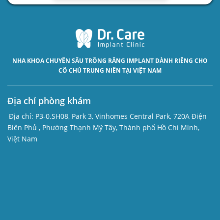
NHA KHOA CHUYÊN SÂU
TRỒNG RĂNG IMPLANT
DÀNH RIÊNG CHO
CÔ CHÚ TRUNG NIÊN TẠI VIỆT NAM
Địa chỉ phòng khám
Địa chỉ:
P3-0.SH08, Park 3, Vinhomes Central Park, 720A Điện
Biên Phủ , Phường Thạnh Mỹ Tây, Thành phố Hồ Chí Minh,
Việt Nam