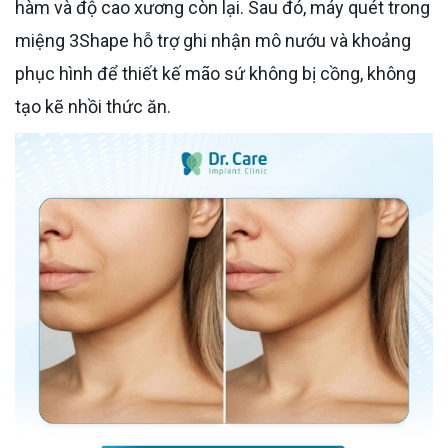
hàm và độ cao xương còn lại. Sau đó, máy quét trong
miệng 3Shape hỗ trợ ghi nhận mô nướu và khoảng
phục hình để thiết kế mão sứ không bị cồng, không
tạo kẽ nhồi thức ăn.