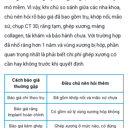
mô mềm. Vì vậy, khi chú so sánh giữa các nha khoa,
chú nên hỏi rõ báo giá đã bao gồm trụ, khớp nối, mão
sứ, chụp CT 3D, răng tạm, ghép xương, màng
collagen, tái khám và bảo hành chưa. Với trường hợp
đã nhổ răng hơn 1 năm và vùng xương bị hóp, phần
quan trọng nhất là phải biết chi phí ghép xương có
cần hay không trước khi quyết định.
Cách báo giá
Điều chú nên hỏi thêm
thường gặp
Báo giá chỉ theo trụ
Đã gồm khớp nối và mão sứ chưa
Báo giá răng
Có gồm xử lý vùng xương hóp không
Implant hoàn chỉnh
Báo giá kèm ghép
Ghép xương ở mức nào, có dùng