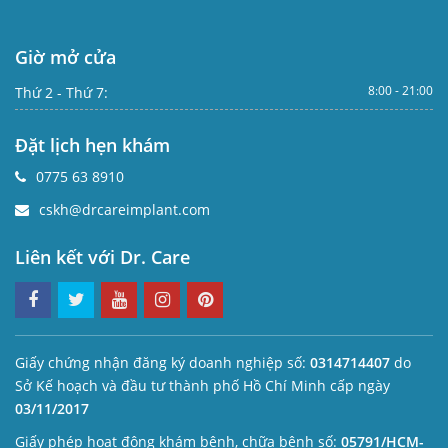
Giờ mở cửa
8:00 - 21:00
Thứ 2 - Thứ 7:
Đặt lịch hẹn khám
0775 63 8910
cskh@drcareimplant.com
Liên kết với Dr. Care
Giấy chứng nhận đăng ký doanh nghiệp số:
0314714407
do
Sở Kế hoạch và đầu tư thành phố Hồ Chí Minh cấp ngày
03/11/2017
Giấy phép hoạt động khám bệnh, chữa bệnh số:
05791/HCM-