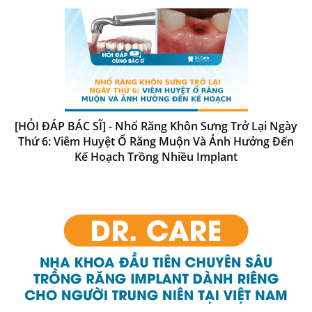
[HỎI ĐÁP BÁC SĨ] - Nhổ Răng Khôn Sưng Trở Lại Ngày
Thứ 6: Viêm Huyệt Ổ Răng Muộn Và Ảnh Hưởng Đến
Kế Hoạch Trồng Nhiều Implant