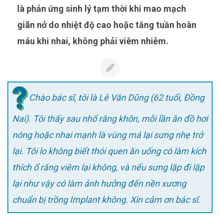
là phản ứng sinh lý tạm thời khi mao mạch
giãn nở do nhiệt độ cao hoặc tăng tuần hoàn
máu khi nhai, không phải viêm nhiễm.
Chào bác sĩ, tôi là Lê Văn Dũng (62 tuổi, Đồng
Nai). Tôi thấy sau nhổ răng khôn, mỗi lần ăn đồ hơi
nóng hoặc nhai mạnh là vùng má lại sưng nhẹ trở
lại. Tôi lo không biết thói quen ăn uống có làm kích
thích ổ răng viêm lại không, và nếu sưng lặp đi lặp
lại như vậy có làm ảnh hưởng đến nền xương
chuẩn bị trồng Implant không. Xin cảm ơn bác sĩ.