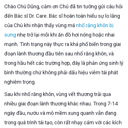
Chào Chú Dũng, cảm ơn Chú đã tin tưởng gửi câu hỏi
đến Bác sĩ Dr. Care. Bác sĩ hoàn toàn hiểu sự lo lắng
của Chú khi nhận thấy vùng má
nhổ răng khôn bị
sưng
nhẹ trở lại mỗi khi ăn đồ hơi nóng hoặc nhai
mạnh. Tình trạng này thực ra khá phổ biến trong giai
đoạn lành thương đầu tiên sau nhổ răng khôn, và
trong hầu hết các trường hợp, đây là phản ứng sinh lý
bình thường chứ không phải dấu hiệu viêm tái phát
nghiêm trọng.
Sau khi nhổ răng khôn, vùng vết thương trải qua
nhiều giai đoạn lành thương khác nhau. Trong 7-14
ngày đầu, nướu và mô mềm xung quanh vẫn đang
trong quá trình tái tạo, còn rất nhạy cảm với các kích