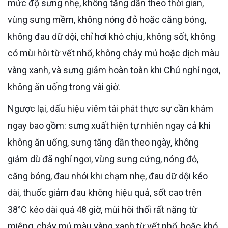
mức độ sưng nhẹ, không tăng dần theo thời gian,
vùng sưng mềm, không nóng đỏ hoặc căng bóng,
không đau dữ dội, chỉ hơi khó chịu, không sốt, không
có mùi hôi từ vết nhổ, không chảy mủ hoặc dịch màu
vàng xanh, và sưng giảm hoàn toàn khi Chú nghỉ ngơi,
không ăn uống trong vài giờ.
Ngược lại, dấu hiệu viêm tái phát thực sự cần khám
ngay bao gồm: sưng xuất hiện tự nhiên ngay cả khi
không ăn uống, sưng tăng dần theo ngày, không
giảm dù đã nghỉ ngơi, vùng sưng cứng, nóng đỏ,
căng bóng, đau nhói khi chạm nhẹ, đau dữ dội kéo
dài, thuốc giảm đau không hiệu quả, sốt cao trên
38°C kéo dài quá 48 giờ, mùi hôi thối rất nặng từ
miệng, chảy mủ màu vàng xanh từ vết nhổ, hoặc khó