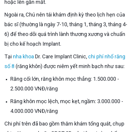
hoặc lên gần mắt.
Ngoài ra, Chú nên tái khám định kỳ theo lịch hẹn của
bác sĩ (thường là ngày 7-10, tháng 1, tháng 3, tháng 4-
6) để theo dõi quá trình lành thương xương và chuẩn
bị cho kế hoạch Implant.
Tại
nha khoa
Dr. Care Implant Clinic,
chi phí nhổ răng
số 8
(răng khôn) được niêm yết minh bạch như sau:
Răng cối lớn, răng khôn mọc thẳng: 1.500.000 -
2.500.000 VNĐ/răng
Răng khôn mọc lệch, mọc kẹt, ngầm: 3.000.000 -
4.000.000 VNĐ/răng
Chi phí trên đã bao gồm thăm khám tổng quát, chụp