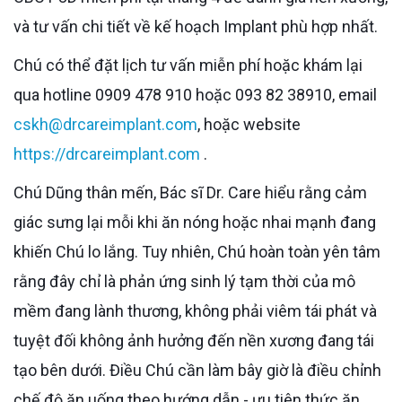
và tư vấn chi tiết về kế hoạch Implant phù hợp nhất.
Chú có thể đặt lịch tư vấn miễn phí hoặc khám lại
qua hotline 0909 478 910 hoặc 093 82 38910, email
cskh@drcareimplant.com
, hoặc website
https://drcareimplant.com
.
Chú Dũng thân mến, Bác sĩ Dr. Care hiểu rằng cảm
giác sưng lại mỗi khi ăn nóng hoặc nhai mạnh đang
khiến Chú lo lắng. Tuy nhiên, Chú hoàn toàn yên tâm
rằng đây chỉ là phản ứng sinh lý tạm thời của mô
mềm đang lành thương, không phải viêm tái phát và
tuyệt đối không ảnh hưởng đến nền xương đang tái
tạo bên dưới. Điều Chú cần làm bây giờ là điều chỉnh
chế độ ăn uống theo hướng dẫn - ưu tiên thức ăn