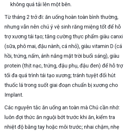
không quá tải lên một bên.
Từ tháng 2 trở đi: ăn uống hoàn toàn bình thường,
nhưng vẫn nên chú ý vệ sinh răng miệng tốt để hỗ
trợ xương tái tạo; tăng cường thực phẩm giàu canxi
(sữa, phô mai, đậu nành, cá nhỏ), giàu vitamin D (cá
hồi, trứng, nấm, ánh nắng mặt trời buổi sáng), giàu
protein (thịt nạc, trứng, đậu phụ, đậu đen) để hỗ trợ
tối đa quá trình tái tạo xương; tránh tuyệt đối hút
thuốc lá trong suốt giai đoạn chuẩn bị xương cho
Implant.
Các nguyên tắc ăn uống an toàn mà Chú cần nhớ:
luôn đợi thức ăn nguội bớt trước khi ăn, kiểm tra
nhiệt độ bằng tay hoặc môi trước; nhai chậm, nhẹ