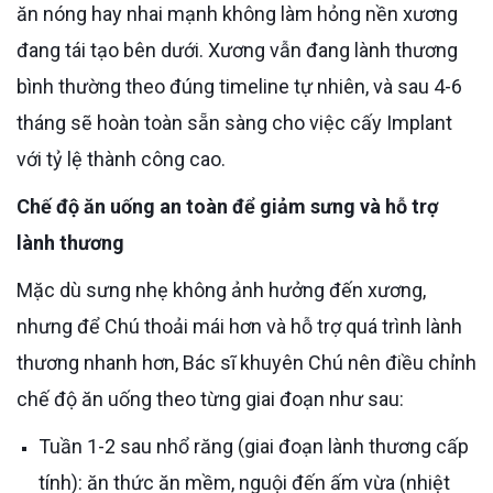
ăn nóng hay nhai mạnh không làm hỏng nền xương
đang tái tạo bên dưới. Xương vẫn đang lành thương
bình thường theo đúng timeline tự nhiên, và sau 4-6
tháng sẽ hoàn toàn sẵn sàng cho việc cấy Implant
với tỷ lệ thành công cao.
Chế độ ăn uống an toàn để giảm sưng và hỗ trợ
lành thương
Mặc dù sưng nhẹ không ảnh hưởng đến xương,
nhưng để Chú thoải mái hơn và hỗ trợ quá trình lành
thương nhanh hơn, Bác sĩ khuyên Chú nên điều chỉnh
chế độ ăn uống theo từng giai đoạn như sau:
Tuần 1-2 sau nhổ răng (giai đoạn lành thương cấp
tính): ăn thức ăn mềm, nguội đến ấm vừa (nhiệt