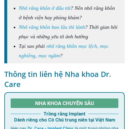
Nhổ răng khôn ở đâu tốt
? Nên nhổ răng khôn
ở bệnh viện hay phòng khám?
Nhổ răng khôn bao lâu thì lành
? Thời gian hồi
phục và những yếu tố ảnh hưởng
Tại sao phải
nhổ răng khôn mọc lệch, mọc
nghiêng, mọc ngầm
?
Thông tin liên hệ Nha khoa Dr.
Care
NHA KHOA CHUYÊN SÂU
Trồng răng Implant
Dành riêng cho Cô Chú trung niên tại Việt Nam
Hiện nay,
Dr. Care - Implant Clinic
là một trong những nha