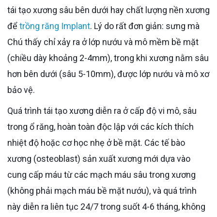
tái tạo xương sâu bên dưới hay chất lượng nền xương
để
trồng răng Implant
. Lý do rất đơn giản: sưng mà
Chú thấy chỉ xảy ra ở lớp nướu và mô mềm bề mặt
(chiều dày khoảng 2-4mm), trong khi xương nằm sâu
hơn bên dưới (sâu 5-10mm), được lớp nướu và mô xơ
bảo vệ.
Quá trình tái tạo xương diễn ra ở cấp độ vi mô, sâu
trong ổ răng, hoàn toàn độc lập với các kích thích
nhiệt độ hoặc cơ học nhẹ ở bề mặt. Các tế bào
xương (osteoblast) sản xuất xương mới dựa vào
cung cấp máu từ các mạch máu sâu trong xương
(không phải mạch máu bề mặt nướu), và quá trình
này diễn ra liên tục 24/7 trong suốt 4-6 tháng, không