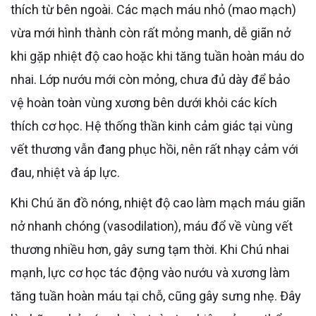
thích từ bên ngoài. Các mạch máu nhỏ (mao mạch)
vừa mới hình thành còn rất mỏng manh, dễ giãn nở
khi gặp nhiệt độ cao hoặc khi tăng tuần hoàn máu do
nhai. Lớp nướu mới còn mỏng, chưa đủ dày để bảo
vệ hoàn toàn vùng xương bên dưới khỏi các kích
thích cơ học. Hệ thống thần kinh cảm giác tại vùng
vết thương vẫn đang phục hồi, nên rất nhạy cảm với
đau, nhiệt và áp lực.
Khi Chú ăn đồ nóng, nhiệt độ cao làm mạch máu giãn
nở nhanh chóng (vasodilation), máu đổ về vùng vết
thương nhiều hơn, gây sưng tạm thời. Khi Chú nhai
mạnh, lực cơ học tác động vào nướu và xương làm
tăng tuần hoàn máu tại chỗ, cũng gây sưng nhẹ. Đây