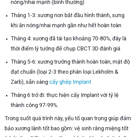
nóng/nhai mạnh (bình thường)
Tháng 1-3: xương non bắt đầu hình thành, sưng
khi ăn nóng/nhai mạnh gần như hết hoàn toàn
Tháng 4: xương đã tái tạo khoảng 70-80%, đây là
thời điểm lý tưởng để chụp CBCT 3D đánh giá
Tháng 5-6: xương trưởng thành hoàn toàn, mật độ
đạt chuẩn (loại 2-3 theo phân loại Lekholm &
Zarb), sẵn sàng
cấy ghép Implant
Tháng 6 trở đi: thực hiện cấy Implant với tỷ lệ
thành công 97-99%.
Trong suốt quá trình này, yếu tố quan trọng giúp đảm
bảo xương lành tốt bao gồm: vệ sinh răng miệng tốt