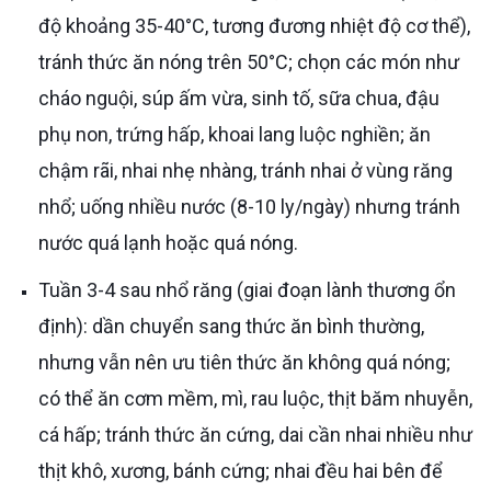
độ khoảng 35-40°C, tương đương nhiệt độ cơ thể),
tránh thức ăn nóng trên 50°C; chọn các món như
cháo nguội, súp ấm vừa, sinh tố, sữa chua, đậu
phụ non, trứng hấp, khoai lang luộc nghiền; ăn
chậm rãi, nhai nhẹ nhàng, tránh nhai ở vùng răng
nhổ; uống nhiều nước (8-10 ly/ngày) nhưng tránh
nước quá lạnh hoặc quá nóng.
Tuần 3-4 sau nhổ răng (giai đoạn lành thương ổn
định): dần chuyển sang thức ăn bình thường,
nhưng vẫn nên ưu tiên thức ăn không quá nóng;
có thể ăn cơm mềm, mì, rau luộc, thịt băm nhuyễn,
cá hấp; tránh thức ăn cứng, dai cần nhai nhiều như
thịt khô, xương, bánh cứng; nhai đều hai bên để