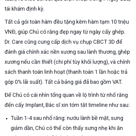
tái khám định kỳ.
Tất cả gói toàn hàm đều tặng kèm hàm tạm 10 triệu
VNĐ, giúp Chú có răng đẹp ngay từ ngày cấy ghép.
Dr. Care cũng cung cấp dịch vụ chụp CBCT 3D để
đánh giá chính xác nền xương sau lành thương, ghép
xương nếu cần thiết (chi phí tùy khối lượng), và chính
sách thanh toán linh hoạt (thanh toán 1 lần hoặc trả
góp 0% lãi suất). Tất cả bảng giá đã bao gồm VAT.
Để Chú có cái nhìn tổng quan về lộ trình từ nhổ răng
đến cấy Implant, Bác sĩ xin tóm tắt timeline như sau:
Tuần 1-4 sau nhổ răng: nướu lành bề mặt, sưng
giảm dần, Chú có thể còn thấy sưng nhẹ khi ăn