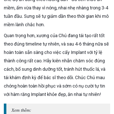
mềm, ấm vừa thay vì nóng, nhai nhẹ nhàng trong 3-4
tuần đầu. Sưng sẽ tự giảm dần theo thời gian khi mô
mềm lành chắc hơn.
Quan trọng hơn, xương của Chú đang tái tạo rất tốt
theo đúng timeline tự nhiên, và sau 4-6 tháng nữa sẽ
hoàn toàn sẵn sàng cho việc cấy Implant với tỷ lệ
thành công rất cao. Hãy kiên nhẫn chăm sóc đúng
cách, bổ sung dinh dưỡng tốt, tránh hút thuốc lá, và
tái khám định kỳ để bác sĩ theo dõi. Chúc Chú mau
chóng hoàn toàn hồi phục và sớm có nụ cười tự tin
với hàm răng Implant khỏe đẹp, ăn nhai tự nhiên!
Xem thêm: