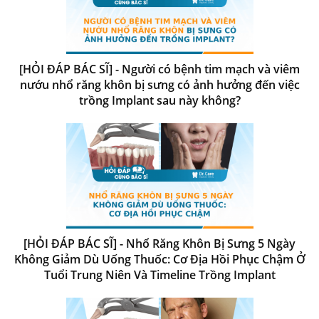
[HỎI ĐÁP BÁC SĨ] - Người có bệnh tim mạch và viêm
nướu nhổ răng khôn bị sưng có ảnh hưởng đến việc
trồng Implant sau này không?
[HỎI ĐÁP BÁC SĨ] - Nhổ Răng Khôn Bị Sưng 5 Ngày
Không Giảm Dù Uống Thuốc: Cơ Địa Hồi Phục Chậm Ở
Tuổi Trung Niên Và Timeline Trồng Implant