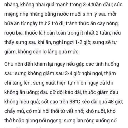
nhàng, không nhai quá mạnh trong 3-4 tuần đầu; súc
miệng nhẹ nhàng bằng nước muối sinh lý sau mỗi
bữa ăn từ ngày thứ 2 trở đi; tránh thức ăn cay nóng,
rượu bia, thuốc lá hoàn toàn trong ít nhất 2 tuần; nếu
thấy sưng sau khi ăn, nghỉ ngơi 1-2 giờ, sưng sẽ tự
giảm, không cần lo lắng quá mức.
Chú nên đến khám lại ngay nếu gặp các tình huống
sau: sưng không giảm sau 3-4 giờ nghỉ ngơi, thậm
chí tăng lên; sưng xuất hiện tự nhiên ngay cả khi
không ăn uống; đau dữ dội kéo dài, thuốc giảm đau
không hiệu quả; sốt cao trên 38°C kéo dài quá 48 giờ;
chảy mủ, có mùi hôi thối từ vết nhổ; khó nuốt, khó
thở hoặc giọng nói ngọng; sưng lan rộng xuống cổ