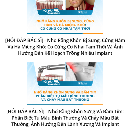
[HỎI ĐÁP BÁC SĨ] - Nhổ Răng Khôn Bị Sưng, Cứng Hàm
Và Há Miệng Khó: Co Cứng Cơ Nhai Tạm Thời Và Ảnh
Hưởng Đến Kế Hoạch Trồng Nhiều Implant
[HỎI ĐÁP BÁC SĨ] - Nhổ Răng Khôn Sưng Và Bầm Tím:
Phân Biệt Tụ Máu Bình Thường Và Chảy Máu Bất
Thường, Ảnh Hưởng Đến Lành Xương Và Implant