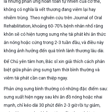
là những phản ứng hoàn toàn tự nhiên của cơ thể,
không có nghĩa là vết thương đang viêm lại hay
nhiễm trùng. Theo nghiên cứu trên Journal of Oral
Rehabilitation, khoảng 60-70% bệnh nhân nhổ răng
khôn sẽ có hiện tượng sưng nhẹ tái phát khi ăn thức
ăn nóng hoặc cứng trong 2-3 tuần đầu, và điều này
không ảnh hưởng đến quá trình lành thương lâu dài.
Để Chú yên tâm hơn, Bác sĩ xin giải thích cách phân
biệt giữa phản ứng sưng tạm thời bình thường và
viêm tái phát cần can thiệp ngay.
Phản ứng sưng bình thường có những đặc điểm sau:
sưng xuất hiện ngay sau khi ăn đồ nóng hoặc nhai
mạnh, chỉ kéo dài 30 phút đến 2-3 giờ rồi tự giảm,