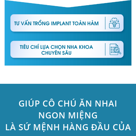
GIÚP CÔ CHÚ ĂN NHAI
NGON MIỆNG
LÀ SỨ MỆNH HÀNG ĐẦU CỦA