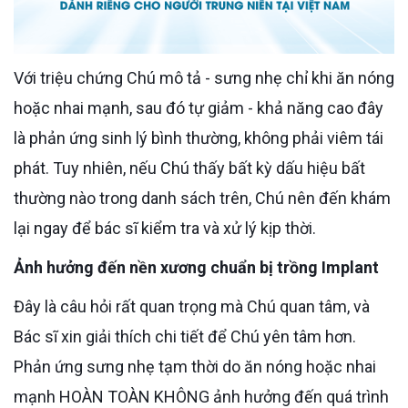
Với triệu chứng Chú mô tả - sưng nhẹ chỉ khi ăn nóng
hoặc nhai mạnh, sau đó tự giảm - khả năng cao đây
là phản ứng sinh lý bình thường, không phải viêm tái
phát. Tuy nhiên, nếu Chú thấy bất kỳ dấu hiệu bất
thường nào trong danh sách trên, Chú nên đến khám
lại ngay để bác sĩ kiểm tra và xử lý kịp thời.
Ảnh hưởng đến nền xương chuẩn bị trồng Implant
Đây là câu hỏi rất quan trọng mà Chú quan tâm, và
Bác sĩ xin giải thích chi tiết để Chú yên tâm hơn.
Phản ứng sưng nhẹ tạm thời do ăn nóng hoặc nhai
mạnh HOÀN TOÀN KHÔNG ảnh hưởng đến quá trình