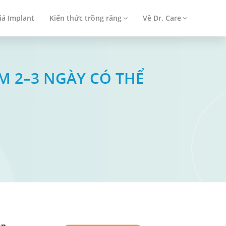
iá Implant
Kiến thức trồng răng
Về Dr. Care
CM 2–3 NGÀY CÓ THỂ