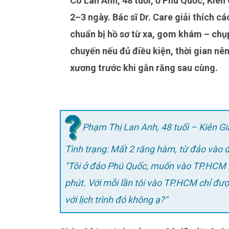
Cô Lan Anh, 48 tuổi, ở Phú Quốc, Kiên Giang, mất 2 răng hàm và chỉ có thể vào TP.HCM mỗi lần
2–3 ngày. Bác sĩ Dr. Care giải thích c
chuẩn bị hồ sơ từ xa, gom khám – chụ
chuyến nếu đủ điều kiện, thời gian nên
xương trước khi gắn răng sau cùng.
Phạm Thị Lan Anh, 48 tuổi – Kiên G
Tình trạng: Mất 2 răng hàm, từ đảo vào đ
"Tôi ở đảo Phú Quốc, muốn vào TP.HCM làm implant. Bay từ Phú Quốc vào TP.HCM mất khoảng 45
phút. Với mỗi lần tôi vào TP.HCM chỉ đư
với lịch trình đó không ạ?"