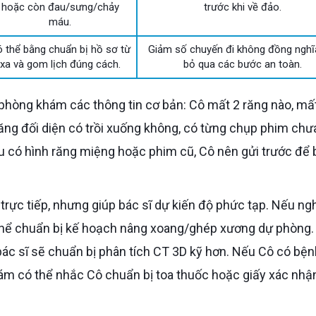
hoặc còn đau/sưng/chảy
trước khi về đảo.
máu.
 thể bằng chuẩn bị hồ sơ từ
Giảm số chuyến đi không đồng nghĩ
xa và gom lịch đúng cách.
bỏ qua các bước an toàn.
ăng đối diện có trồi xuống không, có từng chụp phim chưa
 có hình răng miệng hoặc phim cũ, Cô nên gửi trước để 
 thể chuẩn bị kế hoạch nâng xoang/ghép xương dự phòng
bác sĩ sẽ chuẩn bị phân tích CT 3D kỹ hơn. Nếu Cô có bệ
ám có thể nhắc Cô chuẩn bị toa thuốc hoặc giấy xác nhậ