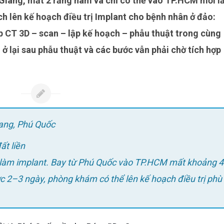
ách lên kế hoạch điều trị Implant cho bệnh nhân ở đảo:
p CT 3D – scan – lập kế hoạch – phẫu thuật trong cùng
 ở lại sau phẫu thuật và các bước vẫn phải chờ tích hợp
iang, Phú Quốc
ất liền
ợc 2–3 ngày, phòng khám có thể lên kế hoạch điều trị phù