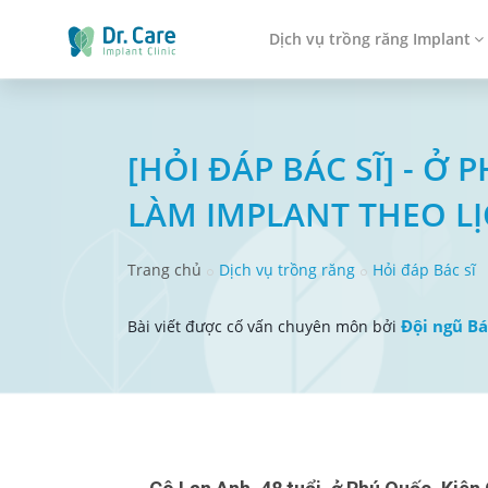
Dịch vụ trồng răng Implant
[HỎI ĐÁP BÁC SĨ] - Ở
LÀM IMPLANT THEO L
Trang chủ
Dịch vụ trồng răng
Hỏi đáp Bác sĩ
Đội ngũ Bá
Bài viết được cố vấn chuyên môn bởi