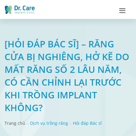
[HỎI ĐÁP BÁC SĨ] – RĂNG
CỬA BỊ NGHIÊNG, HỞ KẼ DO
MẤT RĂNG SỐ 2 LÂU NĂM,
CÓ CẦN CHỈNH LẠI TRƯỚC
KHI TRỒNG IMPLANT
KHÔNG?
Trang chủ
Dịch vụ trồng răng
Hỏi đáp Bác sĩ