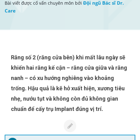
Đội ngũ Bác sĩ Dr.
Bài viết được cố vấn chuyên môn bởi
Care
Răng số 2 (răng cửa bên) khi mất lâu ngày sẽ
khiến hai răng kế cận – răng cửa giữa và răng
nanh – có xu hướng nghiêng vào khoảng
trống. Hậu quả là kẽ hở xuất hiện, xương tiêu
nhẹ, nướu tụt và không còn đủ không gian
chuẩn để cấy trụ Implant đúng vị trí.