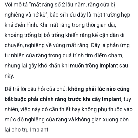
Với mô tả “mất răng số 2 lâu năm, răng cửa bị
nghiêng và hở kẽ”, bác sĩ hiểu đây là một trường hợp
khá điển hình. Khi mất răng trong thời gian dài,
khoảng trống bị bỏ trống khiến răng kế cận dần di
chuyển, nghiêng về vùng mất răng. Đây là phản ứng
tự nhiên của răng trong quá trình tìm điểm chạm,
nhưng lại gây khó khăn khi muốn trồng Implant sau
này.
Để trả lời câu hỏi của chú:
không phải lúc nào cũng
bắt buộc phải chỉnh răng trước khi cấy Implant
, tuy
nhiên, việc này có cần thiết hay không phụ thuộc vào
mức độ nghiêng của răng và không gian xương còn
lại cho trụ Implant.