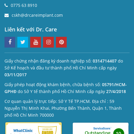
0775 63 8910
cskh@drcareimplant.com
Liên kết với Dr. Care
Giấy chứng nhận đăng ký doanh nghiệp số:
0314714407
do
Sở Kế hoạch và đầu tư thành phố Hồ Chí Minh cấp ngày
03/11/2017
Giấy phép hoạt động khám bệnh, chữa bệnh số:
05791/HCM-
GPHĐ
do Sở Y tế thành phố Hồ Chí Minh cấp ngày
27/4/2018
Cơ quan quản lý trực tiếp: Sở Y Tế TP.HCM. Địa chỉ : 59
Nguyễn Thị Minh Khai, Phường Bến Thành, Quận 1, Thành
phố Hồ Chí Minh 700000