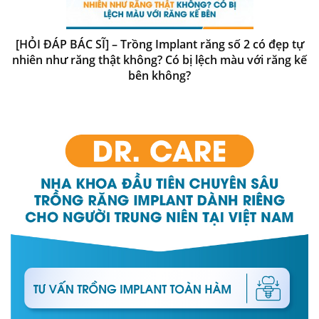
[HỎI ĐÁP BÁC SĨ] – Trồng Implant răng số 2 có đẹp tự
nhiên như răng thật không? Có bị lệch màu với răng kế
bên không?