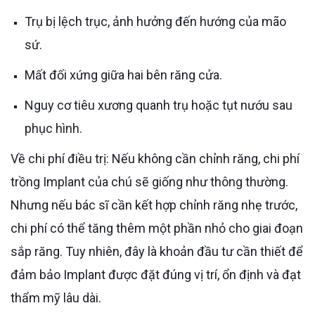
Trụ bị lệch trục, ảnh hưởng đến hướng của mão
sứ.
Mất đối xứng giữa hai bên răng cửa.
Nguy cơ tiêu xương quanh trụ hoặc tụt nướu sau
phục hình.
Về chi phí điều trị: Nếu không cần chỉnh răng, chi phí
trồng Implant của chú sẽ giống như thông thường.
Nhưng nếu bác sĩ cần kết hợp chỉnh răng nhẹ trước,
chi phí có thể tăng thêm một phần nhỏ cho giai đoạn
sắp răng. Tuy nhiên, đây là khoản đầu tư cần thiết để
đảm bảo Implant được đặt đúng vị trí, ổn định và đạt
thẩm mỹ lâu dài.