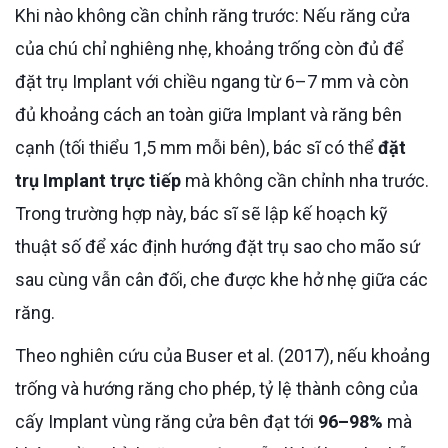
Khi nào không cần chỉnh răng trước: Nếu răng cửa
của chú chỉ nghiêng nhẹ, khoảng trống còn đủ để
đặt trụ Implant với chiều ngang từ 6–7 mm và còn
đủ khoảng cách an toàn giữa Implant và răng bên
cạnh (tối thiểu 1,5 mm mỗi bên), bác sĩ có thể
đặt
trụ Implant trực tiếp
mà không cần chỉnh nha trước.
Trong trường hợp này, bác sĩ sẽ lập kế hoạch kỹ
thuật số để xác định hướng đặt trụ sao cho mão sứ
sau cùng vẫn cân đối, che được khe hở nhẹ giữa các
răng.
Theo nghiên cứu của Buser et al. (2017), nếu khoảng
trống và hướng răng cho phép, tỷ lệ thành công của
cấy Implant vùng răng cửa bên đạt tới
96–98%
mà