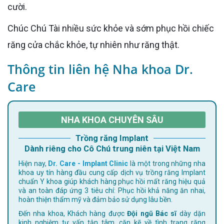
cười.
Chúc Chú Tài nhiều sức khỏe và sớm phục hồi chiếc
răng cửa chắc khỏe, tự nhiên như răng thật.
Thông tin liên hệ Nha khoa Dr.
Care
NHA KHOA CHUYÊN SÂU
Trồng răng Implant
Dành riêng cho Cô Chú trung niên tại Việt Nam
Hiện nay,
Dr. Care - Implant Clinic
là một trong những nha
khoa uy tín hàng đầu cung cấp dịch vụ trồng răng Implant
chuẩn Y khoa giúp khách hàng phục hồi mất răng hiệu quả
và an toàn đáp ứng 3 tiêu chí: Phục hồi khả năng ăn nhai,
hoàn thiện thẩm mỹ và đảm bảo sử dụng lâu bền.
Đến nha khoa, Khách hàng được
Đội ngũ Bác sĩ
dày dặn
kinh nghiệm tư vấn tận tâm, cặn kẽ về tình trạng răng