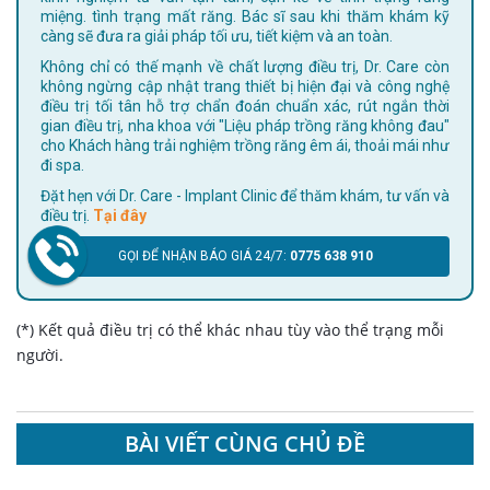
miệng. tình trạng mất răng. Bác sĩ sau khi thăm khám kỹ
càng sẽ đưa ra giải pháp tối ưu, tiết kiệm và an toàn.
Không chỉ có thế mạnh về chất lượng điều trị, Dr. Care còn
không ngừng cập nhật trang thiết bị hiện đại và công nghệ
điều trị tối tân hỗ trợ chẩn đoán chuẩn xác, rút ngắn thời
gian điều trị, nha khoa với "Liệu pháp trồng răng không đau"
cho Khách hàng trải nghiệm trồng răng êm ái, thoải mái như
đi spa.
Đặt hẹn với Dr. Care - Implant Clinic để thăm khám, tư vấn và
điều trị.
Tại đây
GỌI ĐỂ NHẬN BÁO GIÁ 24/7:
0775 638 910
(*) Kết quả điều trị có thể khác nhau tùy vào thể trạng mỗi
người.
BÀI VIẾT CÙNG CHỦ ĐỀ