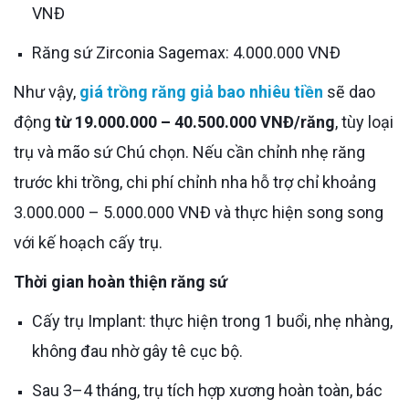
VNĐ
Răng sứ Zirconia Sagemax: 4.000.000 VNĐ
Như vậy,
giá trồng răng giả bao nhiêu tiền
sẽ dao
động
từ 19.000.000 – 40.500.000 VNĐ/răng
, tùy loại
trụ và mão sứ Chú chọn. Nếu cần chỉnh nhẹ răng
trước khi trồng, chi phí chỉnh nha hỗ trợ chỉ khoảng
3.000.000 – 5.000.000 VNĐ và thực hiện song song
với kế hoạch cấy trụ.
Thời gian hoàn thiện răng sứ
Cấy trụ Implant: thực hiện trong 1 buổi, nhẹ nhàng,
không đau nhờ gây tê cục bộ.
Sau 3–4 tháng, trụ tích hợp xương hoàn toàn, bác