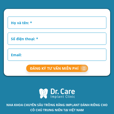
ĐĂNG KÝ TƯ VẤN MIỄN PHÍ
NHA KHOA CHUYÊN SÂU
TRỒNG RĂNG IMPLANT
DÀNH RIÊNG CHO
CÔ CHÚ TRUNG NIÊN TẠI VIỆT NAM