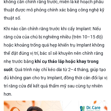
không cần chỉnh răng trước, miễn là kế hoạch phẫu
thuật được mô phỏng chính xác bằng công nghệ kỹ
thuật số.
Khi nào cần chỉnh răng trước khi cấy Implant: Nếu
răng cửa của chú bị nghiêng nhiều (trên 10–15 độ)
hoặc khoảng trống quá hẹp khiến trụ Implant không
thể đặt đúng vị trí, bác sĩ sẽ khuyên nên chỉnh răng
nhẹ trước bằng
khí cụ tháo lắp hoặc khay trong
suốt
. Quá trình này chỉ kéo dài từ 2–4 tháng, giúp tạo
đủ không gian cho trụ Implant, đồng thời cân đối lại vị
trí răng cửa để kết quả thẩm mỹ sau cùng tự nhiên
hơn.