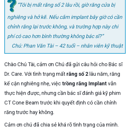
“Tôi bị mất răng số 2 lâu rồi, giờ răng cửa bị
nghiêng và hở kẽ. Nếu cắm implant bây giờ có cần
chỉnh răng lại trước không, và trường hợp này chi
phí có cao hơn bình thường không bác sĩ?”
Chú: Phan Văn Tài – 42 tuổi – nhân viên kỹ thuật
Chào Chú Tài, cảm ơn Chú đã gửi câu hỏi cho Bác sĩ
Dr. Care. Với tình trạng mất
răng số 2
lâu năm, răng
kế cận nghiêng nhẹ, việc
trồng răng Implant
vẫn
thực hiện được, nhưng cần bác sĩ đánh giá kỹ phim
CT Cone Beam trước khi quyết định có cần chỉnh
răng trước hay không.
Cảm ơn chú đã chia sẻ khá rõ tình trạng của mình.