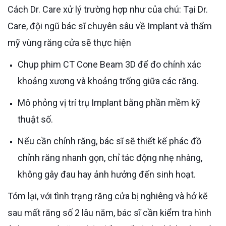
Cách Dr. Care xử lý trường hợp như của chú: Tại Dr.
Care, đội ngũ bác sĩ chuyên sâu về Implant và thẩm
mỹ vùng răng cửa sẽ thực hiện
Chụp phim CT Cone Beam 3D để đo chính xác
khoảng xương và khoảng trống giữa các răng.
Mô phỏng vị trí trụ Implant bằng phần mềm kỹ
thuật số.
Nếu cần chỉnh răng, bác sĩ sẽ thiết kế phác đồ
chỉnh răng nhanh gọn, chỉ tác động nhẹ nhàng,
không gây đau hay ảnh hưởng đến sinh hoạt.
Tóm lại, với tình trạng răng cửa bị nghiêng và hở kẽ
sau mất răng số 2 lâu năm, bác sĩ cần kiểm tra hình