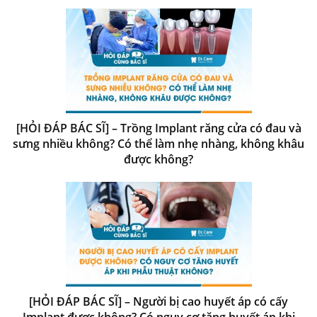
[HỎI ĐÁP BÁC SĨ] – Trồng Implant răng cửa có đau và
sưng nhiều không? Có thể làm nhẹ nhàng, không khâu
được không?
[HỎI ĐÁP BÁC SĨ] – Người bị cao huyết áp có cấy
Implant được không? Có nguy cơ tăng huyết áp khi