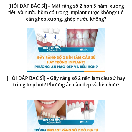
[HỎI ĐÁP BÁC SĨ] – Mất răng số 2 hơn 5 năm, xương
tiêu và nướu hõm có trồng Implant được không? Có
cần ghép xương, ghép nướu không?
[HỎI ĐÁP BÁC SĨ] – Gãy răng số 2 nên làm cầu sứ hay
trồng Implant? Phương án nào đẹp và bền hơn?