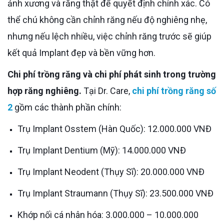
ảnh xương và răng thật để quyết định chính xác. Có
thể chú không cần chỉnh răng nếu độ nghiêng nhẹ,
nhưng nếu lệch nhiều, việc chỉnh răng trước sẽ giúp
kết quả Implant đẹp và bền vững hơn.
Chi phí trồng răng và chi phí phát sinh trong trường
hợp răng nghiêng.
Tại Dr. Care,
chi phí trồng răng số
2
gồm các thành phần chính:
Trụ Implant Osstem (Hàn Quốc): 12.000.000 VNĐ
Trụ Implant Dentium (Mỹ): 14.000.000 VNĐ
Trụ Implant Neodent (Thụy Sĩ): 20.000.000 VNĐ
Trụ Implant Straumann (Thụy Sĩ): 23.500.000 VNĐ
Khớp nối cá nhân hóa: 3.000.000 – 10.000.000