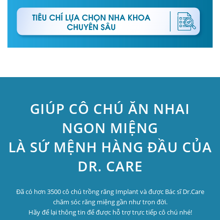
GIÚP CÔ CHÚ ĂN NHAI
NGON MIỆNG
LÀ SỨ MỆNH HÀNG ĐẦU CỦA
DR. CARE
Đã có hơn 3500 cô chú trồng răng Implant và được Bác sĩ Dr.Care
chăm sóc răng miệng gần như trọn đời.
Hãy để lại thông tin để được hỗ trợ trực tiếp cô chú nhé!